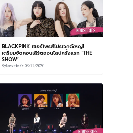
BLACKPINK เซอร์ไพรส์โปรเจกต์ใหญ่!
เตรียมจัดคอนเสิร์ตออนไลน์ครั้งแรก ‘THE
SHOW’
By
korseries
On
03/12/2020