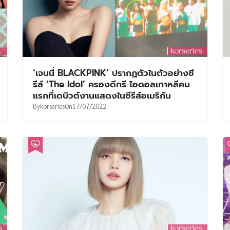
‘เจนนี่ BLACKPINK’ ปรากฏตัวในตัวอย่างซี
รีส์ ‘The Idol’ ครองดีกรี ไอดอลเกาหลีคน
แรกที่เดบิวต์งานแสดงในซีรีส์อเมริกัน
By
korseries
On
17/07/2022