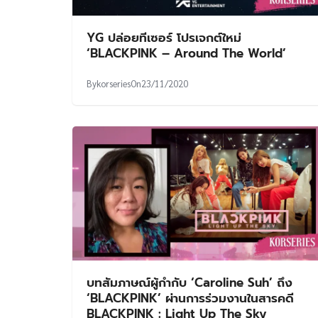
YG ปล่อยทีเซอร์ โปรเจกต์ใหม่
‘BLACKPINK – Around The World’
By
korseries
On
23/11/2020
บทสัมภาษณ์ผู้กำกับ ‘Caroline Suh’ ถึง
‘BLACKPINK’ ผ่านการร่วมงานในสารคดี
BLACKPINK : Light Up The Sky