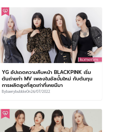
YG อัปเดตความคืบหน้า BLACKPINK เริ่ม
ต้นถ่ายทำ MV เพลงในอัลบั้มใหม่ กับต้นทุน
การผลิตสูงที่สุดเท่าที่เคยมีมา
By
baerybubble
On
26/07/2022