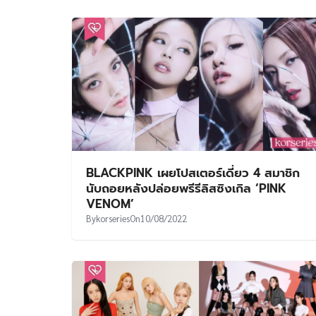
BLACKPINK เผยโปสเตอร์เดี่ยว 4 สมาชิก
นับถอยหลังปล่อยพรีรีลิสซิงเกิล ‘PINK
VENOM’
By
korseries
On
10/08/2022