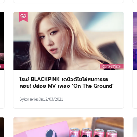
โรเซ่ BLACKPINK เดบิวต์โซโล่สมการรอ
คอย! ปล่อย MV เพลง ‘On The Ground’
By
korseries
On
12/03/2021