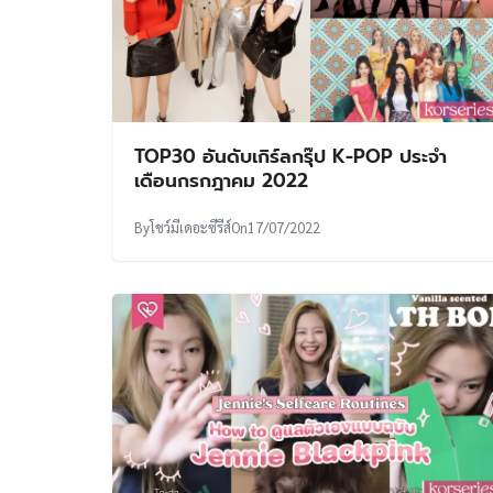
TOP30 อันดับเกิร์ลกรุ๊ป K-POP ประจำ
เดือนกรกฎาคม 2022
By
โชว์มีเดอะซีรีส์
On
17/07/2022