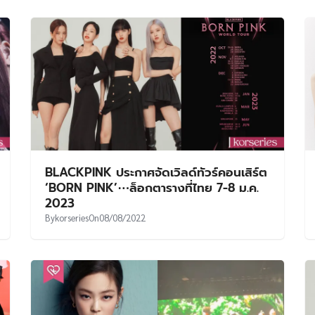
BLACKPINK ประกาศจัดเวิลด์ทัวร์คอนเสิร์ต
‘BORN PINK’⋯ล็อกตารางที่ไทย 7-8 ม.ค.
2023
By
korseries
On
08/08/2022