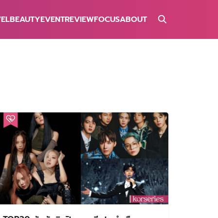
VEL
BEAUTY
EVENT
REVIEW
FOCUS
ABOUT