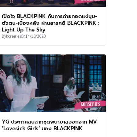
เปิดใจ BLACKPINK กับการถ่ายทอดแง่มุม-
ตัวตน-เบื้องหลัง ผ่านสารคดี BLACKPINK :
Light Up The Sky
By
korseries
On
14/10/2020
YG ประกาศลบฉากชุดพยาบาลออกจาก MV
‘Lovesick Girls’ ของ BLACKPINK