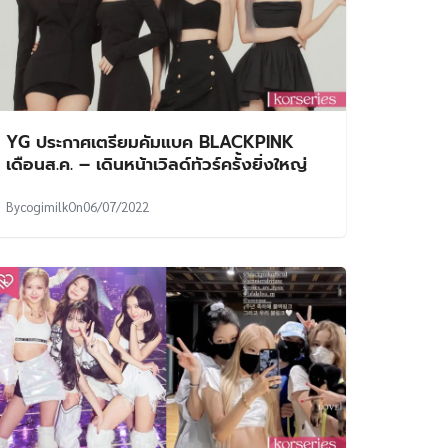
YG ประกาศเตรียมคัมแบค BLACKPINK
เดือนส.ค. – เดินหน้าเวิลด์ทัวร์ครั้งยิ่งใหญ่
By
cogimilk
On
06/07/2022