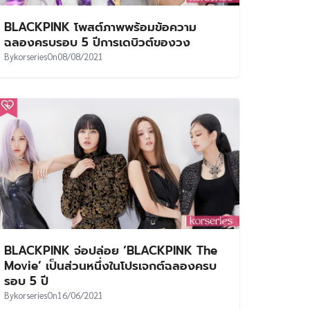
BLACKPINK โพสต์ภาพพร้อมข้อความ
ฉลองครบรอบ 5 ปีการเดบิวต์ของวง
By
korseries
On
08/08/2021
BLACKPINK จ่อปล่อย ‘BLACKPINK The
Movie’ เป็นส่วนหนึ่งในโปรเจกต์ฉลองครบ
รอบ 5 ปี
By
korseries
On
16/06/2021