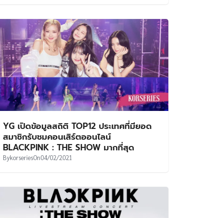
YG เปิดข้อมูลสถิติ TOP12 ประเทศที่มียอด
สมาชิกรับชมคอนเสิร์ตออนไลน์
BLACKPINK : THE SHOW มากที่สุด
By
korseries
On
04/02/2021