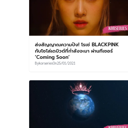
ส่งสัญญาณความปัง! โรเซ่ BLACKPINK
กับโซโล่เดบิวต์ที่กำลังจะมา ผ่านทีเซอร์
‘Coming Soon’
By
korseries
On
25/01/2021