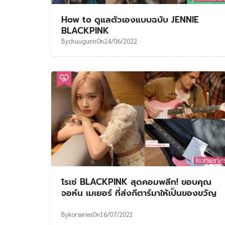
How to ดูแลตัวเองแบบฉบับ JENNIE
BLACKPINK
By
chuugunn
On
24/06/2022
โรเซ่ BLACKPINK สุดคอมพลีท! ขอบคุณ
จอห์น เมเยอร์ ที่ส่งกีตาร์มาให้เป็นของขวัญ
By
korseries
On
16/07/2021