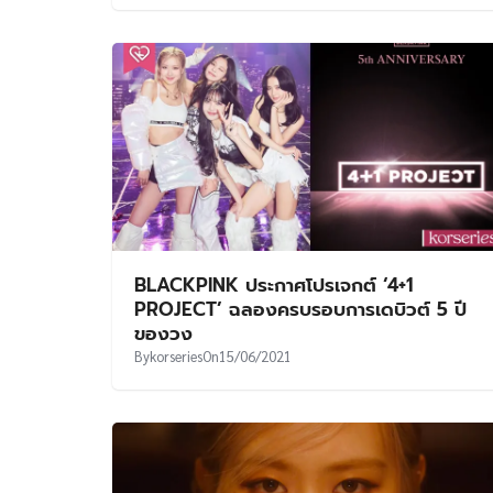
BLACKPINK ประกาศโปรเจกต์ ‘4+1
PROJECT’ ฉลองครบรอบการเดบิวต์ 5 ปี​
ของวง
By
korseries
On
15/06/2021