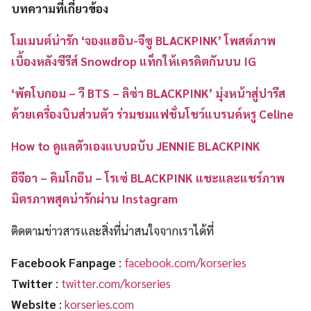
บทความที่เกี่ยวข้อง
โมเมนต์น่ารัก ‘จองแฮอิน-จีซู BLACKPINK’ โพสต์ภาพ
เบื้องหลังซีรีส์ Snowdrop แท็กให้เครดิตกันบน IG
‘พัคโบกอม – วี BTS – ลิซ่า BLACKPINK’ มุ่งหน้าสู่ปารีส
ด้วยเครื่องบินส่วนตัว ร่วมชมแฟชั่นโชว์แบรนด์หรู Celine
How to ดูแลตัวเองแบบฉบับ JENNIE BLACKPINK
อีจีอา – คิมโกอึน – โรเซ่ BLACKPINK แชะและแชร์ภาพ
มิตรภาพสุดน่ารักผ่าน Instagram
ติดตามข่าวสารและสิ่งที่น่าสนใจจากเราได้ที่
Facebook Fanpage
:
facebook.com/korseries
Twitter
:
twitter.com/korseries
Website
:
korseries.com