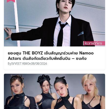
ยองฮุน THE BOYZ เซ็นสัญญาร่วมค่าย Namoo
Actors ต้นสังกัดเดียวกับพัคอึนบิน – ซงคัง
By
SVVEET KIM
On
08/08/2026