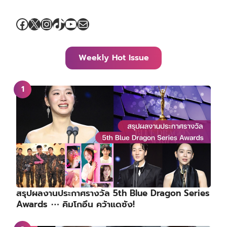
Facebook
X
Instagram
TikTok
YouTube
Mail
Weekly Hot Issue
สรุปผลงานประกาศรางวัล 5th Blue Dragon Series
Awards ⋯ คิมโกอึน คว้าแดซัง!