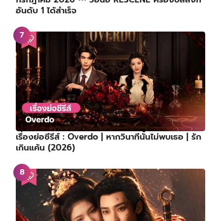
อันดับ 1 ได้สำเร็จ
เรื่องย่อซีรีส์ : Overdo | หากวินาทีนั้นไม่พบเธอ | รัก
เกินแค้น (2026)