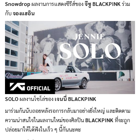
Snowdrop
ผลงานการแสดงซีรีส์ของ
จีซู BLACKPINK
ร่วม
กับ
จองแฮอิน
SOLO
ผลงานโซโล่ของ
เจนนี่ BLACKPINK
มาร่วมกันนับถอยหลังรอการกลับมาอย่างยิ่งใหญ่ และติดตาม
ความน่าสนใจในผลงานใหม่ของศิลปิน
BLACKPINK
ที่จะถูก
ปล่อยมาให้ได้ฟังในเร็ว ๆ นี้กันนะคะ