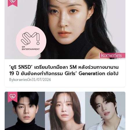
‘ยูริ SNSD’ เตรียมโบกมือลา SM หลังร่วมทางมานาน
19 ปี ยันยังคงทำกิจกรรม Girls’ Generation ต่อไป
By
korseries
On
31/07/2026