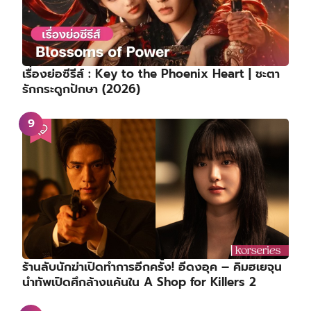
เรื่องย่อซีรีส์ : Key to the Phoenix Heart | ชะตา
รักกระดูกปักษา (2026)
ร้านลับนักฆ่าเปิดทำการอีกครั้ง! อีดงอุค – คิมฮเยจุน
นำทัพเปิดศึกล้างแค้นใน A Shop for Killers 2