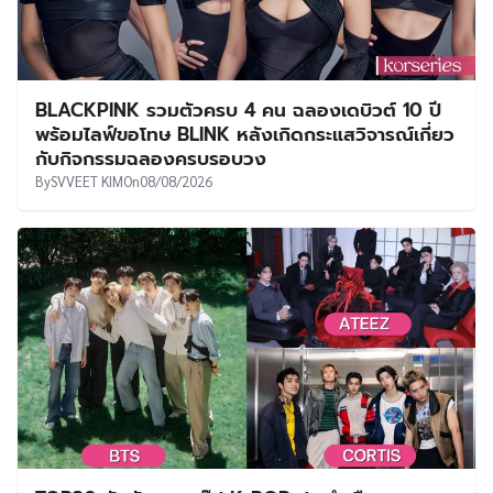
BLACKPINK รวมตัวครบ 4 คน ฉลองเดบิวต์ 10 ปี
พร้อมไลฟ์ขอโทษ BLINK หลังเกิดกระแสวิจารณ์เกี่ยว
กับกิจกรรมฉลองครบรอบวง
By
SVVEET KIM
On
08/08/2026