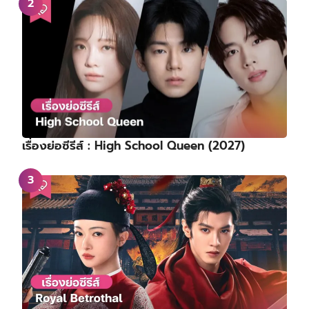
เรื่องย่อซีรีส์ : High School Queen (2027)