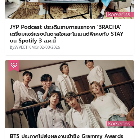
JYP Podcast ประเดิมรายการแรกจาก ‘3RACHA’
เตรียมแชร์แรงบันดาลใจและโมเมนต์พิเศษกับ STAY
บน Spotify 3 ส.ค.นี้
By
SVVEET KIM
On
02/08/2026
BTS ประกาศไม่ส่งผลงานเข้าชิง Grammy Awards