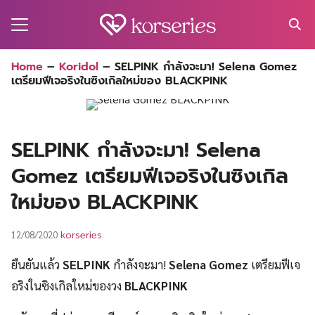
Skip
to
content
Search
Home
–
Koridol
–
SELPINK กำลังจะมา! Selena Gomez
for:
เตรียมฟีเจอริงในซิงเกิลใหม่ของ BLACKPINK
MA
ES
SELPINK กำลังจะมา! Selena
CT
Gomez เตรียมฟีเจอริงในซิงเกิล
EL
ใหม่ของ BLACKPINK
UTY
korseries
12/08/2020
T
ยืนยันแล้ว
SELPINK
กำลังจะมา!
Selena Gomez
เตรียมฟีเจ
EW
อริงในซิงเกิลใหม่ของวง
BLACKPINK
US