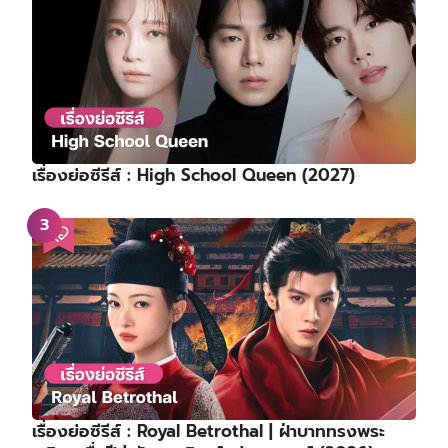
เรื่องย่อซีรีส์ : High School Queen (2027)
เรื่องย่อซีรีส์ : Royal Betrothal | ฝ่าบาททรงพระ