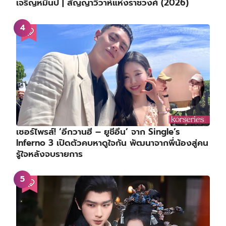
เจริญหมื่นปี | สัญญาวิวาห์แห่งราชวงศ์ (2026)
เซอร์ไพรส์! ‘อีกวานฮี – ยูชีอึน’ จาก Single’s
Inferno 3 เปิดตัวคบหาดูใจกัน พัฒนาจากพี่น้องสู่คน
รู้ใจหลังจบรายการ