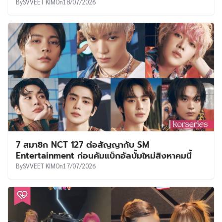
By
SVVEET KIM
On
18/07/2026
7 สมาชิก NCT 127 ต่อสัญญากับ SM
Entertainment ก่อนคัมแบ็กอัลบั้มใหม่สิงหาคมนี้
By
SVVEET KIM
On
17/07/2026