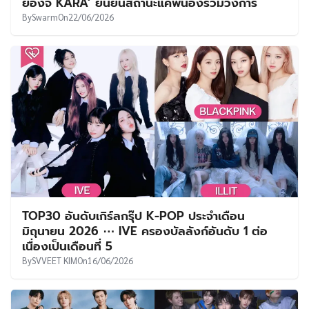
ยองจี KARA’ ยืนยันสถานะแค่พี่น้องร่วมวงการ
By
Swarm
On
22/06/2026
TOP30 อันดับเกิร์ลกรุ๊ป K-POP ประจำเดือน
มิถุนายน 2026 ⋯ IVE ครองบัลลังก์อันดับ 1 ต่อ
เนื่องเป็นเดือนที่ 5
By
SVVEET KIM
On
16/06/2026