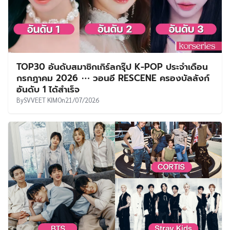
TOP30 อันดับสมาชิกเกิร์ลกรุ๊ป K-POP ประจำเดือน
กรกฎาคม 2026 ⋯ วอนอี RESCENE ครองบัลลังก์
อันดับ 1 ได้สำเร็จ
By
SVVEET KIM
On
21/07/2026