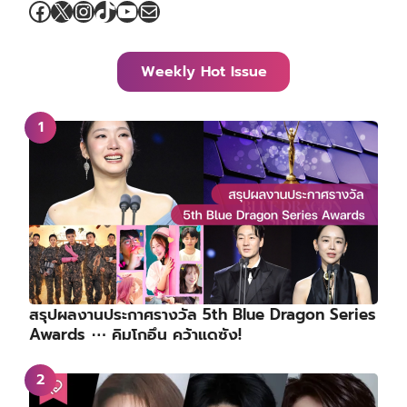
Facebook
X
Instagram
TikTok
YouTube
Mail
Weekly Hot Issue
สรุปผลงานประกาศรางวัล 5th Blue Dragon Series
Awards ⋯ คิมโกอึน คว้าแดซัง!