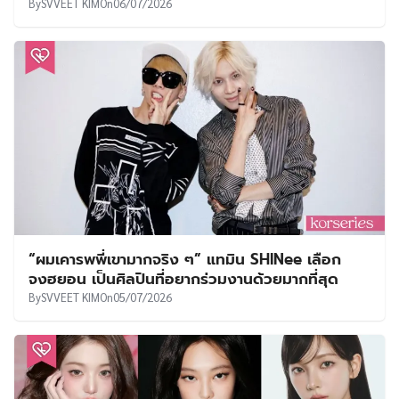
By
SVVEET KIM
On
06/07/2026
“ผมเคารพพี่เขามากจริง ๆ” แทมิน SHINee เลือก
จงฮยอน เป็นศิลปินที่อยากร่วมงานด้วยมากที่สุด
By
SVVEET KIM
On
05/07/2026