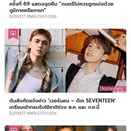
ครั้งที่ 69 แสดงจุดยืน “ดนตรีไม่ควรถูกแบ่งด้วย
ภูมิภาคหรือภาษา”
By
SVVEET KIM
On
29/07/2026
ต้นสังกัดแจ้งข่าว ‘เวอร์นอน – ดีเค SEVENTEEN’
เตรียมเข้ากรมรับใช้ชาติช่วง ส.ค. และ ก.ย.นี้
By
SVVEET KIM
On
27/07/2026