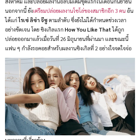
สิงหาคม และปล่อยผลงานอัลบั้มเต็มชุดแรกในเดือนกันยายน
นอกจากนี้ ยัง
เตรียมปล่อยผลงานโซโล่ของสมาชิกอีก 3 คน
อัน
ได้แก่
โรเซ่ ลิซ่า จีซู
ตามลำดับ ซึ่งยังไม่ได้กำหนดช่วงเวลา
อย่างชัดเจน โดย ซิงเกิลแรก
How You Like That
ได้ถูก
ปล่อยออกมาแล้วเมื่อวันที่ 26 มิถุนายนที่ผ่านมา และขณะนี้
แฟน ๆ กำลังรอคอยสำหรับผลงานซิงเกิลที่ 2 อย่างใจจดใจจ่อ