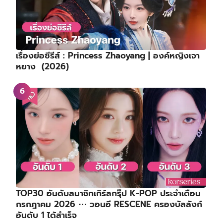
เรื่องย่อซีรีส์ : Princess Zhaoyang | องค์หญิงเจา
หยาง (2026)
TOP30 อันดับสมาชิกเกิร์ลกรุ๊ป K-POP ประจำเดือน
กรกฎาคม 2026 ⋯ วอนอี RESCENE ครองบัลลังก์
อันดับ 1 ได้สำเร็จ