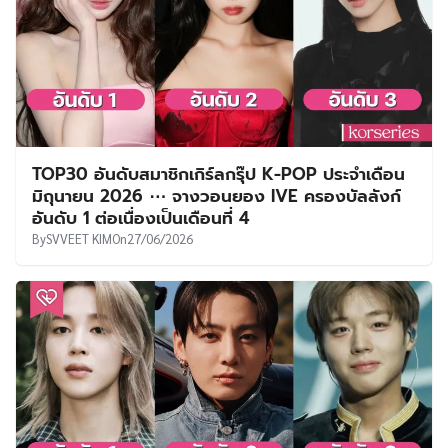
TOP30 อันดับสมาชิกเกิร์ลกรุ๊ป K-POP ประจำเดือน
มิถุนายน 2026 ⋯ จางวอนยอง IVE ครองบัลลังก์
อันดับ 1 ต่อเนื่องเป็นเดือนที่ 4
By
SVVEET KIM
On
27/06/2026