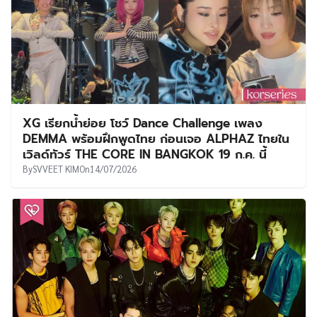
XG เรียกน้ำย่อย โชว์ Dance Challenge เพลง
DEMMA พร้อมฝึกพูดไทย ก่อนเจอ ALPHAZ ไทยใน
เวิลด์ทัวร์ THE CORE IN BANGKOK 19 ก.ค. นี้
By
SVVEET KIM
On
14/07/2026