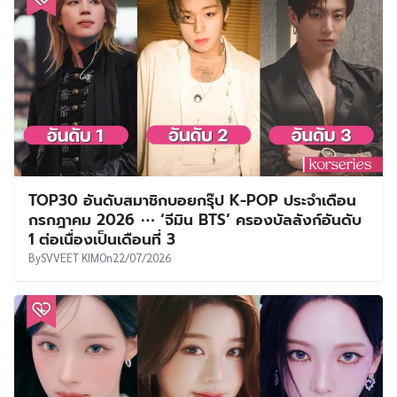
TOP30 อันดับสมาชิกบอยกรุ๊ป K-POP ประจำเดือน
กรกฎาคม 2026 ⋯ ‘จีมิน BTS’ ครองบัลลังก์อันดับ
1 ต่อเนื่องเป็นเดือนที่ 3
By
SVVEET KIM
On
22/07/2026