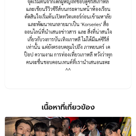
จุดเริ่มต้นจากเด็กผู้หญิงที่ชอบดูซีรีส์เกาหลี
และเขียนรีวิวซีรีส์บนกระดานหน้าห้องเรียน
ตัดสินใจเริ่มต้นเปิดทวิตเตอร์ก่อนเข้ามหาลัย
และพัฒนาจนกลายมาเป็น 'Korseries' สื่อ
ออนไลน์ที่นำเสนอข่าวสาร และ สิ่งที่น่าสนใจ
เกี่ยวกับวงการบันเทิงเกาหลี ไม่ได้มีแค่ซีรีส์
เท่านั้น แต่ยังครอบคลุมไปถึง ภาพยนตร์ เค
ป็อป ความงาม การท่องเที่ยวเกาหลี หวังว่าทุก
คนจะชื่นชอบคอนเทนต์ที่เรานำเสนอนะคะ
^^
เนื้อหาที่เกี่ยวข้อง