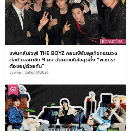
แฟนคลับใจฟู! THE BOYZ คอนเฟิร์มลุยกิจกรรมวง
ต่อด้วยสมาชิก 9 คน ลั่นความในใจสุดซึ้ง “พวกเรา
ต้องอยู่ด้วยกัน”
By
Swarm
On
06/08/2026