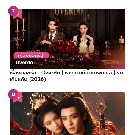
เรื่องย่อซีรีส์ : Overdo | หากวินาทีนั้นไม่พบเธอ | รัก
เกินแค้น (2026)