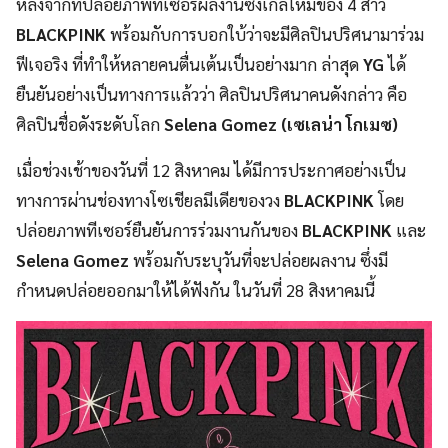
หลังจากที่ปล่อยภาพทีเซอร์ผลงานซิงเกิลใหม่ของ 4 สาว
UT
BLACKPINK
พร้อมกับการบอกใบ้ว่าจะมีศิลปินปริศนามาร่วม
ฟีเจอริง ที่ทำให้หลายคนตื่นเต้นเป็นอย่างมาก ล่าสุด
YG
ได้
ยืนยันอย่างเป็นทางการแล้วว่า ศิลปินปริศนาคนดังกล่าว คือ
ศิลปินชื่อดังระดับโลก
Selena Gomez (เซเลน่า โกเมซ)
เมื่อช่วงเช้าของวันที่ 12 สิงหาคม ได้มีการประกาศอย่างเป็น
ทางการผ่านช่องทางโซเชียลมีเดียของวง
BLACKPINK
โดย
ปล่อยภาพทีเซอร์ยืนยันการร่วมงานกันของ
BLACKPINK
และ
Selena Gomez
พร้อมกับระบุวันที่จะปล่อยผลงาน ซึ่งมี
กำหนดปล่อยออกมาให้ได้ฟังกัน ในวันที่ 28 สิงหาคมนี้