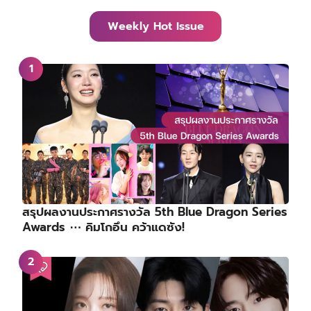
Weekly Hot Issue
สรุปผลงานประกาศรางวัล 5th Blue Dragon Series
Awards ⋯ คิมโกอึน คว้าแดซัง!