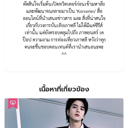
ตัดสินใจเริ่มต้นเปิดทวิตเตอร์ก่อนเข้ามหาลัย
และพัฒนาจนกลายมาเป็น 'Korseries' สื่อ
ออนไลน์ที่นำเสนอข่าวสาร และ สิ่งที่น่าสนใจ
เกี่ยวกับวงการบันเทิงเกาหลี ไม่ได้มีแค่ซีรีส์
เท่านั้น แต่ยังครอบคลุมไปถึง ภาพยนตร์ เค
ป็อป ความงาม การท่องเที่ยวเกาหลี หวังว่าทุก
คนจะชื่นชอบคอนเทนต์ที่เรานำเสนอนะคะ
^^
เนื้อหาที่เกี่ยวข้อง