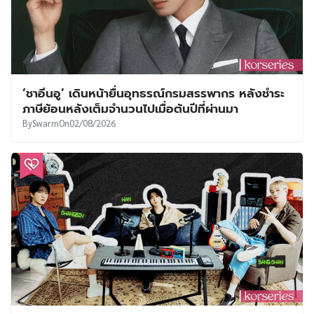
‘ชาอึนอู’ เดินหน้ายื่นอุทธรณ์กรมสรรพากร หลังชำระ
ภาษีย้อนหลังเต็มจำนวนไปเมื่อต้นปีที่ผ่านมา
By
Swarm
On
02/08/2026