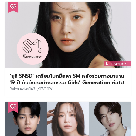
‘ยูริ SNSD’ เตรียมโบกมือลา SM หลังร่วมทางมานาน
19 ปี ยันยังคงทำกิจกรรม Girls’ Generation ต่อไป
By
korseries
On
31/07/2026