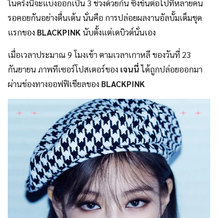
ในครั้งนี้จะแบ่งออกเป็น 3 ช่วงด้วยกัน ซึ่งขั้นต่อไปที่หลายคน
รอคอยกันอย่างตื่นเต้น นั่นคือ การปล่อยผลงานอัลบั้มเต็มชุด
แรกของ
BLACKPINK
นับตั้งแต่เดบิวต์นั่นเอง
เมื่อเวลาประมาณ 9 โมงเช้า ตามเวลาเกาหลี ของวันที่ 23
กันยายน ภาพทีเซอร์โปสเตอร์ของ
เจนนี่
ได้ถูกปล่อยออกมา
ผ่านช่องทางออฟฟิเชียลของ
BLACKPINK