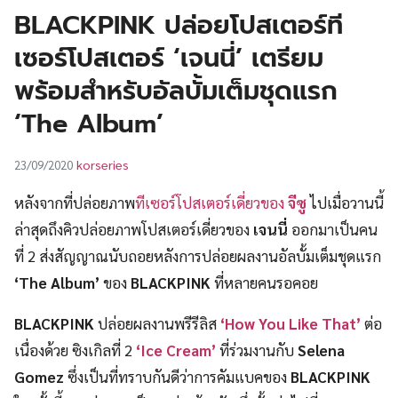
UT
BLACKPINK ปล่อยโปสเตอร์ที
เซอร์โปสเตอร์ ‘เจนนี่’ เตรียม
พร้อมสำหรับอัลบั้มเต็มชุดแรก
‘The Album’
korseries
23/09/2020
หลังจากที่ปล่อยภาพ
ทีเซอร์โปสเตอร์เดี่ยวของ
จีซู
ไปเมื่อวานนี้
ล่าสุดถึงคิวปล่อยภาพโปสเตอร์เดี่ยวของ
เจนนี่
ออกมาเป็นคน
ที่ 2 ส่งสัญญาณนับถอยหลังการปล่อยผลงานอัลบั้มเต็มชุดแรก
‘The Album’
ของ
BLACKPINK
ที่หลายคนรอคอย
BLACKPINK
ปล่อยผลงานพรีรีลิส
‘How You Like That’
ต่อ
เนื่องด้วย ซิงเกิลที่ 2
‘Ice Cream’
ที่ร่วมงานกับ
Selena
Gomez
ซึ่งเป็นที่ทราบกันดีว่าการคัมแบคของ
BLACKPINK