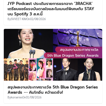
JYP Podcast ประเดิมรายการแรกจาก ‘3RACHA’
เตรียมแชร์แรงบันดาลใจและโมเมนต์พิเศษกับ STAY
บน Spotify 3 ส.ค.นี้
By
SVVEET KIM
On
02/08/2026
สรุปผลงานประกาศรางวัล 5th Blue Dragon Series
Awards ⋯ คิมโกอึน คว้าแดซัง!
By
korseries
On
01/08/2026