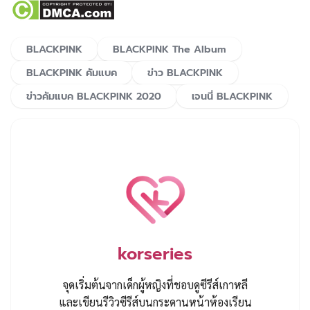
BLACKPINK
BLACKPINK The Album
BLACKPINK คัมแบค
ข่าว BLACKPINK
ข่าวคัมแบค BLACKPINK 2020
เจนนี่ BLACKPINK
korseries
จุดเริ่มต้นจากเด็กผู้หญิงที่ชอบดูซีรีส์เกาหลี
และเขียนรีวิวซีรีส์บนกระดานหน้าห้องเรียน