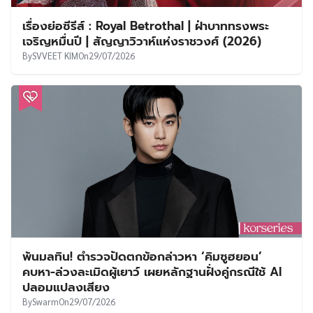
เรื่องย่อซีรีส์ : Royal Betrothal | ฝ่าบาททรงพระ
เจริญหมื่นปี | สัญญาวิวาห์แห่งราชวงศ์ (2026)
By
SVVEET KIM
On
29/07/2026
พ้นมลทิน! ตำรวจปัดตกข้อกล่าวหา ‘คิมซูฮยอน’
คบหา-ล่วงละเมิดผู้เยาว์ เผยหลักฐานฝั่งคู่กรณีใช้ AI
ปลอมแปลงเสียง
By
Swarm
On
29/07/2026