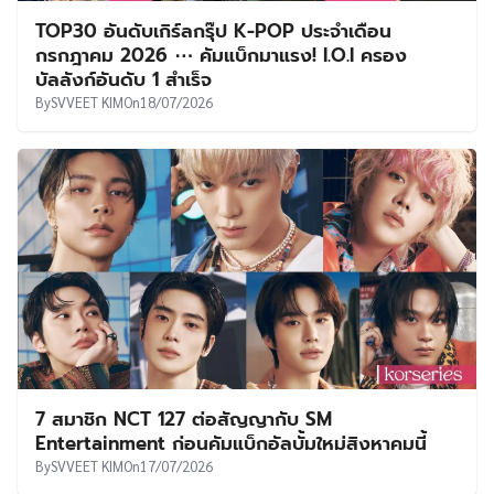
TOP30 อันดับเกิร์ลกรุ๊ป K-POP ประจำเดือน
กรกฎาคม 2026 ⋯ คัมแบ็กมาแรง! I.O.I ครอง
บัลลังก์อันดับ 1 สำเร็จ
By
SVVEET KIM
On
18/07/2026
7 สมาชิก NCT 127 ต่อสัญญากับ SM
Entertainment ก่อนคัมแบ็กอัลบั้มใหม่สิงหาคมนี้
By
SVVEET KIM
On
17/07/2026