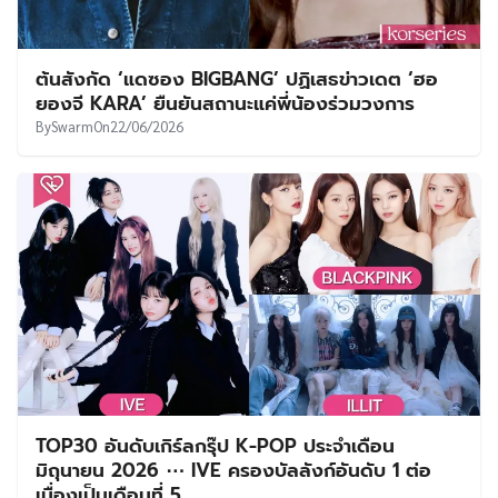
ต้นสังกัด ‘แดซอง BIGBANG’ ปฏิเสธข่าวเดต ‘ฮอ
ยองจี KARA’ ยืนยันสถานะแค่พี่น้องร่วมวงการ
By
Swarm
On
22/06/2026
TOP30 อันดับเกิร์ลกรุ๊ป K-POP ประจำเดือน
มิถุนายน 2026 ⋯ IVE ครองบัลลังก์อันดับ 1 ต่อ
เนื่องเป็นเดือนที่ 5