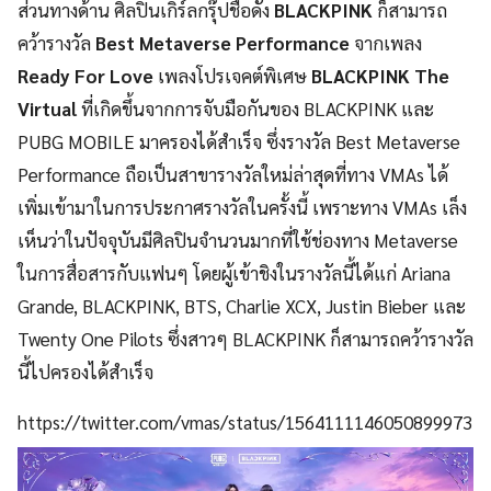
ส่วนทางด้าน ศิลปินเกิร์ลกรุ๊ปชื่อดัง
BLACKPINK
ก็สามารถ
คว้ารางวัล
Best Metaverse Performance
จากเพลง
Ready For Love
เพลงโปรเจคต์พิเศษ
BLACKPINK The
Virtual
ที่เกิดขึ้นจากการจับมือกันของ BLACKPINK และ
PUBG MOBILE มาครองได้สำเร็จ ซึ่งรางวัล Best Metaverse
Performance ถือเป็นสาขารางวัลใหม่ล่าสุดที่ทาง VMAs ได้
เพิ่มเข้ามาในการประกาศรางวัลในครั้งนี้ เพราะทาง
VMAs เล็ง
เห็นว่าในปัจจุบันมีศิลปินจำนวนมากที่ใช้ช่องทาง Metaverse
ในการสื่อสารกับแฟนๆ โดยผู้เข้าชิงในรางวัลนี้ได้แก่ Ariana
Grande, BLACKPINK, BTS, Charlie XCX, Justin Bieber และ
Twenty One Pilots ซึ่งสาวๆ BLACKPINK ก็สามารถคว้ารางวัล
นี้ไปครองได้สำเร็จ
https://twitter.com/vmas/status/1564111146050899973