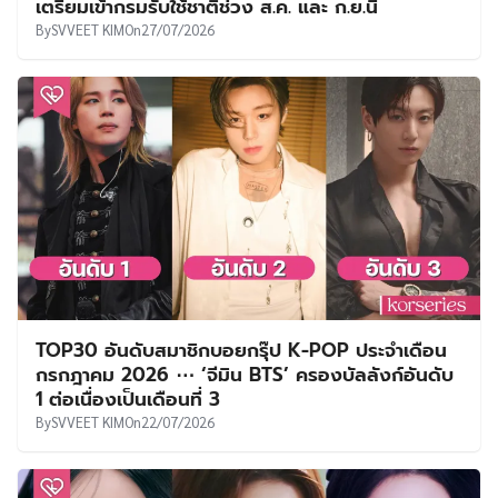
เตรียมเข้ากรมรับใช้ชาติช่วง ส.ค. และ ก.ย.นี้
By
SVVEET KIM
On
27/07/2026
TOP30 อันดับสมาชิกบอยกรุ๊ป K-POP ประจำเดือน
กรกฎาคม 2026 ⋯ ‘จีมิน BTS’ ครองบัลลังก์อันดับ
1 ต่อเนื่องเป็นเดือนที่ 3
By
SVVEET KIM
On
22/07/2026