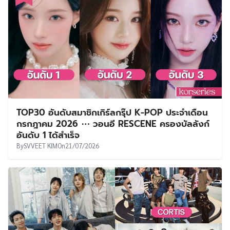
TOP30 อันดับสมาชิกเกิร์ลกรุ๊ป K-POP ประจำเดือน
กรกฎาคม 2026 ⋯ วอนอี RESCENE ครองบัลลังก์
อันดับ 1 ได้สำเร็จ
By
SVVEET KIM
On
21/07/2026