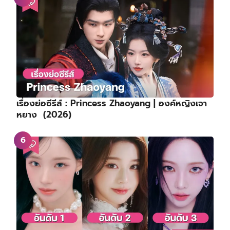
เรื่องย่อซีรีส์ : Princess Zhaoyang | องค์หญิงเจา
หยาง (2026)