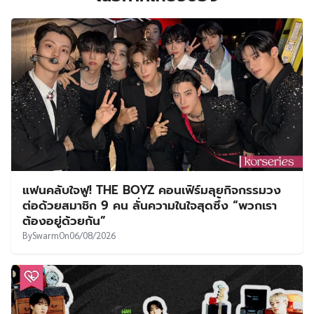
แฟนคลับใจฟู! THE BOYZ คอนเฟิร์มลุยกิจกรรมวง
ต่อด้วยสมาชิก 9 คน ลั่นความในใจสุดซึ้ง “พวกเรา
ต้องอยู่ด้วยกัน”
By
Swarm
On
06/08/2026