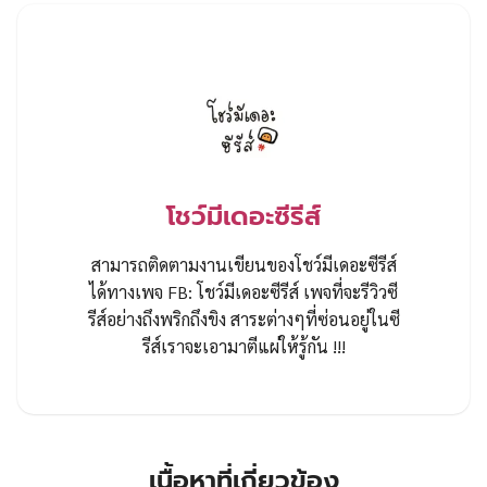
โชว์มีเดอะซีรีส์
สามารถติดตามงานเขียนของโชว์มีเดอะซีรีส์
ได้ทางเพจ FB: โชว์มีเดอะซีรีส์ เพจที่จะรีวิวซี
รีส์อย่างถึงพริกถึงขิง สาระต่างๆที่ซ่อนอยู่ในซี
รีส์เราจะเอามาตีแผ่ให้รู้กัน !!!
เนื้อหาที่เกี่ยวข้อง