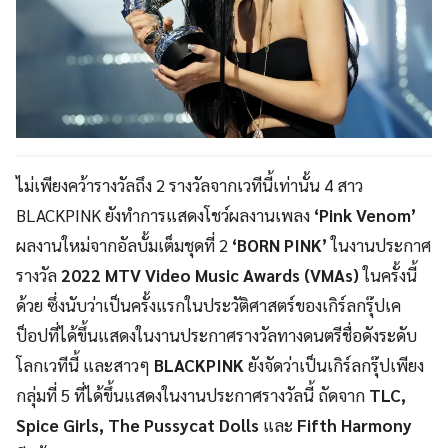
ไม่เพียงคว้ารางวัลถึง 2 รางวัลจากเวทีนี้เท่านั้น 4 สาว
BLACKPINK ยังทำการแสดงโชว์ผลงานเพลง
‘Pink Venom’
ผลงานใหม่จากอัลบั้มเต็มชุดที่ 2
‘BORN PINK’
ในงานประกาศ
รางวัล
2022 MTV Video Music Awards (VMAs)
ในครั้งนี้
ด้วย ซึ่งนับว่าเป็นครั้งแรกในประวัติศาสตร์ของเกิร์ลกรุ๊ปเค
ป็อปที่ได้ขึ้นแสดงในงานประกาศรางวัลทางดนตรีชื่อดังระดับ
โลกเวทีนี้ และสาวๆ
BLACKPINK
ยังจัดว่าเป็นเกิร์ลกรุ๊ปเพียง
กลุ่มที่ 5 ที่ได้ขึ้นแสดงในงานประกาศรางวัลนี้ ถัดจาก
TLC,
Spice Girls, The Pussycat Dolls
และ
Fifth Harmony