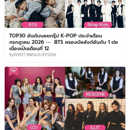
TOP30 อันดับบอยกรุ๊ป K-POP ประจำเดือน
กรกฎาคม 2026 ⋯ BTS ครองบัลลังก์อันดับ 1 ต่อ
เนื่องเป็นเดือนที่ 12
By
SVVEET KIM
On
21/07/2026