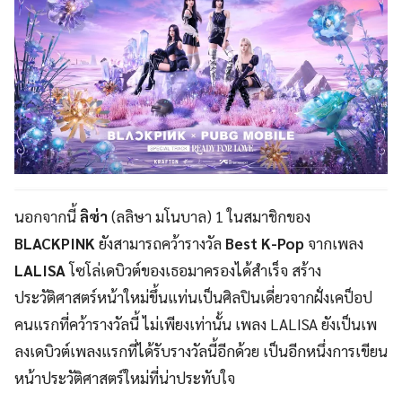
นอกจากนี้
ลิซ่า
(ลลิษา มโนบาล) 1 ในสมาชิกของ
BLACKPINK
ยังสามารถคว้ารางวัล
Best K-Pop
จากเพลง
LALISA
โซโล่เดบิวต์ของเธอมาครองได้สำเร็จ สร้าง
ประวัติศาสตร์หน้าใหม่ขึ้นแท่นเป็นศิลปินเดี่ยวจากฝั่งเคป็อป
คนแรกที่คว้ารางวัลนี้ ไม่เพียงเท่านั้น เพลง LALISA ยังเป็นเพ
ลงเดบิวต์เพลงแรกที่ได้รับรางวัลนี้อีกด้วย เป็นอีกหนึ่งการเขียน
หน้าประวัติศาสตร์ใหม่ที่น่าประทับใจ