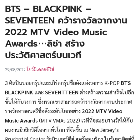
UT
BTS – BLACKPINK –
SEVENTEEN คว้ารางวัลจากงาน
2022 MTV Video Music
Awards⋯ลิซ่า สร้าง
ประวัติศาสตร์บนเวที
โชว์มีเดอะซีรีส์
29/08/2022
3 ศิลปินบอยกรุ๊ปและเกิร์ลกรุ๊ปชื่อดังแห่งวงการ K-POP
BTS
BLACKPINK
และ
SEVENTTEEN
ต่างสร้างความสำเร็จไปอีก
ขั้นให้กับวงการ ซึ่งพวกเขาสามารถคว้ารางวัลจากงานประกาศ
รางวัลทางดนตรีชื่อดังระดับโลกอย่าง
2022 MTV Video
Music Awards
(MTV VMAs 2022) เวทีที่จะมอบรางวัลให้กับ
ผลงานมิวสิกวิดีโอจากทั่วโลก ที่จัดขึ้น ณ New Jersey’s
Prudential Center รัฐนิวเจอร์ซีย์ สหรัฐอเมริกา ในวันอาทิตย์ที่