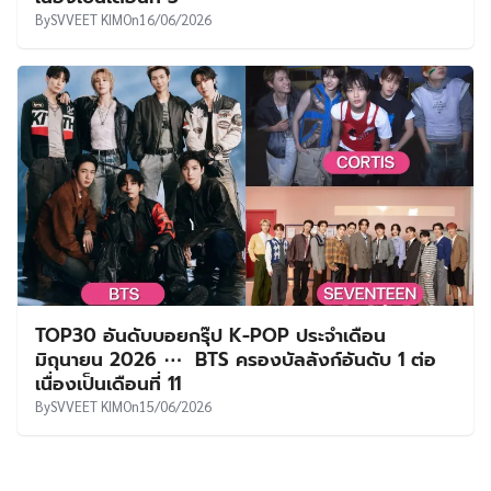
By
SVVEET KIM
On
16/06/2026
TOP30 อันดับบอยกรุ๊ป K-POP ประจำเดือน
มิถุนายน 2026 ⋯ BTS ครองบัลลังก์อันดับ 1 ต่อ
เนื่องเป็นเดือนที่ 11
By
SVVEET KIM
On
15/06/2026