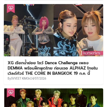
XG เรียกน้ำย่อย โชว์ Dance Challenge เพลง
DEMMA พร้อมฝึกพูดไทย ก่อนเจอ ALPHAZ ไทยใน
เวิลด์ทัวร์ THE CORE IN BANGKOK 19 ก.ค. นี้
By
SVVEET KIM
On
14/07/2026