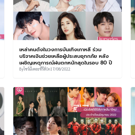
เหล่าคนดังในวงการบันเทิงเกาหลี ร่วม
บริจาคเงินช่วยเหลือผู้ประสบอุทกภัย หลัง
เผชิญเหตุการณ์ฝนตกหนักสุดในรอบ 80 ปี
By
โชว์มีเดอะซีรีส์
On
17/08/2022