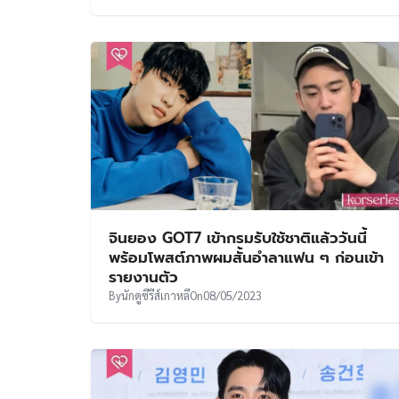
จินยอง GOT7 เข้ากรมรับใช้ชาติแล้ววันนี้
พร้อมโพสต์ภาพผมสั้นอำลาแฟน ๆ ก่อนเข้า
รายงานตัว
By
นักดูซีรีส์เกาหลี
On
08/05/2023