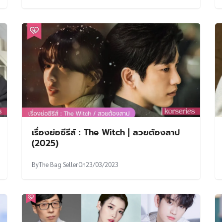
เรื่องย่อซีรีส์ : The Witch | สวยต้องสาป
(2025)
By
The Bag Seller
On
23/03/2023