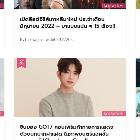
เปิดลิสต์ซีรีส์เกาหลีมาใหม่ ประจำเดือน
มิถุนายน 2022 – มาแบบแน่น ๆ 15 เรื่อง!!
By
The Bag Seller
On
02/06/2022
จินยอง GOT7 คอนเฟิร์มท้าทายการแสดง
ด้วยบทบาทฝาแฝด ในภาพยนตร์แอคชั่น-