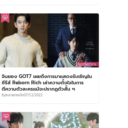
จินยอง GOT7 เผยถึงการมาแสดงรับเชิญใน
ซีรีส์ Reborn Rich เล่าความตั้งใจในการ
ตีความตัวละครแม้จะปรากฏตัวสั้น ๆ
By
korseries
On
07/12/2022