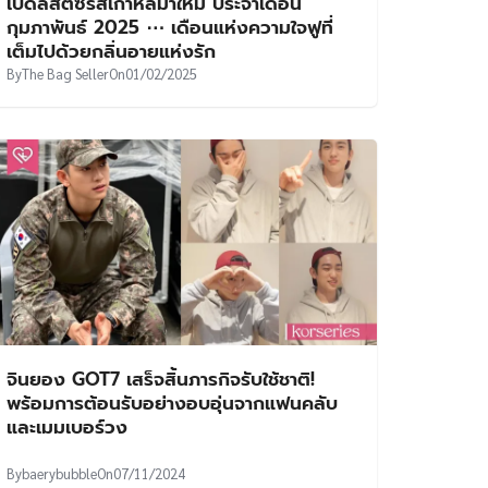
เปิดลิสต์ซีรีส์เกาหลีมาใหม่ ประจำเดือน
กุมภาพันธ์ 2025 ⋯ เดือนแห่งความใจฟูที่
เต็มไปด้วยกลิ่นอายแห่งรัก
By
The Bag Seller
On
01/02/2025
จินยอง GOT7 เสร็จสิ้นภารกิจรับใช้ชาติ!
พร้อมการต้อนรับอย่างอบอุ่นจากแฟนคลับ
และเมมเบอร์วง
By
baerybubble
On
07/11/2024