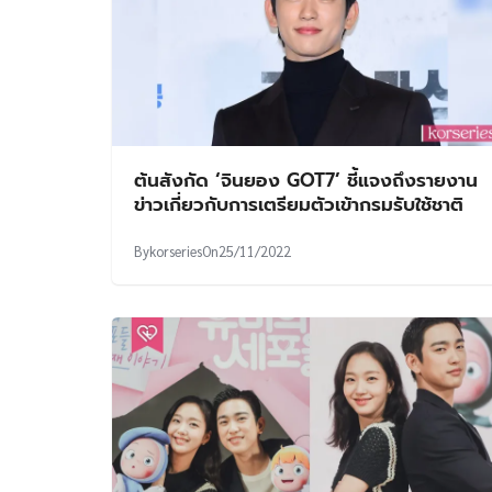
ต้นสังกัด ‘จินยอง GOT7’ ชี้แจงถึงรายงาน
ข่าวเกี่ยวกับการเตรียมตัวเข้ากรมรับใช้ชาติ
By
korseries
On
25/11/2022