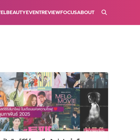
VEL
BEAUTY
EVENT
REVIEW
FOCUS
ABOUT