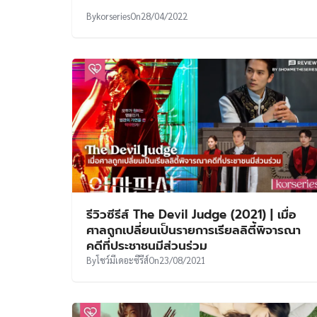
By
korseries
On
28/04/2022
รีวิวซีรีส์ The Devil Judge (2021) | เมื่อ
ศาลถูกเปลี่ยนเป็นรายการเรียลลิตี้พิจารณา
คดีที่ประชาชนมีส่วนร่วม
By
โชว์มีเดอะซีรีส์
On
23/08/2021