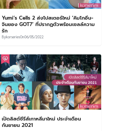
Yumi’s Cells 2 ส่งโปสเตอร์ใหม่ ‘คิมโกอึน-
จินยอง GOT7’ ที่ปรากฏตัวพร้อมเซลล์ความ
รัก
By
korseries
On
06/05/2022
เปิดลิสต์ซีรีส์เกาหลีมาใหม่ ประจำเดือน
กันยายน 2021