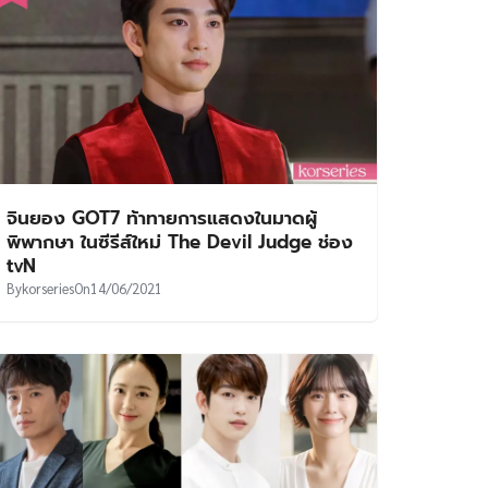
จินยอง GOT7 ท้าทายการแสดงในมาดผู้
พิพากษา ในซีรีส์ใหม่ The Devil Judge ช่อง
tvN
By
korseries
On
14/06/2021