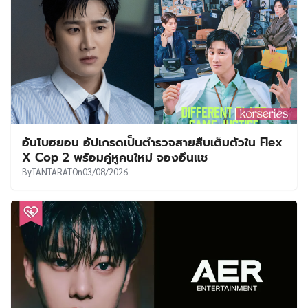
อันโบฮยอน อัปเกรดเป็นตำรวจสายสืบเต็มตัวใน Flex
X Cop 2 พร้อมคู่หูคนใหม่ จองอึนแช
By
TANTARAT
On
03/08/2026