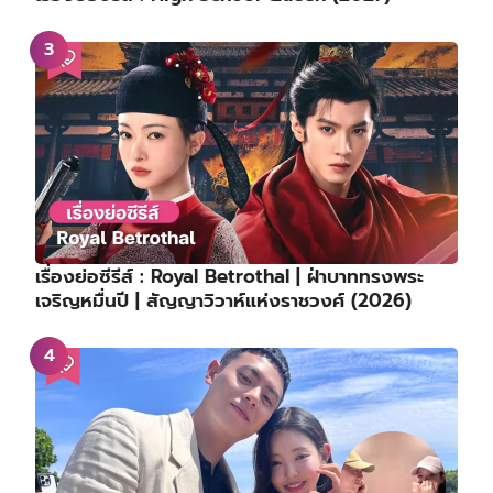
เรื่องย่อซีรีส์ : Royal Betrothal | ฝ่าบาททรงพระ
เจริญหมื่นปี | สัญญาวิวาห์แห่งราชวงศ์ (2026)