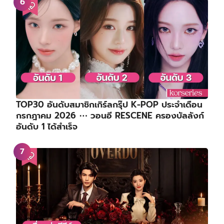
TOP30 อันดับสมาชิกเกิร์ลกรุ๊ป K-POP ประจำเดือน
กรกฎาคม 2026 ⋯ วอนอี RESCENE ครองบัลลังก์
อันดับ 1 ได้สำเร็จ