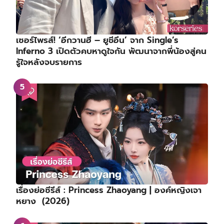
เซอร์ไพรส์! ‘อีกวานฮี – ยูชีอึน’ จาก Single’s
Inferno 3 เปิดตัวคบหาดูใจกัน พัฒนาจากพี่น้องสู่คน
รู้ใจหลังจบรายการ
เรื่องย่อซีรีส์ : Princess Zhaoyang | องค์หญิงเจา
หยาง (2026)