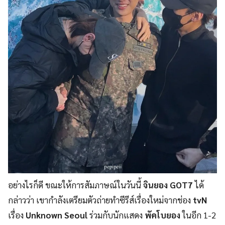
อย่างไรก็ดี ขณะให้การสัมภาษณ์ในวันนี้
จินยอง GOT7
ได้
กล่าวว่า เขากำลังเตรียมตัวถ่ายทำซีรีส์เรื่องใหม่จากช่อง
tvN
เรื่อง
Unknown Seoul
ร่วมกับนักแสดง
พัคโบยอง
ในอีก 1-2