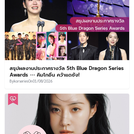
สรุปผลงานประกาศรางวัล 5th Blue Dragon Series
Awards ⋯ คิมโกอึน คว้าแดซัง!
By
korseries
On
01/08/2026