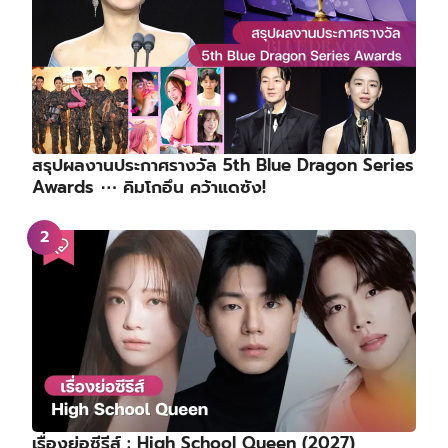
สรุปผลงานประกาศรางวัล 5th Blue Dragon Series
Awards ⋯ คิมโกอึน คว้าแดซัง!
เรื่องย่อซีรีส์ : High School Queen (2027)