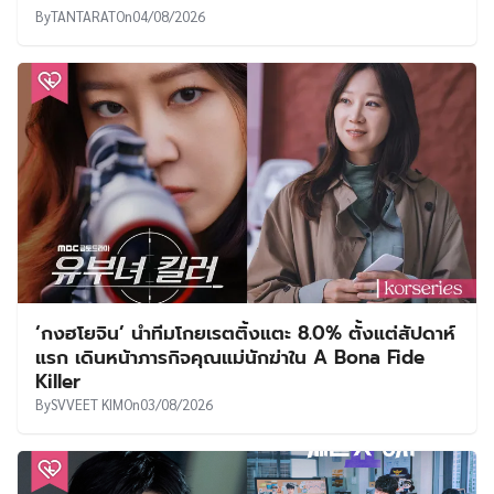
By
TANTARAT
On
04/08/2026
‘กงฮโยจิน’ นำทีมโกยเรตติ้งแตะ 8.0% ตั้งแต่สัปดาห์
แรก เดินหน้าภารกิจคุณแม่นักฆ่าใน A Bona Fide
Killer
By
SVVEET KIM
On
03/08/2026