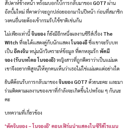
สัปดาห์ข้างหน้า พร้อมบอกใบ้การกลับมาของ
GOT7
ผ่าน
อัลบั้มใหม่ ที่คาดว่าจะถูกปล่อยออกมาในปีหน้า ก่อนที่สมาชิก
วงคนอื่นจะต้องเข้ากรมรับใช้ชาติเช่นกัน
ไม่เพียงเท่านี้
จินยอง
ก็ยังมีอีกหนึ่งผลงานซีรีส์เรื่อง
The
Witch
ที่จะได้แสดงคู่กับนักแสดง
โนจองอี
ซึ่งเขาจะรับบท
เป็น
อีดงจิน
หนุ่มนักวิเคราะห์ข้อมูล ที่ตกหลุมรัก
พัคมี
จอง
(รับบทโดย โนจองอี)
หญิงสาวที่ถูกตีตราว่าเป็นแม่มด
เขาจึงอยากพิสูจน์ให้ทุกคนเห็นว่าเธอไม่ใช่แม่มดแต่อย่างใด
ยินดีต้อนรับการกลับมาของ
จินยอง GOT7
ด้วยนะคะ และมา
ร่วมติดตามผลงานของเขาที่กำลังจะเกิดขึ้นไปพร้อม ๆ กันนะ
คะ
บทความที่เกี่ยวข้อง
‘พัคจินยอง – โนจองอี’ คอนเฟิร์มนำแสดงในซีรีส์โรแมน