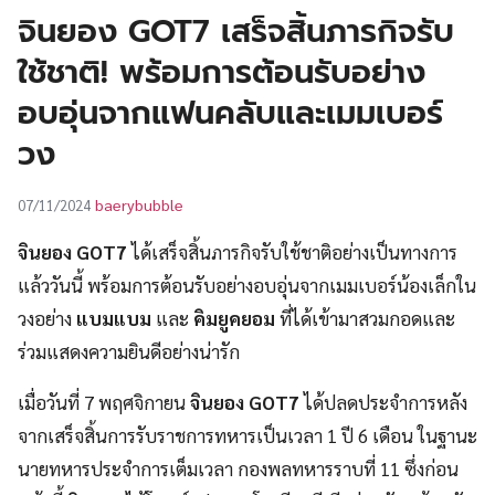
UT
จินยอง GOT7 เสร็จสิ้นภารกิจรับ
ใช้ชาติ! พร้อมการต้อนรับอย่าง
อบอุ่นจากแฟนคลับและเมมเบอร์
วง
baerybubble
07/11/2024
จินยอง GOT7
ได้เสร็จสิ้นภารกิจรับใช้ชาติอย่างเป็นทางการ
แล้ววันนี้ พร้อมการต้อนรับอย่างอบอุ่นจากเมมเบอร์น้องเล็กใน
วงอย่าง
แบมแบม
และ
คิมยูคยอม
ที่ได้เข้ามาสวมกอดและ
ร่วมแสดงความยินดีอย่างน่ารัก
เมื่อวันที่ 7 พฤศจิกายน
จินยอง GOT7
ได้ปลดประจำการหลัง
จากเสร็จสิ้นการรับราชการทหารเป็นเวลา 1 ปี 6 เดือน ในฐานะ
นายทหารประจำการเต็มเวลา กองพลทหารราบที่ 11 ซึ่งก่อน