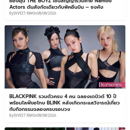
ยองฮุน THE BOYZ เซ็นสัญญาร่วมค่าย Namoo
Actors ต้นสังกัดเดียวกับพัคอึนบิน – ซงคัง
By
SVVEET KIM
On
08/08/2026
BLACKPINK รวมตัวครบ 4 คน ฉลองเดบิวต์ 10 ปี
พร้อมไลฟ์ขอโทษ BLINK หลังเกิดกระแสวิจารณ์เกี่ยว
กับกิจกรรมฉลองครบรอบวง
By
SVVEET KIM
On
08/08/2026