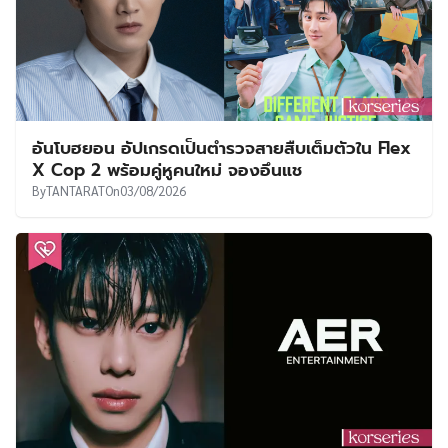
อันโบฮยอน อัปเกรดเป็นตำรวจสายสืบเต็มตัวใน Flex
X Cop 2 พร้อมคู่หูคนใหม่ จองอึนแช
By
TANTARAT
On
03/08/2026