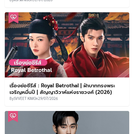
เรื่องย่อซีรีส์ : Royal Betrothal | ฝ่าบาททรงพระ
เจริญหมื่นปี | สัญญาวิวาห์แห่งราชวงศ์ (2026)
By
SVVEET KIM
On
29/07/2026