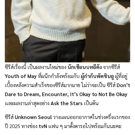
ซีรีส์เรื่องนี้ เป็นผลงานใหม่ของ
นักเขียนบทอีคัง
จากซีรีส์
Youth of May
ที่ผนึกกำลังพร้อมกับ
ผู้กำกับพัคชินอู
ผู้ที่อยู่
เบื้องหลังความสำเร็จของซีรีส์มากมาย ไม่ว่าจะเป็น ซีรีส์
Don’t
Dare to Dream, Encounter, It’s Okay to Not Be Okay
และผลงานล่าสุดอย่าง
Ask the Stars
เป็นต้น
ซีรีส์
Unknown Seoul
วางแผนออกอากาศในช่วงครึ่งแรกของ
ปี 2025 ทางช่อง
tvN
แฟน ๆ มาตั้งตารอไปพร้อมกันนะคะ