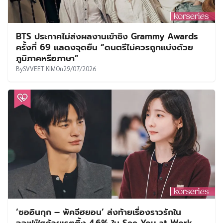
BTS ประกาศไม่ส่งผลงานเข้าชิง Grammy Awards
ครั้งที่ 69 แสดงจุดยืน “ดนตรีไม่ควรถูกแบ่งด้วย
ภูมิภาคหรือภาษา”
By
SVVEET KIM
On
29/07/2026
‘ซออินกุก – พัคจีฮยอน’ ส่งท้ายเรื่องราวรักใน
ออฟฟิศด้วยเรตติ้ง 4.6% ใน See You at Work