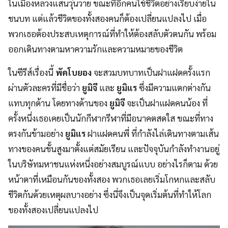
ในเมืองหลวงแสนวุ่นวาย ขณะที่อีกคนใช้ชีวิตอย่างเรียบง่ายใน
ชนบท แต่แล้วชีวิตของทั้งสองคนก็ต้องเปลี่ยนแปลงไป เมื่อ
พวกเธอต้องประสบเหตุการณ์ที่ทำให้ต้องสลับตัวตนกัน พร้อม
ออกเดินทางตามหาความรักและความหมายของชีวิต
ในซีรีส์เรื่องนี้
พัคโบยอง
จะสวมบทบาทเป็นฝาแฝดครั้งแรก
ผ่านตัวละครที่มีชื่อว่า
ยูมิจี
และ
ยูมิแร
ซึ่งมีความแตกต่างกัน
แทบทุกด้าน โดยทางด้านของ
ยูมิจี
จะเป็นฝาแฝดคนน้อง ที่
ครั้งหนึ่งเธอเคยเป็นนักกีฬากรีฬาที่มีอนาคตสดใส ขณะที่ทาง
ตรงกันข้ามอย่าง
ยูมิแร
ฝาแฝดคนพี่ ที่กำลังไล่เดินทางตามเส้น
ทางของคนชั้นสูงมาตั้งแต่สมัยเรียน และปัจจุบันกำลังทำงานอยู่
ในบริษัทมหาชนแห่งหนึ่งอย่างสมบูรณ์แบบ อย่างไรก็ตาม ด้วย
หน้าตาที่เหมือนกันของทั้งสอง พวกเธอเลยเริ่มโกหกและสลับ
ชีวิตกันด้วยเหตุผลบางอย่าง ซึ่งนี่จึงเป็นจุดเริ่มต้นที่ทำให้โลก
ของทั้งสองเปลี่ยนแปลงไป