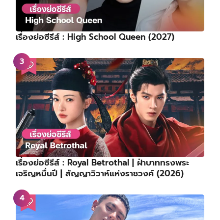
เรื่องย่อซีรีส์ : High School Queen (2027)
เรื่องย่อซีรีส์ : Royal Betrothal | ฝ่าบาททรงพระ
เจริญหมื่นปี | สัญญาวิวาห์แห่งราชวงศ์ (2026)