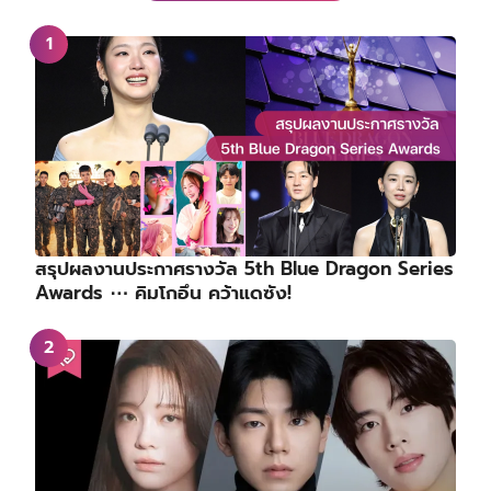
สรุปผลงานประกาศรางวัล 5th Blue Dragon Series
Awards ⋯ คิมโกอึน คว้าแดซัง!