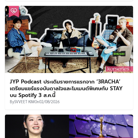
JYP Podcast ประเดิมรายการแรกจาก ‘3RACHA’
เตรียมแชร์แรงบันดาลใจและโมเมนต์พิเศษกับ STAY
บน Spotify 3 ส.ค.นี้
By
SVVEET KIM
On
02/08/2026