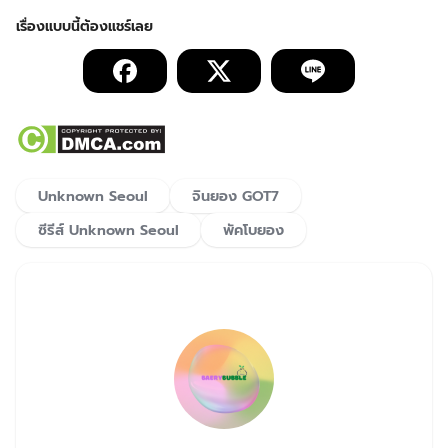
Unknown Seoul
จินยอง GOT7
ซีรีส์ Unknown Seoul
พัคโบยอง