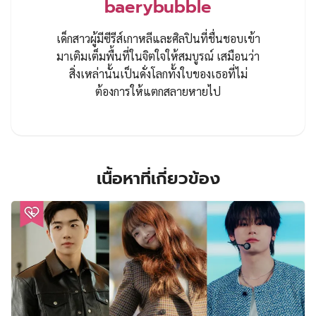
baerybubble
เด็กสาวผู้มีซีรีส์เกาหลีและศิลปินที่ชื่นชอบเข้า
มาเติมเต็มพื้นที่ในจิตใจให้สมบูรณ์ เสมือนว่า
สิ่งเหล่านั้นเป็นดั่งโลกทั้งใบของเธอที่ไม่
ต้องการให้แตกสลายหายไป
เนื้อหาที่เกี่ยวข้อง