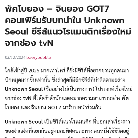
UT
พัคโบยอง – จินยอง GOT7
คอนเฟิร์มรับบทนำใน Unknown
Seoul ซีรีส์แนวโรแมนติกเรื่องใหม่
จากช่อง tvN
baerybubble
03/12/2024
ใกล้เข้าสู่ปี 2025 มากเท่าไหร่ ก็ยิ่งมีซีรีส์ที่อยากชวนทุกคนมา
ปักหมุดมากขึ้นเท่านั้น ซึ่งล่าสุดก็มีอีกซีรีส์ที่น่าติดตามอย่าง
Unknown Seoul
(ชื่ออย่างไม่เป็นทางการ) โปรเจกต์เรื่องใหม่
จากช่อง
tvN
ที่ได้คว้าตัวนักแสดงมากความสามารถอย่าง
พัค
โบยอง
และ
จินยอง GOT7
มารับบทนำร่วมกัน
Unknown Seoul
เป็นซีรีส์แนวโรแมนติก ที่บอกเล่าเรื่องราว
ของฝาแฝดที่แยกกันอยู่คนละทิศคนละทาง คนหนึ่งใช้ชีวิตอยู่