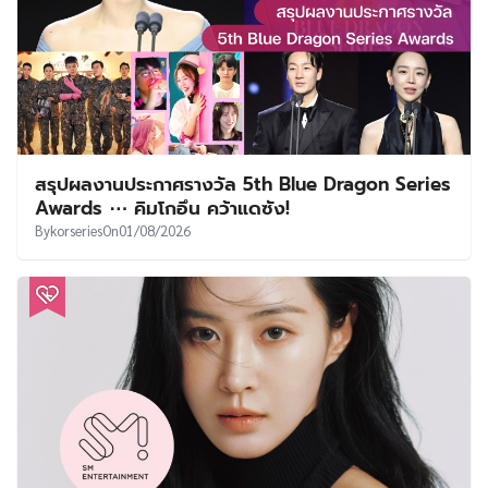
สรุปผลงานประกาศรางวัล 5th Blue Dragon Series
Awards ⋯ คิมโกอึน คว้าแดซัง!
By
korseries
On
01/08/2026