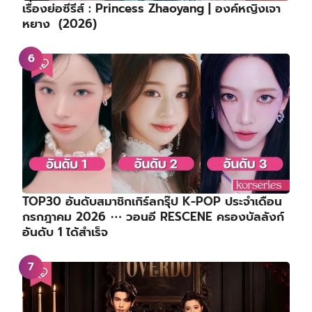
เรื่องย่อซีรีส์ : Princess Zhaoyang | องค์หญิงเจา
หยาง (2026)
TOP30 อันดับสมาชิกเกิร์ลกรุ๊ป K-POP ประจำเดือน
กรกฎาคม 2026 ⋯ วอนอี RESCENE ครองบัลลังก์
อันดับ 1 ได้สำเร็จ