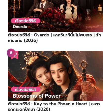
เรื่องย่อซีรีส์ : Overdo | หากวินาทีนั้นไม่พบเธอ | รัก
เกินแค้น (2026)
เรื่องย่อซีรีส์ : Key to the Phoenix Heart | ชะตา
รักกระดูกปักษา (2026)