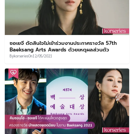
ซอเยจี ตัดสินใจไม่เข้าร่วมงานประกาศรางวัล 57th
Baeksang Arts Awards ด้วยเหตุผลส่วนตัว
By
korseries
On
12/05/2021