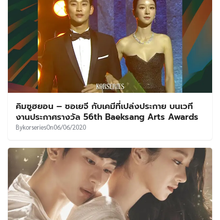
คิมซูฮยอน – ซอเยจี กับเคมีที่เปล่งประกาย บนเวที
งานประกาศรางวัล 56th Baeksang Arts Awards
By
korseries
On
06/06/2020