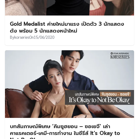
Gold Medalist ค่ายใหม่มาแรง เปิดตัว 3 นักแสดง
ดัง พร้อม 5 นักแสดงหน้าใหม่
By
korseries
On
15/06/2020
บทสัมภาษณ์พิเศษ ‘คิมซูฮยอน – ซอเยจี’ เล่า
คาแรคเตอร์-เคมี-การทำงาน ในซีรีส์ It’s Okay to