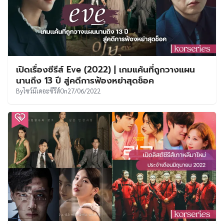
เปิดเรื่องซีรีส์ Eve (2022) | เกมแค้นที่ถูกวางแผน
นานถึง 13 ปี สู่คดีการฟ้องหย่าสุดช็อค
By
โชว์มีเดอะซีรีส์
On
27/06/2022