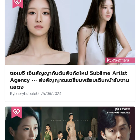
ซอเยจี เซ็นสัญญากับต้นสังกัดใหม่ Sublime Artist
Agency ⋯ ส่งสัญญาณเตรียมพร้อมเดินหน้ารับงาน
แสดง
By
baerybubble
On
25/06/2024