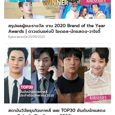
สรุปผลผู้ชนะรางวัล งาน 2020 Brand of the Year
Awards | ดาวเด่นแห่งปี ไอดอล-นักแสดง-วาไรตี้
By
korseries
On
29/09/2020
สถาบันวิจัยธุรกิจเกาหลี เผย TOP30 อันดับนักแสดง