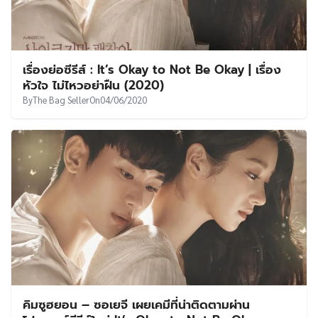
เรื่องย่อซีรีส์ : It’s Okay to Not Be Okay | เรื่อง
หัวใจ ไม่ไหวอย่าฝืน (2020)
By
The Bag Seller
On
04/06/2020
คิมซูฮยอน – ซอเยจี เผยเคมีที่น่าติดตามผ่าน