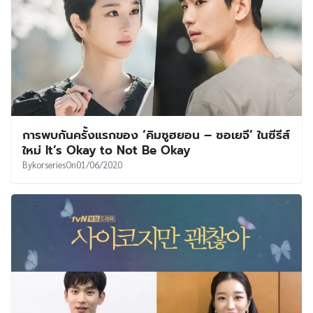
การพบกันครั้งแรกของ ‘คิมซูฮยอน – ซอเยจี’ ในซีรีส์
ใหม่ It’s Okay to Not Be Okay
By
korseries
On
01/06/2020