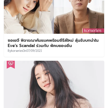
ซอเยจี พิจารณาคัมแบคพร้อมซีรีส์ใหม่ ลุ้นรับบทนำใน
Eve’s Scandal ร่วมกับ พัคบยองอึน
By
korseries
On
07/09/2021