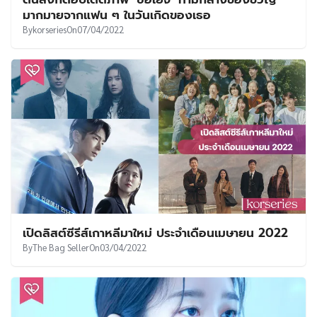
มากมายจากแฟน ๆ ในวันเกิดของเธอ
By
korseries
On
07/04/2022
เปิดลิสต์ซีรีส์เกาหลีมาใหม่ ประจำเดือนเมษายน 2022
By
The Bag Seller
On
03/04/2022