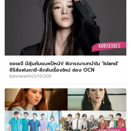
ซอเยจี มีลุ้นคัมแบคปีหน้า! พิจารณาบทนำใน ‘Island’
ซีรีส์แฟนตาซี-ลึกลับเรื่องใหม่ ช่อง OCN
By
korseries
On
23/10/2020