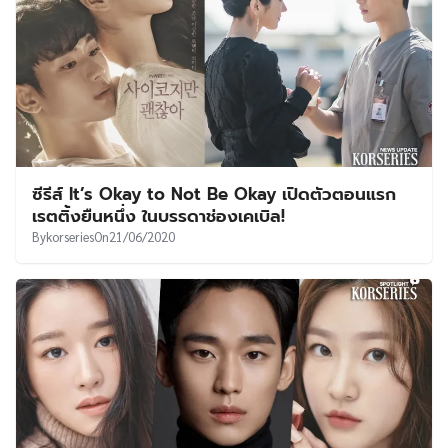
ซีรีส์ It’s Okay to Not Be Okay เปิดตัวตอนแรก
เรตติ้งยืนหนึ่ง ในบรรดาช่องเคเบิล!
By
korseries
On
21/06/2020