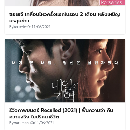
ซอเยจี เคลื่อนไหวครั้งแรกในรอบ 2 เดือน หลังเผชิญ
มรสุมข่าว
By
korseries
On
11/06/2021
รีวิวภาพยนตร์ Recalled (2021) | ฟื้นความจำ คืน
ความจริง ไขปริศนาชีวิต
By
warumanu
On
11/06/2021