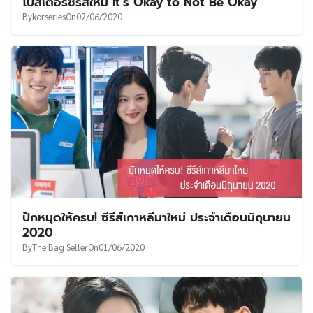
โปสเตอร์ซีรีส์ใหม่ It’s Okay to Not Be Okay
By
korseries
On
02/06/2020
ปักหมุดให้ครบ! ซีรีส์เกาหลีมาใหม่ ประจำเดือนมิถุนายน
2020
By
The Bag Seller
On
01/06/2020