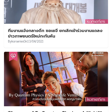
ทีมงานแจ้งกลางดึก ซอเยจี ยกเลิกเข้าร่วมงานแถลง
ข่าวภาพยนตร์ใหม่กะทันหัน
By
korseries
On
13/04/2021