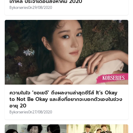
เกาหลี ประจำเดือนสิงหาคม 2020
By
korseries
On
29/08/2020
ความในใจ ‘ซอเยจี’ ถึงผลงานล่าสุดซีรีส์ It’s Okay
to Not Be Okay และสิ่งที่อยากจะบอกตัวเองในช่วง
อายุ 20
By
korseries
On
27/08/2020