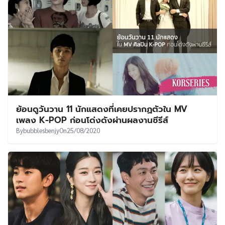
ย้อนดูวันวาน 11 นักแสดงที่เคยปรากฏตัวใน MV
เพลง K-POP ก่อนโด่งดังผ่านผลงานซีรีส์
By
bubblesbenjy
On
25/08/2020