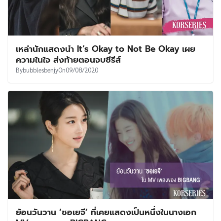
เหล่านักแสดงนำ It’s Okay to Not Be Okay เผย
ความในใจ ส่งท้ายตอนจบซีรีส์
By
bubblesbenjy
On
09/08/2020
ย้อนวันวาน ‘ซอเยจี’ ที่เคยแสดงเป็นหนึ่งในนางเอก