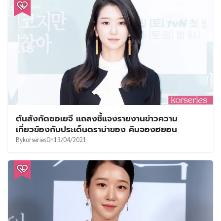
ต้นสังกัดซอเยจี แถลงชี้แจงรายงานข่าวความ
เกี่ยวข้องกับประเด็นดราม่าของ คิมจองฮยอน
By
korseries
On
13/04/2021