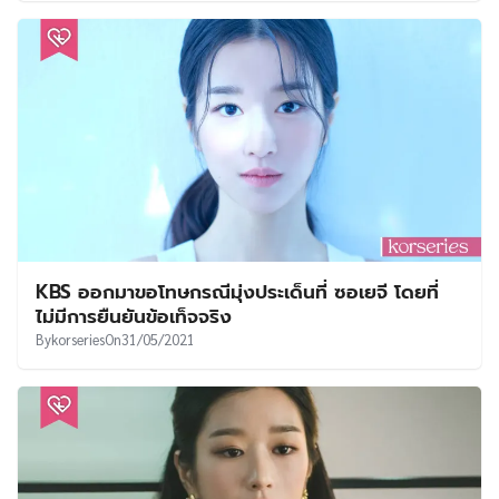
KBS ออกมาขอโทษกรณีมุ่งประเด็นที่ ซอเยจี โดยที่
ไม่มีการยืนยันข้อเท็จจริง
By
korseries
On
31/05/2021