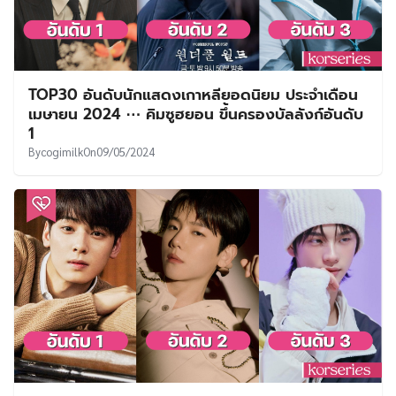
TOP30 อันดับนักแสดงเกาหลียอดนิยม ประจำเดือน
เมษายน 2024 ⋯ คิมซูฮยอน ขึ้นครองบัลลังก์อันดับ
1
By
cogimilk
On
09/05/2024