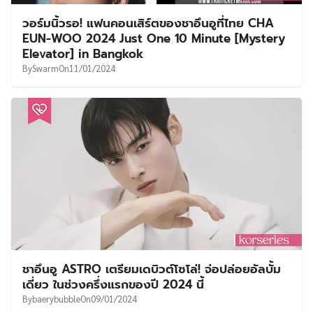
วอร์มนิ้วรอ! แฟนคอนเสิร์ตของชาอึนอูที่ไทย CHA
EUN-WOO 2024 Just One 10 Minute [Mystery
Elevator] in Bangkok
By
Swarm
On
11/01/2024
ชาอึนอู ASTRO เตรียมเดบิวต์โซโล่! จ่อปล่อยอัลบั้ม
เดี่ยว ในช่วงครึ่งแรกของปี 2024 นี้
By
baerybubble
On
09/01/2024