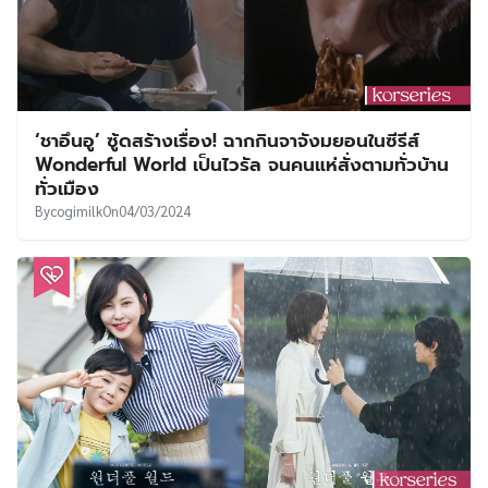
‘ชาอึนอู’ ซู้ดสร้างเรื่อง! ฉากกินจาจังมยอนในซีรีส์
Wonderful World เป็นไวรัล จนคนแห่สั่งตามทั่วบ้าน
ทั่วเมือง
By
cogimilk
On
04/03/2024