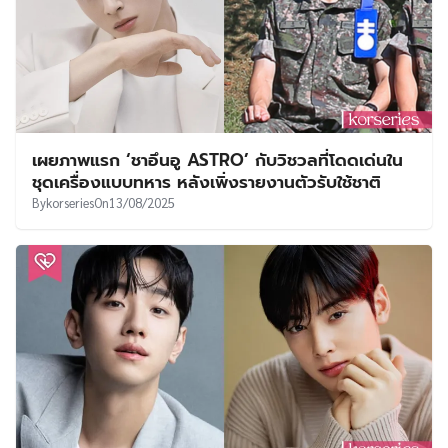
เผยภาพแรก ‘ชาอึนอู ASTRO’ กับวิชวลที่โดดเด่นใน
ชุดเครื่องแบบทหาร หลังเพิ่งรายงานตัวรับใช้ชาติ
By
korseries
On
13/08/2025