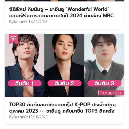
ซีรีส์ใหม่ คิมนัมจู – ชาอึนอู ‘Wonderful World’
คอนเฟิร์มการออกอากาศในปี 2024 ผ่านช่อง MBC
By
Swarm
On
14/11/2023
TOP30 อันดับสมาชิกบอยกรุ๊ป K-POP ประจำเดือน
ตุลาคม 2023 ⋯ ชาอึนอู กลับมาขึ้น TOP3 อีกครั้ง
By
Swarm
On
15/10/2023