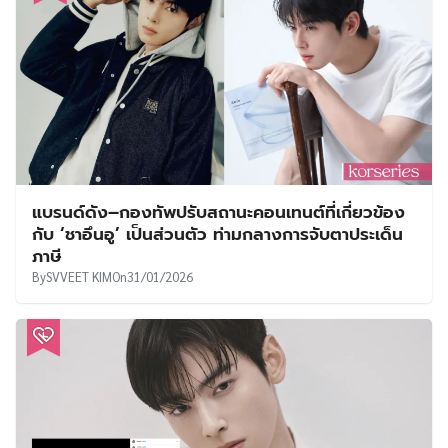
แบรนด์ดัง–กองทัพปรับสถานะคอนเทนต์ที่เกี่ยวข้อง
กับ ‘ชาอึนอู’ เป็นส่วนตัว ท่ามกลางการจับตาประเด็น
ภาษี
By
SVVEET KIM
On
31/01/2026