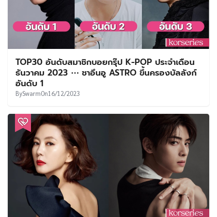
TOP30 อันดับสมาชิกบอยกรุ๊ป K-POP ประจำเดือน
ธันวาคม 2023 ⋯ ชาอึนอู ASTRO ขึ้นครองบัลลังก์
อันดับ 1
By
Swarm
On
16/12/2023