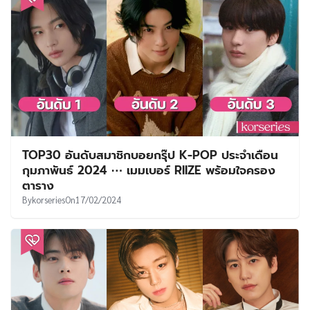
TOP30 อันดับสมาชิกบอยกรุ๊ป K-POP ประจำเดือน
กุมภาพันธ์ 2024 ⋯ เมมเบอร์ RIIZE พร้อมใจครอง
ตาราง
By
korseries
On
17/02/2024