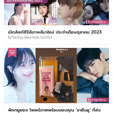
เปิดลิสต์ซีรีส์เกาหลีมาใหม่ ประจำเดือนตุลาคม 2023
By
The Bag Seller
On
01/10/2023
พัคกยูยอง โพสต์ภาพพร้อมขอบคุณ ‘ชาอึนอู’ ที่ส่ง