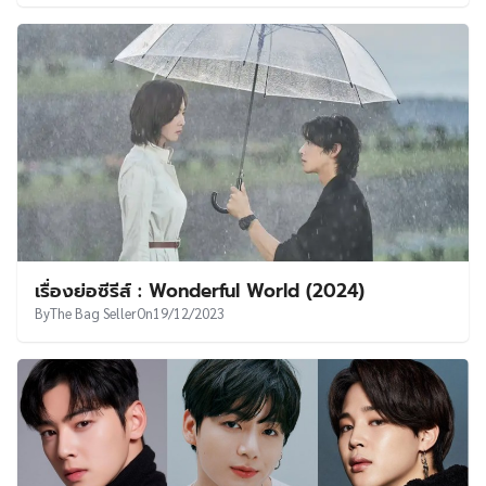
เรื่องย่อซีรีส์ : Wonderful World (2024)
By
The Bag Seller
On
19/12/2023