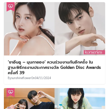
‘ชาอึนอู – มุนกายอง’ หวนร่วมงานกันอีกครั้ง ใน
ฐานะพิธีกรงานประกาศรางวัล Golden Disc Awards
ครั้งที่ 39
By
sunshineflower
On
04/11/2024