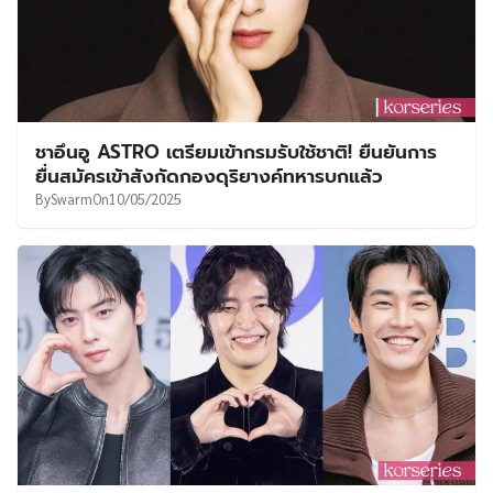
ชาอึนอู ASTRO เตรียมเข้ากรมรับใช้ชาติ! ยืนยันการ
ยื่นสมัครเข้าสังกัดกองดุริยางค์ทหารบกแล้ว
By
Swarm
On
10/05/2025