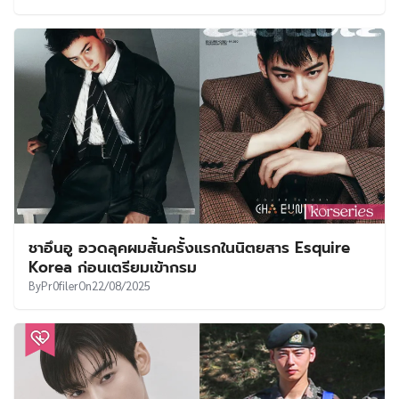
ชาอึนอู อวดลุคผมสั้นครั้งแรกในนิตยสาร Esquire
Korea ก่อนเตรียมเข้ากรม
By
Pr0filer
On
22/08/2025