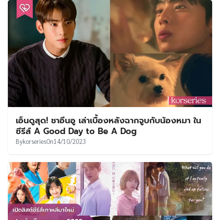
เอ็นดูสุด! ชาอึนอู เล่าเบื้องหลังฉากจูบกับน้องหมา ใน
ซีรีส์ A Good Day to Be A Dog
By
korseries
On
14/10/2023