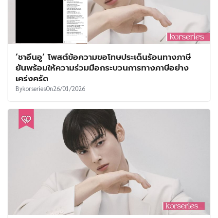
‘ชาอึนอู’ โพสต์ข้อความขอโทษประเด็นร้อนทางภาษี
ยันพร้อมให้ความร่วมมือกระบวนการทางภาษีอย่าง
เคร่งครัด
By
korseries
On
26/01/2026