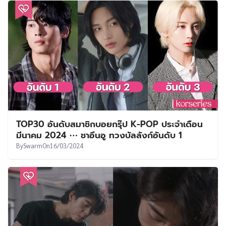
TOP30 อันดับสมาชิกบอยกรุ๊ป K-POP ประจำเดือน
มีนาคม 2024 ⋯ ชาอึนอู ทวงบัลลังก์อันดับ 1
By
Swarm
On
16/03/2024