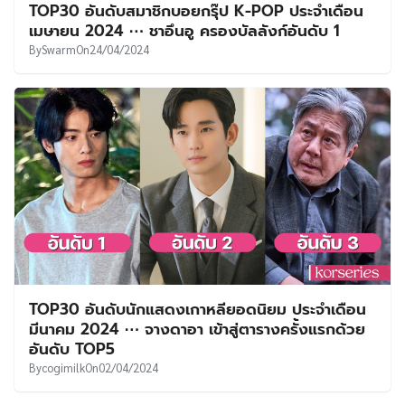
TOP30 อันดับสมาชิกบอยกรุ๊ป K-POP ประจำเดือน
เมษายน 2024 ⋯ ชาอึนอู ครองบัลลังก์อันดับ 1
By
Swarm
On
24/04/2024
TOP30 อันดับนักแสดงเกาหลียอดนิยม ประจำเดือน
มีนาคม 2024 ⋯ จางดาอา เข้าสู่ตารางครั้งแรกด้วย
อันดับ TOP5
By
cogimilk
On
02/04/2024