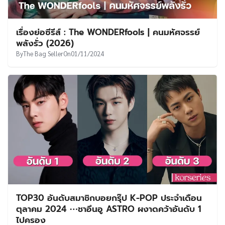
เรื่องย่อซีรีส์ : The WONDERfools | คนมหัศจรรย์
พลังรั่ว (2026)
By
The Bag Seller
On
01/11/2024
TOP30 อันดับสมาชิกบอยกรุ๊ป K-POP ประจำเดือน
ตุลาคม 2024 ⋯ชาอึนอู ASTRO ผงาดคว้าอันดับ 1
ไปครอง