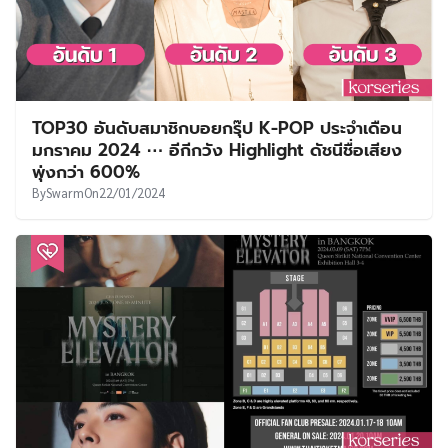
TOP30 อันดับสมาชิกบอยกรุ๊ป K-POP ประจำเดือน
มกราคม 2024 ⋯ อีกีกวัง Highlight ดัชนีชื่อเสียง
พุ่งกว่า 600%
By
Swarm
On
22/01/2024