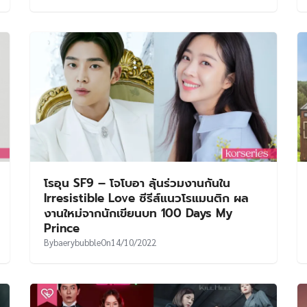
โรอุน SF9 – โจโบอา ลุ้นร่วมงานกันใน
Irresistible Love ซีรีส์แนวโรแมนติก ผล
งานใหม่จากนักเขียนบท 100 Days My
Prince
By
baerybubble
On
14/10/2022