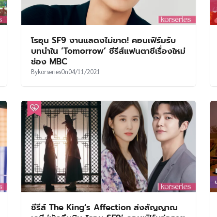
โรอุน SF9 งานแสดงไม่ขาด! คอนเฟิร์มรับ
บทนำใน ‘Tomorrow’ ซีรีส์แฟนตาซีเรื่องใหม่
ช่อง MBC
By
korseries
On
04/11/2021
ซีรีส์ The King’s Affection ส่งสัญญาณ