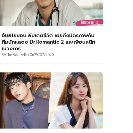
อันฮโยซอบ อัปเดตชีวิต เผยถึงมิตรภาพกับ
ทีมนักแสดง Dr.Romantic 2 และเพื่อนสนิท
ในวงการ
By
The Bag Seller
On
25/07/2020