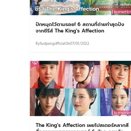
ปักหมุดไว้ตามรอย! 6 สถานที่ถ่ายทำสุดปัง
จากซีรีส์ The King’s Affection
By
Sudpungofficial
On
07/01/2022
The King’s Affection เผยโปสเตอร์หลากสี