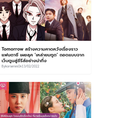
Tomorrow สร้างความคาดหวังเรื่องราว
แฟนตาซี เผยลุค ‘เหล่ายมทูต’ ถอดแบบจาก
เว็บตูนสู่ซีรีส์อย่างน่าทึ่ง
By
korseries
On
13/02/2022