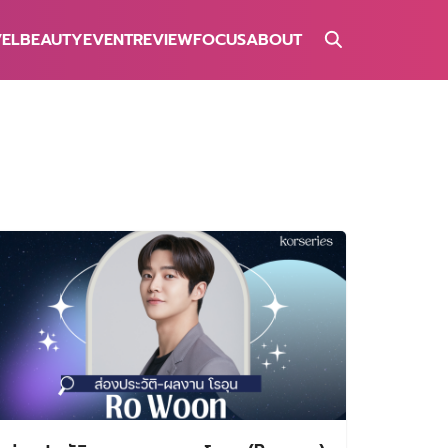
VEL
BEAUTY
EVENT
REVIEW
FOCUS
ABOUT