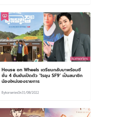
House on Wheels เตรียมกลับมาพร้อมซี
ซั่น 4 ยืนยันเปิดตัว ‘โรอุน SF9’ เป็นสมาชิก
น้องใหม่ของรายการ
By
korseries
On
31/08/2022