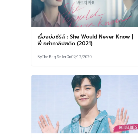
เรื่องย่อซีรีส์ : She Would Never Know |
พี่ อย่าทาลิปสติก (2021)
By
The Bag Seller
On
09/12/2020