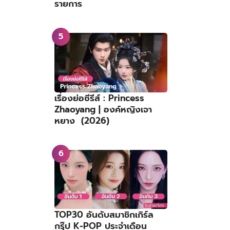
รายการ
เรื่องย่อซีรีส์ : Princess
Zhaoyang | องค์หญิงเจา
หยาง (2026)
TOP30 อันดับสมาชิกเกิร์ล
กรุ๊ป K-POP ประจำเดือน