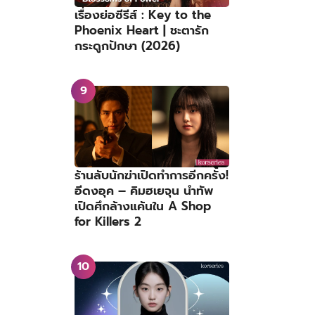
เรื่องย่อซีรีส์ : Key to the
Phoenix Heart | ชะตารัก
กระดูกปักษา (2026)
ร้านลับนักฆ่าเปิดทำการอีกครั้ง!
อีดงอุค – คิมฮเยจุน นำทัพ
เปิดศึกล้างแค้นใน A Shop
for Killers 2