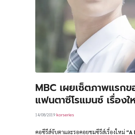
MBC เผยเซ็ตภาพแรกของ 
แฟนตาซีโรแมนซ์ เรื่อ
korseries
14/08/2019
คอซีรีส์จับตาและรอคอยชมซีรีส์เรื่องใหม่
“A