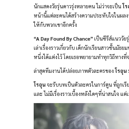
นักแสดงวัยรุ่นดาวรุ่งหลายคน ไม่ว่าจะเป็น
โร
หน้านี้แต่ละคนได้สร้างความประทับใจในผลงา
ให้กับพวกเขาอีกครั้ง
“A Day Found By Chance”
เป็นซีรีส์แนววัย
เล่าเรื่องราวเกี่ยวกับ เด็กนักเรียนสาวชั้นมั
หนึ่งได้แต่งไว้ โดยเธอพยายามทำทุกวิถีทางที่จ
ล่าสุดทีมงานได้ปล่อยภาพตัวละครของ
โรอุน
โรอุน
จะรับบทเป็นตัวละครในการ์ตูน ที่ถูกเรี
และ ไม่มีเรื่องราวเบื้องหลังใดๆที่น่าสนใจ แต่