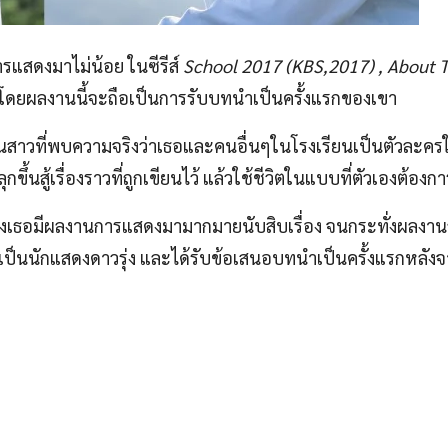
รแสดงมาไม่น้อย ในซีรีส์
School 2017 (KBS,2017) , About 
โดยผลงานนี้จะถือเป็นการรับบทนำเป็นครั้งแรกของเขา
ยนสาวที่พบความจริงว่าเธอและคนอื่นๆในโรงเรียนเป็นตัวละคร
ุกขึ้นสู้เรื่องราวที่ถูกเขียนไว้ แล้วใช้ชีวิตในแบบที่ตัวเองต้องก
 ซึ่งเธอมีผลงานการแสดงมามากมายนับสิบเรื่อง จนกระทั่งผลงานล
ดเป็นนักแสดงดาวรุ่ง และได้รับข้อเสนอบทนำเป็นครั้งแรกหลังจากท