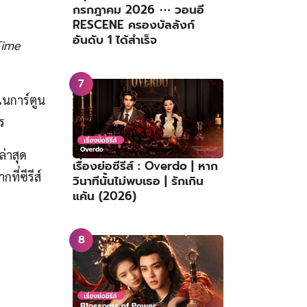
กรกฎาคม 2026 ⋯ วอนอี
RESCENE ครองบัลลังก์
อันดับ 1 ได้สำเร็จ
Time
ในการ์ตูน
าร
่าสุด
เรื่องย่อซีรีส์ : Overdo | หาก
ี่ซีรีส์
วินาทีนั้นไม่พบเธอ | รักเกิน
แค้น (2026)