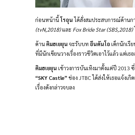
ก่อนหน้านี้
โรอุน
ได้สั่งสมประสบการณ์ด้านกา
(tvN,2018)
และ
Fox Bride Star (SBS,2018)
ด้าน
คิมฮเยยุน
จะรับบท
อึนดันโอ
เด็กนักเรี
ที่มีนักเขียนวางเรื่องราวชีวิตเอาไว้แล้ว แต่เธอล
คิมฮเยยุน
เข้าวงการบันเทิงมาตั้งแต่ปี 2013
“SKY Castle”
ช่อง JTBC ได้ส่งให้เธอแจ้งเกิ
เรื่องดังกล่าวจบลง