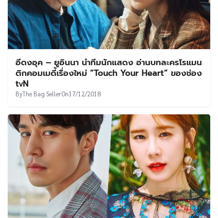
อีดงอุค – ยูอินนา นำทีมนักแสดง อ่านบทละครโรแมน
ติกคอมเมดี้เรื่องใหม่ “Touch Your Heart” ของช่อง
tvN
By
The Bag Seller
On
17/12/2018