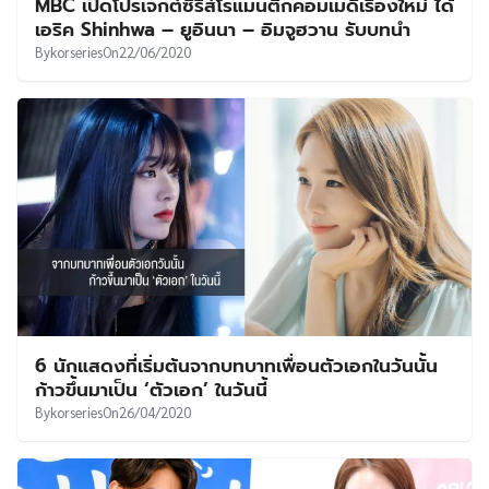
MBC เปิดโปรเจกต์ซีรีส์โรแมนติกคอมเมดี้เรื่องใหม่ ได้
เอริค Shinhwa – ยูอินนา – อิมจูฮวาน รับบทนำ
By
korseries
On
22/06/2020
6 นักแสดงที่เริ่มต้นจากบทบาทเพื่อนตัวเอกในวันนั้น
ก้าวขึ้นมาเป็น ‘ตัวเอก’ ในวันนี้
By
korseries
On
26/04/2020