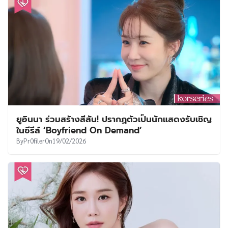
ยูอินนา ร่วมสร้างสีสัน! ปรากฏตัวเป็นนักแสดงรับเชิญ
ในซีรีส์ ‘Boyfriend On Demand’
By
Pr0filer
On
19/02/2026