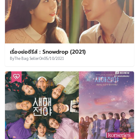
เรื่องย่อซีรีส์ : Snowdrop (2021)
By
The Bag Seller
On
05/10/2021