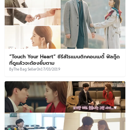
“Touch Your Heart” ซีรีส์โรแมนติกคอมเมดี้ ฟิลกู๊ด
ที่ดูแล้วจะต้องยิ้มตาม
By
The Bag Seller
On
17/03/2019