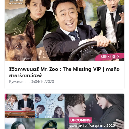
รีวิวภาพยนตร์ Mr. Zoo : The Missing VIP | ภารกิจ
ฮาอารักขาวีไอพี
By
warumanu
On
04/10/2020