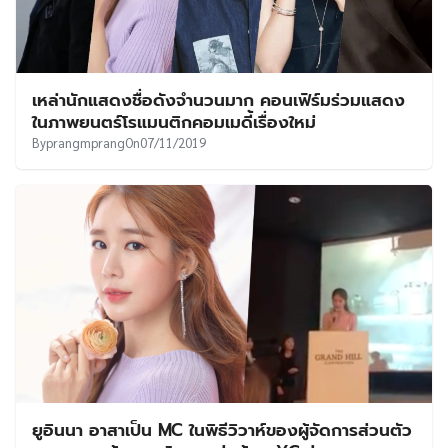
เหล่านักแสดงชื่อดังจำนวนมาก คอนเฟิร์มร่วมแสดง
ในภาพยนตร์โรแมนติกคอมเมดี้เรื่องใหม่
By
prangmprang
On
07/11/2019
ยูอินนา อาสาเป็น MC ในพิธีวิวาห์ของผู้จัดการส่วนตัว