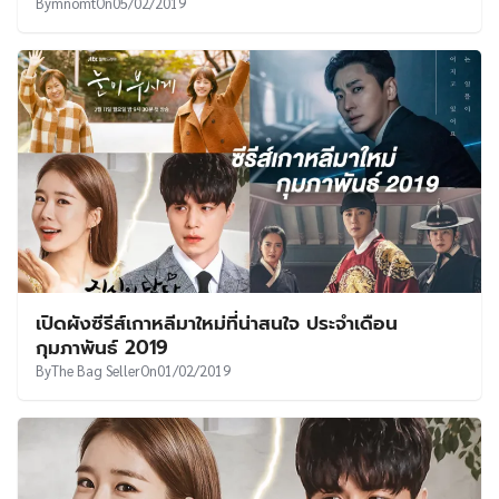
By
mnomt
On
05/02/2019
เปิดผังซีรีส์เกาหลีมาใหม่ที่น่าสนใจ ประจำเดือน
กุมภาพันธ์ 2019
By
The Bag Seller
On
01/02/2019