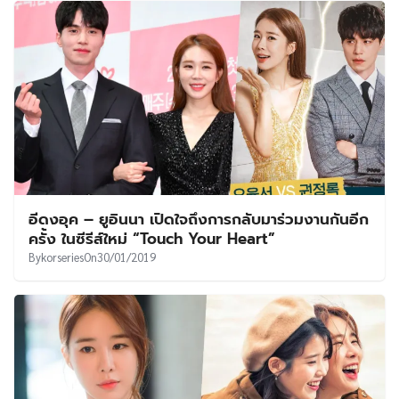
อีดงอุค – ยูอินนา เปิดใจถึงการกลับมาร่วมงานกันอีก
ครั้ง ในซีรีส์ใหม่ “Touch Your Heart”
By
korseries
On
30/01/2019