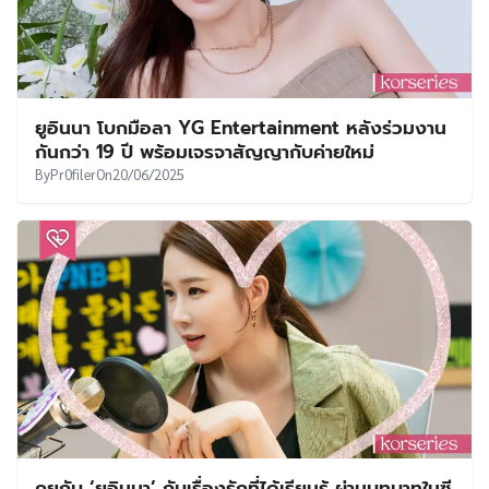
ยูอินนา โบกมือลา YG Entertainment หลังร่วมงาน
กันกว่า 19 ปี พร้อมเจรจาสัญญากับค่ายใหม่
By
Pr0filer
On
20/06/2025
คุยกับ ‘ยูอินนา’ กับเรื่องรักที่ได้เรียนรู้ ผ่านบทบาทในซี