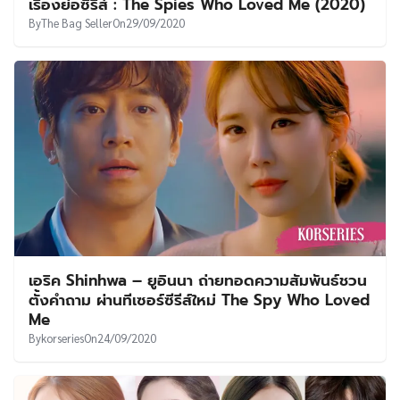
เรื่องย่อซีรีส์ : The Spies Who Loved Me (2020)
By
The Bag Seller
On
29/09/2020
เอริค Shinhwa – ยูอินนา ถ่ายทอดความสัมพันธ์ชวน
ตั้งคำถาม ผ่านทีเซอร์ซีรีส์ใหม่ The Spy Who Loved
Me
By
korseries
On
24/09/2020