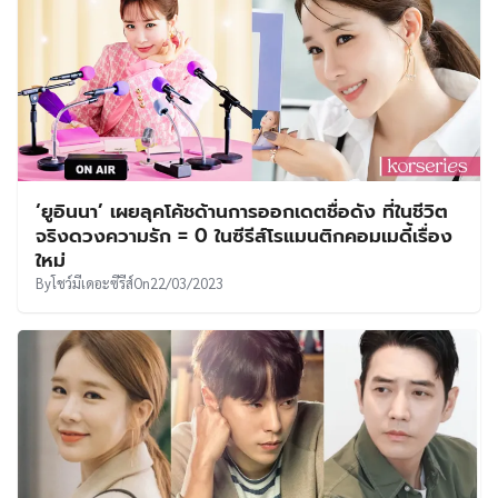
‘ยูอินนา’ เผยลุคโค้ชด้านการออกเดตชื่อดัง ที่ในชีวิต
จริงดวงความรัก = 0 ในซีรีส์โรแมนติกคอมเมดี้เรื่อง
ใหม่
By
โชว์มีเดอะซีรีส์
On
22/03/2023