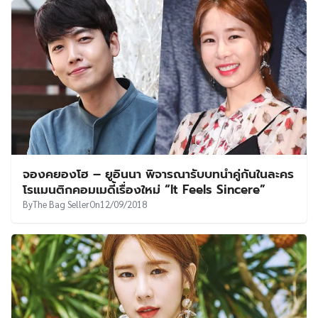
จองคยองโฮ – ยูอินนา พิจารณารับบทนำคู่กันในละคร
โรแมนติกคอมเมดี้เรื่องใหม่ “It Feels Sincere”
By
The Bag Seller
On
12/09/2018