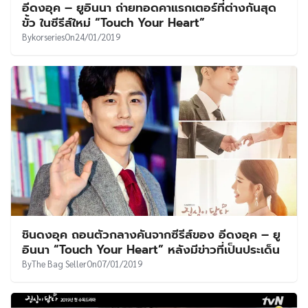
อีดงอุค – ยูอินนา ถ่ายทอดคาแรกเตอร์ที่ต่างกันสุด
ขั้ว ในซีรีส์ใหม่ “Touch Your Heart”
By
korseries
On
24/01/2019
ชินดงอุค ถอนตัวกลางคันจากซีรีส์ของ อีดงอุค – ยู
อินนา “Touch Your Heart” หลังมีข่าวที่เป็นประเด็น
By
The Bag Seller
On
07/01/2019