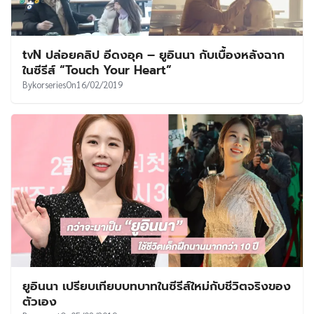
tvN ปล่อยคลิป อีดงอุค – ยูอินนา กับเบื้องหลังฉาก
ในซีรีส์ “Touch Your Heart”
By
korseries
On
16/02/2019
ยูอินนา เปรียบเทียบบทบาทในซีรีส์ใหม่กับชีวิตจริงของ
ตัวเอง