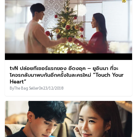
tvN ปล่อยทีเซอร์แรกของ อีดงอุค – ยูอินนา ที่จะ
โคจรกลับมาพบกันอีกครั้งในละครใหม่ “Touch Your
Heart”
By
The Bag Seller
On
23/12/2018