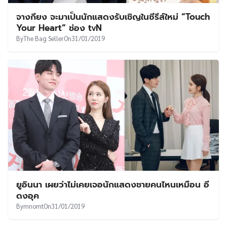
จางกียง จะมาเป็นนักแสดงรับเชิญในซีรีส์ใหม่ “Touch
Your Heart” ช่อง tvN
By
The Bag Seller
On
31/01/2019
ยูอินนา เผยว่าไม่เคยเจอนักแสดงชายคนไหนเหมือน อี
ดงอุค
By
mnomt
On
31/01/2019