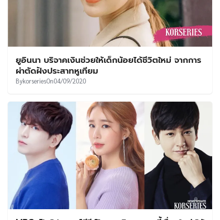
ยูอินนา บริจาคเงินช่วยให้เด็กน้อยได้ชีวิตใหม่ จากการ
ผ่าตัดฝังประสาทหูเทียม
By
korseries
On
04/09/2020