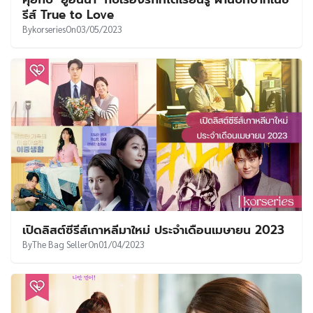
รีส์ True to Love
By
korseries
On
03/05/2023
เปิดลิสต์ซีรีส์เกาหลีมาใหม่ ประจำเดือนเมษายน 2023
By
The Bag Seller
On
01/04/2023