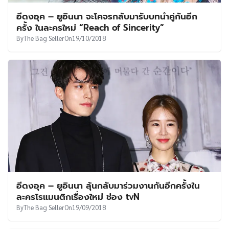
อีดงอุค – ยูอินนา จะโคจรกลับมารับบทนำคู่กันอีก
ครั้ง ในละครใหม่ “Reach of Sincerity”
By
The Bag Seller
On
19/10/2018
อีดงอุค – ยูอินนา ลุ้นกลับมาร่วมงานกันอีกครั้งใน
ละครโรแมนติกเรื่องใหม่ ช่อง tvN
By
The Bag Seller
On
19/09/2018