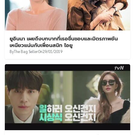
ยูอินนา เผยถึงบทบาทที่เธอชื่นชอบและมิตรภาพอัน
เหนียวแน่นกับเพื่อนสนิท ไอยู
By
The Bag Seller
On
29/01/2019