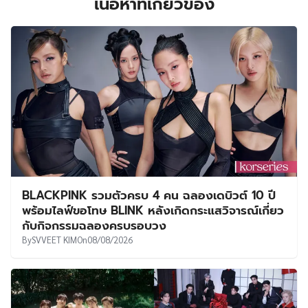
เนื้อหาที่เกี่ยวข้อง
BLACKPINK รวมตัวครบ 4 คน ฉลองเดบิวต์ 10 ปี
พร้อมไลฟ์ขอโทษ BLINK หลังเกิดกระแสวิจารณ์เกี่ยว
กับกิจกรรมฉลองครบรอบวง
By
SVVEET KIM
On
08/08/2026