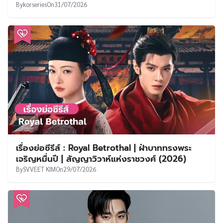
By
korseries
On
31/07/2026
เรื่องย่อซีรีส์ : Royal Betrothal | ฝ่าบาททรงพระ
เจริญหมื่นปี | สัญญาวิวาห์แห่งราชวงศ์ (2026)
By
SVVEET KIM
On
29/07/2026