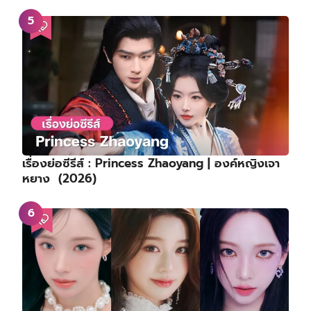
เรื่องย่อซีรีส์ : Princess Zhaoyang | องค์หญิงเจา
หยาง (2026)