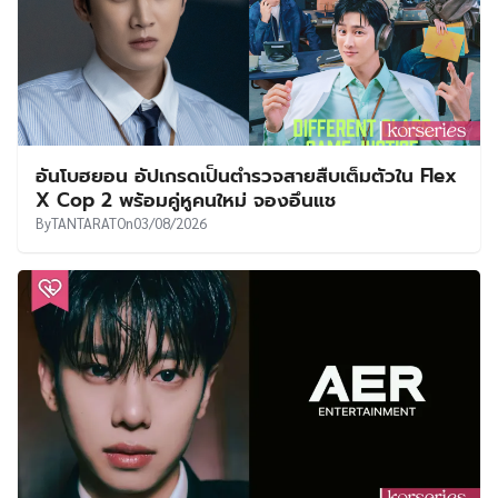
อันโบฮยอน อัปเกรดเป็นตำรวจสายสืบเต็มตัวใน Flex
X Cop 2 พร้อมคู่หูคนใหม่ จองอึนแช
By
TANTARAT
On
03/08/2026