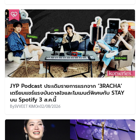
JYP Podcast ประเดิมรายการแรกจาก ‘3RACHA’
เตรียมแชร์แรงบันดาลใจและโมเมนต์พิเศษกับ STAY
บน Spotify 3 ส.ค.นี้
By
SVVEET KIM
On
02/08/2026