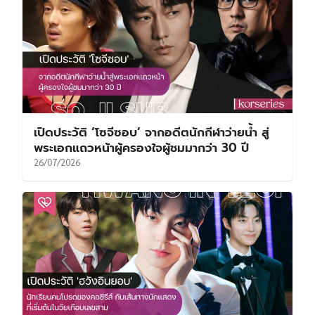
เปิดประวัติ ‘โซจีซอบ’ จากอดีตนักกีฬาว่ายน้ำ สู่
พระเอกแถวหน้าผู้ครองใจผู้ชมมากว่า 30 ปี
26/07/2026