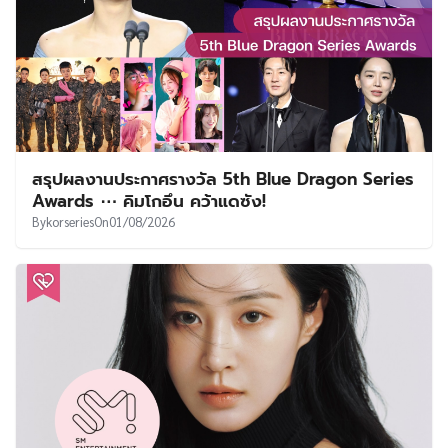
สรุปผลงานประกาศรางวัล 5th Blue Dragon Series
Awards ⋯ คิมโกอึน คว้าแดซัง!
By
korseries
On
01/08/2026