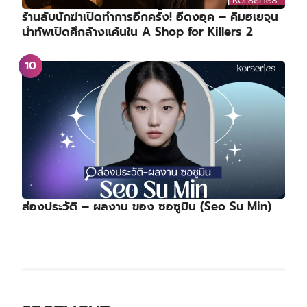
ร้านลับนักฆ่าเปิดทำการอีกครั้ง! อีดงอุค – คิมฮเยจุน
นำทัพเปิดศึกล้างแค้นใน A Shop for Killers 2
ส่องประวัติ – ผลงาน ของ ซอซูมิน (Seo Su Min)