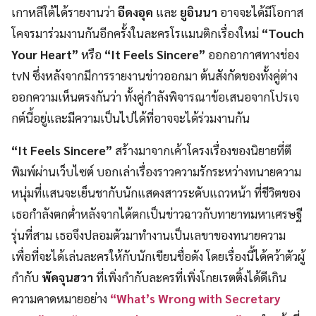
เกาหลีใต้ได้รายงานว่า
อีดงอุค
และ
ยูอินนา
อาจจะได้มีโอกาส
โคจรมาร่วมงานกันอีกครั้งในละครโรแมนติกเรื่องใหม่
“Touch
Your Heart”
หรือ
“It Feels Sincere”
ออกอากาศทางช่อง
tvN ซึ่งหลังจากมีการรายงานข่าวออกมา ต้นสังกัดของทั้งคู่ต่าง
ออกความเห็นตรงกันว่า ทั้งคู่กำลังพิจารณาข้อเสนอจากโปรเจ
กต์นี้อยู่และมีความเป็นไปได้ที่อาจจะได้ร่วมงานกัน
“It Feels Sincere”
สร้างมาจากเค้าโครงเรื่องของนิยายที่ตี
พิมพ์ผ่านเว็บไซต์ บอกเล่าเรื่องราวความรักระหว่างทนายความ
หนุ่มที่แสนจะเย็นชากับนักแสดงสาวระดับแถวหน้า ที่ชีวิตของ
เธอกำลังตกต่ำหลังจากได้ตกเป็นข่าวฉาวกับทายาทมหาเศรษฐี
รุ่นที่สาม เธอจึงปลอมตัวมาทำงานเป็นเลขาของทนายความ
เพื่อที่จะได้เล่นละครให้กับนักเขียนชื่อดัง โดยเรื่องนี้ได้คว้าตัวผู้
กำกับ
พัคจุนฮวา
ที่เพิ่งกำกับละครที่เพิ่งโกยเรตติ้งได้ดีเกิน
ความคาดหมายอย่าง
“What’s Wrong with Secretary