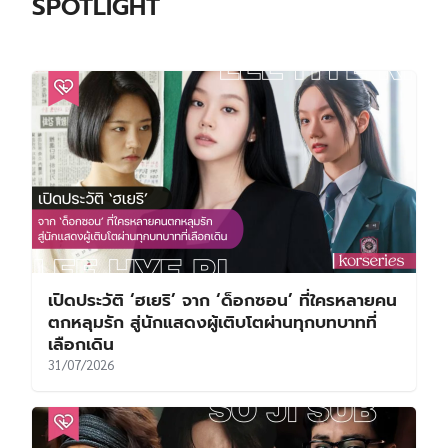
SPOTLIGHT
เปิดประวัติ ‘ฮเยริ’ จาก ‘ด็อกซอน’ ที่ใครหลายคน
ตกหลุมรัก สู่นักแสดงผู้เติบโตผ่านทุกบทบาทที่
เลือกเดิน
31/07/2026