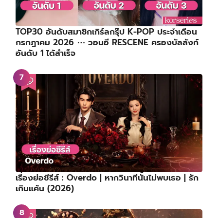
TOP30 อันดับสมาชิกเกิร์ลกรุ๊ป K-POP ประจำเดือน
กรกฎาคม 2026 ⋯ วอนอี RESCENE ครองบัลลังก์
อันดับ 1 ได้สำเร็จ
เรื่องย่อซีรีส์ : Overdo | หากวินาทีนั้นไม่พบเธอ | รัก
เกินแค้น (2026)