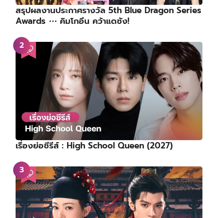
สรุปผลงานประกาศรางวัล 5th Blue Dragon Series
Awards ⋯ คิมโกอึน คว้าแดซัง!
เรื่องย่อซีรีส์ : High School Queen (2027)