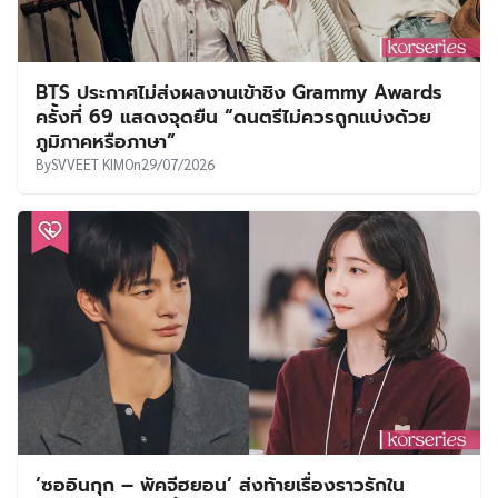
BTS ประกาศไม่ส่งผลงานเข้าชิง Grammy Awards
ครั้งที่ 69 แสดงจุดยืน “ดนตรีไม่ควรถูกแบ่งด้วย
ภูมิภาคหรือภาษา”
By
SVVEET KIM
On
29/07/2026
‘ซออินกุก – พัคจีฮยอน’ ส่งท้ายเรื่องราวรักใน