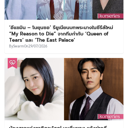
‘อีแชมิน – โนยุนซอ’ รียูเนียนบทพระนางในซีรีส์ใหม่
“My Reason to Die” จากทีมกำกับ ‘Queen of
Tears’ และ ‘The East Palace’
By
Swarm
On
29/07/2026