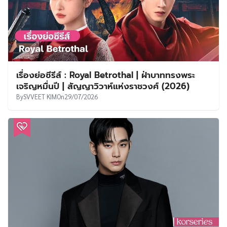
เรื่องย่อซีรีส์ : Royal Betrothal | ฝ่าบาททรงพระ
เจริญหมื่นปี | สัญญาวิวาห์แห่งราชวงศ์ (2026)
By
SVVEET KIM
On
29/07/2026