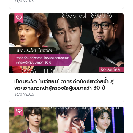
31/07/2026
เปิดประวัติ ‘โซจีซอบ’ จากอดีตนักกีฬาว่ายน้ำ สู่
พระเอกแถวหน้าผู้ครองใจผู้ชมมากว่า 30 ปี
26/07/2026