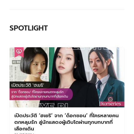
SPOTLIGHT
เปิดประวัติ ‘ฮเยริ’ จาก ‘ด็อกซอน’ ที่ใครหลายคน
ตกหลุมรัก สู่นักแสดงผู้เติบโตผ่านทุกบทบาทที่
เลือกเดิน