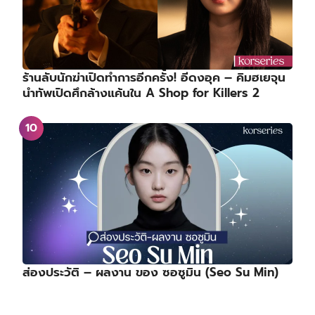
ร้านลับนักฆ่าเปิดทำการอีกครั้ง! อีดงอุค – คิมฮเยจุน
นำทัพเปิดศึกล้างแค้นใน A Shop for Killers 2
ส่องประวัติ – ผลงาน ของ ซอซูมิน (Seo Su Min)