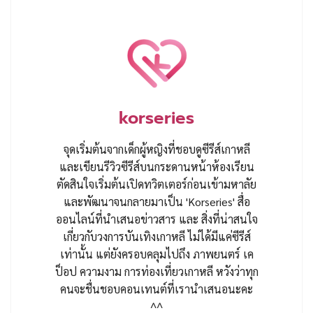
korseries
จุดเริ่มต้นจากเด็กผู้หญิงที่ชอบดูซีรีส์เกาหลี
และเขียนรีวิวซีรีส์บนกระดานหน้าห้องเรียน
ตัดสินใจเริ่มต้นเปิดทวิตเตอร์ก่อนเข้ามหาลัย
และพัฒนาจนกลายมาเป็น 'Korseries' สื่อ
ออนไลน์ที่นำเสนอข่าวสาร และ สิ่งที่น่าสนใจ
เกี่ยวกับวงการบันเทิงเกาหลี ไม่ได้มีแค่ซีรีส์
เท่านั้น แต่ยังครอบคลุมไปถึง ภาพยนตร์ เค
ป็อป ความงาม การท่องเที่ยวเกาหลี หวังว่าทุก
คนจะชื่นชอบคอนเทนต์ที่เรานำเสนอนะคะ
^^