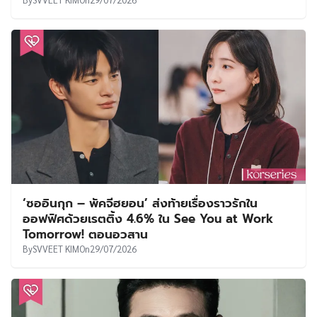
‘ซออินกุก – พัคจีฮยอน’ ส่งท้ายเรื่องราวรักใน
ออฟฟิศด้วยเรตติ้ง 4.6% ใน See You at Work
Tomorrow! ตอนอวสาน
By
SVVEET KIM
On
29/07/2026