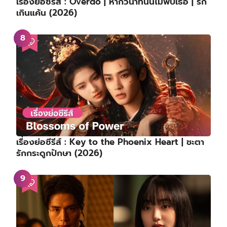
เรื่องย่อซีรีส์ : Overdo | หากวินาทีนั้นไม่พบเธอ | รัก
เกินแค้น (2026)
เรื่องย่อซีรีส์ : Key to the Phoenix Heart | ชะตา
รักกระดูกปักษา (2026)