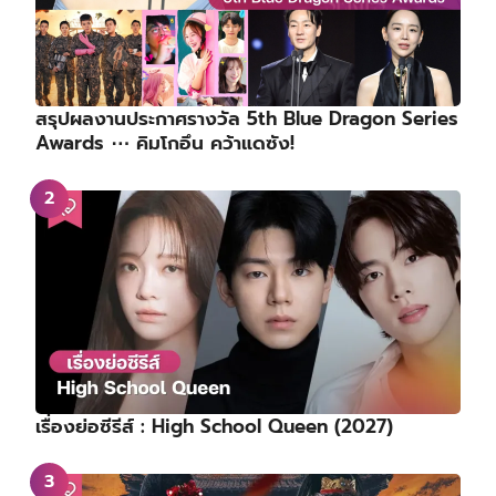
สรุปผลงานประกาศรางวัล 5th Blue Dragon Series
Awards ⋯ คิมโกอึน คว้าแดซัง!
เรื่องย่อซีรีส์ : High School Queen (2027)