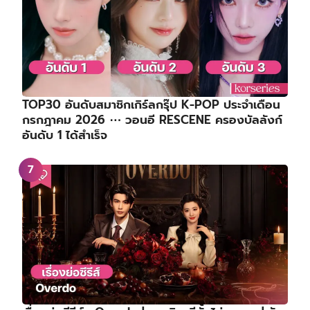
TOP30 อันดับสมาชิกเกิร์ลกรุ๊ป K-POP ประจำเดือน
กรกฎาคม 2026 ⋯ วอนอี RESCENE ครองบัลลังก์
อันดับ 1 ได้สำเร็จ