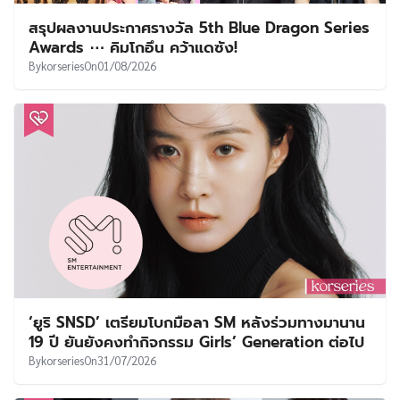
สรุปผลงานประกาศรางวัล 5th Blue Dragon Series
Awards ⋯ คิมโกอึน คว้าแดซัง!
By
korseries
On
01/08/2026
‘ยูริ SNSD’ เตรียมโบกมือลา SM หลังร่วมทางมานาน
19 ปี ยันยังคงทำกิจกรรม Girls’ Generation ต่อไป
By
korseries
On
31/07/2026