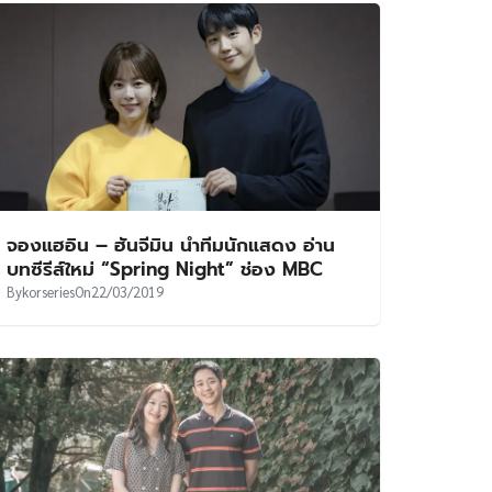
จองแฮอิน – ฮันจีมิน นำทีมนักแสดง อ่าน
บทซีรีส์ใหม่ “Spring Night” ช่อง MBC
By
korseries
On
22/03/2019