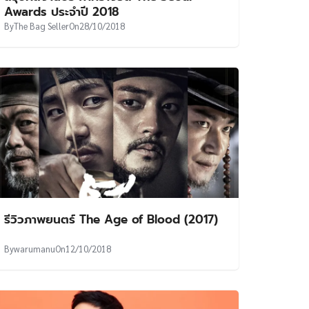
Awards ประจำปี 2018
By
The Bag Seller
On
28/10/2018
รีวิวภาพยนตร์ The Age of Blood (2017)
By
warumanu
On
12/10/2018