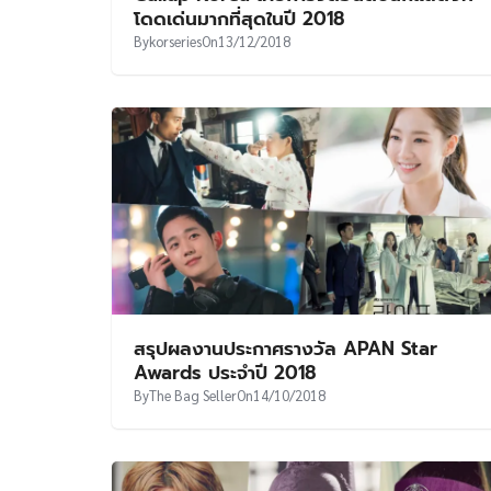
โดดเด่นมากที่สุดในปี 2018
By
korseries
On
13/12/2018
สรุปผลงานประกาศรางวัล APAN Star
Awards ประจำปี 2018
By
The Bag Seller
On
14/10/2018