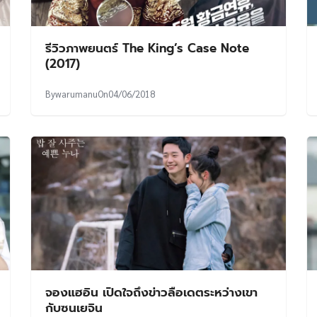
รีวิวภาพยนตร์ The King’s Case Note
(2017)
By
warumanu
On
04/06/2018
จองแฮอิน เปิดใจถึงข่าวลือเดตระหว่างเขา
กับซนเยจิน