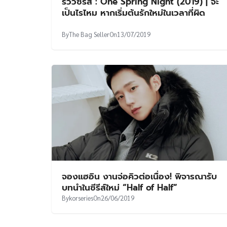
รีวิวซีรีส์ : One Spring Night (2019) | จะ
เป็นไรไหม หากเริ่มต้นรักใหม่ในเวลาที่ผิด
By
The Bag Seller
On
13/07/2019
จองแฮอิน งานจ่อคิวต่อเนื่อง! พิจารณารับ
บทนำในซีรีส์ใหม่ “Half of Half”
By
korseries
On
26/06/2019