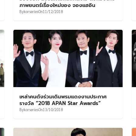
ภาพยนตร์เรื่องใหม่ของ จองแฮอิน
By
korseries
On
11/12/2018
เหล่าคนดังร่วมเดินพรมแดงงานประกาศ
รางวัล “2018 APAN Star Awards”
By
korseries
On
13/10/2018