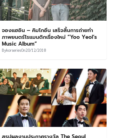
จองแฮอิน – คิมโกอึน เสร็จสิ้นการถ่ายทำ
ภาพยนตร์โรแมนติกเรื่องใหม่ “Yoo Yeol’s
Music Album”
By
korseries
On
20/12/2018
สรุปผลงานประกาศรางวัล The Seoul