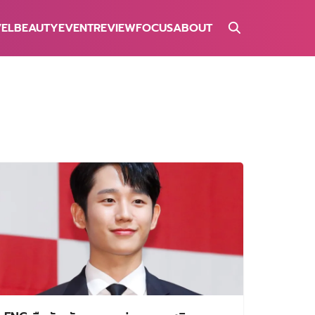
VEL
BEAUTY
EVENT
REVIEW
FOCUS
ABOUT