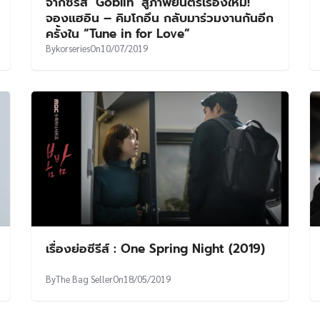
จากซีรีส์ ‘Goblin’ สู่ภาพยนตร์เรื่องใหม่!
จองแฮอิน – คิมโกอึน กลับมาร่วมงานกันอีก
ครั้งใน “Tune in for Love”
By
korseries
On
10/07/2019
เรื่องย่อซีรีส์ : One Spring Night (2019)
By
The Bag Seller
On
18/05/2019