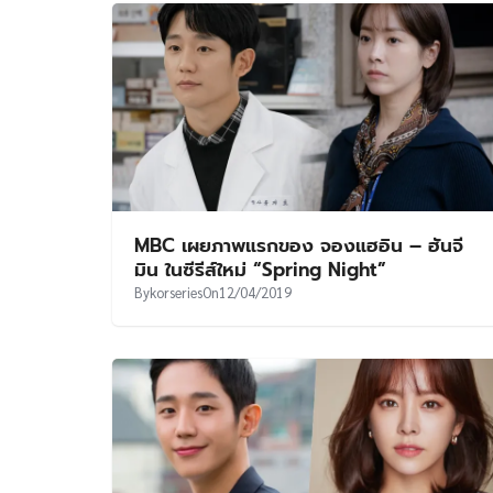
MBC เผยภาพแรกของ จองแฮอิน – ฮันจี
มิน ในซีรีส์ใหม่ “Spring Night”
By
korseries
On
12/04/2019