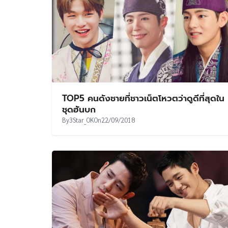
TOP5 คนดังชายที่ชาวเน็ตโหวตว่าดูดีที่สุดใน
ชุดฮันบก
By
3Star_OK
On
22/09/2018