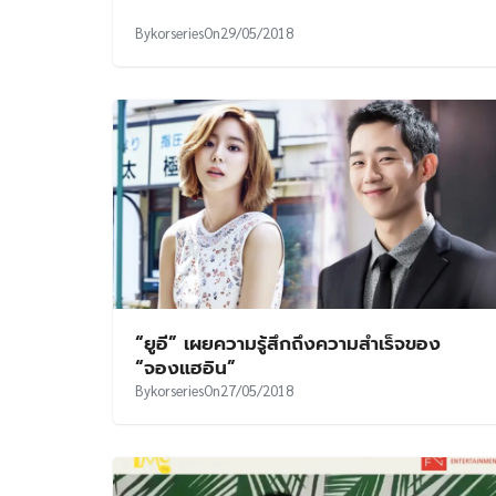
By
korseries
On
29/05/2018
“ยูอี” เผยความรู้สึกถึงความสำเร็จของ
“จองแฮอิน”
By
korseries
On
27/05/2018