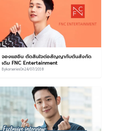
จองแฮอิน ตัดสินใจต่อสัญญากับต้นสังกัด
เดิม FNC Entertainment
By
korseries
On
24/07/2018