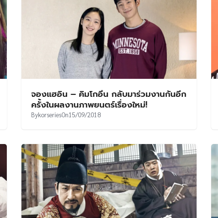
จองแฮอิน – คิมโกอึน กลับมาร่วมงานกันอีก
ครั้งในผลงานภาพยนตร์เรื่องใหม่!
By
korseries
On
15/09/2018