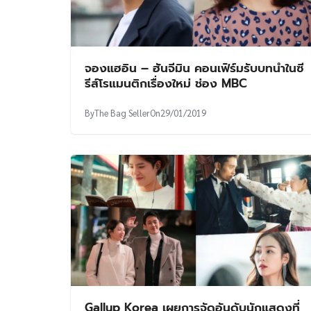
จองแฮอิน – ฮันจีมิน คอนเฟิร์มรับบทนำในซี
รีส์โรแมนติกเรื่องใหม่ ช่อง MBC
By
The Bag Seller
On
29/01/2019
Gallup Korea เผยการจัดอันดับนักแสดงที่