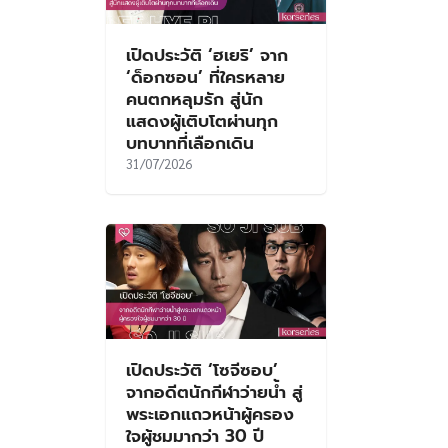
เปิดประวัติ ‘ฮเยริ’ จาก
‘ด็อกซอน’ ที่ใครหลาย
คนตกหลุมรัก สู่นัก
แสดงผู้เติบโตผ่านทุก
บทบาทที่เลือกเดิน
31/07/2026
เปิดประวัติ ‘โซจีซอบ’
จากอดีตนักกีฬาว่ายน้ำ สู่
พระเอกแถวหน้าผู้ครอง
ใจผู้ชมมากว่า 30 ปี