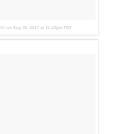
06)
on
Aug 26, 2017 at 11:22pm PDT