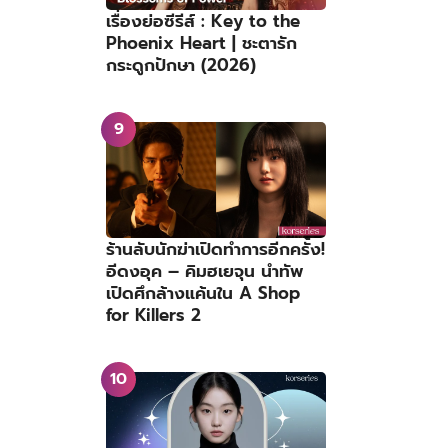
เรื่องย่อซีรีส์ : Key to the
Phoenix Heart | ชะตารัก
กระดูกปักษา (2026)
ร้านลับนักฆ่าเปิดทำการอีกครั้ง!
อีดงอุค – คิมฮเยจุน นำทัพ
เปิดศึกล้างแค้นใน A Shop
for Killers 2