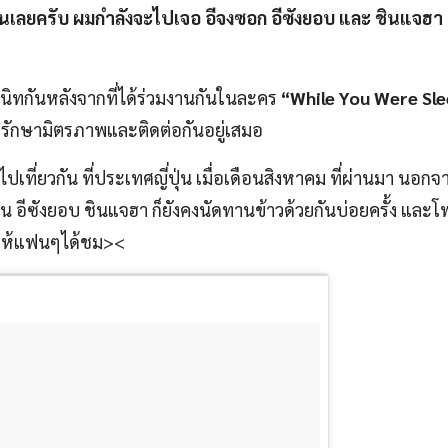
็นเลยครับ ผมกำลังจะไปเจอ อีจงซอก อีซังยอบ และ ชินแจฮา เพ
นิทกันหลังจากที่ได้ร่วมงานกันในละคร
“While You Were Sl
งรักษามิตรภาพและติดต่อกันอยู่เสมอ
ปเที่ยวกัน ที่ประเทศญี่ปุ่น เมื่อเดือนสิงหาคม ที่ผ่านมา นอกจา
ิน อีซังยอบ ชินแจฮา ก็ยังคงนัดทานข้าวด้วยกันบ่อยครั้ง และโ
าให้แฟนๆได้ชม><