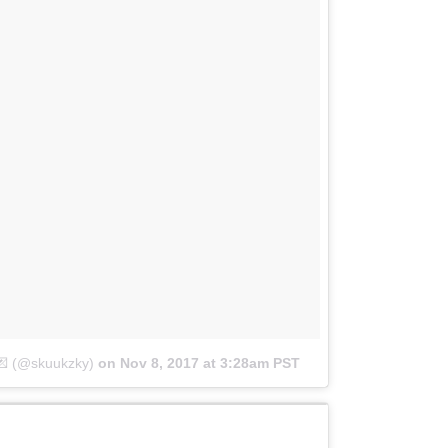
💌 (@skuukzky)
on
Nov 8, 2017 at 3:28am PST