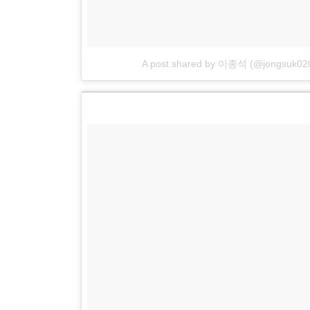
A post shared by 이종석 (@jongsuk02