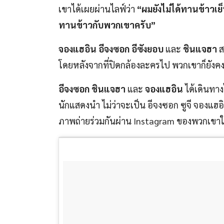
เขาได้เผยผ่านไลฟ์ว่า
“ผมยังไม่ได้ทานข้าวเย
ทานข้าวกับพวกเขาครับ”
จองแฮอิน อีจงซอก อีซังยอบ
และ
ชินแจฮา
ส
โดยหลังจากที่ปิดกล้องละครไป พวกเขาก็ยังค
อีจงซอก ชินแจฮา
และ
จองแฮอิน
ได้เดินทางไ
นักแสดงนำ ไม่ว่าจะเป็น อีจงซอก ซูจี จองแฮอ
ภาพถ่ายร่วมกันผ่าน Instagram ของพวกเข