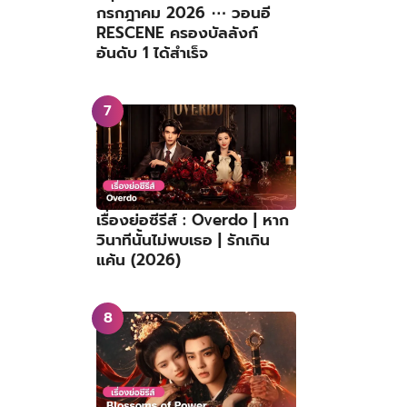
กรกฎาคม 2026 ⋯ วอนอี
RESCENE ครองบัลลังก์
อันดับ 1 ได้สำเร็จ
เรื่องย่อซีรีส์ : Overdo | หาก
วินาทีนั้นไม่พบเธอ | รักเกิน
แค้น (2026)