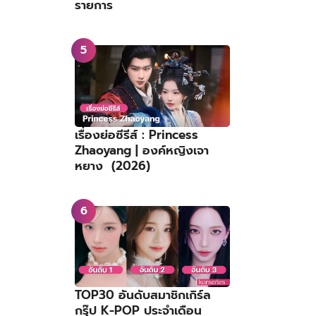
รายการ
เรื่องย่อซีรีส์ : Princess
Zhaoyang | องค์หญิงเจา
หยาง (2026)
TOP30 อันดับสมาชิกเกิร์ล
กรุ๊ป K-POP ประจำเดือน