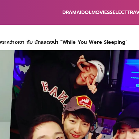
DRAMA
IDOL
MOVIES
SELECT
TRA
earch
r:
พระหว่างเขา กับ นักแสดงนำ “While You Were Sleeping”