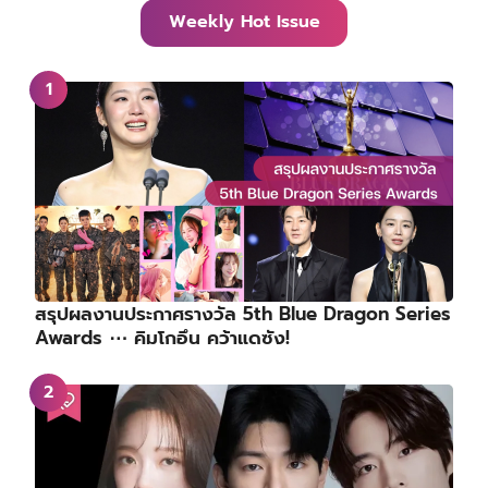
Weekly Hot Issue
สรุปผลงานประกาศรางวัล 5th Blue Dragon Series
Awards ⋯ คิมโกอึน คว้าแดซัง!