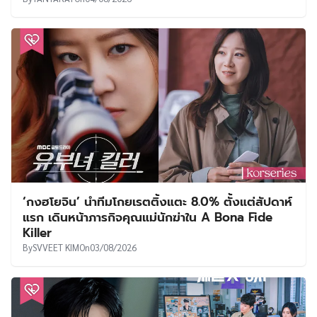
‘กงฮโยจิน’ นำทีมโกยเรตติ้งแตะ 8.0% ตั้งแต่สัปดาห์
แรก เดินหน้าภารกิจคุณแม่นักฆ่าใน A Bona Fide
Killer
By
SVVEET KIM
On
03/08/2026