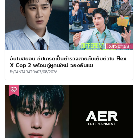
อันโบฮยอน อัปเกรดเป็นตำรวจสายสืบเต็มตัวใน Flex
X Cop 2 พร้อมคู่หูคนใหม่ จองอึนแช
By
TANTARAT
On
03/08/2026