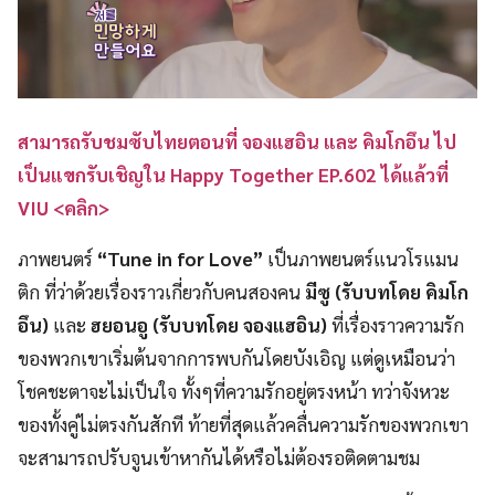
สามารถรับชมซับไทยตอนที่ จองแฮอิน และ คิมโกอึน ไป
เป็นแขกรับเชิญใน Happy Together EP.602 ได้แล้วที่
VIU <คลิก>
ภาพยนตร์
“Tune in for Love”
เป็นภาพยนตร์แนวโรแมน
ติก ที่ว่าด้วยเรื่องราวเกี่ยวกับคนสองคน
มีซู (รับบทโดย คิมโก
อึน)
และ
ฮยอนอู (รับบทโดย จองแฮอิน)
ที่เรื่องราวความรัก
ของพวกเขาเริ่มต้นจากการพบกันโดยบังเอิญ แต่ดูเหมือนว่า
โชคชะตาจะไม่เป็นใจ ทั้งๆที่ความรักอยู่ตรงหน้า ทว่าจังหวะ
ของทั้งคู่ไม่ตรงกันสักที ท้ายที่สุดแล้วคลื่นความรักของพวกเขา
จะสามารถปรับจูนเข้าหากันได้หรือไม่ต้องรอติดตามชม