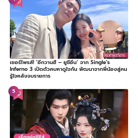
เซอร์ไพรส์! ‘อีกวานฮี – ยูชีอึน’ จาก Single’s
Inferno 3 เปิดตัวคบหาดูใจกัน พัฒนาจากพี่น้องสู่คน
รู้ใจหลังจบรายการ