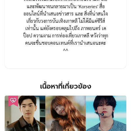
และพัฒนาจนกลายมาเป็น 'Korseries' สื่อ
ออนไลน์ที่นำเสนอข่าวสาร และ สิ่งที่น่าสนใจ
เกี่ยวกับวงการบันเทิงเกาหลี ไม่ได้มีแค่ซีรีส์
เท่านั้น แต่ยังครอบคลุมไปถึง ภาพยนตร์ เค
ป็อป ความงาม การท่องเที่ยวเกาหลี หวังว่าทุก
คนจะชื่นชอบคอนเทนต์ที่เรานำเสนอนะคะ
^^
เนื้อหาที่เกี่ยวข้อง