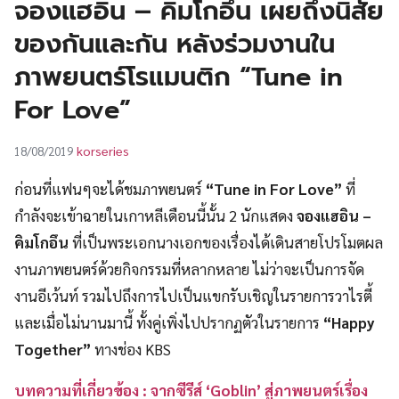
จองแฮอิน – คิมโกอึน เผยถึงนิสัย
UT
ของกันและกัน หลังร่วมงานใน
ภาพยนตร์โรแมนติก “Tune in
For Love”
korseries
18/08/2019
ก่อนที่แฟนๆจะได้ชมภาพยนตร์
“Tune in For Love”
ที่
กำลังจะเข้าฉายในเกาหลีเดือนนี้นั้น 2 นักแสดง
จองแฮอิน –
คิมโกอึน
ที่เป็นพระเอกนางเอกของเรื่องได้เดินสายโปรโมตผล
งานภาพยนตร์ด้วยกิจกรรมที่หลากหลาย ไม่ว่าจะเป็นการจัด
งานอีเว้นท์ รวมไปถึงการไปเป็นแขกรับเชิญในรายการวาไรตี้
และเมื่อไม่นานมานี้ ทั้งคู่เพิ่งไปปรากฏตัวในรายการ
“Happy
Together”
ทางช่อง KBS
บทความที่เกี่ยวข้อง : จากซีรีส์ ‘Goblin’ สู่ภาพยนตร์เรื่อง