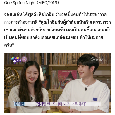
One Spring Night (MBC,2019)
จองแฮอิน
ได้พูดถึง
คิมโกอึน
ว่าเธอเป็นคนทำให้บรรยากาศ
การถ่ายทำออกมาดี
“คุณโกอึนกับผู้กำกับสนิทกันเพราะพวก
เขาเคยทำงานด้วยกันมาก่อนครับ เธอเป็นคนขี้เล่น แถมยัง
เป็นคนที่ชอบแกล้ง เธอเคยแกล้งผม ชอบทำให้ผมอาย
ครับ”