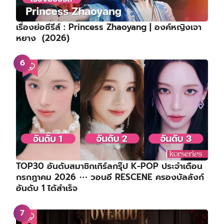
เรื่องย่อซีรีส์ : Princess Zhaoyang | องค์หญิงเจา
หยาง (2026)
TOP30 อันดับสมาชิกเกิร์ลกรุ๊ป K-POP ประจำเดือน
กรกฎาคม 2026 ⋯ วอนอี RESCENE ครองบัลลังก์
อันดับ 1 ได้สำเร็จ