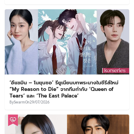
‘อีแชมิน – โนยุนซอ’ รียูเนียนบทพระนางในซีรีส์ใหม่
“My Reason to Die” จากทีมกำกับ ‘Queen of
Tears’ และ ‘The East Palace’
By
Swarm
On
29/07/2026