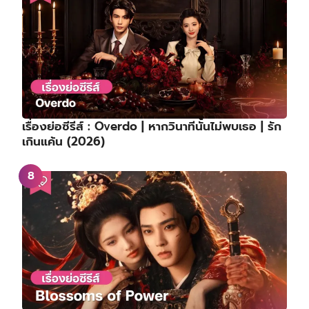
เรื่องย่อซีรีส์ : Overdo | หากวินาทีนั้นไม่พบเธอ | รัก
เกินแค้น (2026)