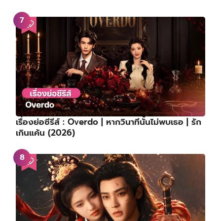
เรื่องย่อซีรีส์ : Overdo | หากวินาทีนั้นไม่พบเธอ | รัก
เกินแค้น (2026)