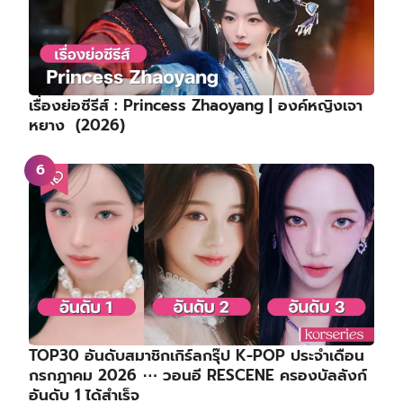
เรื่องย่อซีรีส์ : Princess Zhaoyang | องค์หญิงเจา
หยาง (2026)
TOP30 อันดับสมาชิกเกิร์ลกรุ๊ป K-POP ประจำเดือน
กรกฎาคม 2026 ⋯ วอนอี RESCENE ครองบัลลังก์
อันดับ 1 ได้สำเร็จ