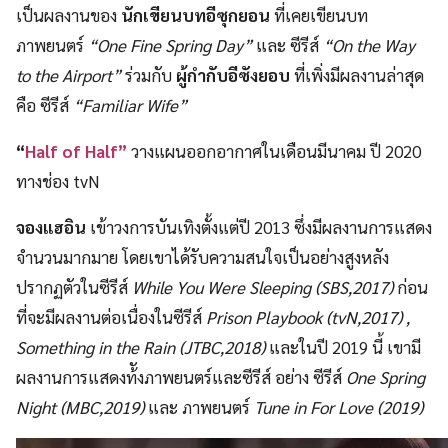
เป็นผลงานของ
นักเขียนบทอีซุกยอน
ที่เคยเขียนบท
ภาพยนตร์
“One Fine Spring Day”
และ ซีรีส์
“On the Way
to the Airport”
ร่วมกับ
ผู้กำกับอีซังยอบ
ที่เพิ่งมีผลงานล่าสุด
คือ ซีรีส์
“Familiar Wife”
“
Half of Half”
วางแผนออกอากาศในเดือนมีนาคม ปี 2020
ทางช่อง tvN
จองแฮอิน
เข้าวงการบันเทิงตั้งแต่ปี 2013 ซึ่งมีผลงานการแสดง
จำนวนมากมาย โดยเขาได้รับความสนใจเป็นอย่างสูงหลัง
ปรากฏตัวในซีรีส์
While You Were Sleeping (SBS,2017)
ก่อน
ที่จะมีผลงานต่อเนื่องในซีรีส์
Prison Playbook (tvN,2017) ,
Something in the Rain (JTBC,2018)
และในปี 2019 นี้ เขามี
ผลงานการแสดงท้ังภาพยนตร์และซีรีส์ อย่าง ซีรีส์
One Spring
Night (MBC,2019)
และ ภาพยนตร์
Tune in For Love (2019)