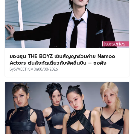
ยองฮุน THE BOYZ เซ็นสัญญาร่วมค่าย Namoo
Actors ต้นสังกัดเดียวกับพัคอึนบิน – ซงคัง
By
SVVEET KIM
On
08/08/2026