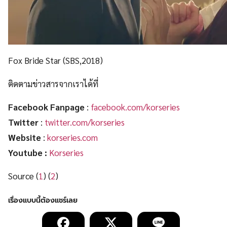
Fox Bride Star (SBS,2018)
ติดตามข่าวสารจากเราได้ที่
Facebook Fanpage
:
facebook.com/korseries
Twitter
:
twitter.com/korseries
Website
:
korseries.com
Youtube :
Korseries
Source (
1
) (
2
)