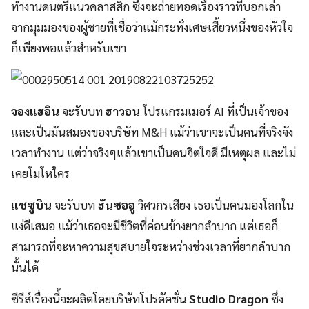
ทำงานดนตรีแนวคลาสสิก ซึ่งจะถ่ายทอดเรื่องราวที่บอกเล่า
จากมุมมองของผู้ชายที่เชื่อว่าแม้กระทั่งเศษเสี้ยวหนึ่งของหัวใจ
ก็เพียงพอแล้วสำหรับเขา
จองแฮอิน
จะรับบท
ฮาวอน
โปรแกรมเมอร์ AI ที่เป็นเจ้าของ
และเป็นมันสมองของบริษัท M&H แม้ว่าเขาจะเป็นคนที่จริงจัง
เวลาทำงาน แต่ว่าจริงๆแล้วเขาเป็นคนจิตใจดี มีเหตุผล และไม่
เคยโมโหใคร
แชซูบิน
จะรับบท
ฮันซออู
วิศวกรเสียง เธอเป็นคนมองโลกใน
แง่ดีเสมอ แม้ว่าเธอจะมีชีวิตที่ค่อนข้างยากลำบาก แต่เธอก็
สามารถที่จะหาความสุขสบายใจระหว่างช่วงเวลาที่ยากลำบาก
นั้นได้
ซีรีส์เรื่องนี้จะผลิตโดยบริษัทโปรดัคชั่น
Studio Dragon
ซึ่ง