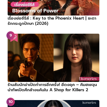
เรื่องย่อซีรีส์ : Key to the Phoenix Heart | ชะตา
รักกระดูกปักษา (2026)
ร้านลับนักฆ่าเปิดทำการอีกครั้ง! อีดงอุค – คิมฮเยจุน
นำทัพเปิดศึกล้างแค้นใน A Shop for Killers 2