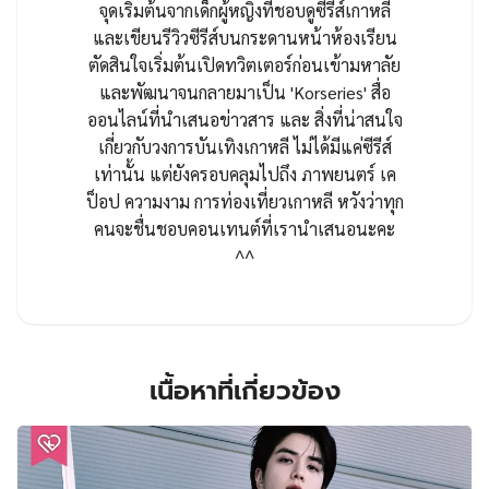
จุดเริ่มต้นจากเด็กผู้หญิงที่ชอบดูซีรีส์เกาหลี
และเขียนรีวิวซีรีส์บนกระดานหน้าห้องเรียน
ตัดสินใจเริ่มต้นเปิดทวิตเตอร์ก่อนเข้ามหาลัย
และพัฒนาจนกลายมาเป็น 'Korseries' สื่อ
ออนไลน์ที่นำเสนอข่าวสาร และ สิ่งที่น่าสนใจ
เกี่ยวกับวงการบันเทิงเกาหลี ไม่ได้มีแค่ซีรีส์
เท่านั้น แต่ยังครอบคลุมไปถึง ภาพยนตร์ เค
ป็อป ความงาม การท่องเที่ยวเกาหลี หวังว่าทุก
คนจะชื่นชอบคอนเทนต์ที่เรานำเสนอนะคะ
^^
เนื้อหาที่เกี่ยวข้อง