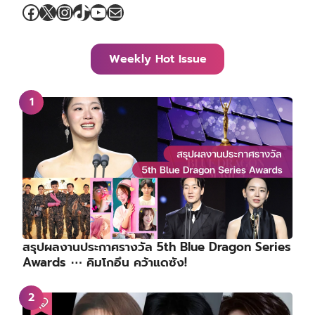
Facebook
X
Instagram
TikTok
YouTube
Mail
Weekly Hot Issue
สรุปผลงานประกาศรางวัล 5th Blue Dragon Series
Awards ⋯ คิมโกอึน คว้าแดซัง!