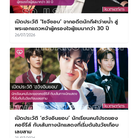
เปิดประวัติ ‘โซจีซอบ’ จากอดีตนักกีฬาว่ายน้ำ สู่
พระเอกแถวหน้าผู้ครองใจผู้ชมมากว่า 30 ปี
26/07/2026
เปิดประวัติ ‘ฮวังอินยอบ’ นักเรียนคนโปรดของ
คอซีรีส์ กับเส้นทางนักแสดงที่เริ่มต้นในวัยเกือบ
เลขสาม
21/07/2026