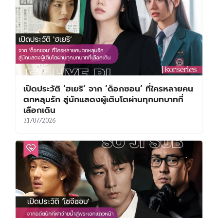
เปิดประวัติ ‘ฮเยริ’ จาก ‘ด็อกซอน’ ที่ใครหลายคน
ตกหลุมรัก สู่นักแสดงผู้เติบโตผ่านทุกบทบาทที่
เลือกเดิน
31/07/2026