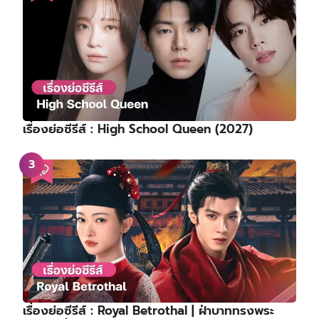
เรื่องย่อซีรีส์ : High School Queen (2027)
เรื่องย่อซีรีส์ : Royal Betrothal | ฝ่าบาททรงพระ