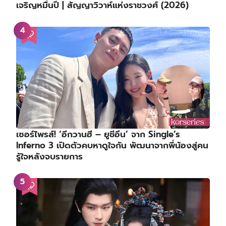
เจริญหมื่นปี | สัญญาวิวาห์แห่งราชวงศ์ (2026)
เซอร์ไพรส์! ‘อีกวานฮี – ยูชีอึน’ จาก Single’s
Inferno 3 เปิดตัวคบหาดูใจกัน พัฒนาจากพี่น้องสู่คน
รู้ใจหลังจบรายการ