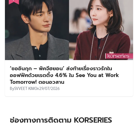
‘ซออินกุก – พัคจีฮยอน’ ส่งท้ายเรื่องราวรักใน
ออฟฟิศด้วยเรตติ้ง 4.6% ใน See You at Work
Tomorrow! ตอนอวสาน
By
SVVEET KIM
On
29/07/2026
ช่องทางการติดตาม KORSERIES