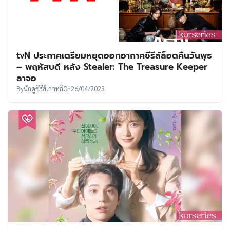
tvN ประกาศเตรียมหยุดออกอากาศซีรีส์ล็อตคืนวันพุธ
– พฤหัสบดี หลัง Stealer: The Treasure Keeper
ลาจอ
By
นักดูซีรีส์เกาหลี
On
26/04/2023