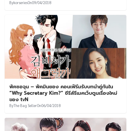
By
korseries
On
09/04/2018
พัคซอจุน – พัคมินยอง คอนเฟิร์มรับบทนำคู่กันใน
“Why Secretary Kim?” ซีรีส์รีเมคเว็บตูนเรื่องใหม่
ของ tvN
By
The Bag Seller
On
06/04/2018