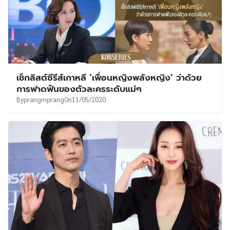
เช็กลิสต์ซีรีส์เกาหลี ‘เพื่อนหญิงพลังหญิง’ ว่าด้วย
การฟาดฟันของตัวละครระดับแม่ๆ
By
prangmprang
On
11/05/2020