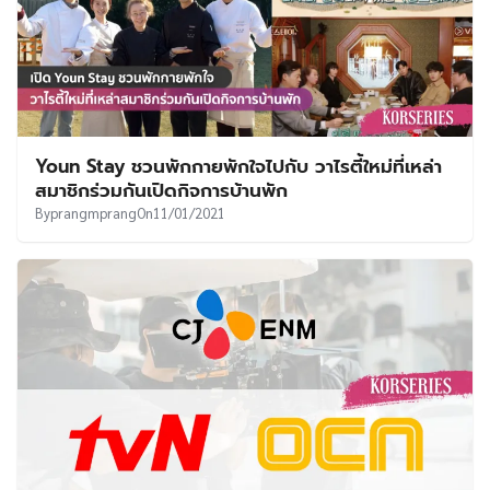
Youn Stay ชวนพักกายพักใจไปกับ วาไรตี้ใหม่ที่เหล่า
สมาชิกร่วมกันเปิดกิจการบ้านพัก
By
prangmprang
On
11/01/2021