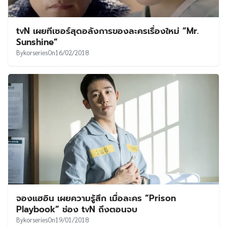
tvN เผยทีเซอร์สุดอลังการของละครเรื่องใหม่ “Mr.
Sunshine”
By
korseries
On
16/02/2018
จองแฮอิน เผยความรู้สึก เมื่อละคร “Prison
Playbook” ช่อง tvN ถึงตอนจบ
By
korseries
On
19/01/2018