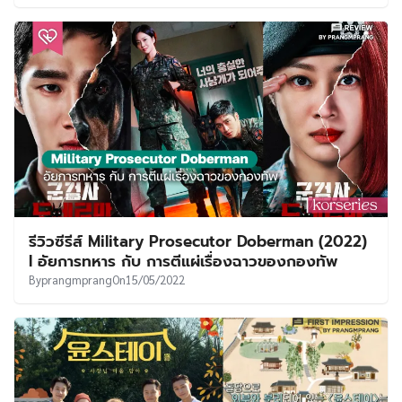
รีวิวซีรีส์ Military Prosecutor Doberman (2022)
l อัยการทหาร กับ การตีแผ่เรื่องฉาวของกองทัพ
By
prangmprang
On
15/05/2022