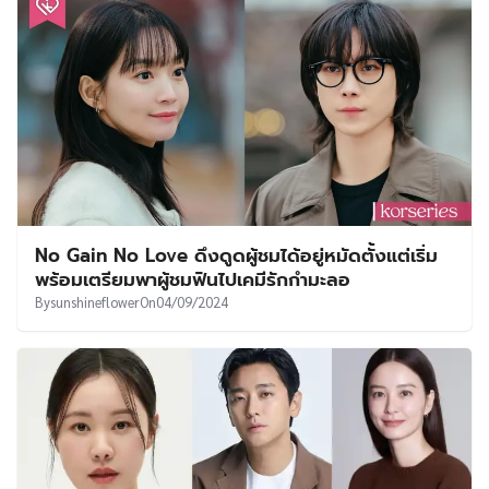
No Gain No Love ดึงดูดผู้ชมได้อยู่หมัดตั้งแต่เริ่ม
พร้อมเตรียมพาผู้ชมฟินไปเคมีรักกำมะลอ
By
sunshineflower
On
04/09/2024