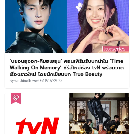
‘บยอนอูซอก-คิมฮเยยุน’ คอนเฟิร์มรับบทนำใน ‘Time
Walking On Memory’ ซีรีส์ใหม่ช่อง tvN พร้อมวาด
เรื่องราวใหม่ โดยนักเขียนบท True Beauty
By
sunshineflower
On
19/07/2023