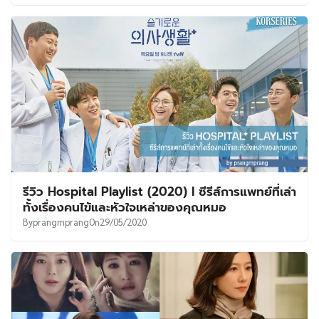
รีวิว Hospital Playlist (2020) l ซีรีส์การแพทย์ที่เล่า
ทั้งเรื่องคนไข้และหัวใจเหล่าของคุณหมอ
By
prangmprang
On
29/05/2020