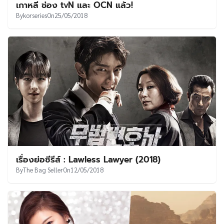
เกาหลี ช่อง tvN และ OCN แล้ว!
By
korseries
On
25/05/2018
เรื่องย่อซีรีส์ : Lawless Lawyer (2018)
By
The Bag Seller
On
12/05/2018