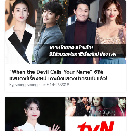
“When the Devil Calls Your Name” ซีรีส์
แฟนตาซีเรื่องใหม่ เคาะนักแสดงนำครบทีมแล้ว!
By
pyeongpyeongpuen
On
14/02/2019