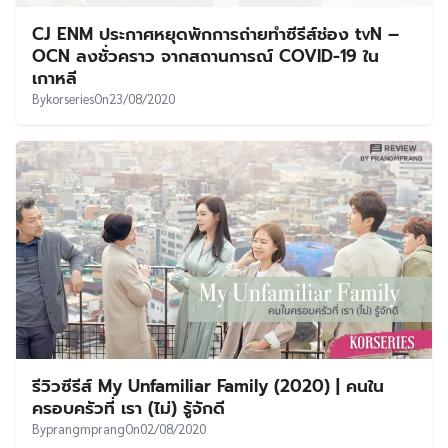
CJ ENM ประกาศหยุดพักการถ่ายทำซีรีส์ช่อง tvN –
OCN ลงชั่วคราว จากสถานการณ์ COVID-19 ใน
เกาหลี
By
korseries
On
23/08/2020
รีวิวซีรีส์ My Unfamiliar Family (2020) | คนใน
ครอบครัวที่ เรา (ไม่) รู้จักดี
By
prangmprang
On
02/08/2020