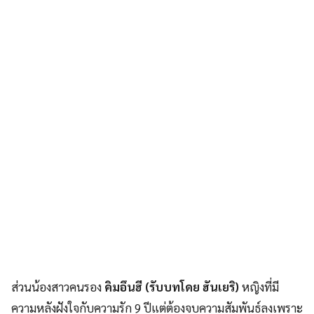
ส่วนน้องสาวคนรอง
คิมอึนฮี (รับบทโดย ฮันเยริ)
หญิงที่มี
ความหลังฝังใจกับความรัก 9 ปีแต่ต้องจบความสัมพันธ์ลงเพราะ