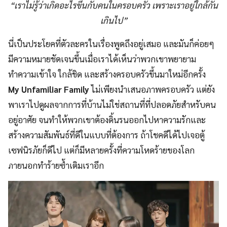
“เราไม่รู้ว่าเกิดอะไรขึ้นกับคนในครอบครัว เพราะเราอยู่ใกล้กัน
เกินไป”
นี่เป็นประโยคที่ตัวละครในเรื่องพูดถึงอยู่เสมอ และมันก็ค่อยๆ
มีความหมายชัดเจนขึ้นเมื่อเราได้เห็นว่าพวกเขาพยายาม
ทำความเข้าใจ ใกล้ชิด และสร้างครอบครัวขึ้นมาใหม่อีกครั้ง
My Unfamiliar Family
ไม่เพียงนำเสนอภาพครอบครัว แต่ยัง
พาเราไปดูผลจากการที่บ้านไม่ใช่สถานที่ที่ปลอดภัยสำหรับคน
อยู่อาศัย จนทำให้พวกเขาต้องดิ้นรนออกไปหาความรักและ
สร้างความสัมพันธ์ที่ดีในแบบที่ต้องการ ถ้าโชคดีได้ไปเจอตู้
เซฟนิรภัยก็ดีไป แต่ก็มีหลายครั้งที่ความโหดร้ายของโลก
ภายนอกทำร้ายซ้ำเติมเราอีก