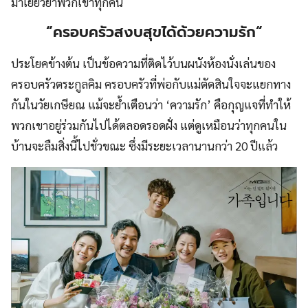
มาเยียวยาพวกเขาทุกคน
“
ครอบครัวสงบสุขได้ด้วยความรัก
“
ประโยคข้างต้น เป็นข้อความที่ติดไว้บนผนังห้องนั่งเล่นของ
ครอบครัวตระกูลคิม ครอบครัวที่พ่อกับแม่ตัดสินใจจะแยกทาง
กันในวัยเกษียณ แม้จะย้ำเตือนว่า ‘ความรัก’ คือกุญแจที่ทำให้
พวกเขาอยู่ร่วมกันไปได้ตลอดรอดฝั่ง แต่ดูเหมือนว่าทุกคนใน
บ้านจะลืมสิ่งนี้ไปชั่วขณะ ซึ่งมีระยะเวลานานกว่า 20 ปีแล้ว