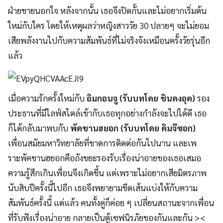
ฝ่ายชายนอกใจ หลังจากนั้น เธอจึงปิดกั้นและไม่อยากเริ่มต้น
ใหม่กับใคร โดยให้เหตุผลว่าหญิงสาววัย 30 ปลายๆ จะไม่ยอม
เสียพลังงานไปกับความสัมพันธ์ที่ไม่จริงจังเหมือนครั้งวัยรุ่นอีก
แล้ว
เมื่อความรักครั้งใหม่กับ
อิมกอนจู (รับบทโดย ชินดงอุค)
รอง
ประธานที่มีไลฟ์สไตล์เข้ากับเธอทุกอย่างกำลังจะไปได้ดี เธอ
ก็ได้กลับมาพบกับ
พัคชานฮยอก (รับบทโดย คิมจีซอก)
เพื่อนสมัยมหาวิทยาลัยที่ขาดการติดต่อกันไปนาน และเพ
ราะพัคชานฮยอกคือถังขยะรองรับเรื่องน่าอายของเธอเสมอ
ความรู้สึกเกินเพื่อนจึงเกิดขึ้น แต่เพราะไม่อยากเสียมิตรภาพ
นับสิบปีครั้งนี้ไปอีก เธอจึงพยายามขีดเส้นแบ่งให้กับความ
สัมพันธ์ครั้งนี้ แต่แล้ว คนทั้งคู่ก็ค่อย ๆ เปลี่ยนสถานะจากเพื่อน
ที่รับฟังเรื่องน่าอาย กลายเป็นตู้เซฟนิรภัยของกันและกัน ><