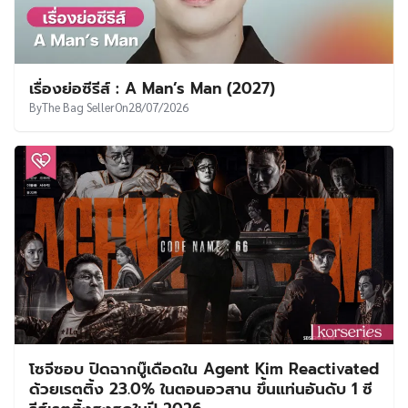
เรื่องย่อซีรีส์ : A Man’s Man (2027)
By
The Bag Seller
On
28/07/2026
โซจีซอบ ปิดฉากบู๊เดือดใน Agent Kim Reactivated
ด้วยเรตติ้ง 23.0% ในตอนอวสาน ขึ้นแท่นอันดับ 1 ซี