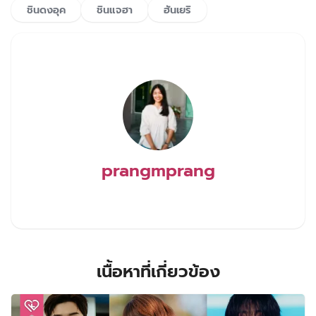
ชินดงอุค
ชินแจฮา
ฮันเยริ
prangmprang
เนื้อหาที่เกี่ยวข้อง