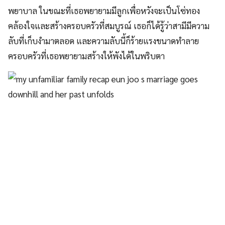
พยาบาล ในขณะที่เธอพยายามมีลูกเพื่อหวังจะเป็นโซ่ทอง
คล้องใจและสร้างครอบครัวที่สมบูรณ์ เธอก็ได้รู้ว่าสามีมีความ
ลับที่เก็บงำมาตลอด และความลับนี้ก็ร้ายแรงขนาดทำลาย
ครอบครัวที่เธอพยายามสร้างให้พังได้ในพริบตา