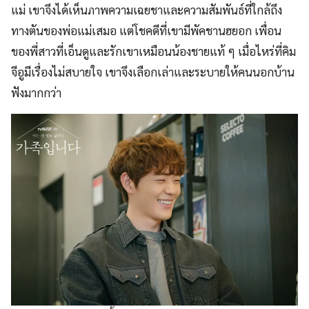
แม่ เขาจึงได้เห็นภาพความเฉยชาและความสัมพันธ์ที่ใกล้ถึง
ทางตันของพ่อแม่เสมอ แต่โชคดีที่เขามีพัคชานฮยอก เพื่อน
ของพี่สาวที่เอ็นดูและรักเขาเหมือนน้องชายแท้ ๆ เมื่อไหร่ที่คิม
จีอูมีเรื่องไม่สบายใจ เขาจึงเลือกเล่าและระบายให้คนนอกบ้าน
ฟังมากกว่า