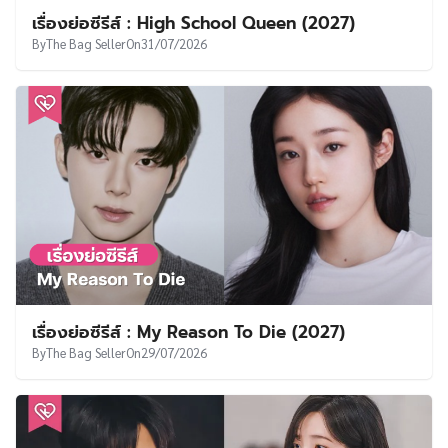
เรื่องย่อซีรีส์ : High School Queen (2027)
By
The Bag Seller
On
31/07/2026
เรื่องย่อซีรีส์ : My Reason To Die (2027)
By
The Bag Seller
On
29/07/2026