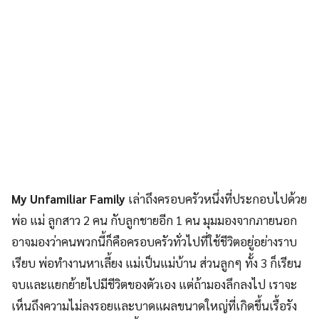
My Unfamiliar Family
เล่าถึงครอบครัวหนึ่งที่ประกอบไปด้วย
พ่อ แม่ ลูกสาว 2 คน กับลูกชายอีก 1 คน มุมมองจากภายนอก
อาจมองว่าคนพวกนี้ก็คือครอบครัวทั่วไปที่ใช้ชีวิตอยู่อย่างราบ
เรียบ พ่อทำงานหาเลี้ยง แม่เป็นแม่บ้าน ส่วนลูกๆ ทั้ง 3 ก็เรียน
จบและแยกย้ายไปมีชีวิตของตัวเอง แต่ถ้ามองลึกลงไป เราจะ
เห็นถึงความไม่ลงรอยและบาดแผลขนาดใหญ่ที่เกิดขึ้นเรื้อรัง