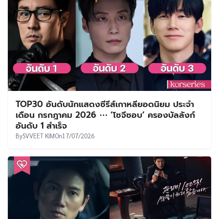
TOP30 อันดับนักแสดงซีรีส์เกาหลียอดนิยม ประจำ
เดือน กรกฎาคม 2026 ⋯ ‘โซจีซอบ’ ครองบัลลังก์
อันดับ 1 สำเร็จ
By
SVVEET KIM
On
17/07/2026