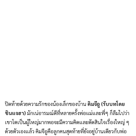
ปิดท้ายด้วยความรักของน้องเล็กของบ้าน
คิมจีอู (รับบทโดย
ชินแจฮา)
มักเน่อารมณ์ดีที่หลายครั้งพ่อแม่และพี่ๆ ก็ลืมไปว่า
เขาโตเป็นผู้ใหญ่มากพอจะมีความคิดและตัดสินใจเรื่องใหญ่ ๆ
ด้วยตัวเองแล้ว คิมจีอูคือลูกคนสุดท้ายที่ยังอยู่บ้านเดียวกับพ่อ