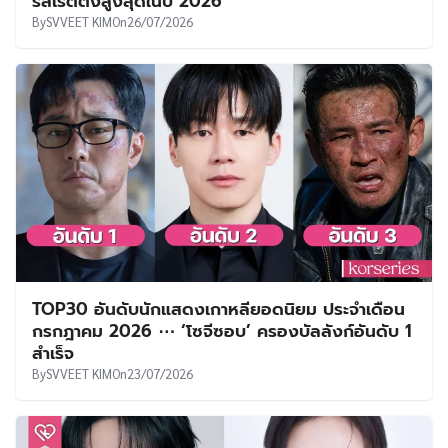
รีส์เรตติ้งสูงสุดในปี 2026
By
SVVEET KIM
On
26/07/2026
TOP30 อันดับนักแสดงเกาหลียอดนิยม ประจำเดือน
กรกฎาคม 2026 ⋯ ‘โซจีซอบ’ ครองบัลลังก์อันดับ 1
สำเร็จ
By
SVVEET KIM
On
23/07/2026