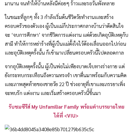
มานาน จนทำให้บ้านหลังนี้ค่อยๆ ร้าวและรอวันพังทลาย
ในขณะที่ลูกๆ ทั้ง 3 กำลังเริ่มต้นชีวิตวัยทำงานและสร้าง
ครอบครัวของตัวเอง ผู้เป็นแม่ก็ประกาศกลางบ้านว่าตัดสินใจ
จะ ‘จบการศึกษา’ จากชีวิตการแต่งงาน แต่ด้วยเกิดอุบัติเหตุกับ
สามี ทำให้การหย่าร้างที่ผู้เป็นแม่ตั้งใจไว้ต้องเลื่อนออกไปก่อน
และอุบัติเหตุครั้งนั้น ก็เข้ามาเปลี่ยนครอบครัวนี้ไปตลอดกาล
จากอุบัติเหตุครั้งนั้น ผู้เป็นพ่อไม่เพียงบาดเจ็บทางร่างกาย แต่
ยังกระทบกระเทือนถึงความทรงจำ เขาตื่นมาพร้อมกับความคิด
และภาพสุดท้ายของชายวัย 22 ปี ช่วงอายุที่เขาและภรรยาเพิ่ง
จะพบรัก แต่งงาน และเริ่มสร้างครอบครัวนี้ขึ้นมา
รับชมซีรีส์ My Unfamiliar Family พร้อมคำบรรยายไทย
ได้ที่ <VIU>