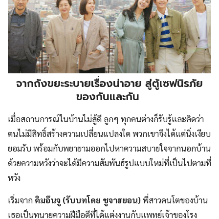
จากถังขยะระบายเรื่องน่าอาย สู่ตู้เซฟนิรภัย
ของกันและกัน
เมื่อสถานการณ์ในบ้านไม่สู้ดี ลูกๆ ทุกคนต่างก็รับรู้และคิดว่า
ตนไม่มีสิทธิ์สร้างความเปลี่ยนแปลงใด พวกเขาจึงได้แต่นิ่งเงียบ
ยอมรับ พร้อมกับพยายามออกไปหาความสบายใจจากนอกบ้าน
ด้วยความหวังว่าจะได้มีความสัมพันธ์รูปแบบใหม่ที่เป็นไปตามที่
หวัง
เริ่มจาก
คิมอึนจู (รับบทโดย ชูจาฮยอน)
พี่สาวคนโตของบ้าน
เธอเป็นทนายความฝีมือดีที่ได้แต่งงานกับแพทย์เจ้าของโรง