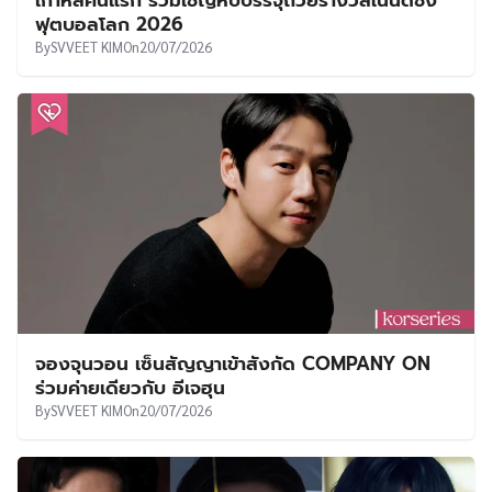
เกาหลีคนแรก ร่วมเชิญหีบบรรจุถ้วยรางวัลในนัดชิง
ฟุตบอลโลก 2026
By
SVVEET KIM
On
20/07/2026
จองจุนวอน เซ็นสัญญาเข้าสังกัด COMPANY ON
ร่วมค่ายเดียวกับ อีเจฮุน
By
SVVEET KIM
On
20/07/2026