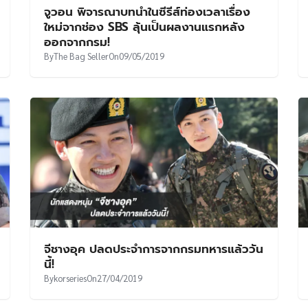
จูวอน พิจารณาบทนำในซีรีส์ท่องเวลาเรื่อง
ใหม่จากช่อง SBS ลุ้นเป็นผลงานแรกหลัง
ออกจากกรม!
By
The Bag Seller
On
09/05/2019
จีชางอุค ปลดประจำการจากกรมทหารแล้ววัน
นี้!
By
korseries
On
27/04/2019