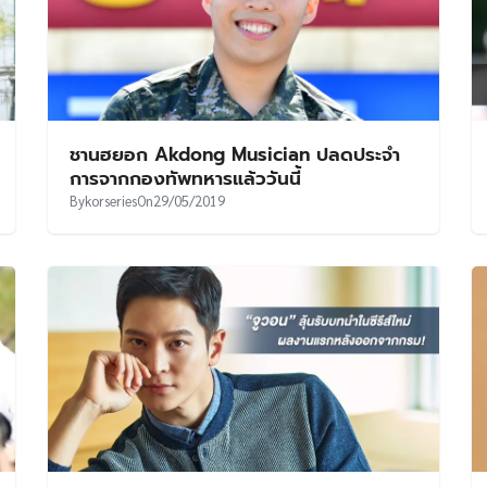
ชานฮยอก Akdong Musician ปลดประจำ
การจากกองทัพทหารแล้ววันนี้
By
korseries
On
29/05/2019