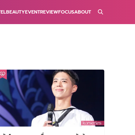
VEL
BEAUTY
EVENT
REVIEW
FOCUS
ABOUT