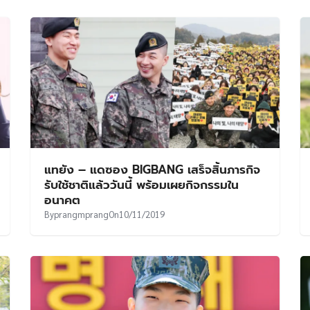
แทยัง – แดซอง BIGBANG เสร็จสิ้นภารกิจ
รับใช้ชาติแล้ววันนี้ พร้อมเผยกิจกรรมใน
อนาคต
By
prangmprang
On
10/11/2019