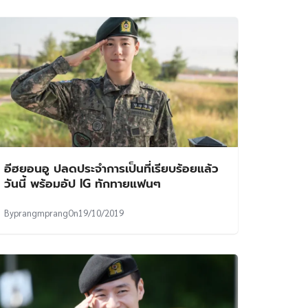
อีฮยอนอู ปลดประจำการเป็นที่เรียบร้อยแล้ว
วันนี้ พร้อมอัป IG ทักทายแฟนๆ
By
prangmprang
On
19/10/2019