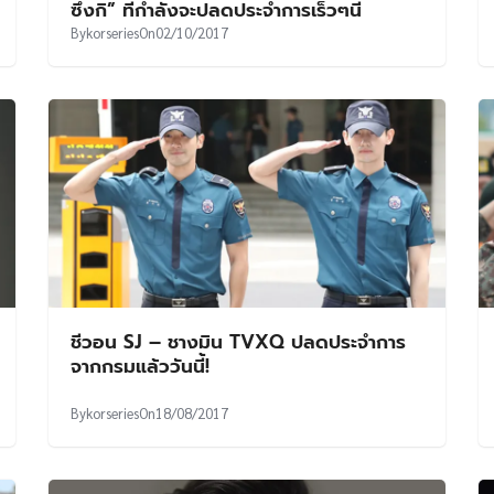
ซึงกิ” ที่กำลังจะปลดประจำการเร็วๆนี้
By
korseries
On
02/10/2017
ชีวอน SJ – ชางมิน TVXQ ปลดประจำการ
จากกรมแล้ววันนี้!
By
korseries
On
18/08/2017