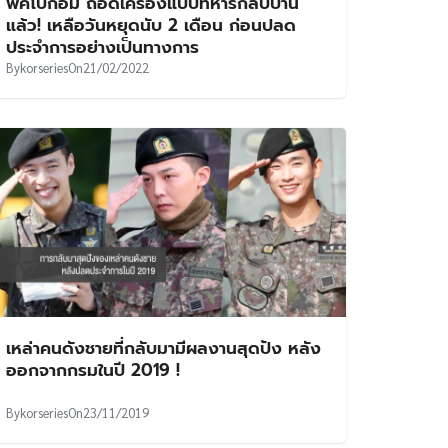
พัคโบกอม ถอดเครื่องแบบทหารกลับบ้าน
แล้ว! เหลือวันหยุดนับ 2 เดือน ก่อนปลด
ประจำการอย่างเป็นทางการ
By
korseries
On
21/02/2022
เหล่าคนดังชายที่กลับมามีผลงานสุดปัง หลัง
ออกจากกรมในปี 2019 !
By
korseries
On
23/11/2019