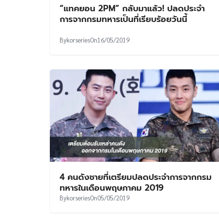
“แทคยอน 2PM” กลับมาแล้ว! ปลดประจำ
การจากกรมทหารเป็นที่เรียบร้อยวันนี้
By
korseries
On
16/05/2019
4 คนดังชายที่เตรียมปลดประจำการจากกรม
ทหารในเดือนพฤษภาคม 2019
By
korseries
On
05/05/2019