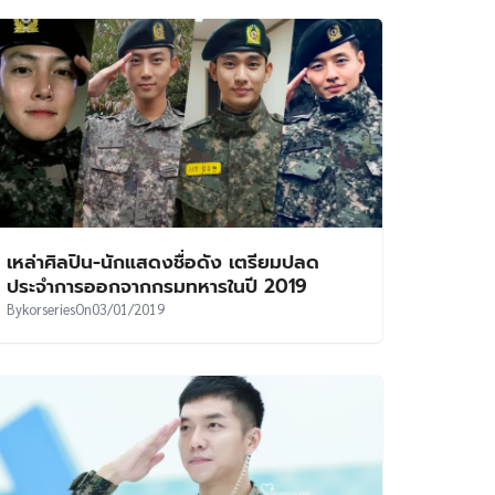
เหล่าศิลปิน-นักแสดงชื่อดัง เตรียมปลด
ประจำการออกจากกรมทหารในปี 2019
By
korseries
On
03/01/2019