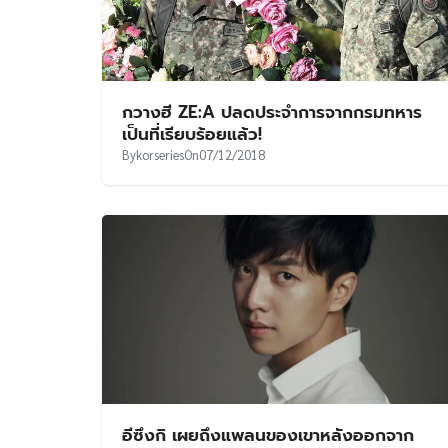
กวางฮี ZE:A ปลดประจำการจากกรมทหาร
เป็นที่เรียบร้อยแล้ว!
By
korseries
On
07/12/2018
อีซึงกิ เผยถึงแพลนของเขาหลังออกจาก