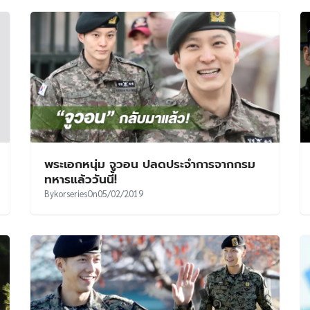
พระเอกหนุ่ม จูวอน ปลดประจำการจากกรม
ทหารแล้ววันนี้!
By
korseries
On
05/02/2019