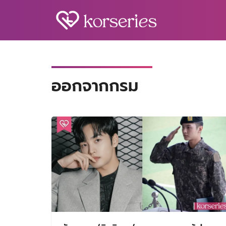
Skip
to
content
S
fo
ออกจากกรม