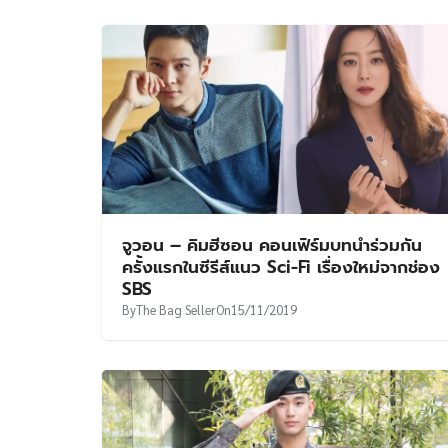
จูวอน – คิมฮีซอน คอนเฟิร์มบทนำร่วมกัน
ครั้งแรกในซีรีส์แนว Sci-Fi เรื่องใหม่จากช่อง
SBS
By
The Bag Seller
On
15/11/2019