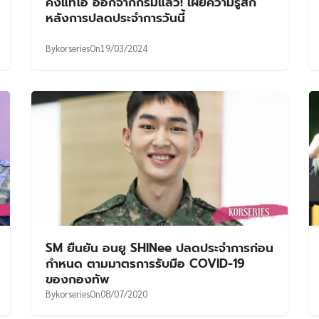
คังแทโอ ออกจากกรมแล้ว! เผยความรู้สึก
หลังการปลดประจำการวันนี้
By
korseries
On
19/03/2024
SM ยืนยัน อนยู SHINee ปลดประจำการก่อน
กำหนด ตามมาตรการรับมือ COVID-19
ของกองทัพ
By
korseries
On
08/07/2020