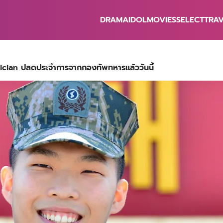
DRAMA
IDOL
MOVIES
SELECT
TRA
earch
r:
ian ปลดประจำการจากกองทัพทหารแล้ววันนี้