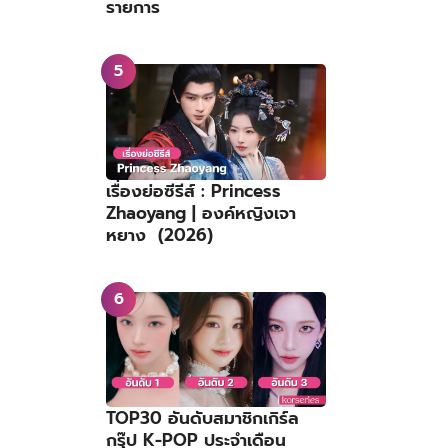
รายการ
เรื่องย่อซีรีส์ : Princess
Zhaoyang | องค์หญิงเจา
หยาง (2026)
TOP30 อันดับสมาชิกเกิร์ล
กรุ๊ป K-POP ประจำเดือน