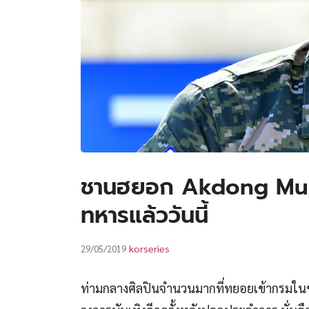
ชานฮยอก Akdong Mus
ทหารแล้ววันนี้
korseries
29/05/2019
ท่ามกลางศิลปินจำนวนมากที่ทยอยเข้ากรมในช่ว