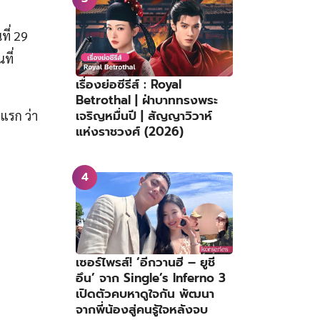
ที่ 29
ที่
เรื่องย่อซีรีส์ : Royal
Betrothal | ฝ่าบาททรงพระ
เจริญหมื่นปี | สัญญาวิวาห์
แรก ว่า
แห่งราชวงศ์ (2026)
เซอร์ไพรส์! ‘อีกวานฮี – ยูชี
อึน’ จาก Single’s Inferno 3
เปิดตัวคบหาดูใจกัน พัฒนา
จากพี่น้องสู่คนรู้ใจหลังจบ