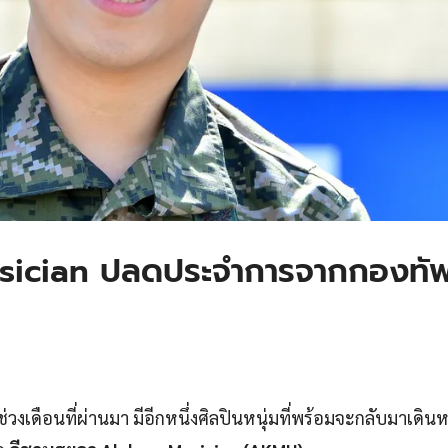
ician ปลดประจำการจากกองทั
งเดือนที่ผ่านมา มีอีกหนึ่งศิลปินหนุ่มที่พร้อมจะกลับมาเดิน