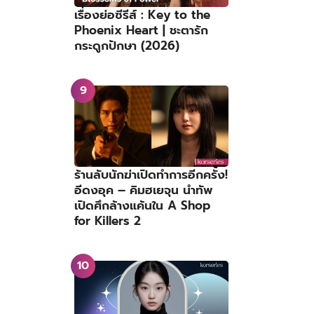
เรื่องย่อซีรีส์ : Key to the
Phoenix Heart | ชะตารัก
กระดูกปักษา (2026)
ร้านลับนักฆ่าเปิดทำการอีกครั้ง!
อีดงอุค – คิมฮเยจุน นำทัพ
เปิดศึกล้างแค้นใน A Shop
for Killers 2