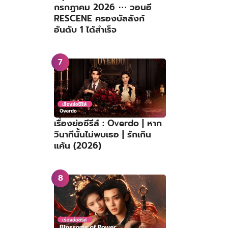
กรกฎาคม 2026 ⋯ วอนอี
RESCENE ครองบัลลังก์
อันดับ 1 ได้สำเร็จ
เรื่องย่อซีรีส์ : Overdo | หาก
วินาทีนั้นไม่พบเธอ | รักเกิน
แค้น (2026)