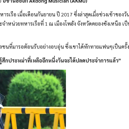
ือ
อีชานฮยอก Akdong Musician (AKMU)
รือ เมื่อเดือนกันยายน ปี 2017 ซึ่งล่าสุดเมื่อช่วงเช้าของวัน
จำหน่วยทหารเรือที่ 1 ณ เมืองโพฮัง จังหวัดคยองซังเหนือ เป็น
ที่มารอต้อนรับอย่างอบอุ่น ซึ่งเขาได้ทักทายแฟนๆเป็นครั้ง
ู้สึกประหม่าที่เหลืออีกหนึ่งวันจะได้ปลดประจำการแล้ว”