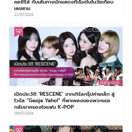
คอซีรีส์ กับเส้นทางนักแสดงที่เริ่มต้นในวัยเกือบ
เลขสาม
21/07/2026
เปิดประวัติ ‘RESCENE’ จากเกิร์ลกรุ๊ปค่ายเล็ก สู่
ไวรัล “Geoje Yaho!” ที่พาเพลงของพวกเธอ
กลับมาครองใจแฟน K-POP
18/07/2026