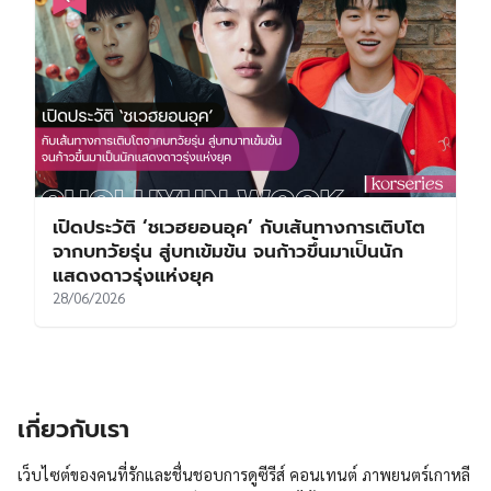
เปิดประวัติ ‘ชเวฮยอนอุค’ กับเส้นทางการเติบโต
จากบทวัยรุ่น สู่บทเข้มข้น จนก้าวขึ้นมาเป็นนัก
แสดงดาวรุ่งแห่งยุค
28/06/2026
เกี่ยวกับเรา
เว็บไซต์ของคนที่รักและชื่นชอบการดูซีรีส์ คอนเทนต์ ภาพยนตร์เกาหลี