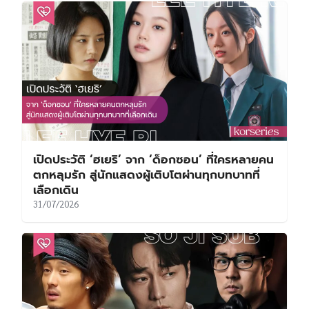
เปิดประวัติ ‘ฮเยริ’ จาก ‘ด็อกซอน’ ที่ใครหลายคน
ตกหลุมรัก สู่นักแสดงผู้เติบโตผ่านทุกบทบาทที่
เลือกเดิน
31/07/2026