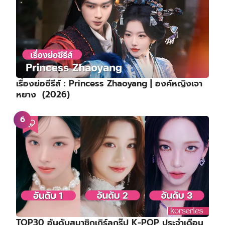
เรื่องย่อซีรีส์ : Princess Zhaoyang | องค์หญิงเจา
หยาง (2026)
TOP30 อันดับสมาชิกเกิร์ลกรุ๊ป K-POP ประจำเดือน