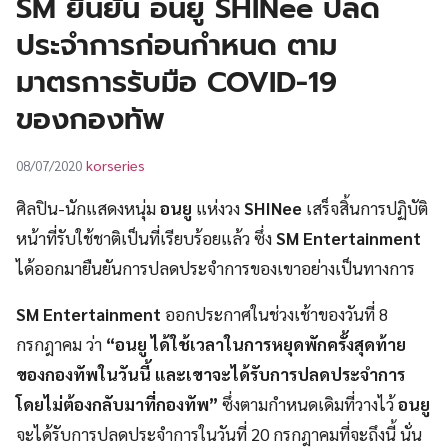
SM ยืนยัน อนยู SHINee ปลด
UT
ประจำการก่อนกำหนด ตาม
มาตรการรับมือ COVID-19
ของกองทัพ
korseries
08/07/2020
ศิลปิน-นักแสดงหนุ่ม
อนยู
แห่งวง
SHINee
เสร็จสิ้นการปฏิบัติ
หน้าที่รับใช้ชาติเป็นที่เรียบร้อยแล้ว ซึ่ง
SM Entertainment
ได้ออกมายืนยันการปลดประจำการของเขาอย่างเป็นทางการ
SM Entertainment
ออกประกาศในช่วงเช้าของวันที่ 8
กรกฎาคม ว่า
“อนยู ได้ใช้เวลาในการหยุดพักครั้งสุดท้าย
ของกองทัพในวันนี้ และเขาจะได้รับการปลดประจำการ
โดยไม่ต้องกลับมาที่กองทัพ”
ซึ่งตามกำหนดเดิมที่วางไว้
อนยู
จะได้รับการปลดประจำการในวันที่ 20 กรกฎาคมที่จะถึงนี้ นั่น