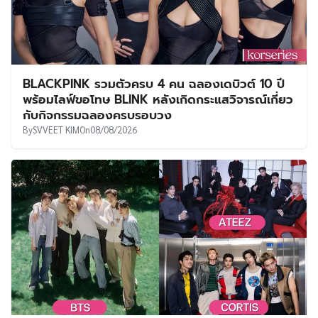
BLACKPINK รวมตัวครบ 4 คน ฉลองเดบิวต์ 10 ปี
พร้อมไลฟ์ขอโทษ BLINK หลังเกิดกระแสวิจารณ์เกี่ยว
กับกิจกรรมฉลองครบรอบวง
By
SVVEET KIM
On
08/08/2026