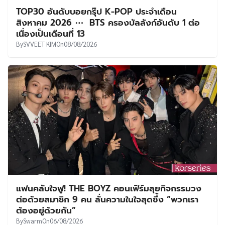
TOP30 อันดับบอยกรุ๊ป K-POP ประจำเดือน
สิงหาคม 2026 ⋯ BTS ครองบัลลังก์อันดับ 1 ต่อ
เนื่องเป็นเดือนที่ 13
By
SVVEET KIM
On
08/08/2026
แฟนคลับใจฟู! THE BOYZ คอนเฟิร์มลุยกิจกรรมวง
ต่อด้วยสมาชิก 9 คน ลั่นความในใจสุดซึ้ง “พวกเรา
ต้องอยู่ด้วยกัน”
By
Swarm
On
06/08/2026