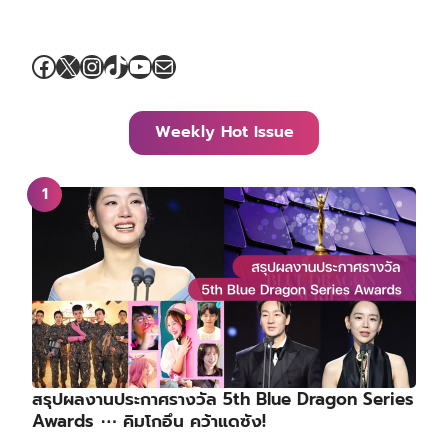
Facebook
X
Instagram
TikTok
YouTube
Mail
Weekly Hot Issue
สรุปผลงานประกาศรางวัล 5th Blue Dragon Series
Awards ⋯ คิมโกอึน คว้าแดซัง!