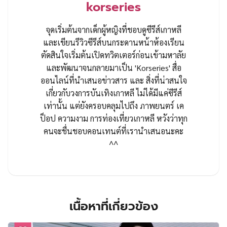
korseries
จุดเริ่มต้นจากเด็กผู้หญิงที่ชอบดูซีรีส์เกาหลี
และเขียนรีวิวซีรีส์บนกระดานหน้าห้องเรียน
ตัดสินใจเริ่มต้นเปิดทวิตเตอร์ก่อนเข้ามหาลัย
และพัฒนาจนกลายมาเป็น 'Korseries' สื่อ
ออนไลน์ที่นำเสนอข่าวสาร และ สิ่งที่น่าสนใจ
เกี่ยวกับวงการบันเทิงเกาหลี ไม่ได้มีแค่ซีรีส์
เท่านั้น แต่ยังครอบคลุมไปถึง ภาพยนตร์ เค
ป็อป ความงาม การท่องเที่ยวเกาหลี หวังว่าทุก
คนจะชื่นชอบคอนเทนต์ที่เรานำเสนอนะคะ
^^
เนื้อหาที่เกี่ยวข้อง