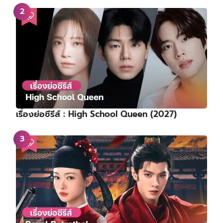
เรื่องย่อซีรีส์ : High School Queen (2027)