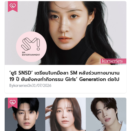
‘ยูริ SNSD’ เตรียมโบกมือลา SM หลังร่วมทางมานาน
19 ปี ยันยังคงทำกิจกรรม Girls’ Generation ต่อไป
By
korseries
On
31/07/2026