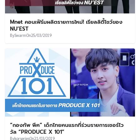
Mnet คอนเฟิร์มผลิตรายการใหม่! เรียลลิตี้โชว์ของ
NU’EST
By
Swarm
On
25/03/2019
“กองทัพ พีค” เด็กไทยคนแรกที่ร่วมรายการเซอร์ไว
วัล “PRODUCE X 101”
By
korseries
On
21/03/2019