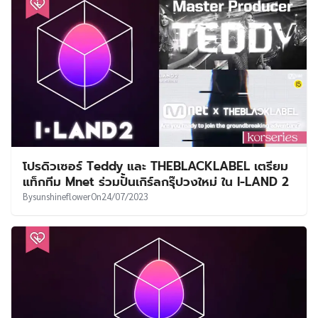
โปรดิวเซอร์ Teddy และ THEBLACKLABEL เตรียม
แท็กทีม Mnet ร่วมปั้นเกิร์ลกรุ๊ปวงใหม่ ใน I-LAND 2
By
sunshineflower
On
24/07/2023