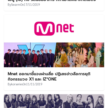
By
Swarm
On
17/11/2019
Mnet ออกมาชี้แจงผ่านสื่อ ปฏิเสธข่าวลือการยุติ
กิจกรรมวง X1 และ IZ*ONE
By
korseries
On
11/11/2019