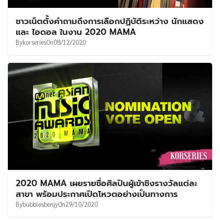
ชาวเน็ตตั้งคำถามถึงการเลือกปฏิบัติระหว่าง นักแสดง
และ ไอดอล ในงาน 2020 MAMA
By
korseries
On
08/12/2020
2020 MAMA เผยรายชื่อศิลปินผู้เข้าชิงรางวัลแต่ละ
สาขา พร้อมประกาศเปิดโหวตอย่างเป็นทางการ
By
bubblesbenjy
On
29/10/2020