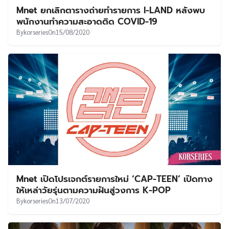
Mnet ยกเลิกตารางถ่ายทำรายการ I-LAND หลังพบ
พนักงานทำความสะอาดติด COVID-19
By
korseries
On
15/08/2020
Mnet เปิดโปรเจกต์รายการใหม่ ‘CAP-TEEN’ เปิดทาง
ให้เหล่าวัยรุ่นตามความฝันสู่วงการ K-POP
By
korseries
On
13/07/2020