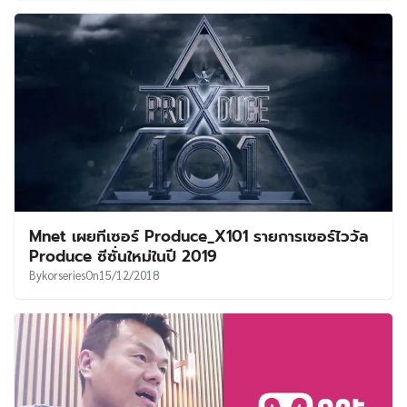
Mnet เผยทีเซอร์ Produce_X101 รายการเซอร์ไววัล
Produce ซีซั่นใหม่ในปี 2019
By
korseries
On
15/12/2018