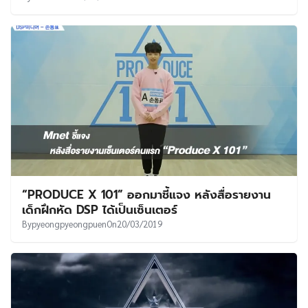
“PRODUCE X 101” ออกมาชี้แจง หลังสื่อรายงาน
เด็กฝึกหัด DSP ได้เป็นเซ็นเตอร์
By
pyeongpyeongpuen
On
20/03/2019