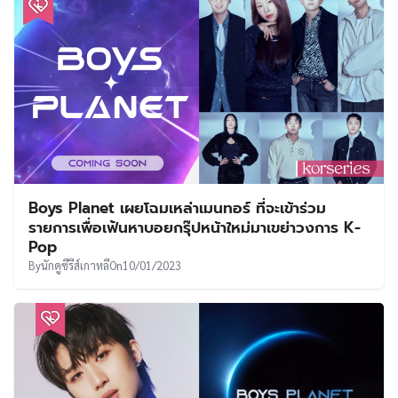
Boys Planet เผยโฉมเหล่าเมนทอร์ ที่จะเข้าร่วม
รายการเพื่อเฟ้นหาบอยกรุ๊ปหน้าใหม่มาเขย่าวงการ K-
Pop
By
นักดูซีรีส์เกาหลี
On
10/01/2023