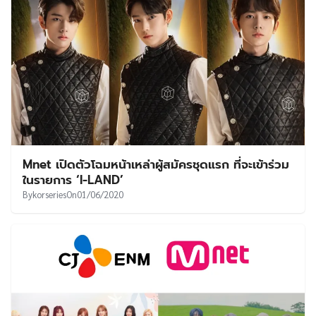
Mnet เปิดตัวโฉมหน้าเหล่าผู้สมัครชุดแรก ที่จะเข้าร่วม
ในรายการ ‘I-LAND’
By
korseries
On
01/06/2020