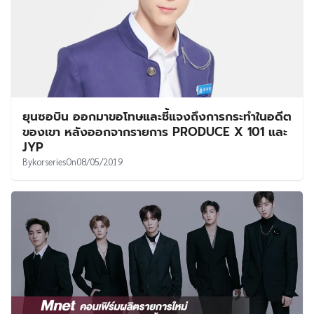
ยุนซอบิน ออกมาขอโทษและชี้แจงถึงการกระทำในอดีต
ของเขา หลังออกจากรายการ PRODUCE X 101 และ
JYP
By
korseries
On
08/05/2019