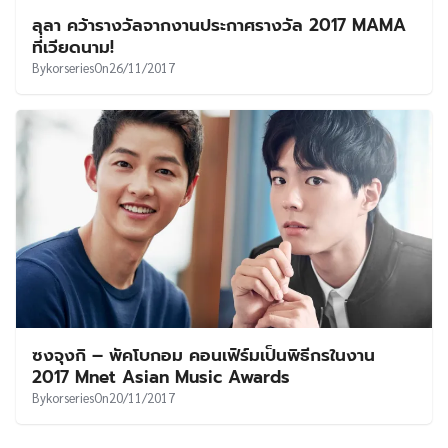
ลุลา คว้ารางวัลจากงานประกาศรางวัล 2017 MAMA
ที่เวียดนาม!
By
korseries
On
26/11/2017
ซงจุงกิ – พัคโบกอม คอนเฟิร์มเป็นพิธีกรในงาน
2017 Mnet Asian Music Awards
By
korseries
On
20/11/2017