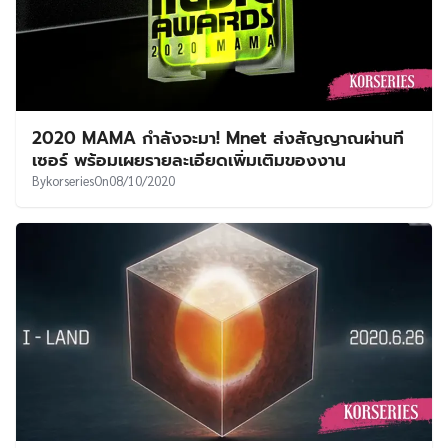
2020 MAMA กำลังจะมา! Mnet ส่งสัญญาณผ่านที
เซอร์ พร้อมเผยรายละเอียดเพิ่มเติมของงาน
By
korseries
On
08/10/2020