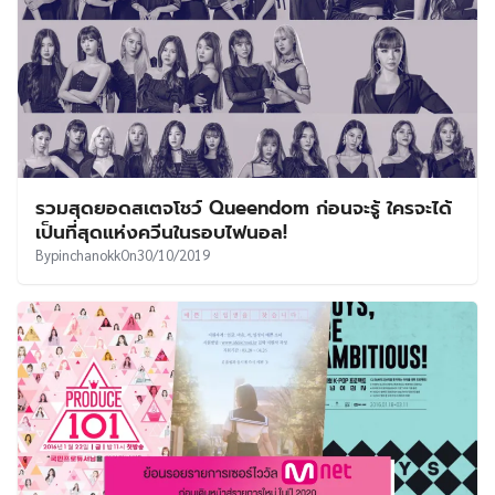
รวมสุดยอดสเตจโชว์ Queendom ก่อนจะรู้ ใครจะได้
เป็นที่สุดแห่งควีนในรอบไฟนอล!
By
pinchanokk
On
30/10/2019