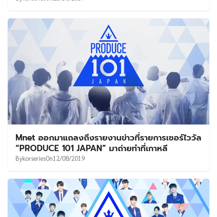
Mnet ออกมาแถลงถึงรายงานข่าวที่รายการเซอร์ไววัล
“PRODUCE 101 JAPAN” มาถ่ายทำที่เกาหลี
By
korseries
On
12/08/2019