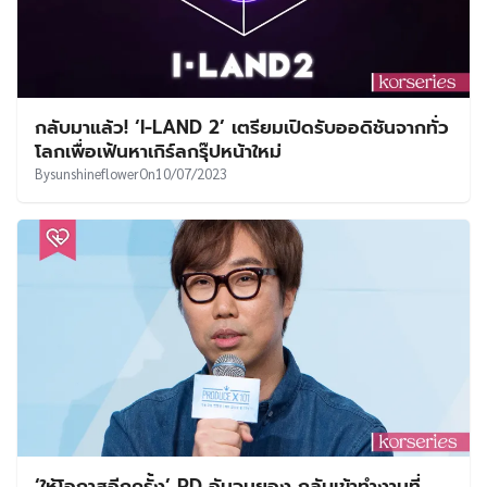
กลับมาแล้ว! ‘I-LAND 2’ เตรียมเปิดรับออดิชันจากทั่ว
โลกเพื่อเฟ้นหาเกิร์ลกรุ๊ปหน้าใหม่
By
sunshineflower
On
10/07/2023
‘ให้โอกาสอีกครั้ง’ PD อันจุนยอง กลับเข้าทำงานที่