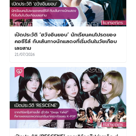
เปิดประวัติ ‘ฮวังอินยอบ’ นักเรียนคนโปรดของ
คอซีรีส์ กับเส้นทางนักแสดงที่เริ่มต้นในวัยเกือบ
เลขสาม
21/07/2026