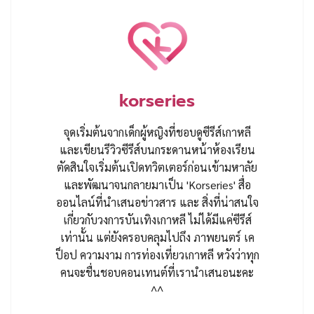
korseries
จุดเริ่มต้นจากเด็กผู้หญิงที่ชอบดูซีรีส์เกาหลี
และเขียนรีวิวซีรีส์บนกระดานหน้าห้องเรียน
ตัดสินใจเริ่มต้นเปิดทวิตเตอร์ก่อนเข้ามหาลัย
และพัฒนาจนกลายมาเป็น 'Korseries' สื่อ
ออนไลน์ที่นำเสนอข่าวสาร และ สิ่งที่น่าสนใจ
เกี่ยวกับวงการบันเทิงเกาหลี ไม่ได้มีแค่ซีรีส์
เท่านั้น แต่ยังครอบคลุมไปถึง ภาพยนตร์ เค
ป็อป ความงาม การท่องเที่ยวเกาหลี หวังว่าทุก
คนจะชื่นชอบคอนเทนต์ที่เรานำเสนอนะคะ
^^