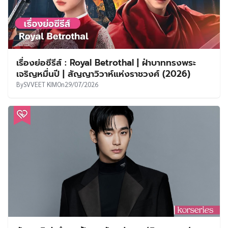
เรื่องย่อซีรีส์ : Royal Betrothal | ฝ่าบาททรงพระ
เจริญหมื่นปี | สัญญาวิวาห์แห่งราชวงศ์ (2026)
By
SVVEET KIM
On
29/07/2026