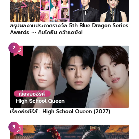
สรุปผลงานประกาศรางวัล 5th Blue Dragon Series
Awards ⋯ คิมโกอึน คว้าแดซัง!
เรื่องย่อซีรีส์ : High School Queen (2027)