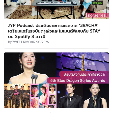
JYP Podcast ประเดิมรายการแรกจาก ‘3RACHA’
เตรียมแชร์แรงบันดาลใจและโมเมนต์พิเศษกับ STAY
บน Spotify 3 ส.ค.นี้
By
SVVEET KIM
On
02/08/2026