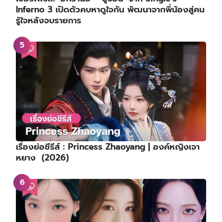
Inferno 3 เปิดตัวคบหาดูใจกัน พัฒนาจากพี่น้องสู่คน
รู้ใจหลังจบรายการ
เรื่องย่อซีรีส์ : Princess Zhaoyang | องค์หญิงเจา
หยาง (2026)