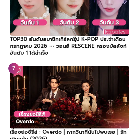
TOP30 อันดับสมาชิกเกิร์ลกรุ๊ป K-POP ประจำเดือน
กรกฎาคม 2026 ⋯ วอนอี RESCENE ครองบัลลังก์
อันดับ 1 ได้สำเร็จ
เรื่องย่อซีรีส์ : Overdo | หากวินาทีนั้นไม่พบเธอ | รัก
เกินแค้น (2026)