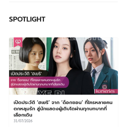
SPOTLIGHT
เปิดประวัติ ‘ฮเยริ’ จาก ‘ด็อกซอน’ ที่ใครหลายคน
ตกหลุมรัก สู่นักแสดงผู้เติบโตผ่านทุกบทบาทที่
เลือกเดิน
31/07/2026