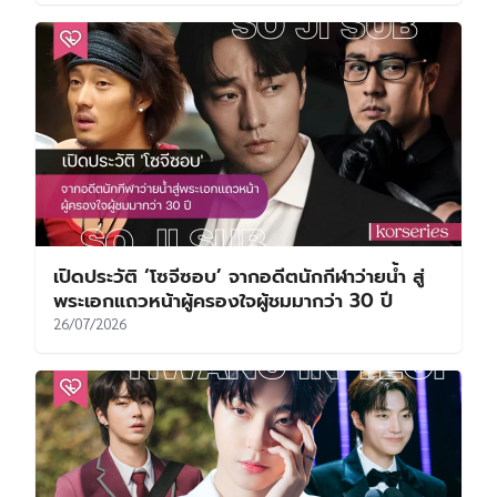
เปิดประวัติ ‘โซจีซอบ’ จากอดีตนักกีฬาว่ายน้ำ สู่
พระเอกแถวหน้าผู้ครองใจผู้ชมมากว่า 30 ปี
26/07/2026