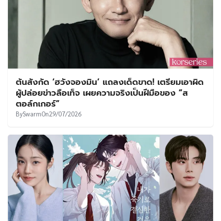
ต้นสังกัด ‘ฮวังจองมิน’ แถลงเด็ดขาด! เตรียมเอาผิด
ผู้ปล่อยข่าวลือเท็จ เผยความจริงเป็นฝีมือของ “ส
ตอล์กเกอร์”
By
Swarm
On
29/07/2026