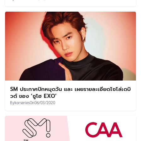
SM ประกาศปักหมุดวัน และ เผยรายละเอียดโซโล่เดบิ
วต์ ของ ‘ซูโฮ EXO’
By
korseries
On
06/03/2020