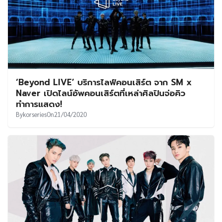
‘Beyond LIVE’ บริการไลฟ์คอนเสิร์ต จาก SM x
Naver เปิดไลน์อัพคอนเสิร์ตที่เหล่าศิลปินจ่อคิว
ทำการแสดง!
By
korseries
On
21/04/2020