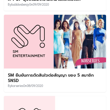
By
bubblesbenjy
On
09/09/2020
SM ยืนยันการตัดสินใจต่อสัญญา ของ 5 สมาชิก
SNSD
By
korseries
On
08/09/2020