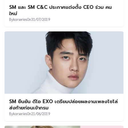
SM และ SM C&C ประกาศแต่งตั้ง CEO ร่วม คน
ใหม่
By
korseries
On
31/07/2019
SM ยืนยัน ดีโอ EXO เตรียมปล่อยผลงานเพลงโซโล่
ส่งท้ายก่อนเข้ากรม
By
korseries
On
21/06/2019