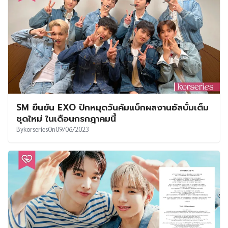
SM ยืนยัน EXO ปักหมุดวันคัมแบ็กผลงานอัลบั้มเต็ม
ชุดใหม่ ในเดือนกรกฎาคมนี้
By
korseries
On
09/06/2023