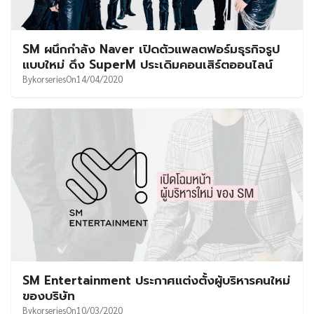
SM ผนึกกำลัง Naver เปิดตัวแพลตฟอร์มธุรกิจรูป
แบบใหม่ ดึง SuperM ประเดิมคอนเสิร์ตออนไลน์
By
korseries
On
14/04/2020
SM Entertainment ประกาศแต่งตั้งผู้บริหารคนใหม่
ของบริษัท
By
korseries
On
10/03/2020