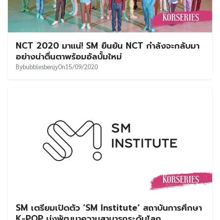
NCT 2020 มาแน่! SM ยืนยัน NCT กำลังจะกลับมา
อย่างน่าตื่นตาพร้อมอัลบั้มใหม่
By
bubblesbenjy
On
15/09/2020
SM เตรียมเปิดตัว ‘SM Institute’ สถาบันการศึกษา
K-POP มุ่งพัฒนาความสามารถระดับโลก