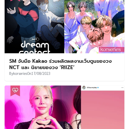
SM จับมือ Kakao ร่วมผลิตผลงานเว็บตูนของวง
NCT และ นิยายของวง ‘RIIZE’
By
korseries
On
17/08/2023