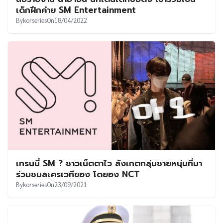
เด็กฝึกค่าย SM Entertainment
By
korseries
On
18/04/2022
เทรนนี่ SM ? ชาวเน็ตตาไว สังเกตกลุ่มชายหนุ่มที่มา
ร่วมชมละครเวทีของ โดยอง NCT
By
korseries
On
23/09/2021