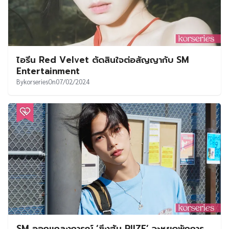
ไอรีน Red Velvet ตัดสินใจต่อสัญญากับ SM
Entertainment
By
korseries
On
07/02/2024
SM ออกแถลงการณ์ ‘ซึงฮัน RIIZE’ จะหยุดพักการ