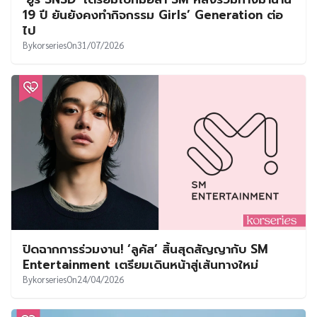
UT
19 ปี ยันยังคงทำกิจกรรม Girls’ Generation ต่อ
ไป
By
korseries
On
31/07/2026
ปิดฉากการร่วมงาน! ‘ลูคัส’ สิ้นสุดสัญญากับ SM
Entertainment เตรียมเดินหน้าสู่เส้นทางใหม่
By
korseries
On
24/04/2026