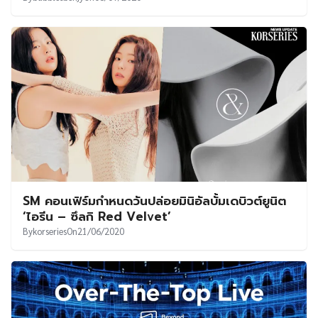
SM คอนเฟิร์มกำหนดวันปล่อยมินิอัลบั้มเดบิวต์ยูนิต
‘ไอรีน – ซึลกิ Red Velvet’
By
korseries
On
21/06/2020