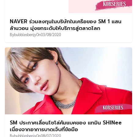
NAVER ร่วมลงทุนในบริษัทในเครือของ SM 1 แสน
ล้านวอน มุ่งยกระดับให้บริการสู่ตลาดโลก
By
bubblesbenjy
On
03/08/2020
SM ประกาศเลื่อนโซโล่คัมแบคของ แทมิน SHINee
เนื่องจากอาการบาดเจ็บที่ข้อมือ
By
bubblesbenjy
On
08/07/2020