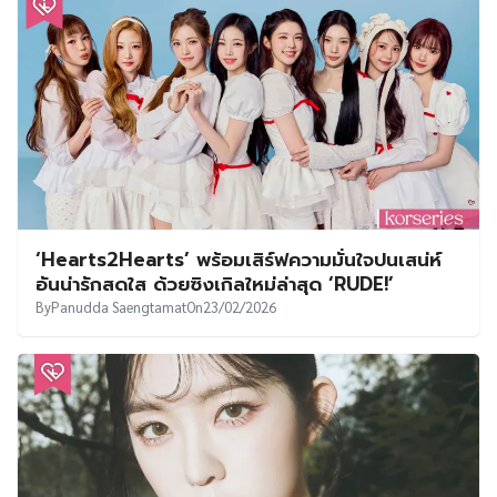
‘Hearts2Hearts’ พร้อมเสิร์ฟความมั่นใจปนเสน่ห์
อันน่ารักสดใส ด้วยซิงเกิลใหม่ล่าสุด ‘RUDE!’
By
Panudda Saengtamat
On
23/02/2026