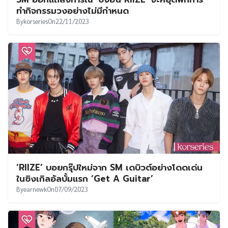
ทำกิจกรรมวงอย่างไม่มีกำหนด
By
korseries
On
22/11/2023
‘RIIZE’ บอยกรุ๊ปใหม่จาก SM เดบิวต์อย่างโดดเด่น
ในซิงเกิลอัลบั้มแรก ‘Get A Guitar’
By
earnewk
On
07/09/2023