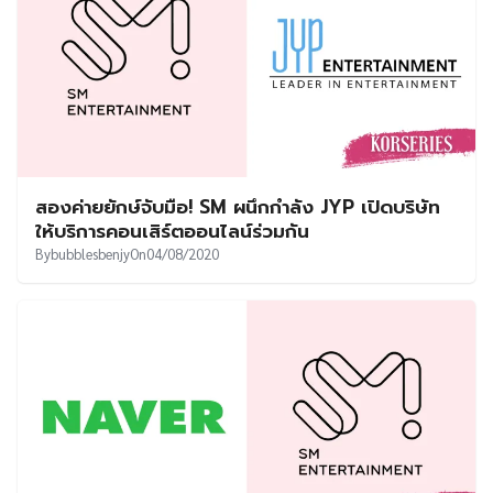
สองค่ายยักษ์จับมือ! SM ผนึกกำลัง JYP เปิดบริษัท
ให้บริการคอนเสิร์ตออนไลน์ร่วมกัน
By
bubblesbenjy
On
04/08/2020