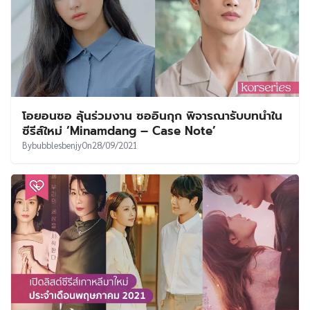
โอยอนซอ ลุ้นร่วมงาน ซออินกุก พิจารณารับบทนำใน
ซีรีส์ใหม่ ‘Minamdang – Case Note’
By
bubblesbenjy
On
28/09/2021