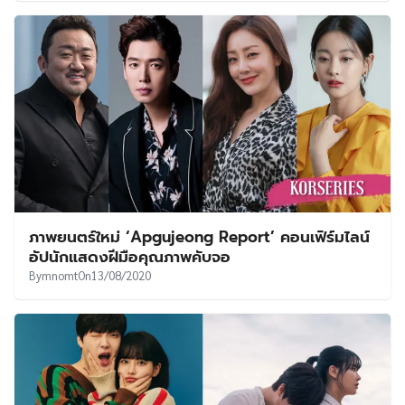
ภาพยนตร์ใหม่ ‘Apgujeong Report’ คอนเฟิร์มไลน์
อัปนักแสดงฝีมือคุณภาพคับจอ
By
mnomt
On
13/08/2020