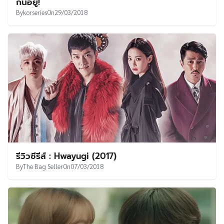
กันอยู่!
By
korseries
On
29/03/2018
รีวิวซีรีส์ : Hwayugi (2017)
By
The Bag Seller
On
07/03/2018