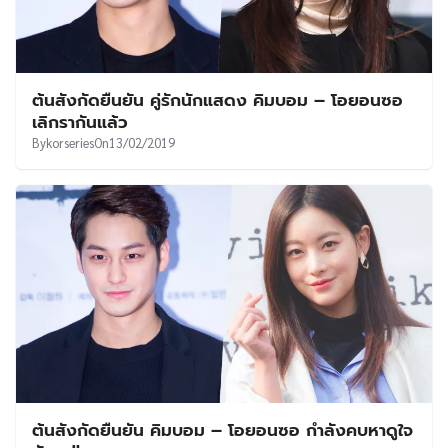
ต้นสังกัดยืนยัน คู่รักนักแสดง คิมบอม – โอยอนซอ
เลิกรากันแล้ว
By
korseries
On
13/02/2019
ต้นสังกัดยืนยัน คิมบอม – โอยอนซอ กำลังคบหาดูใจ