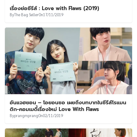
เรื่องย่อซีรีส์ : Love with Flaws (2019)
By
The Bag Seller
On
17/11/2019
อันแจฮยอน – โอยอนซอ เผยถึงบทบาทในซีรีส์โรแมน
ติก-คอมเมดี้เรื่องใหม่ Love With Flaws
By
prangmprang
On
02/11/2019