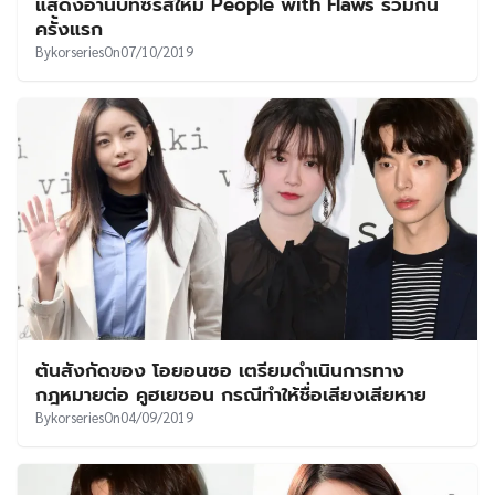
แสดงอ่านบทซีรีส์ใหม่ People with Flaws ร่วมกัน
ครั้งแรก
By
korseries
On
07/10/2019
ต้นสังกัดของ โอยอนซอ เตรียมดำเนินการทาง
กฎหมายต่อ คูฮเยซอน กรณีทำให้ชื่อเสียงเสียหาย
By
korseries
On
04/09/2019