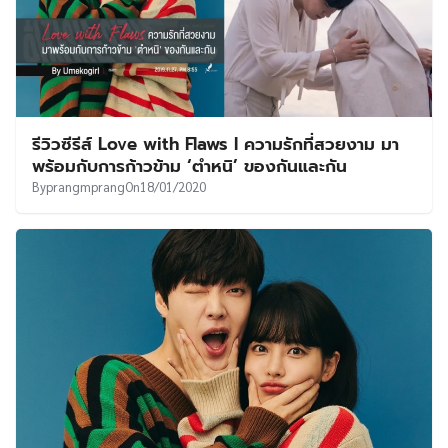
รีวิวซีรีส์ Love with Flaws l ความรักที่สวยงาม มา
พร้อมกับการก้าวข้าม ‘ตำหนิ’ ของกันและกัน
By
prangmprang
On
18/01/2020