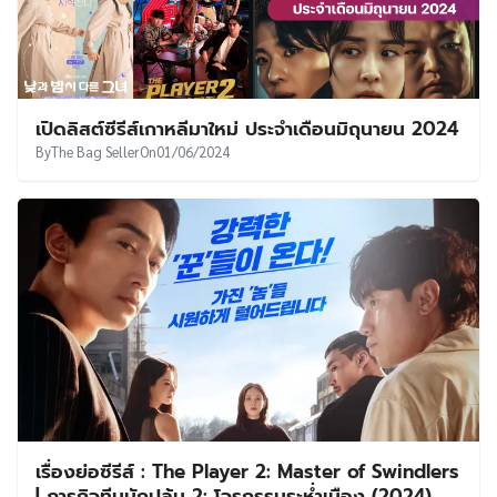
เปิดลิสต์ซีรีส์เกาหลีมาใหม่ ประจำเดือนมิถุนายน 2024
By
The Bag Seller
On
01/06/2024
เรื่องย่อซีรีส์ : The Player 2: Master of Swindlers
| ภารกิจทีมนักปล้น 2: โจรกรรมระห่ำเมือง (2024)