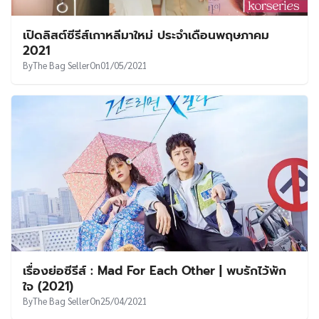
เปิดลิสต์ซีรีส์เกาหลีมาใหม่ ประจำเดือนพฤษภาคม
2021
By
The Bag Seller
On
01/05/2021
เรื่องย่อซีรีส์ : Mad For Each Other | พบรักไว้พัก
ใจ (2021)
By
The Bag Seller
On
25/04/2021