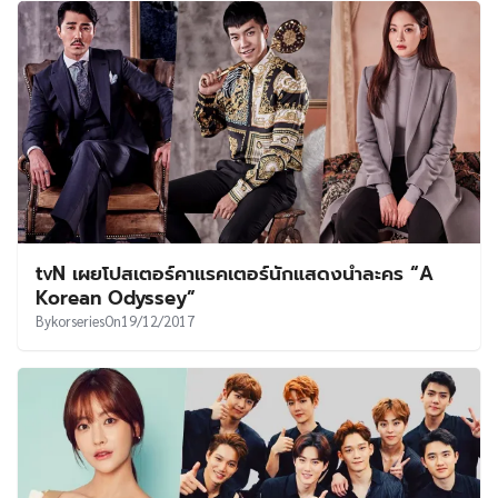
tvN เผยโปสเตอร์คาแรคเตอร์นักแสดงนำละคร “A
Korean Odyssey”
By
korseries
On
19/12/2017