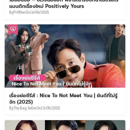
แมนติกเรื่องใหม่ Positively Yours
By
Pr0filer
On
16/06/2025
เรื่องย่อซีรีส์ : Nice To Not Meet You | ยินดีที่ไม่รู้
จัก (2025)
By
The Bag Seller
On
13/05/2025