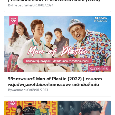
By
The Bag Seller
On
10/01/2024
รีวิวภาพยนตร์ Men of Plastic (2022) | ตามสอง
หนุ่มอัพกูจองไปส่องศัลยกรรมพลาสติกอันลือลั่น
By
warumanu
On
08/01/2023