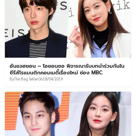
อันแจฮยอน – โอยอนซอ พิจารณารับบทนำร่วมกันใน
ซีรีส์โรแมนติกคอมเมดี้เรื่องใหม่ ช่อง MBC
By
The Bag Seller
On
18/04/2019