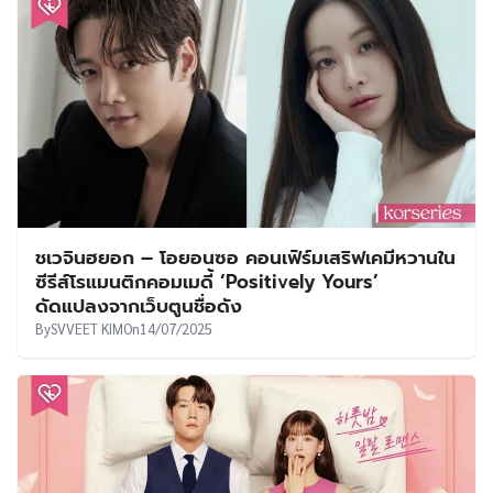
ชเวจินฮยอก – โอยอนซอ คอนเฟิร์มเสริฟเคมีหวานใน
ซีรีส์โรแมนติกคอมเมดี้ ‘Positively Yours’
ดัดแปลงจากเว็บตูนชื่อดัง
By
SVVEET KIM
On
14/07/2025