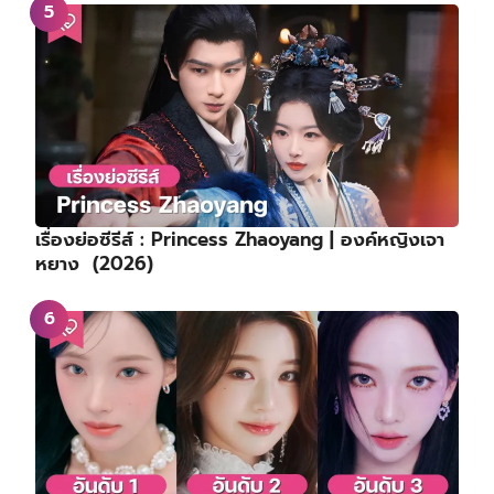
เรื่องย่อซีรีส์ : Princess Zhaoyang | องค์หญิงเจา
หยาง (2026)