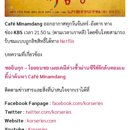
Café Minamdang
ออกอากาศทุกวันจันทร์-อังคาร ทาง
ช่อง
KBS
เวลา 21.50 น. (ตามเวลาเกาหลี) โดยซับไทยสามารถ
รับชมแบบถูกลิขสิทธิ์ได้ทาง
Netflix
บทความที่เกี่ยวข้อง
ซออินกุก – โอยอนซอ เผยเคมีต่างขั้วผ่านซีรีส์ลึกลับคอมเม
ดี้น่าค้นหา Café Minamdang
ติดตามข่าวสารและสิ่งที่น่าสนใจจากเราได้ที่
Facebook Fanpage
:
facebook.com/korseries
Twitter
:
twitter.com/korseries
Website
:
korseries.com
Youtube
:
Korseries