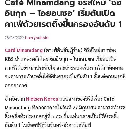
Café Minamdang ซีรีส์ใหม่ ‘ซอ
UT
อินกุก – โอยอนซอ’ เริ่มต้นเปิด
คาเฟ่ด้วยเรตติ้งขึ้นครองอันดับ 1
baerybubble
28/06/2022
Café Minamdang
(คาเฟ่ลับจับผู้ร้าย)
ซีรีส์ใหม่จากช่อง
KBS
นำแสดงหลักโดย
ซออินกุก
– โอยอนซอ
เริ่มต้นเปิด
คาเฟ่ได้อย่างน่าประทับใจ และถ่ายทอดเรื่องราวได้น่าติดตาม
จนสามารถทำเรตติ้งได้ดีขึ้นครองเป็นอันดับ 1 ตั้งแต่ตอนแรกที่
ออกอากาศ
อ้างอิงจาก
Nielsen Korea
ตอนแรกของซีรีส์เรื่อง
Café
Minamdang
ที่ออกอากาศในวันที่ 27 มิถุนายน สามารถทำเรต
ติ้งเฉลี่ยทั่วประเทศอยู่ที่ 5.7% ขึ้นแท่นกลายเป็นซีรีส์เรตติ้ง
อันดับ 1 ในล็อตซีรีส์วันจันทร์-อังคารได้ทันที