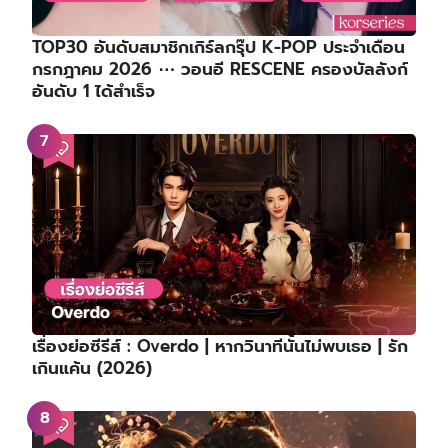
TOP30 อันดับสมาชิกเกิร์ลกรุ๊ป K-POP ประจำเดือน
กรกฎาคม 2026 ⋯ วอนอี RESCENE ครองบัลลังก์
อันดับ 1 ได้สำเร็จ
เรื่องย่อซีรีส์ : Overdo | หากวินาทีนั้นไม่พบเธอ | รัก
เกินแค้น (2026)