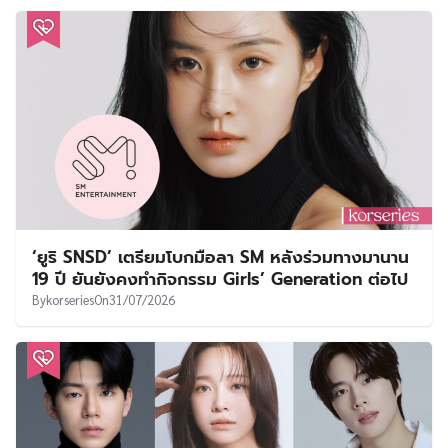
‘ยูริ SNSD’ เตรียมโบกมือลา SM หลังร่วมทางมานาน
19 ปี ยันยังคงทำกิจกรรม Girls’ Generation ต่อไป
By
korseries
On
31/07/2026