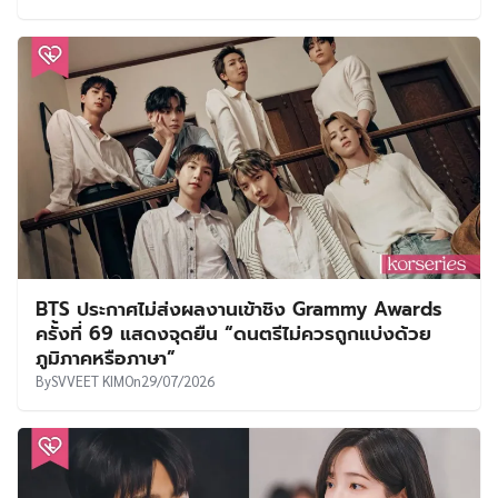
BTS ประกาศไม่ส่งผลงานเข้าชิง Grammy Awards
ครั้งที่ 69 แสดงจุดยืน “ดนตรีไม่ควรถูกแบ่งด้วย
ภูมิภาคหรือภาษา”
By
SVVEET KIM
On
29/07/2026