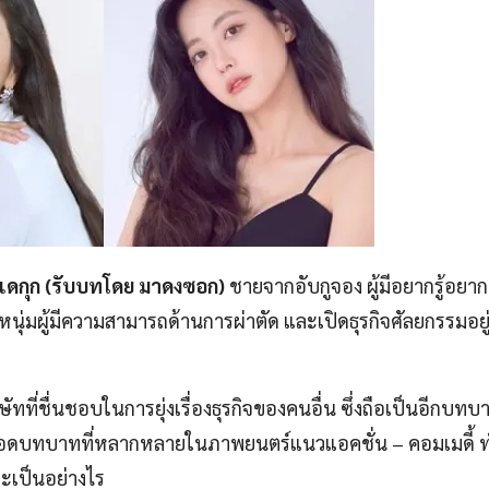
แดกุก (รับบทโดย มาดงซอก)
ชายจากอับกูจอง ผู้มีอยากรู้อยากเ
นุ่มผู้มีความสามารถด้านการผ่าตัด และเปิดธุรกิจศัลยกรรมอยู
ัทที่ชื่นชอบในการยุ่งเรื่องธุรกิจของคนอื่น ซึ่งถือเป็นอีกบ
ายทอดบทบาทที่หลากหลายในภาพยนตร์แนวแอคชั่น – คอมเมดี้ 
ะเป็นอย่างไร