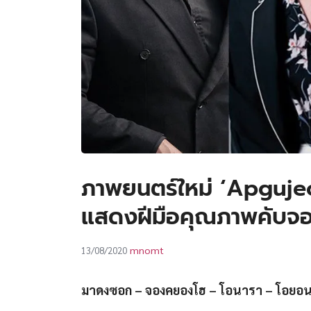
ภาพยนตร์ใหม่ ‘Apgujeo
แสดงฝีมือคุณภาพคับจ
mnomt
13/08/2020
มาดงซอก – จองคยองโฮ – โอนารา – โอยอ