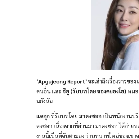
‘
Apgujeong Report’
จะเล่าถึงเรื่องราวของ
คนอื่น และ
จีอู (รับบทโดย จองคยองโฮ)
หมอห
นกังนัม
แดกุก
ที่รับบทโดย
มาดงซอก
เป็นพนักงานบริษ
ดงซอก เนื่องจากที่ผ่านมา มาดงซอก ได้ถ่
งานนี้เป็นที่จับตามอง ว่าบทบาทใหม่ของเขาจ