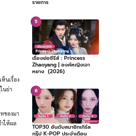
รายการ
เรื่องย่อซีรีส์ : Princess
Zhaoyang | องค์หญิงเจา
หยาง (2026)
ห็นเรื่อง
่ในย่า
ทบาทของมา
ทำให้ผล
TOP30 อันดับสมาชิกเกิร์ล
กรุ๊ป K-POP ประจำเดือน