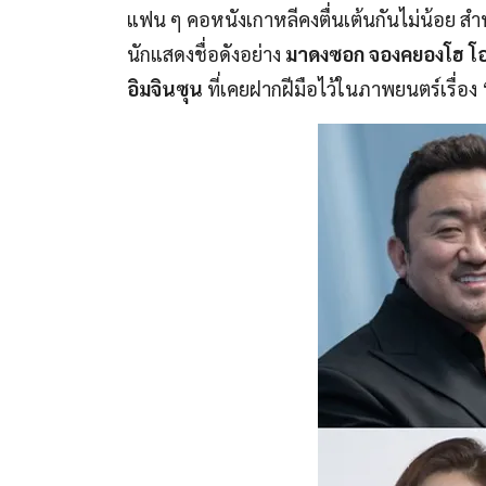
แฟน ๆ คอหนังเกาหลีคงตื่นเต้นกันไม่น้อย สำ
นักแสดงชื่อดังอย่าง
มาดงซอก จองคยองโฮ 
อิมจินซุน
ที่เคยฝากฝีมือไว้ในภาพยนตร์เรื่อง 