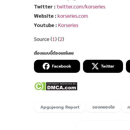
Twitter :
twitter.com/korseries
Website
:
korseries.com
Youtube :
Korseries
Source (
1
) (
2
)
Facebook
Twitter
Apgujeong Report
จองคยองโฮ
ภ