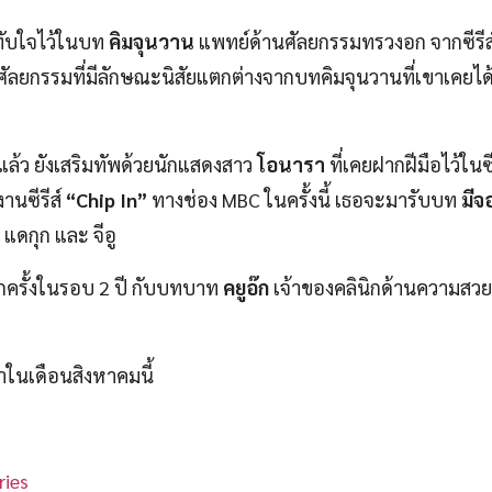
ทับใจไว้ในบท
คิมจุนวาน
แพทย์ด้านศัลยกรรมทรวงอก จากซีรีส์เ
ัลยกรรมที่มีลักษณะนิสัยแตกต่างจากบทคิมจุนวานที่เขาเคยได้
ล้ว ยังเสริมทัพด้วยนักแสดงสาว
โอนารา
ที่เคยฝากฝีมือไว้ในซี
านซีรีส์
“Chip In”
ทางช่อง MBC ในครั้งนี้ เธอจะมารับบท
มีจ
แดกุก และ จีอู
อีกครั้งในรอบ 2 ปี กับบทบาท
คยูอ๊ก
เจ้าของคลินิกด้านความสว
ำในเดือนสิงหาคมนี้
ries