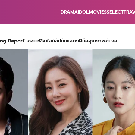
DRAMA
IDOL
MOVIES
SELECT
TRA
earch
r:
ng Report’ คอนเฟิร์มไลน์อัปนักแสดงฝีมือคุณภาพคับจอ