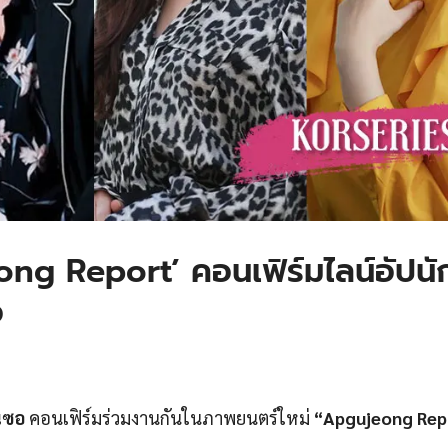
ng Report’ คอนเฟิร์มไลน์อัปนั
อ
นซอ
คอนเฟิร์มร่วมงานกันในภาพยนตร์ใหม่
“Apgujeong Rep