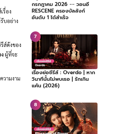
กรกฎาคม 2026 ⋯ วอนอี
RESCENE ครองบัลลังก์
รื่อง
อันดับ 1 ได้สำเร็จ
รับอย่าง
รีส์ดังของ
อง
ผู้ที่จะ
เรื่องย่อซีรีส์ : Overdo | หาก
ยความงาม
วินาทีนั้นไม่พบเธอ | รักเกิน
แค้น (2026)