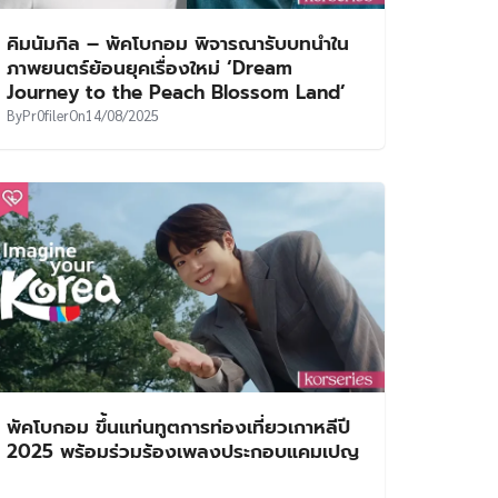
คิมนัมกิล – พัคโบกอม พิจารณารับบทนำใน
ภาพยนตร์ย้อนยุคเรื่องใหม่ ‘Dream
Journey to the Peach Blossom Land’
By
Pr0filer
On
14/08/2025
พัคโบกอม ขึ้นแท่นทูตการท่องเที่ยวเกาหลีปี
2025 พร้อมร่วมร้องเพลงประกอบแคมเปญ