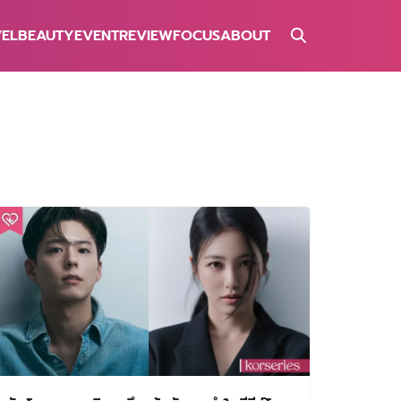
VEL
BEAUTY
EVENT
REVIEW
FOCUS
ABOUT