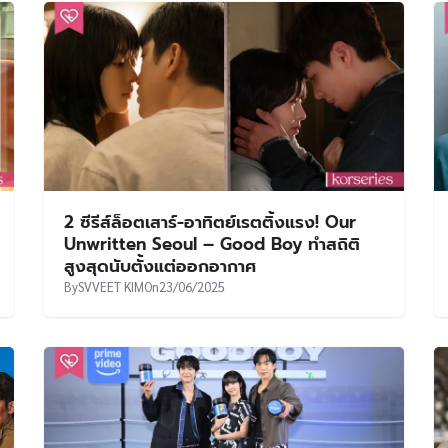
2 ซีรีส์ล็อตเสาร์-อาทิตย์เรตติ้งแรง! Our
Unwritten Seoul – Good Boy ทำสถิติ
สูงสุดนับตั้งแต่ออกอากาศ
By
SVVEET KIM
On
23/06/2025