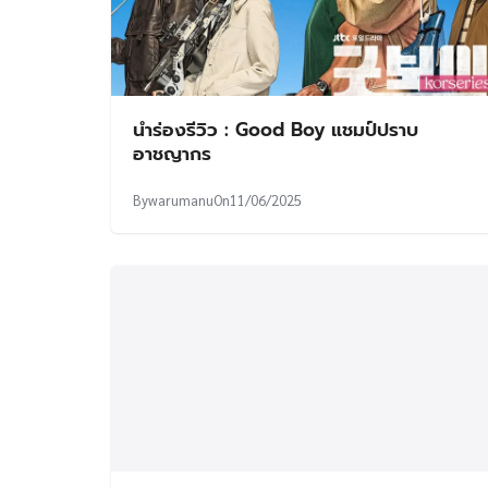
นำร่องรีวิว : Good Boy แชมป์ปราบ
อาชญากร
By
warumanu
On
11/06/2025