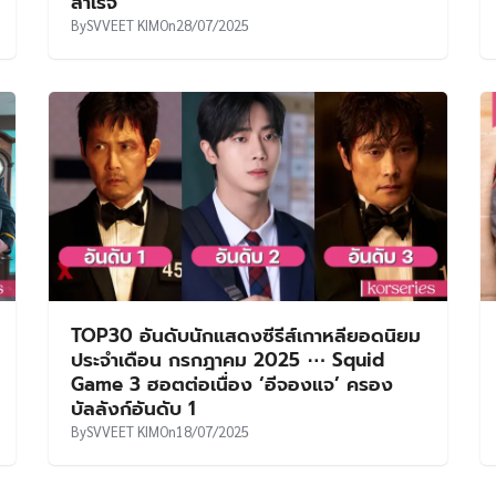
สำเร็จ
By
SVVEET KIM
On
28/07/2025
TOP30 อันดับนักแสดงซีรีส์เกาหลียอดนิยม
ประจำเดือน กรกฎาคม 2025 ⋯ Squid
Game 3 ฮอตต่อเนื่อง ‘อีจองแจ’ ครอง
บัลลังก์อันดับ 1
By
SVVEET KIM
On
18/07/2025