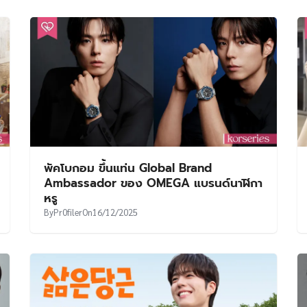
พัคโบกอม ขึ้นแท่น Global Brand
Ambassador ของ OMEGA แบรนด์นาฬิกา
หรู
By
Pr0filer
On
16/12/2025