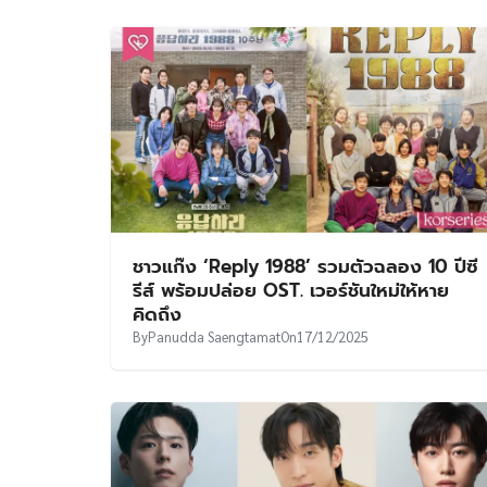
ชาวแก๊ง ‘Reply 1988’ รวมตัวฉลอง 10 ปีซี
รีส์ พร้อมปล่อย OST. เวอร์ชันใหม่ให้หาย
คิดถึง
By
Panudda Saengtamat
On
17/12/2025