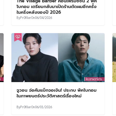
The Village Barber คอนเฟิร์มซีซั่น 2 พัค
โบกอม เตรียมกลับมาเปิดร้านตัดผมอีกครั้ง
ในครึ่งหลังของปี 2026
By
Pr0filer
On
06/04/2026
จูวอน จ่อคัมแบ็กจอเงิน! ประกบ พัคโบกอม
ในภาพยนตร์ประวัติศาสตร์เรื่องใหม่
By
Pr0filer
On
06/01/2026