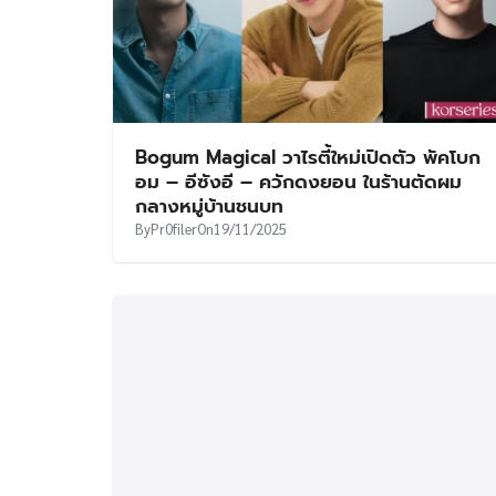
Bogum Magical วาไรตี้ใหม่เปิดตัว พัคโบก
อม – อีซังอี – ควักดงยอน ในร้านตัดผม
กลางหมู่บ้านชนบท
By
Pr0filer
On
19/11/2025