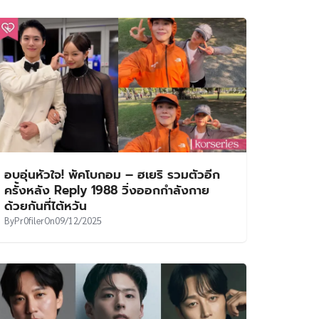
อบอุ่นหัวใจ! พัคโบกอม – ฮเยริ รวมตัวอีก
ครั้งหลัง Reply 1988 วิ่งออกกำลังกาย
ด้วยกันที่ไต้หวัน
By
Pr0filer
On
09/12/2025