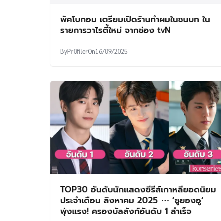
พัคโบกอม เตรียมเปิดร้านทำผมในชนบท ใน
รายการวาไรตี้ใหม่ จากช่อง tvN
By
Pr0filer
On
16/09/2025
TOP30 อันดับนักแสดงซีรีส์เกาหลียอดนิยม
ประจำเดือน สิงหาคม 2025 ⋯ ‘ชูยองอู’
พุ่งแรง! ครองบัลลังก์อันดับ 1 สำเร็จ