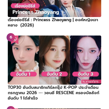
เรื่องย่อซีรีส์ : Princess Zhaoyang | องค์หญิงเจา
หยาง (2026)
TOP30 อันดับสมาชิกเกิร์ลกรุ๊ป K-POP ประจำเดือน
กรกฎาคม 2026 ⋯ วอนอี RESCENE ครองบัลลังก์
อันดับ 1 ได้สำเร็จ