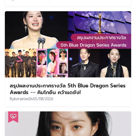
สรุปผลงานประกาศรางวัล 5th Blue Dragon Series
Awards ⋯ คิมโกอึน คว้าแดซัง!
By
korseries
On
01/08/2026