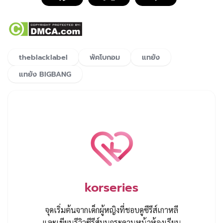
theblacklabel
พัคโบกอม
แทยัง
แทยัง BIGBANG
korseries
จุดเริ่มต้นจากเด็กผู้หญิงที่ชอบดูซีรีส์เกาหลี
และเขียนรีวิวซีรีส์บนกระดานหน้าห้องเรียน