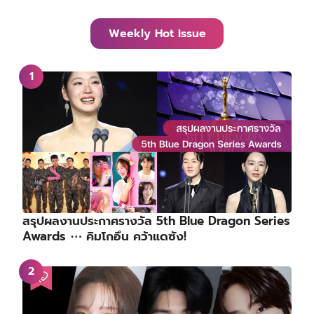
Weekly Hot Issue
สรุปผลงานประกาศรางวัล 5th Blue Dragon Series
Awards ⋯ คิมโกอึน คว้าแดซัง!