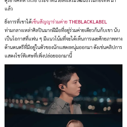
แล้ว
ยิ่งการที่เขาได้
เซ็นสัญญาร่วมค่าย
THEBLACKLABEL
ท่ามกลางเหล่าศิลปินมากฝีมือที่อยู่ร่วมค่ายเดียวกันกับเขา นับ
เป็นโอกาสที่แฟน ๆ มีแนวโน้มที่จะได้เห็นการเผยศักยภาพทาง
ด้านดนตรีที่มีอยู่ในตัวของนักแสดงหนุ่มออกมา ดังเช่นคลิปการ
แสดงโชว์พิเศษที่เพิ่งปล่อยออกมานี้