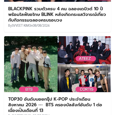
BLACKPINK รวมตัวครบ 4 คน ฉลองเดบิวต์ 10 ปี
พร้อมไลฟ์ขอโทษ BLINK หลังเกิดกระแสวิจารณ์เกี่ยว
กับกิจกรรมฉลองครบรอบวง
By
SVVEET KIM
On
08/08/2026
TOP30 อันดับบอยกรุ๊ป K-POP ประจำเดือน
สิงหาคม 2026 ⋯ BTS ครองบัลลังก์อันดับ 1 ต่อ
เนื่องเป็นเดือนที่ 13