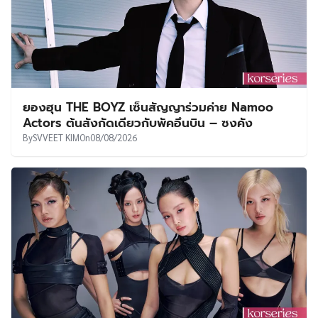
ยองฮุน THE BOYZ เซ็นสัญญาร่วมค่าย Namoo
Actors ต้นสังกัดเดียวกับพัคอึนบิน – ซงคัง
By
SVVEET KIM
On
08/08/2026