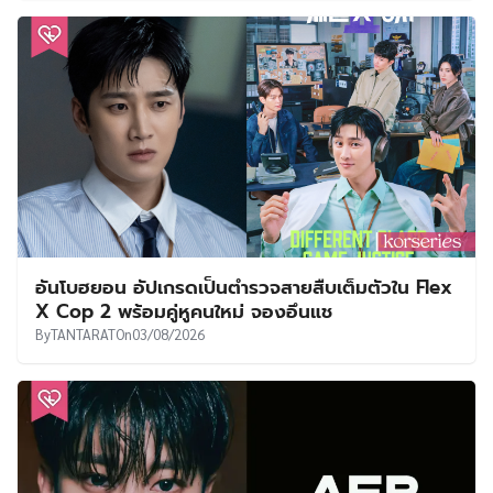
อันโบฮยอน อัปเกรดเป็นตำรวจสายสืบเต็มตัวใน Flex
X Cop 2 พร้อมคู่หูคนใหม่ จองอึนแช
By
TANTARAT
On
03/08/2026