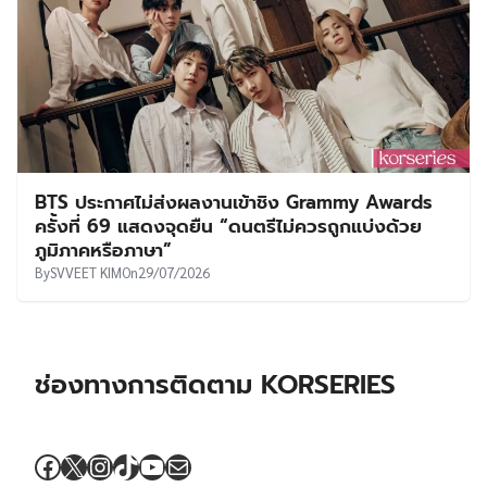
BTS ประกาศไม่ส่งผลงานเข้าชิง Grammy Awards
ครั้งที่ 69 แสดงจุดยืน “ดนตรีไม่ควรถูกแบ่งด้วย
ภูมิภาคหรือภาษา”
By
SVVEET KIM
On
29/07/2026
ช่องทางการติดตาม KORSERIES
Facebook
X
Instagram
TikTok
YouTube
Mail