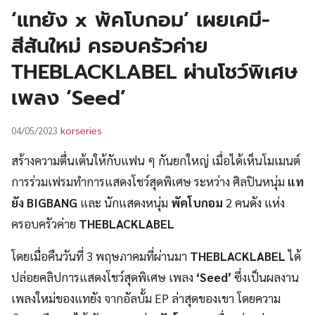
UT
‘แทยัง x พัคโบกอม’ เผยเคมี-
สีสันใหม่ ครอบครัวค่าย
THEBLACKLABEL ผ่านโชว์พิเศษ
เพลง ‘Seed’
korseries
04/05/2023
สร้างความตื่นเต้นให้กับแฟน ๆ กันยกใหญ่ เมื่อได้เห็นโมเมนต์
การร่วมเฟรมทำการแสดงโชว์สุดพิเศษ ระหว่าง ศิลปินหนุ่ม
แท
ยัง BIGBANG
และ นักแสดงหนุ่ม
พัคโบกอม
2 คนดัง แห่ง
ครอบครัวค่าย
THEBLACKLABEL
โดยเมื่อคืนวันที่ 3 พฤษภาคมที่ผ่านมา
THEBLACKLABEL
ได้
ปล่อยคลิปการแสดงโชว์สุดพิเศษ เพลง
‘Seed’
ซึ่งเป็นผลงาน
เพลงใหม่ของแทยัง จากอัลบั้ม EP ล่าสุดของเขา โดยความ