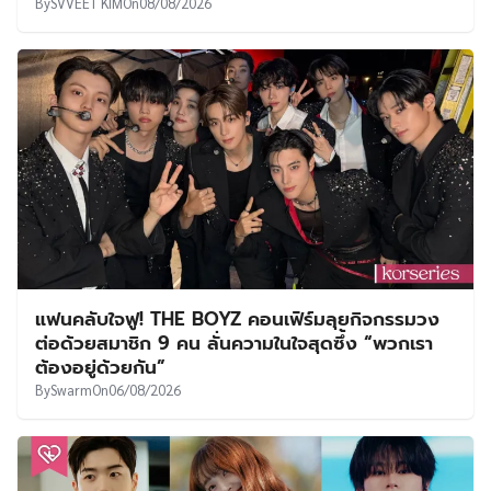
By
SVVEET KIM
On
08/08/2026
แฟนคลับใจฟู! THE BOYZ คอนเฟิร์มลุยกิจกรรมวง
ต่อด้วยสมาชิก 9 คน ลั่นความในใจสุดซึ้ง “พวกเรา
ต้องอยู่ด้วยกัน”
By
Swarm
On
06/08/2026