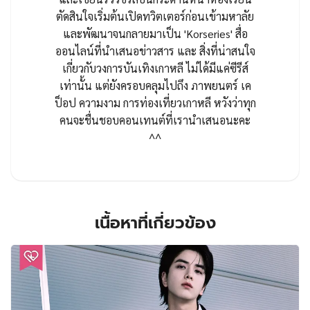
ตัดสินใจเริ่มต้นเปิดทวิตเตอร์ก่อนเข้ามหาลัย
และพัฒนาจนกลายมาเป็น 'Korseries' สื่อ
ออนไลน์ที่นำเสนอข่าวสาร และ สิ่งที่น่าสนใจ
เกี่ยวกับวงการบันเทิงเกาหลี ไม่ได้มีแค่ซีรีส์
เท่านั้น แต่ยังครอบคลุมไปถึง ภาพยนตร์ เค
ป็อป ความงาม การท่องเที่ยวเกาหลี หวังว่าทุก
คนจะชื่นชอบคอนเทนต์ที่เรานำเสนอนะคะ
^^
เนื้อหาที่เกี่ยวข้อง