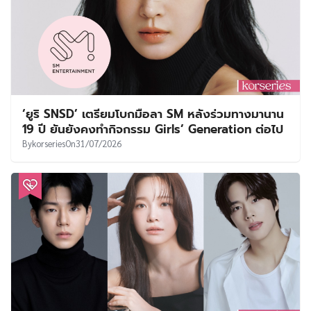
‘ยูริ SNSD’ เตรียมโบกมือลา SM หลังร่วมทางมานาน
19 ปี ยันยังคงทำกิจกรรม Girls’ Generation ต่อไป
By
korseries
On
31/07/2026