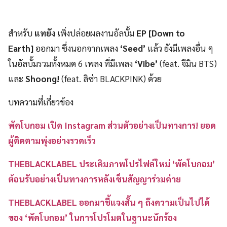
สำหรับ
แทยัง
เพิ่งปล่อยผลงานอัลบั้ม
EP [Down to
Earth]
ออกมา ซึ่งนอกจากเพลง
‘Seed’
แล้ว ยังมีเพลงอื่น ๆ
ในอัลบั้มรวมทั้งหมด 6 เพลง ที่มีเพลง
‘Vibe’
(feat. จีมิน BTS)
และ
Shoong!
(feat. ลิซ่า BLACKPINK) ด้วย
บทความที่เกี่ยวข้อง
พัคโบกอม เปิด Instagram ส่วนตัวอย่างเป็นทางการ! ยอด
ผู้ติดตามพุ่งอย่างรวดเร็ว
THEBLACKLABEL ประเดิมภาพโปรไฟล์ใหม่ ‘พัคโบกอม’
ต้อนรับอย่างเป็นทางการหลังเซ็นสัญญาร่วมค่าย
THEBLACKLABEL ออกมาชี้แจงสั้น ๆ ถึงความเป็นไปได้
ของ ‘พัคโบกอม’ ในการโปรโมตในฐานะนักร้อง