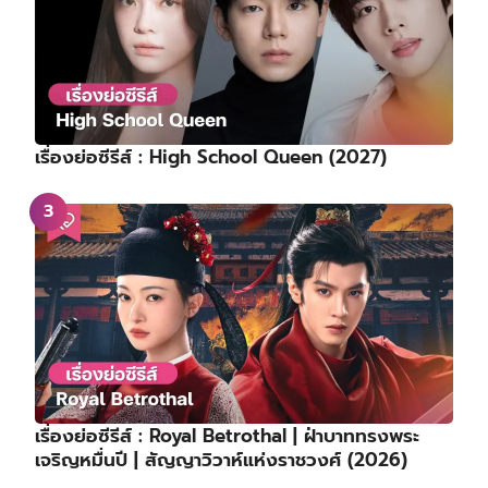
เรื่องย่อซีรีส์ : High School Queen (2027)
เรื่องย่อซีรีส์ : Royal Betrothal | ฝ่าบาททรงพระ
เจริญหมื่นปี | สัญญาวิวาห์แห่งราชวงศ์ (2026)