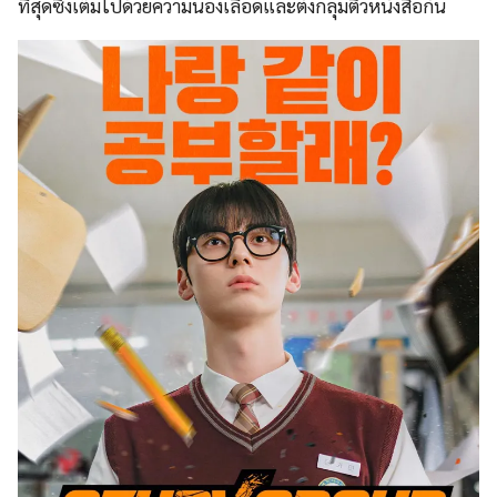
ที่สุดซึ่งเต็มไปด้วยความนองเลือดและตั้งกลุ่มติวหนังสือกัน