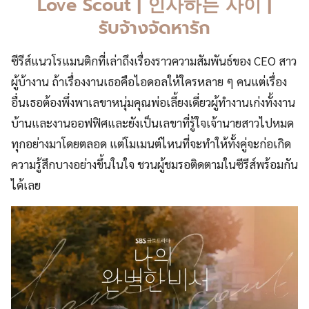
Love Scout | 인사하는 사이 |
รับจ้างจัดหารัก
ซีรีส์แนวโรแมนติกที่เล่าถึงเรื่องราวความสัมพันธ์ของ CEO สาว
ผู้บ้างาน ถ้าเรื่องงานเธอคือไอดอลให้ใครหลาย ๆ คนแต่เรื่อง
อื่นเธอต้องพึ่งพาเลขาหนุ่มคุณพ่อเลี้ยงเดี่ยวผู้ทำงานเก่งทั้งงาน
บ้านและงานออฟฟิศและยังเป็นเลขาที่รู้ใจเจ้านายสาวไปหมด
ทุกอย่างมาโดยตลอด แต่โมเมนต์ไหนที่จะทำให้ทั้งคู่จะก่อเกิด
ความรู้สึกบางอย่างขึ้นในใจ ชวนผู้ชมรอติดตามในซีรีส์พร้อมกัน
ได้เลย