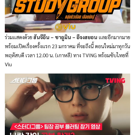
ร่วมแสดงด้วย
ฮันจีอึน – ชาอูมิน – อีจงฮยอน
และอีกมากมาย
พร้อมเปิดเรื่องครั้งแรก 23 มกราคม ที่จะถึงนี้ ตอนใหม่มาทุกวัน
พฤหัสบดี เวลา 12.00 น. (เกาหลี) ทาง TVING พร้อมซับไทยที่
Viu