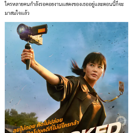
ใครหลายคนกำลังรอคอยงานแสดงของเธออยู่และตอนนี้ก็จะ
มาสมใจแล้ว