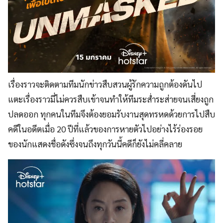
เรื่องราวจะติดตามทีมนักข่าวสืบสวนผู้รักความถูกต้องดันไป
แตะเรื่องราวมี่ไม่ควรสืบเข้าจนทำให้ทีมระส่ำระส่ายจนเสี่ยงถูก
ปลดออก ทุกคนในทีมจึงต้องยอมรับงานสุดทรหดด้วยการไปสืบ
คดีในอดีตเมื่อ 20 ปีที่แล้วของการหายตัวไปอย่างไร้ร่องรอย
ของนักแสดงชื่อดังซึ่งจนถึงทุกวันนี้คดีก็ยังไม่คลี่คลาย