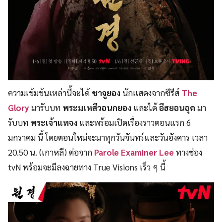
ความเข้มข้นเหล่านี้จะได้
ชาจูยอง
นักแสดงจากซีรีส์
The
Glory
มารับบท
พระมเหสีวอนกยอง
และได้
อีฮยอนอุค
มา
รับบท
พระเจ้าแทจง
และพร้อมเปิดเรื่องราวตอนแรก 6
มกราคม นี้ โดยตอนใหม่จะมาทุกวันจันทร์และวันอังคาร เวลา
20.50 น. (เกาหลี) ต่อจาก
Parole Examiner Lee
ทางช่อง
tvN พร้อมจะมีลงฉายทาง True Visions เร็ว ๆ นี้