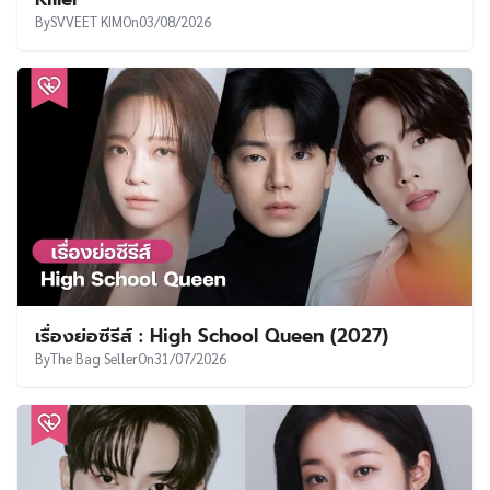
By
SVVEET KIM
On
03/08/2026
เรื่องย่อซีรีส์ : High School Queen (2027)
By
The Bag Seller
On
31/07/2026