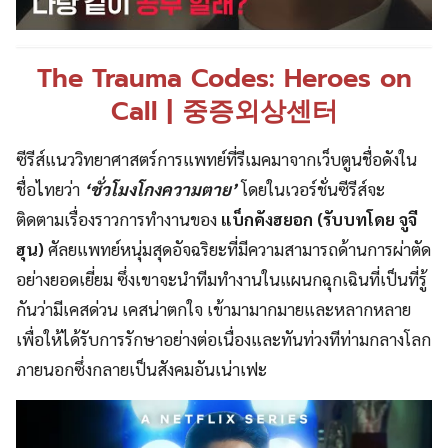
The Trauma Codes: Heroes on
Call | 중증외상센터
ซีรีส์แนววิทยาศาสตร์การแพทย์ที่รีเมคมาจากเว็บตูนชื่อดังใน
ชื่อไทยว่า
‘ชั่วโมงโกงความตาย’
โดยในเวอร์ชั่นซีรีส์จะ
ติดตามเรื่องราวการทำงานของ
แบ็กคังฮยอก
(รับบทโดย จูจี
ฮุน)
ศัลยแพทย์หนุ่มสุดอัจฉริยะที่มีความสามารถด้านการผ่าตัด
อย่างยอดเยี่ยม ซึ่งเขาจะนำทีมทำงานในแผนกฉุกเฉินที่เป็นที่รู้
กันว่ามีเคสด่วน เคสน่าตกใจ เข้ามามากมายและหลากหลาย
เพื่อให้ได้รับการรักษาอย่างต่อเนื่องและทันท่วงทีท่ามกลางโลก
ภายนอกซึ่งกลายเป็นสังคมอันเน่าเฟะ