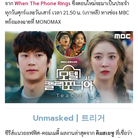
จาก
When The Phone Rings
ซึ่งตอนใหม่จะมาเป็นประจำ
ทุกวันศุกร์และวันเสาร์ เวลา 21.50 น. (เกาหลี) ทางช่อง MBC
พร้อมลงฉายที่ MONOMAX
Unmasked | 트리거
ซีรีส์แนวออฟฟิศ-คอมเมดี้ ผลงานล่าสุดจาก
คิมฮเยซู
ที่เชื่อว่า