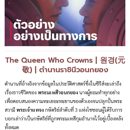
The Queen Who Crowns | 원경(元
敬) | ตำนานราชินีวอนกยอง
ตำนานที่อ้างอิงจากข้อมูลในประวัติศาสตร์ซึ่งในซีรีส์จะเล่าถึง
เรื่องราวชีวิตของ
พระมเหสีวอนกยอง
นางผู้ยอมทำทุกอย่าง
เพื่อตอบสนองความทะเยอะทะยานของตัวเองจนปลุกปั่นพระ
สวามี
พระเจ้าแทจง
กษัตริย์ลำดับที่ 3 แห่งโชซอนผู้ได้รับการ
บอกเล่าว่าเป็นกษัตริย์ที่ถูกพระมเหสีกุมอำนาจไว้อยู่เบื้องหลัง
ทั้งหมด