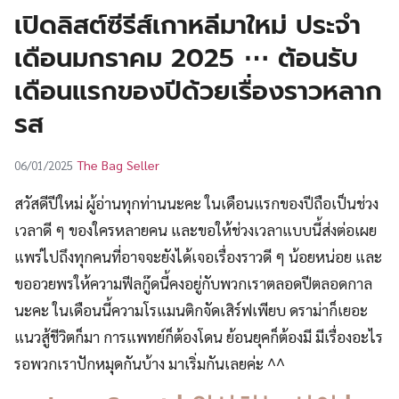
UT
เปิดลิสต์ซีรีส์เกาหลีมาใหม่ ประจำ
เดือนมกราคม 2025 ⋯ ต้อนรับ
เดือนแรกของปีด้วยเรื่องราวหลาก
รส
The Bag Seller
06/01/2025
สวัสดีปีใหม่ ผู้อ่านทุกท่านนะคะ ในเดือนแรกของปีถือเป็นช่วง
เวลาดี ๆ ของใครหลายคน และขอให้ช่วงเวลาแบบนี้ส่งต่อเผย
แพร่ไปถึงทุกคนที่อาจจะยังได้เจอเรื่องราวดี ๆ น้อยหน่อย และ
ขออวยพรให้ความฟีลกู๊ดนี้คงอยู่กับพวกเราตลอดปีตลอดกาล
นะคะ ในเดือนนี้ความโรแมนติกจัดเสิร์ฟเพียบ ดราม่าก็เยอะ
แนวสู้ชีวิตก็มา การแพทย์ก็ต้องโดน ย้อนยุคก็ต้องมี มีเรื่องอะไร
รอพวกเราปักหมุดกันบ้าง มาเริ่มกันเลยค่ะ ^^