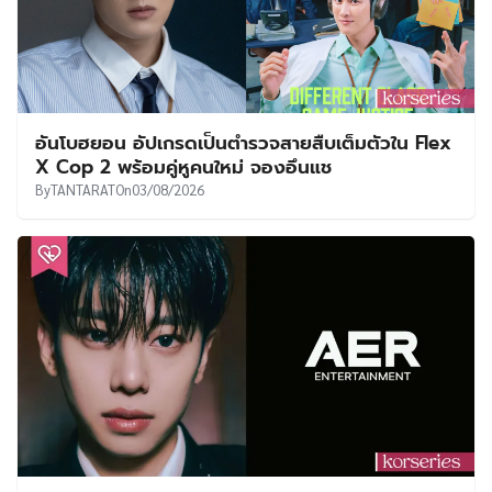
อันโบฮยอน อัปเกรดเป็นตำรวจสายสืบเต็มตัวใน Flex
X Cop 2 พร้อมคู่หูคนใหม่ จองอึนแช
By
TANTARAT
On
03/08/2026