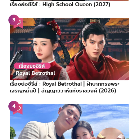
เรื่องย่อซีรีส์ : High School Queen (2027)
เรื่องย่อซีรีส์ : Royal Betrothal | ฝ่าบาททรงพระ
เจริญหมื่นปี | สัญญาวิวาห์แห่งราชวงศ์ (2026)