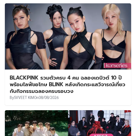
BLACKPINK รวมตัวครบ 4 คน ฉลองเดบิวต์ 10 ปี
พร้อมไลฟ์ขอโทษ BLINK หลังเกิดกระแสวิจารณ์เกี่ยว
กับกิจกรรมฉลองครบรอบวง
By
SVVEET KIM
On
08/08/2026