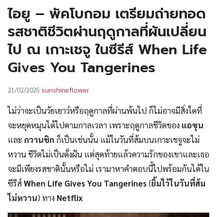
UT
ไอยู – พัคโบกอม เตรียมถ่ายทอด
รสชาติชีวิตผ่านฤดูกาลที่ผันเปลี่ยน
ไป ณ เกาะเชจู ในซีรีส์ When Life
Gives You Tangerines
sunshineflower
21/02/2025
ไม่ว่าจะเป็นวัยเยาว์หรือฤดูกาลที่ผ่านพ้นไป ก็ไม่อาจมีสิ่งใดที่
จะหยุดหมุนได้ไปตามกาลเวลา เพราะฤดูกาลชีวิตของ
แอซุน
และ
กวานชิก
ก็เป็นเช่นนั้น แม้ในวันที่ส้มบนเกาะเชจูจะไม่
หวาน ชีวิตไม่เป็นดั่งฝัน แต่สุดท้ายแล้วความรักของเขาและเธอ
จะมีเพียงรสชาตินั้นหรือไม่ เรามาหาคำตอบนี้ไปพร้อมกันได้ใน
ซีรีส์
When Life Gives You Tangerines
(
ยิ้มไว้ในวันที่ส้ม
ไม่หวาน
) ทาง
Netflix