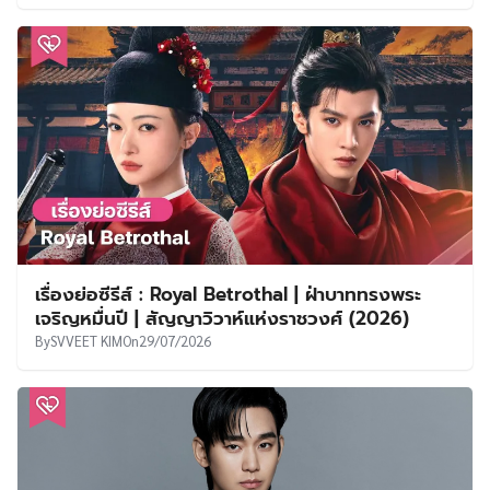
เรื่องย่อซีรีส์ : Royal Betrothal | ฝ่าบาททรงพระ
เจริญหมื่นปี | สัญญาวิวาห์แห่งราชวงศ์ (2026)
By
SVVEET KIM
On
29/07/2026