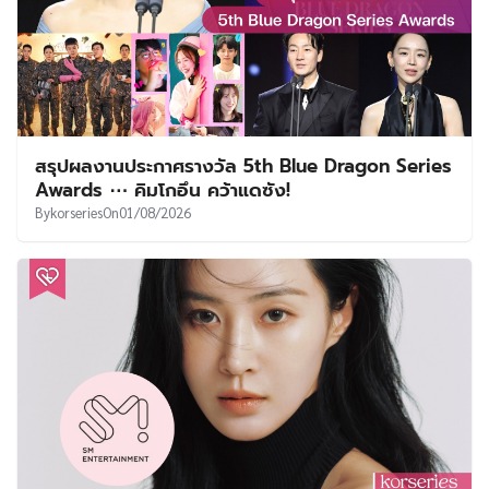
สรุปผลงานประกาศรางวัล 5th Blue Dragon Series
Awards ⋯ คิมโกอึน คว้าแดซัง!
By
korseries
On
01/08/2026