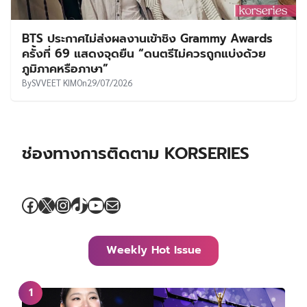
BTS ประกาศไม่ส่งผลงานเข้าชิง Grammy Awards
ครั้งที่ 69 แสดงจุดยืน “ดนตรีไม่ควรถูกแบ่งด้วย
ภูมิภาคหรือภาษา”
By
SVVEET KIM
On
29/07/2026
ช่องทางการติดตาม KORSERIES
Facebook
X
Instagram
TikTok
YouTube
Mail
Weekly Hot Issue