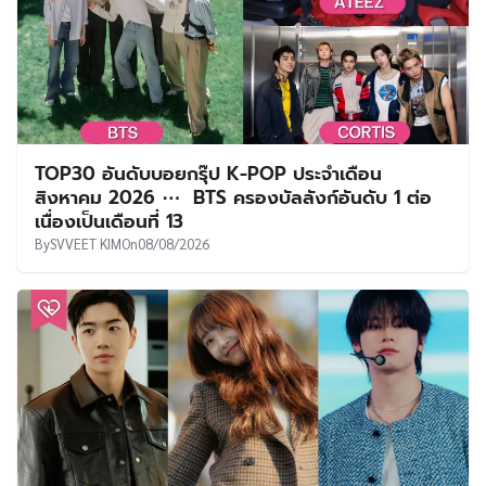
TOP30 อันดับบอยกรุ๊ป K-POP ประจำเดือน
สิงหาคม 2026 ⋯ BTS ครองบัลลังก์อันดับ 1 ต่อ
เนื่องเป็นเดือนที่ 13
By
SVVEET KIM
On
08/08/2026