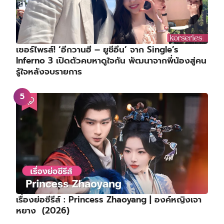
เซอร์ไพรส์! ‘อีกวานฮี – ยูชีอึน’ จาก Single’s
Inferno 3 เปิดตัวคบหาดูใจกัน พัฒนาจากพี่น้องสู่คน
รู้ใจหลังจบรายการ
เรื่องย่อซีรีส์ : Princess Zhaoyang | องค์หญิงเจา
หยาง (2026)