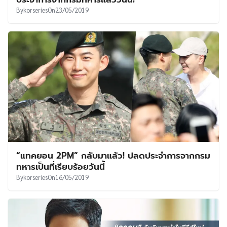
By
korseries
On
23/05/2019
“แทคยอน 2PM” กลับมาแล้ว! ปลดประจำการจากกรม
ทหารเป็นที่เรียบร้อยวันนี้
By
korseries
On
16/05/2019