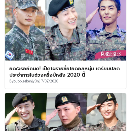
อดใจรออีกนิด! เปิดโผรายชื่อไอดอลหนุ่ม เตรียมปลด
ประจำการในช่วงครึ่งปีหลัง 2020 นี้
By
bubblesbenjy
On
17/07/2020