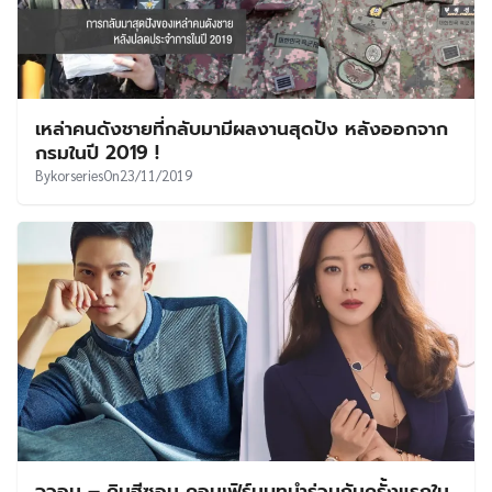
เหล่าคนดังชายที่กลับมามีผลงานสุดปัง หลังออกจาก
กรมในปี 2019 !
By
korseries
On
23/11/2019
จูวอน – คิมฮีซอน คอนเฟิร์มบทนำร่วมกันครั้งแรกใน