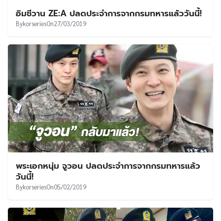
อิมชีวาน ZE:A ปลดประจำการจากกรมทหารแล้ววันนี้!
By
korseries
On
27/03/2019
พระเอกหนุ่ม จูวอน ปลดประจำการจากกรมทหารแล้ว
วันนี้!
By
korseries
On
05/02/2019