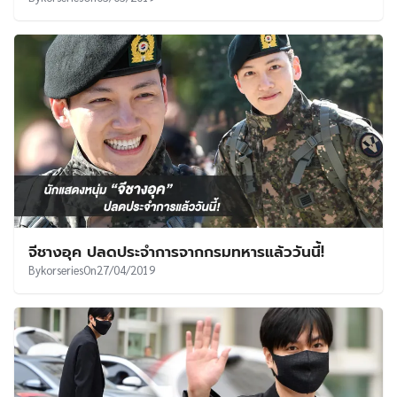
จีชางอุค ปลดประจำการจากกรมทหารแล้ววันนี้!
By
korseries
On
27/04/2019