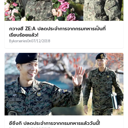
กวางฮี ZE:A ปลดประจำการจากกรมทหารเป็นที่
เรียบร้อยแล้ว!
By
korseries
On
07/12/2018
อีซึงกิ ปลดประจำการจากกรมทหารแล้ววันนี้!