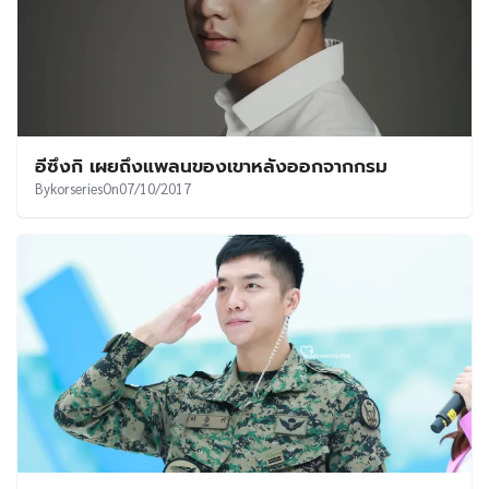
อีซึงกิ เผยถึงแพลนของเขาหลังออกจากกรม
By
korseries
On
07/10/2017