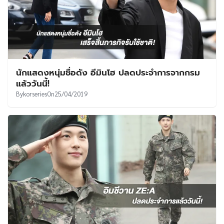
นักแสดงหนุ่มชื่อดัง อีมินโฮ ปลดประจำการจากกรม
แล้ววันนี้!
By
korseries
On
25/04/2019