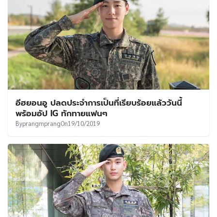
อีฮยอนอู ปลดประจำการเป็นที่เรียบร้อยแล้ววันนี้
พร้อมอัป IG ทักทายแฟนๆ
By
prangmprang
On
19/10/2019