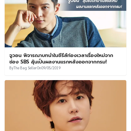
จูวอน พิจารณาบทนำในซีรีส์ท่องเวลาเรื่องใหม่จาก
ช่อง SBS ลุ้นเป็นผลงานแรกหลังออกจากกรม!
By
The Bag Seller
On
09/05/2019