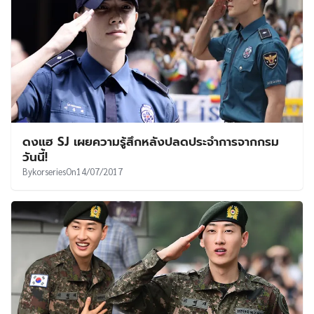
ดงแฮ SJ เผยความรู้สึกหลังปลดประจำการจากกรม
วันนี้!
By
korseries
On
14/07/2017