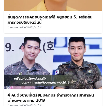
สิ้นสุดการรอคอยของเอลฟ์! คยูฮยอน SJ เสร็จสิ้น
ภารกิจรับใช้ชาติวันนี้
By
korseries
On
07/05/2019
4 คนดังชายที่เตรียมปลดประจำการจากกรมทหารใน
เดือนพฤษภาคม 2019
By
korseries
On
05/05/2019