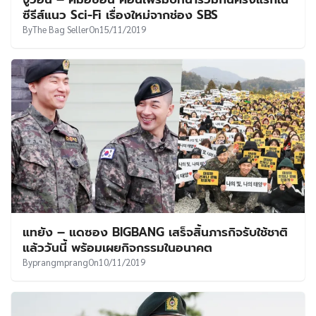
ซีรีส์แนว Sci-Fi เรื่องใหม่จากช่อง SBS
By
The Bag Seller
On
15/11/2019
แทยัง – แดซอง BIGBANG เสร็จสิ้นภารกิจรับใช้ชาติ
แล้ววันนี้ พร้อมเผยกิจกรรมในอนาคต
By
prangmprang
On
10/11/2019