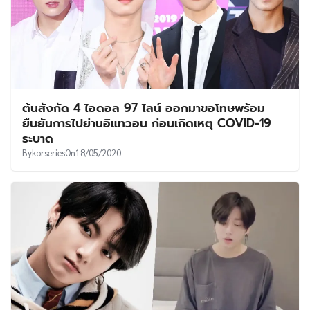
ต้นสังกัด 4 ไอดอล 97 ไลน์ ออกมาขอโทษพร้อม
ยืนยันการไปย่านอิแทวอน ก่อนเกิดเหตุ COVID-19
ระบาด
By
korseries
On
18/05/2020