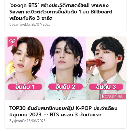
‘จองกุก BTS’ สร้างประวัติศาสตร์ใหม่! พาเพลง
Seven เดบิวต์ด้วยการขึ้นอันดับ 1 บน Billboard
พร้อมกันถึง 3 ชาร์ต
By
earnewk
On
25/07/2023
TOP30 อันดับสมาชิกบอยกรุ๊ป K-POP ประจำเดือน
มิถุนายน 2023 ⋯ BTS ครอง 3 อันดับแรก
By
kjean
On
23/06/2023