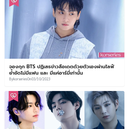
จองกุก BTS ปฏิเสธข่าวลือเดตด้วยตัวเองผ่านไลฟ์
ย้ำชัดไม่มีแฟน และ มีแค่อาร์มี่เท่านั้น
By
korseries
On
03/10/2023