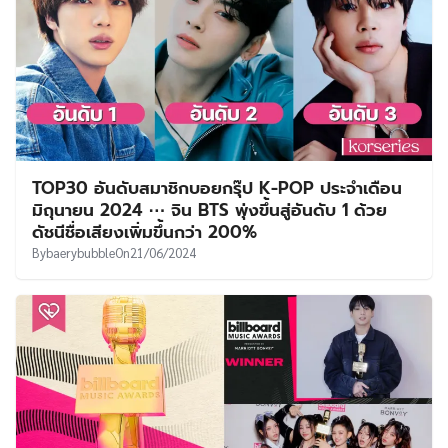
TOP30 อันดับสมาชิกบอยกรุ๊ป K-POP ประจำเดือน
มิถุนายน 2024 ⋯ จิน BTS พุ่งขึ้นสู่อันดับ 1 ด้วย
ดัชนีชื่อเสียงเพิ่มขึ้นกว่า 200%
By
baerybubble
On
21/06/2024