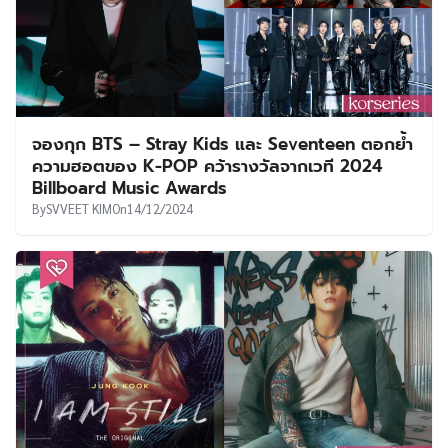
จองกุก BTS – Stray Kids และ Seventeen ตอกย้ำ
ความฮอตของ K-POP คว้ารางวัลจากเวที 2024
Billboard Music Awards
By
SVVEET KIM
On
14/12/2024