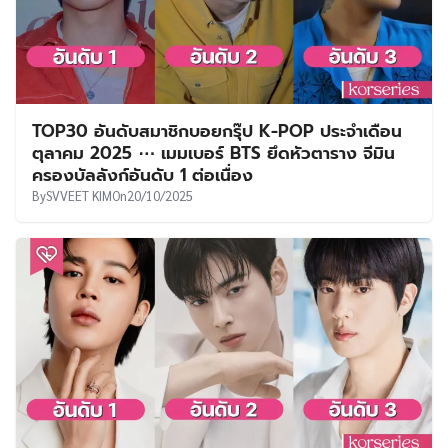
TOP30 อันดับสมาชิกบอยกรุ๊ป K-POP ประจำเดือน
ตุลาคม 2025 ⋯ เมมเบอร์ BTS ยึดหัวตาราง จีมิน
ครองบัลลังก์อันดับ 1 ต่อเนื่อง
By
SVVEET KIM
On
20/10/2025