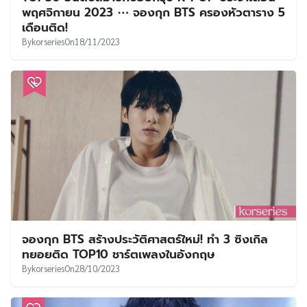
พฤศจิกายน 2023 ⋯ จองกุก BTS ครองหัวตาราง 5
เดือนติด!
By
korseries
On
18/11/2023
จองกุก BTS สร้างประวัติศาสตร์ใหม่! ทำ 3 ซิงเกิล
ทยอยติด TOP10 ชาร์ตเพลงในอังกฤษ
By
korseries
On
28/10/2023