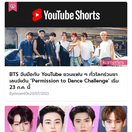
BTS จับมือกับ YouTube ชวนแฟน ๆ ทั่วโลกร่วมชา
เลนจ์เต้น ‘Permission to Dance Challenge’ เริ่ม
23 ก.ค. นี้
By
mnomt
On
20/07/2021