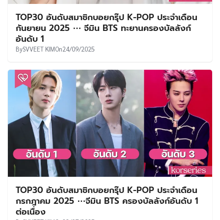
TOP30 อันดับสมาชิกบอยกรุ๊ป K-POP ประจำเดือน
กันยายน 2025 ⋯ จีมิน BTS ทะยานครองบัลลังก์
อันดับ 1
By
SVVEET KIM
On
24/09/2025
TOP30 อันดับสมาชิกบอยกรุ๊ป K-POP ประจำเดือน
กรกฎาคม 2025 ⋯จีมิน BTS ครองบัลลังก์อันดับ 1
ต่อเนื่อง