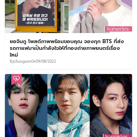
ยอจินกู โพสต์ภาพพร้อมขอบคุณ จองกุก BTS ที่ส่ง
รถกาแฟมาเป็นกำลังใจให้ที่กองถ่ายภาพยนตร์เรื่อง
ใหม่
By
chuugunn
On
09/08/2022