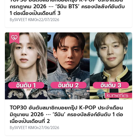
UT
กรกฎาคม 2026 ⋯ ‘จีมิน BTS’ ครองบัลลังก์อันดับ
1 ต่อเนื่องเป็นเดือนที่ 3
By
SVVEET KIM
On
22/07/2026
TOP30 อันดับสมาชิกบอยกรุ๊ป K-POP ประจำเดือน
มิถุนายน 2026 ⋯ ‘จีมิน’ ครองบัลลังก์อันดับ 1 ต่อ
เนื่องเป็นเดือนที่ 2
By
SVVEET KIM
On
27/06/2026