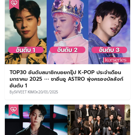
TOP30 อันดับสมาชิกบอยกรุ๊ป K-POP ประจำเดือน
มกราคม 2025 ⋯ ชาอึนอู ASTRO พุ่งครองบัลลังก์
อันดับ 1
By
SVVEET KIM
On
20/01/2025