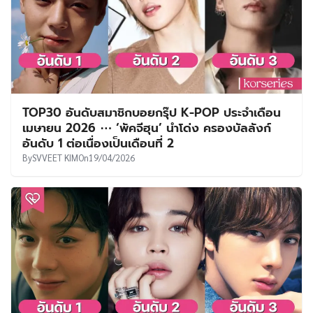
TOP30 อันดับสมาชิกบอยกรุ๊ป K-POP ประจำเดือน
เมษายน 2026 ⋯ ‘พัคจีฮุน’ นำโด่ง ครองบัลลังก์
อันดับ 1 ต่อเนื่องเป็นเดือนที่ 2
By
SVVEET KIM
On
19/04/2026