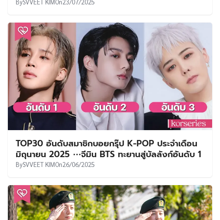
By
SVVEET KIM
On
23/07/2025
TOP30 อันดับสมาชิกบอยกรุ๊ป K-POP ประจำเดือน
มิถุนายน 2025 ⋯จีมิน BTS ทะยานสู่บัลลังก์อันดับ 1
By
SVVEET KIM
On
26/06/2025