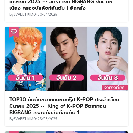
เมษายน 2025 ⋯ จีดรากอน BIGBANG ฮอตต่อ
เนื่อง ครองบัลลังก์อันดับ 1 อีกครั้ง
By
SVVEET KIM
On
30/04/2025
TOP30 อันดับสมาชิกบอยกรุ๊ป K-POP ประจำเดือน
มีนาคม 2025 ⋯ King of K-POP จีดรากอน
BIGBANG ครองบัลลังก์อันดับ 1
By
SVVEET KIM
On
23/03/2025