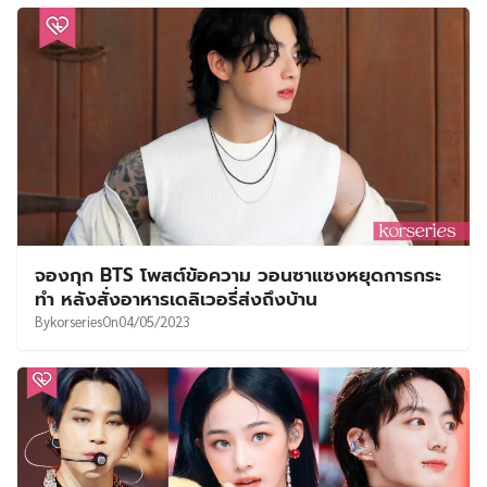
จองกุก BTS โพสต์ข้อความ วอนซาแซงหยุดการกระ
ทำ หลังสั่งอาหารเดลิเวอรี่ส่งถึงบ้าน
By
korseries
On
04/05/2023