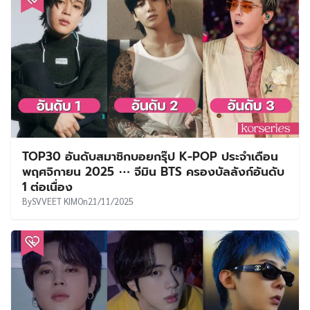
TOP30 อันดับสมาชิกบอยกรุ๊ป K-POP ประจำเดือน
พฤศจิกายน 2025 ⋯ จีมิน BTS ครองบัลลังก์อันดับ
1 ต่อเนื่อง
By
SVVEET KIM
On
21/11/2025