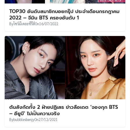
TOP30 อันดับสมาชิกบอยกรุ๊ป ประจำเดือนกรกฎาคม
2022 – จีมิน BTS ครองอันดับ 1
By
โชว์มีเดอะซีรีส์
On
16/07/2022
ต้นสังกัดทั้ง 2 ฝ่ายปฏิเสธ ข่าวลือเดต ‘จองกุก BTS
– อียูบี’ ไม่เป็นความจริง
By
bubblesbenjy
On
27/12/2021