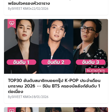
พร้อมใจครองหัวตาราง
By
SVVEET KIM
On
22/02/2026
TOP30 อันดับสมาชิกบอยกรุ๊ป K-POP ประจำเดือน
มกราคม 2026 ⋯ จีมิน BTS ครองบัลลังก์อันดับ 1
ต่อเนื่อง
By
SVVEET KIM
On
18/01/2026