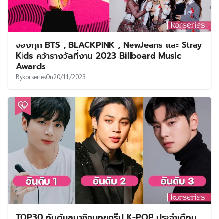
จองกุก BTS , BLACKPINK , NewJeans และ Stray
Kids คว้ารางวัลที่งาน 2023 Billboard Music
Awards
By
korseries
On
20/11/2023
TOP30 อันดับสมาชิกบอยกรุ๊ป K-POP ประจำเดือน