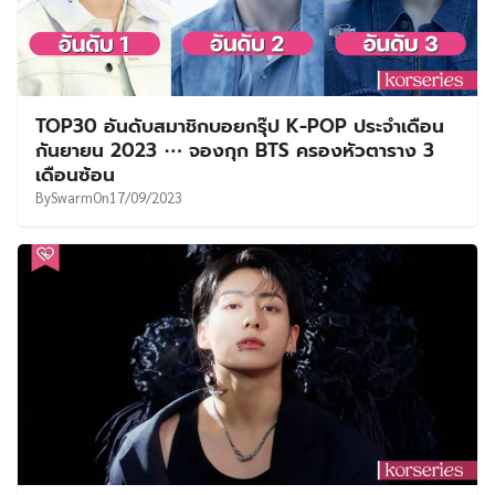
TOP30 อันดับสมาชิกบอยกรุ๊ป K-POP ประจำเดือน
กันยายน 2023 ⋯ จองกุก BTS ครองหัวตาราง 3
เดือนซ้อน
By
Swarm
On
17/09/2023