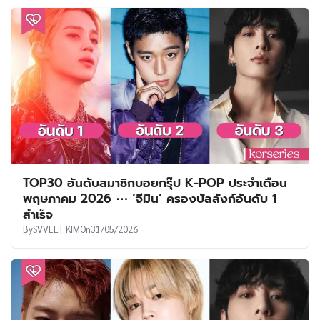
TOP30 อันดับสมาชิกบอยกรุ๊ป K-POP ประจำเดือน
พฤษภาคม 2026 ⋯ ‘จีมิน’ ครองบัลลังก์อันดับ 1
สำเร็จ
By
SVVEET KIM
On
31/05/2026