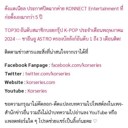
คังแดเนียล ประกาศปิดฉากค่าย KONNECT Entertainment ที่
ก่อตั้งเองมากว่า 5 ปี
TOP30 อันดับสมาชิกบอยกรุ๊ป K-POP ประจำเดือนพฤษภาคม
2024 ⋯ ชาอึนอู ASTRO ครองบัลลังก์อันดับ 1 ถึง 3 เดือนติด!
ติดตามข่าวสารและสิ่งที่น่าสนใจจากเราได้ที่
Facebook Fanpage
:
facebook.com/korseries
Twitter
:
twitter.com/korseries
Website
:
korseries.com
Youtube
:
Korseries
ขอความกรุณาไม่คัดลอก-ดัดแปลงบทความไปโพสต์ลงในเพจ-
สำนักข่าวอื่น รวมถึงไม่นำบทความไปอ่านลง YouTube หรือ
แพลตฟอร์มใด ๆ โปรดช่วยแชร์เป็นลิ้งก์นะคะ ♡