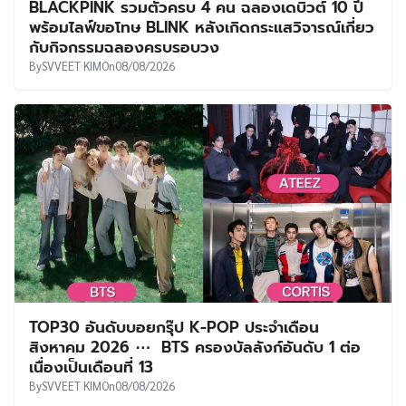
BLACKPINK รวมตัวครบ 4 คน ฉลองเดบิวต์ 10 ปี
พร้อมไลฟ์ขอโทษ BLINK หลังเกิดกระแสวิจารณ์เกี่ยว
กับกิจกรรมฉลองครบรอบวง
By
SVVEET KIM
On
08/08/2026
TOP30 อันดับบอยกรุ๊ป K-POP ประจำเดือน
สิงหาคม 2026 ⋯ BTS ครองบัลลังก์อันดับ 1 ต่อ
เนื่องเป็นเดือนที่ 13
By
SVVEET KIM
On
08/08/2026