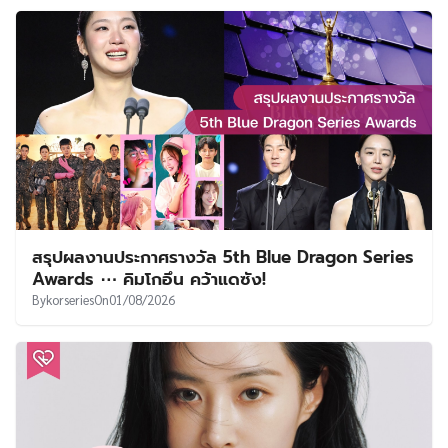
สรุปผลงานประกาศรางวัล 5th Blue Dragon Series
Awards ⋯ คิมโกอึน คว้าแดซัง!
By
korseries
On
01/08/2026