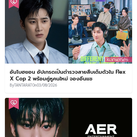
อันโบฮยอน อัปเกรดเป็นตำรวจสายสืบเต็มตัวใน Flex
X Cop 2 พร้อมคู่หูคนใหม่ จองอึนแช
By
TANTARAT
On
03/08/2026