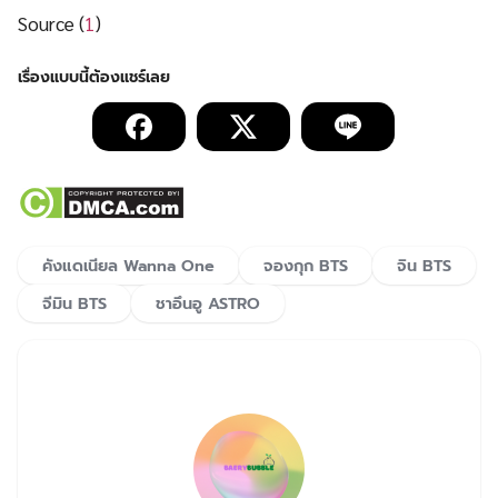
Source (
1
)
คังแดเนียล Wanna One
จองกุก BTS
จิน BTS
จีมิน BTS
ชาอึนอู ASTRO