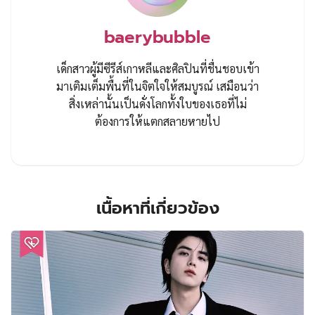
baerybubble
เด็กสาวผู้มีซีรีส์เกาหลีและศิลปินที่ชื่นชอบเข้า
มาเติมเต็มพื้นที่ในจิตใจให้สมบูรณ์ เสมือนว่า
สิ่งเหล่านั้นเป็นดั่งโลกทั้งใบของเธอที่ไม่
ต้องการให้แตกสลายหายไป
เนื้อหาที่เกี่ยวข้อง