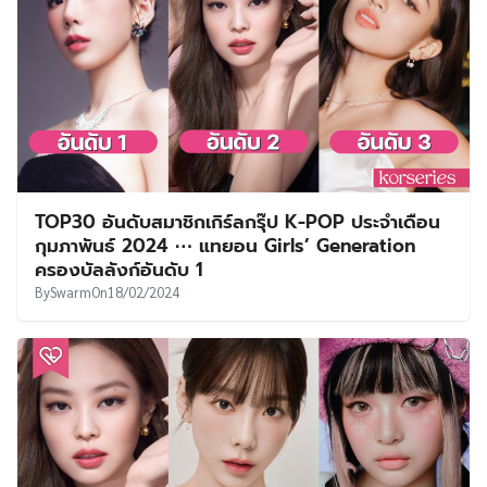
TOP30 อันดับสมาชิกเกิร์ลกรุ๊ป K-POP ประจำเดือน
กุมภาพันธ์ 2024 ⋯ แทยอน Girls’ Generation
ครองบัลลังก์อันดับ 1
By
Swarm
On
18/02/2024