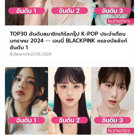
TOP30 อันดับสมาชิกเกิร์ลกรุ๊ป K-POP ประจำเดือน
มกราคม 2024 ⋯ เจนนี่ BLACKPINK ครองบัลลังก์
อันดับ 1
By
Swarm
On
23/01/2024