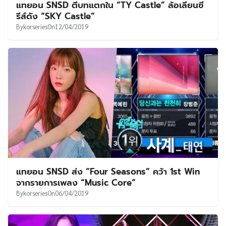
แทยอน SNSD ตีบทแตกใน “TY Castle” ล้อเลียนซี
รีส์ดัง “SKY Castle”
By
korseries
On
12/04/2019
แทยอน SNSD ส่ง “Four Seasons” คว้า 1st Win
จากรายการเพลง “Music Core”
By
korseries
On
06/04/2019