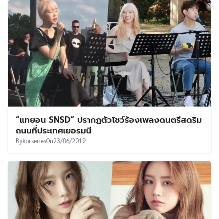
“แทยอน SNSD” ปรากฏตัวโชว์ร้องเพลงดนตรีสดริม
ถนนที่ประเทศเยอรมนี
By
korseries
On
23/06/2019