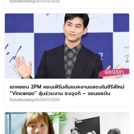
By
bubblesbenjy
On
10/10/2020
แทคยอน 2PM คอนเฟิร์มคัมแบคงานแสดงในซีรีส์ใหม่
“Vincenzo” ลุ้นร่วมงาน ซงจุงกิ – จอนยอบิน
By
bubblesbenjy
On
30/07/2020