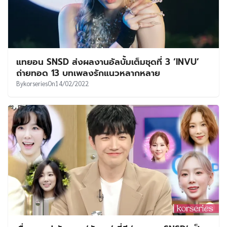
แทยอน SNSD ส่งผลงานอัลบั้มเต็มชุดที่ 3 ‘INVU’
ถ่ายทอด 13 บทเพลงรักแนวหลากหลาย
By
korseries
On
14/02/2022