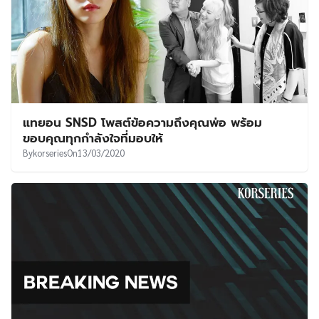
แทยอน SNSD โพสต์ข้อความถึงคุณพ่อ พร้อม
ขอบคุณทุกกำลังใจที่มอบให้
By
korseries
On
13/03/2020