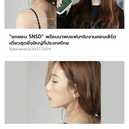
“แทยอน SNSD” พร้อมมาพบแฟนๆในงานคอนเสิร์ต
เดี่ยวสุดยิ่งใหญ่ที่ประเทศไทย
By
korseries
On
30/11/2018