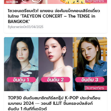
โซวอนเตรียมตัว! แทยอน จ่อคัมแบ็กคอนเสิร์ตเดี่ยว
ในไทย ‘TAEYEON CONCERT – The TENSE in
BANGKOK’
By
korseries
On
03/04/2025
TOP30 อันดับสมาชิกเกิร์ลกรุ๊ป K-POP ประจำเดือน
เมษายน 2024 ⋯ วอนฮี ILLIT ขึ้นครองบัลลังก์
อันดับ 1 ทันทีที่เดบิวต์