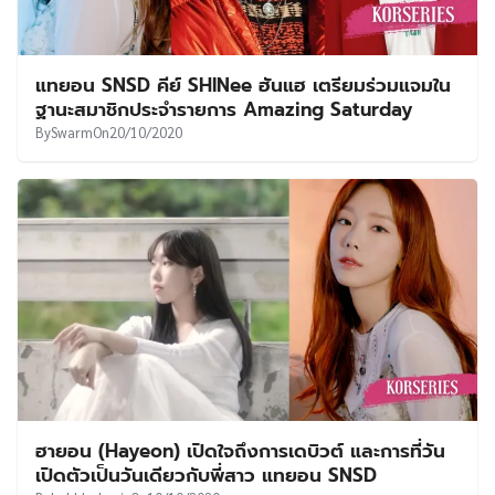
แทยอน SNSD คีย์ SHINee ฮันแฮ เตรียมร่วมแจมใน
ฐานะสมาชิกประจำรายการ Amazing Saturday
By
Swarm
On
20/10/2020
ฮายอน (Hayeon) เปิดใจถึงการเดบิวต์ และการที่วัน
เปิดตัวเป็นวันเดียวกับพี่สาว แทยอน SNSD