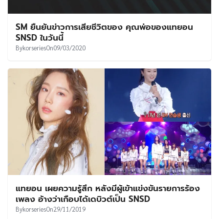
SM ยืนยันข่าวการเสียชีวิตของ คุณพ่อของแทยอน
SNSD ในวันนี้
By
korseries
On
09/03/2020
แทยอน เผยความรู้สึก หลังมีผู้เข้าแข่งขันรายการร้อง
เพลง อ้างว่าเกือบได้เดบิวต์เป็น SNSD
By
korseries
On
29/11/2019