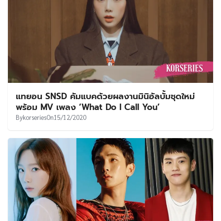
แทยอน SNSD คัมแบคด้วยผลงานมินิอัลบั้มชุดใหม่
พร้อม MV เพลง ‘What Do I Call You’
By
korseries
On
15/12/2020