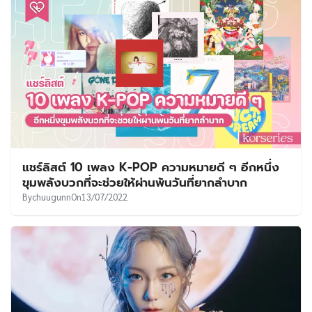
แชร์ลิสต์ 10 เพลง K-POP ความหมายดี ๆ อีกหนึ่ง
ขุมพลังบวกที่จะช่วยให้ผ่านพ้นวันที่ยากลำบาก
By
chuugunn
On
13/07/2022