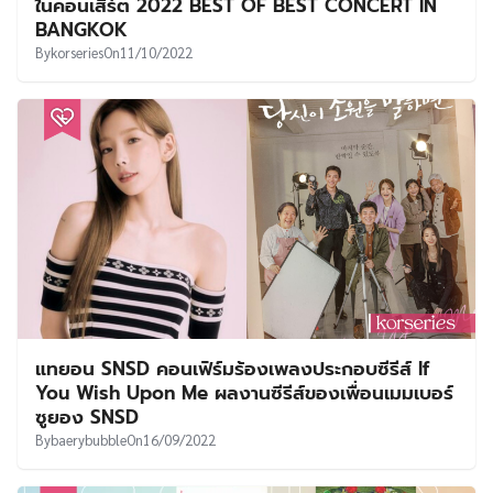
ในคอนเสิร์ต 2022 BEST OF BEST CONCERT IN
BANGKOK
By
korseries
On
11/10/2022
แทยอน SNSD คอนเฟิร์มร้องเพลงประกอบซีรีส์ If
You Wish Upon Me ผลงานซีรีส์ของเพื่อนเมมเบอร์
ซูยอง SNSD
By
baerybubble
On
16/09/2022