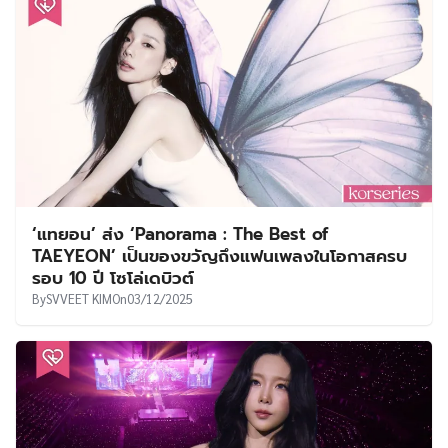
‘แทยอน’ ส่ง ‘Panorama : The Best of
TAEYEON’ เป็นของขวัญถึงแฟนเพลงในโอกาสครบ
รอบ 10 ปี โซโล่เดบิวต์
By
SVVEET KIM
On
03/12/2025