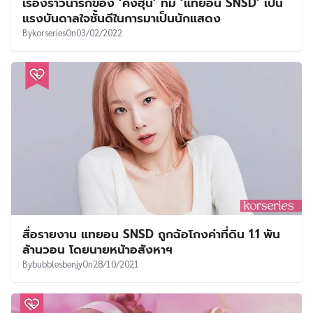
เรื่องราวน่ารักของ ‘คังฮุน’ ที่มี ‘แทยอน SNSD’ เป็น
แรงบันดาลใจชั้นดีในการมาเป็นนักแสดง
By
korseries
On
03/02/2022
สื่อรายงาน แทยอน SNSD ถูกฉ้อโกงค่าที่ดิน 1.1 พัน
ล้านวอน โดยนายหน้าอสังหาฯ
By
bubblesbenjy
On
28/10/2021