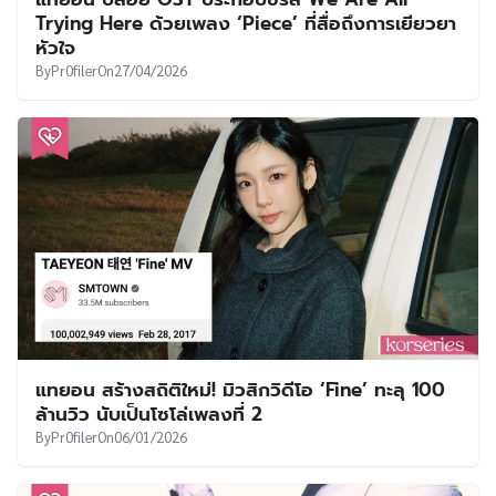
UT
Trying Here ด้วยเพลง ‘Piece’ ที่สื่อถึงการเยียวยา
หัวใจ
By
Pr0filer
On
27/04/2026
แทยอน สร้างสถิติใหม่! มิวสิกวิดีโอ ‘Fine’ ทะลุ 100
ล้านวิว นับเป็นโซโล่เพลงที่ 2
By
Pr0filer
On
06/01/2026