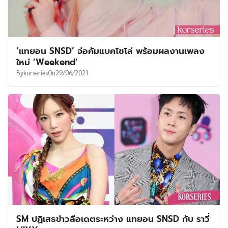
‘แทยอน SNSD’ จ่อคัมแบคโซโล่ พร้อมผลงานเพลง
ใหม่ ‘Weekend’
By
korseries
On
29/06/2021
SM ปฏิเสธข่าวลือเดตระหว่าง แทยอน SNSD กับ ราวี่