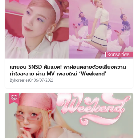
แทยอน SNSD คัมแบค! พาผ่อนคลายด้วยเสียงหวาน
ทำใจละลาย ผ่าน MV เพลงใหม่ ‘Weekend’
By
korseries
On
06/07/2021