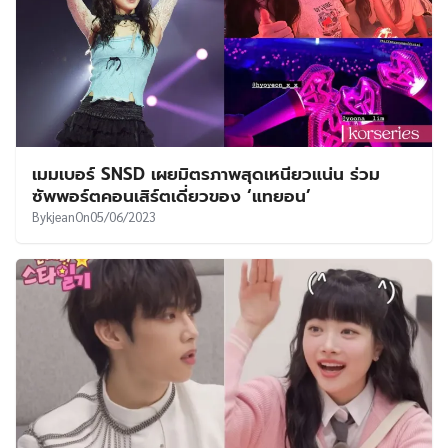
เมมเบอร์ SNSD เผยมิตรภาพสุดเหนียวแน่น ร่วม
ซัพพอร์ตคอนเสิร์ตเดี่ยวของ ‘แทยอน’
By
kjean
On
05/06/2023