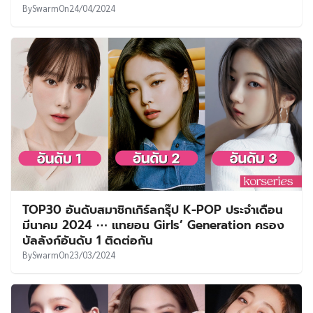
By
Swarm
On
24/04/2024
TOP30 อันดับสมาชิกเกิร์ลกรุ๊ป K-POP ประจำเดือน
มีนาคม 2024 ⋯ แทยอน Girls’ Generation ครอง
บัลลังก์อันดับ 1 ติดต่อกัน
By
Swarm
On
23/03/2024