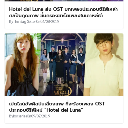
Hotel del Luna ส่ง OST บทเพลงประกอบซีรีส์เหล่า
ศิลปินคุณภาพ ขึ้นครองชาร์ตเพลงในเกาหลีใต้
By
The Bag Seller
On
06/08/2019
เปิดไลน์อัพศิลปินเสียงเทพ ที่จะร้องเพลง OST
ประกอบซีรีส์ใหม่ “Hotel del Luna”
By
korseries
On
09/07/2019