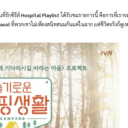
่รักซีรีส์
Hospital Playlist
ได้รับชมรายการนี้ คือการที่เราจ
asol
ที่พวกเขาไม่เพียงสนิทสนมกันแค่ในฉาก แต่ชีวิตจริงก็ดูเ