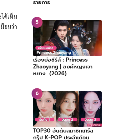
รายการ
ะได้เห็น
หมือนว่า
เรื่องย่อซีรีส์ : Princess
Zhaoyang | องค์หญิงเจา
หยาง (2026)
TOP30 อันดับสมาชิกเกิร์ล
กรุ๊ป K-POP ประจำเดือน