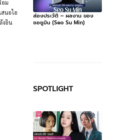
ร้อม
็เสนอไอ
ส่องประวัติ – ผลงาน ของ
ซอซูมิน (Seo Su Min)
ลังอิน
SPOTLIGHT