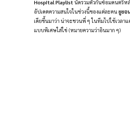
Hospital Playlist
นัดรวมตัวกันซ้อมดนตรีหล
อัปเดตความสนใจในช่วงนี้ของแต่ละคน
ยูยอ
เดียขึ้นมาว่า น่าจะชวนพี่ ๆ ในทีมไปใช้เวลาแ
แบบพิเศษใส่ใข่ (หมายความว่าอินมาก ๆ)