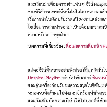
แวะเวียนมาเตือนความจำแฟน ๆ ซีรีส์
Hospita
ของซีรีส์การแพทย์ที่หนึ่งในใจใครหลายคนสักที
เริ่มถ่ายทำในเดือนธันวาคมปี 2020 แต่ด้วยส
ใจเลื่อนการถ่ายทำออกมาเป็นเดือนมกราคมปี
ความพร้อมจากทุกฝ่าย
บทความที่เกี่ยวข้อง :
สื่อเผยความคืบหน้า Hos
แต่คอซีรีส์ทั้งหลายอย่าเพิ่งท้อแท้สิ้นหวังกั
Hospital Playlist
อย่างโปรดิวเซอร์
ชินวอน
และอุ่นเครื่องก่อนรับชมความสนุกในซีซั่น 2 
หมอครบทั้งห้าคนไปตั้งแคมป์พร้อมทำกิจกรรม
แถมยังเสริมทัพความเป๊ะปังให้โปรเจกต์นี้ ด้