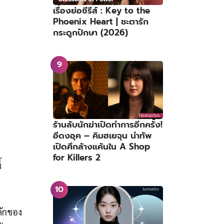
เรื่องย่อซีรีส์ : Key to the
Phoenix Heart | ชะตารัก
กระดูกปักษา (2026)
ร้านลับนักฆ่าเปิดทำการอีกครั้ง!
อีดงอุค – คิมฮเยจุน นำทัพ
เปิดศึกล้างแค้นใน A Shop
for Killers 2
้
ลักของ