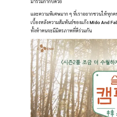
มาร่วมกำกับด้วย
และความพิเศษมาก ๆ ที่เราอยากชวนให้ทุกคนที
เบื้องหลังความสัมพันธ์ของแก๊ง
Mido And Fal
ทั้งห้าคนจะมีมิตรภาพที่ดีร่วมกัน