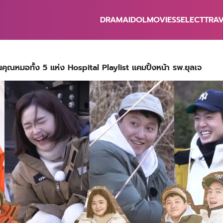
DRAMA
IDOL
MOVIES
SELECT
TRA
earch
r:
ุณหมอทั้ง 5 แห่ง Hospital Playlist แคมปิ้งหน้า รพ.ยุลเจ