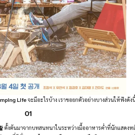
mping Life
จะมีอะไรบ้าง เราขอยกตัวอย่างบางส่วนให้ฟังดังนี
01
활
ตั้งต้นมาจากบทสนทนาในระหว่างมื้ออาหารค่ำที่นักแสดงห