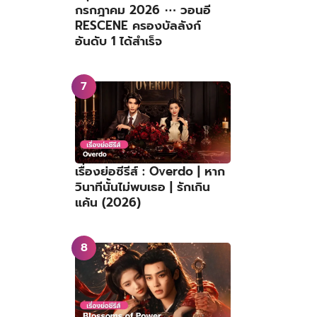
กรกฎาคม 2026 ⋯ วอนอี
RESCENE ครองบัลลังก์
อันดับ 1 ได้สำเร็จ
เรื่องย่อซีรีส์ : Overdo | หาก
วินาทีนั้นไม่พบเธอ | รักเกิน
แค้น (2026)