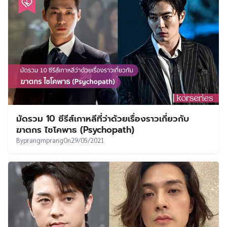
มัดรวม 10 ซีรีส์เกาหลีที่ว่าด้วยเรื่องราวเกี่ยวกับ
ฆาตกร ไซโคพาธ (Psychopath)
By
prangmprang
On
29/05/2021