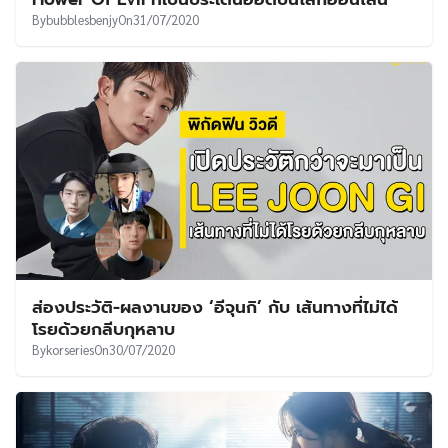
By
bubblesbenjy
On
31/07/2020
ส่องประวัติ-ผลงานของ ‘อีจุนกิ’ กับ เส้นทางที่ไม่ได้
โรยด้วยกลีบกุหลาบ
By
korseries
On
30/07/2020