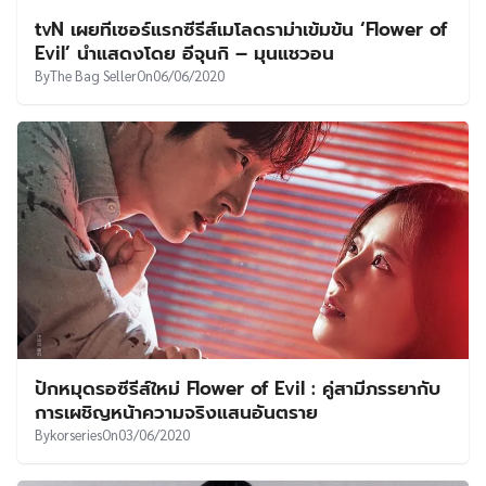
tvN เผยทีเซอร์แรกซีรีส์เมโลดราม่าเข้มข้น ‘Flower of
Evil’ นำแสดงโดย อีจุนกิ – มุนแชวอน
By
The Bag Seller
On
06/06/2020
ปักหมุดรอซีรีส์ใหม่ Flower of Evil : คู่สามีภรรยากับ
การเผชิญหน้าความจริงแสนอันตราย
By
korseries
On
03/06/2020