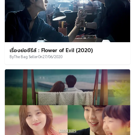
เรื่องย่อซีรีส์ : Flower of Evil (2020)
By
The Bag Seller
On
27/06/2020