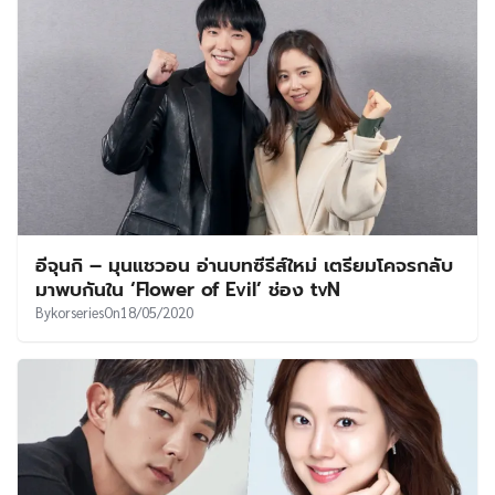
อีจุนกิ – มุนแชวอน อ่านบทซีรีส์ใหม่ เตรียมโคจรกลับ
มาพบกันใน ‘Flower of Evil’ ช่อง tvN
By
korseries
On
18/05/2020