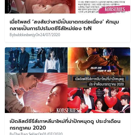
เมื่อโพสต์ ‘สงสัยว่าสามีเป็นฆาตกรต่อเนื่อง’ หักมุม
กลายเป็นการโปรโมตซีรีส์ใหม่ช่อง tvN
By
bubblesbenjy
On
24/07/2020
เปิดลิสต์ซีรีส์เกาหลีมาใหม่ที่น่าปักหมุดดู ประจำเดือน
กรกฎาคม 2020
By
The Bag Seller
On
01/07/2020