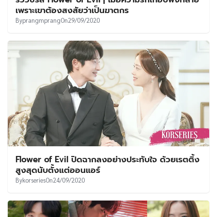
เพราะเขาต้องสงสัยว่าเป็นฆาตกร
By
prangmprang
On
29/09/2020
Flower of Evil ปิดฉากลงอย่างประทับใจ ด้วยเรตติ้ง
สูงสุดนับตั้งแต่ออนแอร์
By
korseries
On
24/09/2020