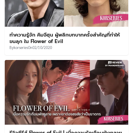
ทำความรู้จัก คิมจีฮุน ผู้พลิกบทบาทครั้งสำคัญที่ทำให้
ขนลุก ใน Flower of Evil
By
korseries
On
02/10/2020
รีวิวซีรีส์ Flower of Evil | เมื่อความรักเกือบพังทลาย