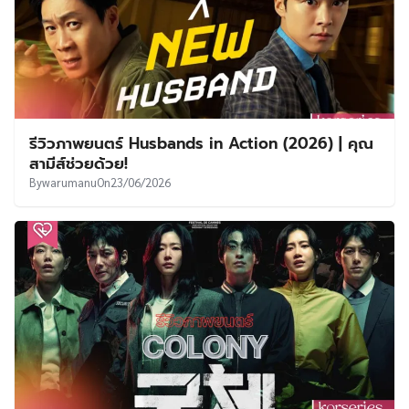
รีวิวภาพยนตร์ Husbands in Action (2026) | คุณ
สามีส์ช่วยด้วย!
By
warumanu
On
23/06/2026