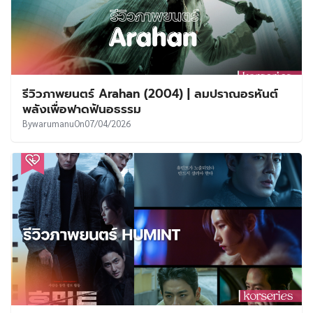
รีวิวภาพยนตร์ Arahan (2004) | ลมปราณอรหันต์
พลังเพื่อฟาดฟันอธรรม
By
warumanu
On
07/04/2026