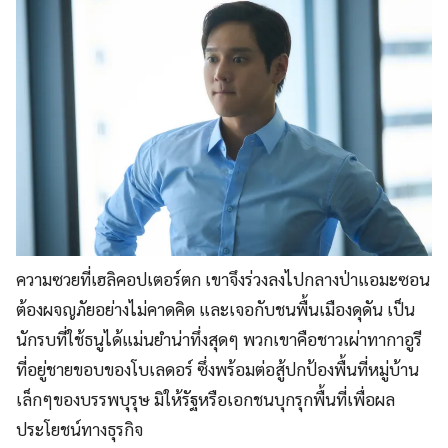
ความซวยที่เฮลิคอปเตอร์ตก เขาจึงร่วงลงไปกลางป่าแอมะซอน
ต้องผจญภัยอย่างไม่คาดคิด และเจอกับชนพื้นเมืองดุดัน เป็น
นักรบที่ใช้ธนูได้แม่นยำน่าทึ่งสุดๆ พวกเขาคือชาวเผ่าทากาอูรี
ที่อยู่ชายขอบของโบเลดอร์ ซึ่งพร้อมต่อสู้ปกป้องพื้นที่หมู่บ้าน
เล็กๆของบรรพบุรุษ มิให้รัฐหรือเอกชนบุกรุกพื้นที่เพื่อผล
ประโยชน์ทางธุรกิจ