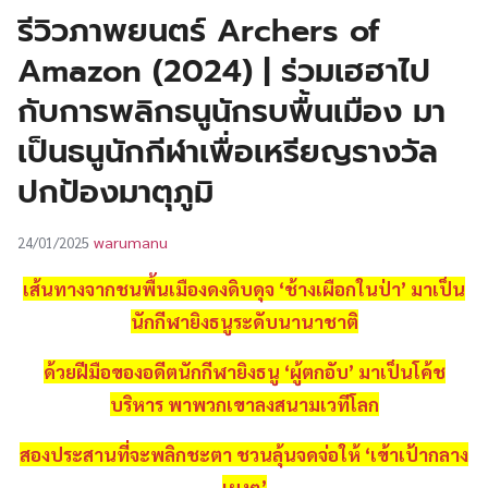
UT
รีวิวภาพยนตร์ Archers of
Amazon (2024) | ร่วมเฮฮาไป
กับการพลิกธนูนักรบพื้นเมือง มา
เป็นธนูนักกีฬาเพื่อเหรียญรางวัล
ปกป้องมาตุภูมิ
warumanu
24/01/2025
เส้นทางจากชนพื้นเมืองดงดิบดุจ ‘ช้างเผือกในป่า’ มาเป็น
นักกีฬายิงธนูระดับนานาชาติ
ด้วยฝีมือของอดีตนักกีฬายิงธนู ‘ผู้ตกอับ’ มาเป็นโค้ช
บริหาร พาพวกเขาลงสนามเวทีโลก
สองประสานที่จะพลิกชะตา ชวนลุ้นจดจ่อให้ ‘เข้าเป้ากลาง
เผงๆ’