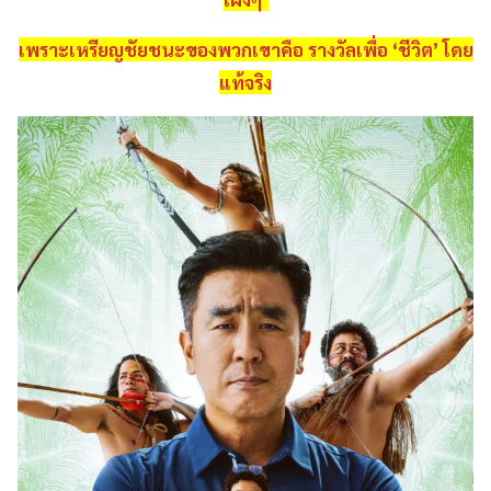
เพราะเหรียญชัยชนะของพวกเขาคือ รางวัลเพื่อ ‘ชีวิต’ โดย
แท้จริง