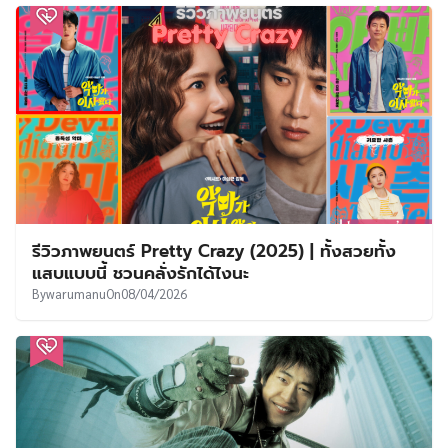
รีวิวภาพยนตร์ Pretty Crazy (2025) | ทั้งสวยทั้ง
แสบแบบนี้ ชวนคลั่งรักได้ไงนะ
By
warumanu
On
08/04/2026