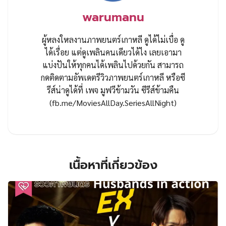
warumanu
ผู้หลงใหลงานภาพยนตร์เกาหลี ดูได้ไม่เบื่อ ดู
ได้เรื่อย แต่ดูเพลินคนเดียวได้ไง เลยเอามา
แบ่งปันให้ทุกคนได้เพลินไปด้วยกัน สามารถ
กดติดตามอัพเดตรีวิวภาพยนตร์เกาหลี หรือซี
รีส์น่าดูได้ที่ เพจ มูฟวีข้ามวัน ซีรีส์ข้ามคืน
(fb.me/MoviesAllDay.SeriesAllNight)
เนื้อหาที่เกี่ยวข้อง