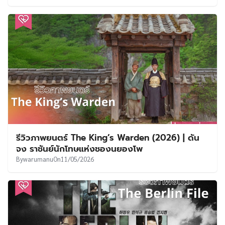
รีวิวภาพยนตร์ The King’s Warden (2026) | ดัน
จง ราชันย์นักโทษแห่งชองนยองโพ
By
warumanu
On
11/05/2026