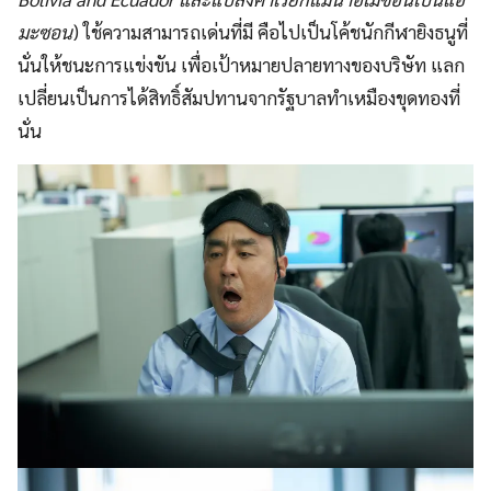
มะซอน
) ใช้ความสามารถเด่นที่มี คือไปเป็นโค้ชนักกีฬายิงธนูที่
นั่นให้ชนะการแข่งขัน เพื่อเป้าหมายปลายทางของบริษัท แลก
เปลี่ยนเป็นการได้สิทธิ์สัมปทานจากรัฐบาลทำเหมืองขุดทองที่
นั่น