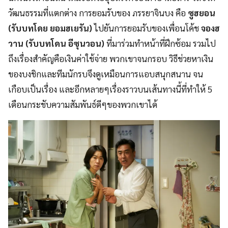
วัฒนธรรมที่แตกต่าง การยอมรับของ ภรรยาจินบง คือ
ซูฮยอน
(รับบทโดย ยอมฮเยรัน)
ไปยันการยอมรับของเพื่อนโค้ช
จองฮ
วาน (รับบทโดน อีซุนวอน)
ที่มาร่วมทำหน้าที่ฝึกซ้อม รวมไป
ถึงเรื่องสำคัญคือเงินค่าใช้จ่าย พวกเขาจนกรอบ วิธีช่วยหาเงิน
ของบงชิกและทีมนักรบจึงดูเหมือนการแอบสนุกสนาน จน
เกือบเป็นเรื่อง และอีกหลายๆเรื่องราวบนเส้นทางนี้ที่ทำให้ 5
เดือนกระชับความสัมพันธ์ดีๆของพวกเขาได้