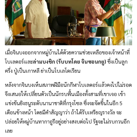
เมื่อจินบงออกจากหมู่บ้านได้ด้วยความช่วยเหลือของเจ้าหน้าที่
โบเลดอร์และ
ล่ามบงชิก (รับบทโดย จินซอนกยู)
ซึ่งเป็นลูก
ครึ่ง ปู่เป็นเกาหลี ย่าเป็นโบเลโดเรียน
หลังจากจินบงเห็นสภาพฝีมือนักกีฬาโบเลดอร์แล้วคงไปไม่รอด
จึงเสนอให้เปลี่ยนตัวเป็นนักรบพื้นเมืองทั้งสามที่เขาเจอ เข้า
แข่งขันยิงธนูระดับนานาชาติที่กรุงโซล ซึ่งจะจัดขึ้นในอีก 5
เดือนข้างหน้า โดยมีคำสัญญาว่า ถ้าได้รับเหรียญรางวัล จะ
ปล่อยให้หมู่บ้านทากาอูรีอยู่อย่างสงบต่อไป รัฐจะไม่รบกวนอีก
เลย