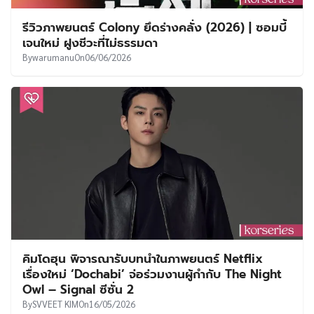
รีวิวภาพยนตร์ Colony ยึดร่างคลั่ง (2026) | ซอมบี้
เจนใหม่ ฝูงชีวะที่ไม่ธรรมดา
By
warumanu
On
06/06/2026
คิมโดฮุน พิจารณารับบทนำในภาพยนตร์ Netflix
เรื่องใหม่ ‘Dochabi’ จ่อร่วมงานผู้กำกับ The Night
Owl – Signal ซีซั่น 2
By
SVVEET KIM
On
16/05/2026