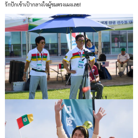
รักปักเข้าเป้ากลางใจผู้ชมตรงเผงเลย!