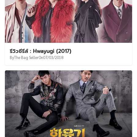
รีวิวซีรีส์ : Hwayugi (2017)
By
The Bag Seller
On
07/03/2018