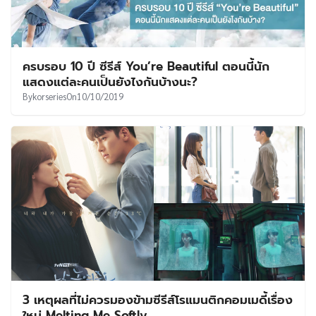
ครบรอบ 10 ปี ซีรีส์ You’re Beautiful ตอนนี้นัก
แสดงแต่ละคนเป็นยังไงกันบ้างนะ?
By
korseries
On
10/10/2019
3 เหตุผลที่ไม่ควรมองข้ามซีรีส์โรแมนติกคอมเมดี้เรื่อง
ใหม่ Melting Me Softly