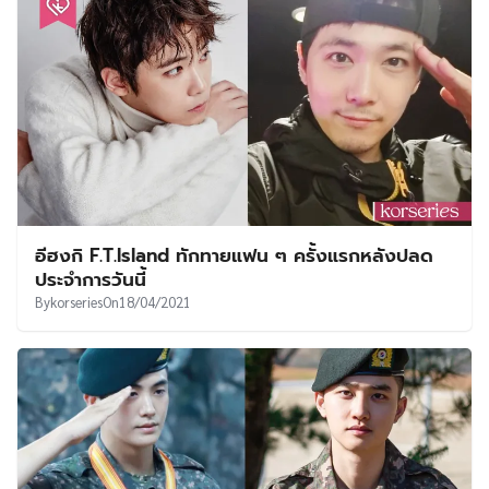
อีฮงกิ F.T.Island ทักทายแฟน ๆ ครั้งแรกหลังปลด
ประจำการวันนี้
By
korseries
On
18/04/2021