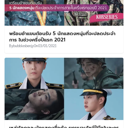
พร้อมอ้าแขนต้อนรับ 5 นักแสดงหนุ่มที่จะปลดประจำ
การ ในช่วงครึ่งปีแรก 2021
By
bubblesbenjy
On
03/01/2021
เหล่าไอดอล-นักแสดงชื่อดัง ยกขบวนโชว์ฝีมือในละคร