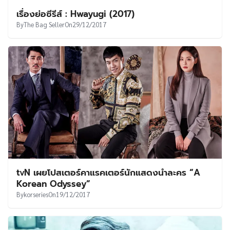
เรื่องย่อซีรีส์ : Hwayugi (2017)
By
The Bag Seller
On
29/12/2017
tvN เผยโปสเตอร์คาแรคเตอร์นักแสดงนำละคร “A
Korean Odyssey”
By
korseries
On
19/12/2017