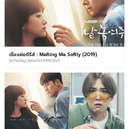
เรื่องย่อซีรีส์ : Melting Me Softly (2019)
By
The Bag Seller
On
19/09/2019