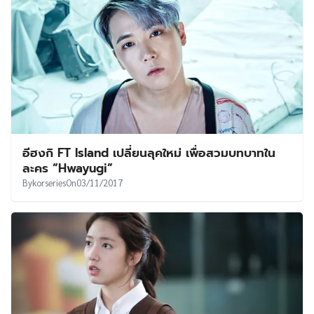
อีฮงกิ FT Island เปลี่ยนลุคใหม่ เพื่อสวมบทบาทใน
ละคร “Hwayugi”
By
korseries
On
03/11/2017