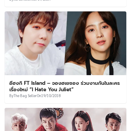
อีฮงกิ FT Island – จองฮเยซอง ร่วมงานกันในละคร
เรื่องใหม่ “I Hate You Juliet”
By
The Bag Seller
On
19/10/2018