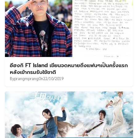
อีฮงกิ FT Island เขียนจดหมายถึงแฟนๆเป็นครั้งแรก
หลังเข้ากรมรับใช้ชาติ
By
prangmprang
On
22/10/2019