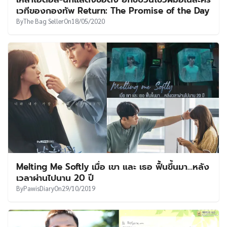
เวทีของกองทัพ Return: The Promise of the Day
By
The Bag Seller
On
18/05/2020
Melting Me Softly เมื่อ เขา และ เธอ ฟื้นขึ้นมา…หลัง
เวลาผ่านไปนาน 20 ปี
By
PawisDiary
On
29/10/2019