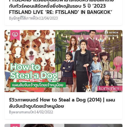
UT
กับทัวร์คอนเสิร์ตครั้งยิ่งใหญ่ในรอบ 5 ปี ‘2023
FTISLAND LIVE ‘RE: FTISLAND’ IN BANGKOK’
By
นักดูซีรีส์เกาหลี
On
12/04/2023
รีวิวภาพยนตร์ How to Steal a Dog (2014) | แผน
ลับจับเจ้าตูบโดยเจ้าหนูน้อย
By
warumanu
On
14/02/2022