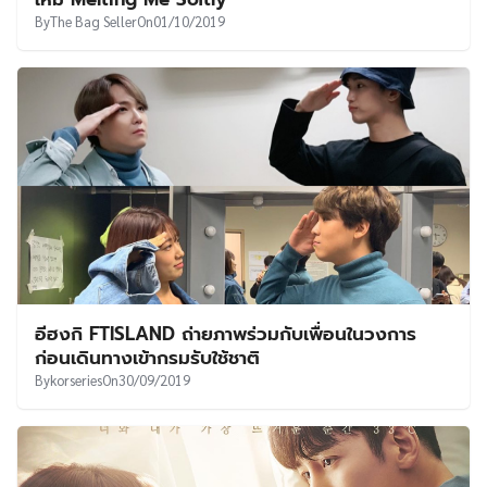
By
The Bag Seller
On
01/10/2019
อีฮงกิ FTISLAND ถ่ายภาพร่วมกับเพื่อนในวงการ
ก่อนเดินทางเข้ากรมรับใช้ชาติ
By
korseries
On
30/09/2019