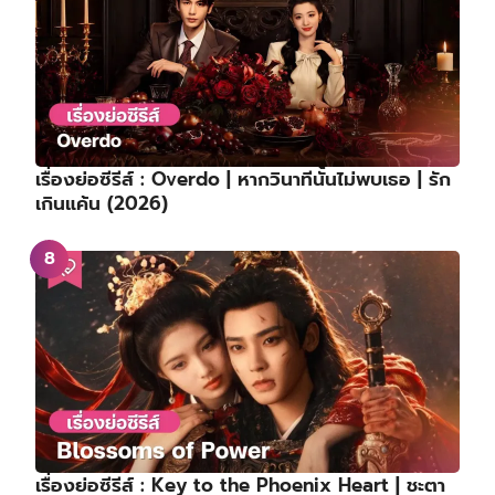
เรื่องย่อซีรีส์ : Overdo | หากวินาทีนั้นไม่พบเธอ | รัก
เกินแค้น (2026)
เรื่องย่อซีรีส์ : Key to the Phoenix Heart | ชะตา