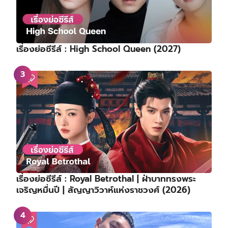
เรื่องย่อซีรีส์ : High School Queen (2027)
เรื่องย่อซีรีส์ : Royal Betrothal | ฝ่าบาททรงพระ
เจริญหมื่นปี | สัญญาวิวาห์แห่งราชวงศ์ (2026)