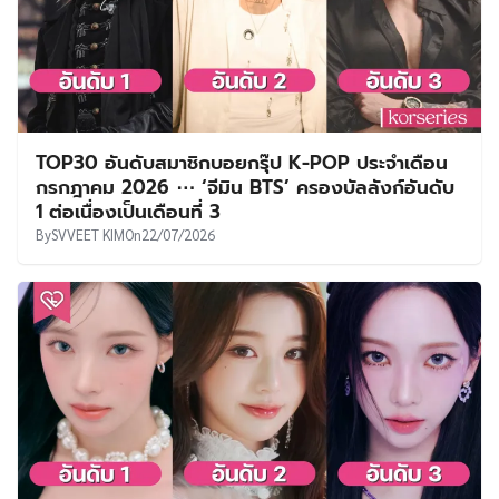
TOP30 อันดับสมาชิกบอยกรุ๊ป K-POP ประจำเดือน
กรกฎาคม 2026 ⋯ ‘จีมิน BTS’ ครองบัลลังก์อันดับ
1 ต่อเนื่องเป็นเดือนที่ 3
By
SVVEET KIM
On
22/07/2026