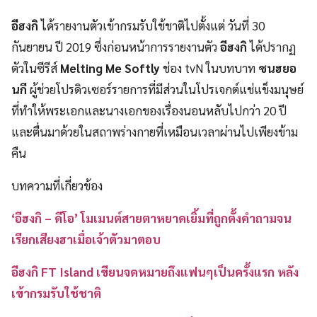
อีฮงกิ
ได้รายงานตัวเข้ากรมรับใช้ชาติไปตั้งแต่ วันที่ 30
กันยายน ปี 2019 ซึ่งก่อนหน้าการรายงานตัว
อีฮงกิ
ได้ปรากฏ
ตัวในซีรีส์
Melting Me Softly
ช่อง tvN ในบทบาท
ซนฮยอ
นกี
ผู้ช่วยโปรดิวเซอร์รายการที่มีส่วนในโปรเจกต์แช่แข็งมนุษย์
ที่ทำให้พระเอกและนางเอกของเรื่องนอนหลับไปกว่า 20 ปี
และตื่นมาด้วยในสถาพร่างกายที่เหมือนเวลาผ่านไปเพียงข้าม
คืน
บทความที่เกี่ยวข้อง
‘อีฮงกิ – ดีโอ’ โมเมนต์สายตาหยาดเยิ้มที่ถูกตั้งคำถามจน
เรียกเสียงฮาเมื่อเจ้าตัวมาตอบ
อีฮงกิ FT Island เขียนจดหมายถึงแฟนๆเป็นครั้งแรก หลัง
เข้ากรมรับใช้ชาติ