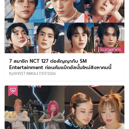
7 สมาชิก NCT 127 ต่อสัญญากับ SM
Entertainment ก่อนคัมแบ็กอัลบั้มใหม่สิงหาคมนี้
By
SVVEET KIM
On
17/07/2026