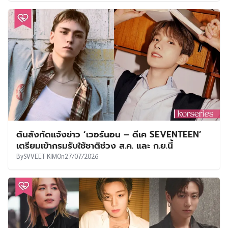
ต้นสังกัดแจ้งข่าว ‘เวอร์นอน – ดีเค SEVENTEEN’
เตรียมเข้ากรมรับใช้ชาติช่วง ส.ค. และ ก.ย.นี้
By
SVVEET KIM
On
27/07/2026