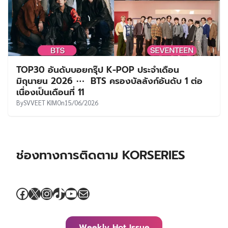
TOP30 อันดับบอยกรุ๊ป K-POP ประจำเดือน
มิถุนายน 2026 ⋯ BTS ครองบัลลังก์อันดับ 1 ต่อ
เนื่องเป็นเดือนที่ 11
By
SVVEET KIM
On
15/06/2026
ช่องทางการติดตาม KORSERIES
Facebook
X
Instagram
TikTok
YouTube
Mail
Weekly Hot Issue