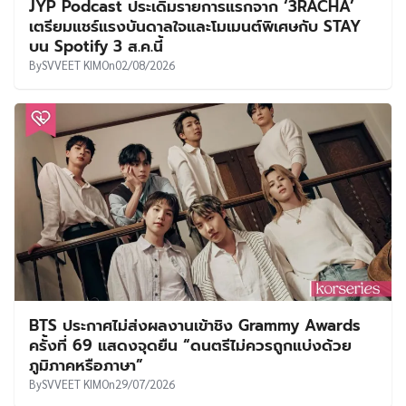
JYP Podcast ประเดิมรายการแรกจาก ‘3RACHA’
เตรียมแชร์แรงบันดาลใจและโมเมนต์พิเศษกับ STAY
บน Spotify 3 ส.ค.นี้
By
SVVEET KIM
On
02/08/2026
BTS ประกาศไม่ส่งผลงานเข้าชิง Grammy Awards
ครั้งที่ 69 แสดงจุดยืน “ดนตรีไม่ควรถูกแบ่งด้วย
ภูมิภาคหรือภาษา”
By
SVVEET KIM
On
29/07/2026