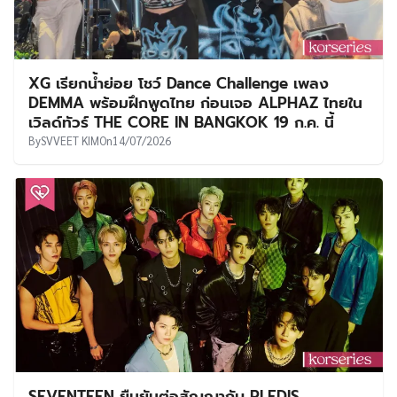
XG เรียกน้ำย่อย โชว์ Dance Challenge เพลง
DEMMA พร้อมฝึกพูดไทย ก่อนเจอ ALPHAZ ไทยใน
เวิลด์ทัวร์ THE CORE IN BANGKOK 19 ก.ค. นี้
By
SVVEET KIM
On
14/07/2026
SEVENTEEN ยืนยันต่อสัญญากับ PLEDIS