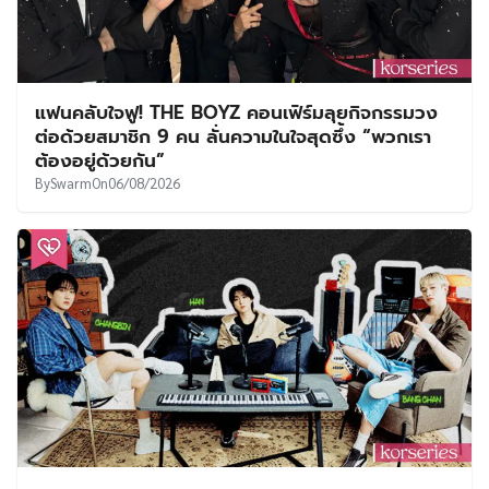
แฟนคลับใจฟู! THE BOYZ คอนเฟิร์มลุยกิจกรรมวง
ต่อด้วยสมาชิก 9 คน ลั่นความในใจสุดซึ้ง “พวกเรา
ต้องอยู่ด้วยกัน”
By
Swarm
On
06/08/2026