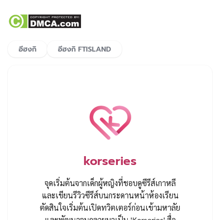
อีฮงกิ
อีฮงกิ FTISLAND
korseries
จุดเริ่มต้นจากเด็กผู้หญิงที่ชอบดูซีรีส์เกาหลี
และเขียนรีวิวซีรีส์บนกระดานหน้าห้องเรียน
ตัดสินใจเริ่มต้นเปิดทวิตเตอร์ก่อนเข้ามหาลัย
และพัฒนาจนกลายมาเป็น 'Korseries' สื่อ