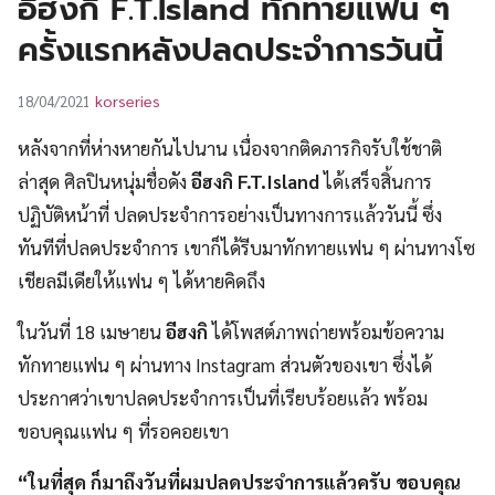
อีฮงกิ F.T.Island ทักทายแฟน ๆ
UT
ครั้งแรกหลังปลดประจำการวันนี้
korseries
18/04/2021
หลังจากที่ห่างหายกันไปนาน เนื่องจากติดภารกิจรับใช้ชาติ
ล่าสุด ศิลปินหนุ่มชื่อดัง
อีฮงกิ F.T.Island
ได้เสร็จสิ้นการ
ปฏิบัติหน้าที่ ปลดประจำการอย่างเป็นทางการแล้ววันนี้ ซึ่ง
ทันทีที่ปลดประจำการ เขาก็ได้รีบมาทักทายแฟน ๆ ผ่านทางโซ
เชียลมีเดียให้แฟน ๆ ได้หายคิดถึง
ในวันที่ 18 เมษายน
อีฮงกิ
ได้โพสต์ภาพถ่ายพร้อมข้อความ
ทักทายแฟน ๆ ผ่านทาง Instagram ส่วนตัวของเขา ซึ่งได้
ประกาศว่าเขาปลดประจำการเป็นที่เรียบร้อยแล้ว พร้อม
ขอบคุณแฟน ๆ ที่รอคอยเขา
“ในที่สุด ก็มาถึงวันที่ผมปลดประจำการแล้วครับ ขอบคุณ