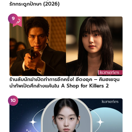
รักกระดูกปักษา (2026)
ร้านลับนักฆ่าเปิดทำการอีกครั้ง! อีดงอุค – คิมฮเยจุน
นำทัพเปิดศึกล้างแค้นใน A Shop for Killers 2