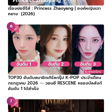
เรื่องย่อซีรีส์ : Princess Zhaoyang | องค์หญิงเจา
หยาง (2026)
TOP30 อันดับสมาชิกเกิร์ลกรุ๊ป K-POP ประจำเดือน
กรกฎาคม 2026 ⋯ วอนอี RESCENE ครองบัลลังก์
อันดับ 1 ได้สำเร็จ