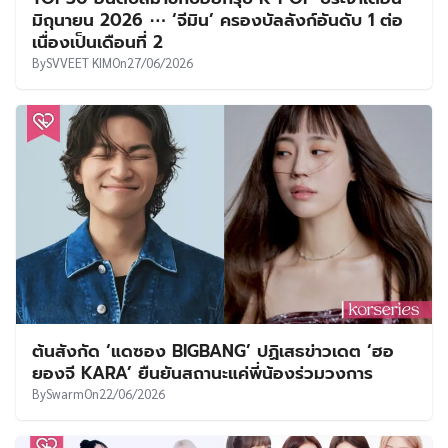
มิถุนายน 2026 ⋯ ‘จีมิน’ ครองบัลลังก์อันดับ 1 ต่อ
เนื่องเป็นเดือนที่ 2
By
SVVEET KIM
On
27/06/2026
ต้นสังกัด ‘แดซอง BIGBANG’ ปฏิเสธข่าวเดต ‘ฮอ
ยองจี KARA’ ยืนยันสถานะแค่พี่น้องร่วมวงการ
By
Swarm
On
22/06/2026