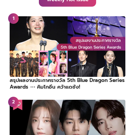
สรุปผลงานประกาศรางวัล 5th Blue Dragon Series
Awards ⋯ คิมโกอึน คว้าแดซัง!