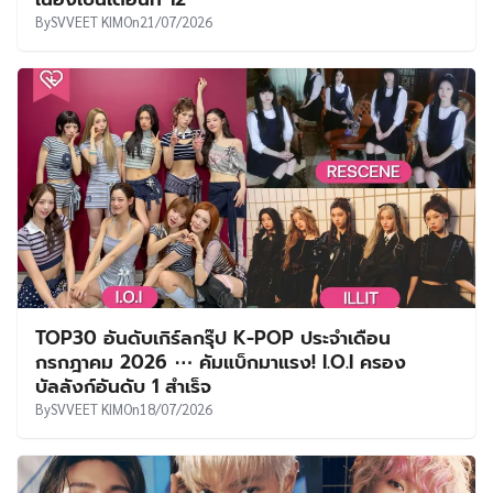
By
SVVEET KIM
On
21/07/2026
TOP30 อันดับเกิร์ลกรุ๊ป K-POP ประจำเดือน
กรกฎาคม 2026 ⋯ คัมแบ็กมาแรง! I.O.I ครอง
บัลลังก์อันดับ 1 สำเร็จ
By
SVVEET KIM
On
18/07/2026