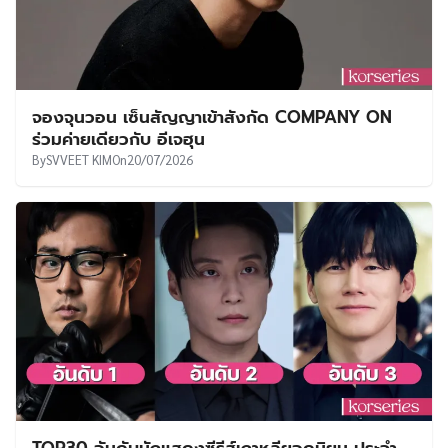
จองจุนวอน เซ็นสัญญาเข้าสังกัด COMPANY ON
ร่วมค่ายเดียวกับ อีเจฮุน
By
SVVEET KIM
On
20/07/2026
TOP30 อันดับนักแสดงซีรีส์เกาหลียอดนิยม ประจำ