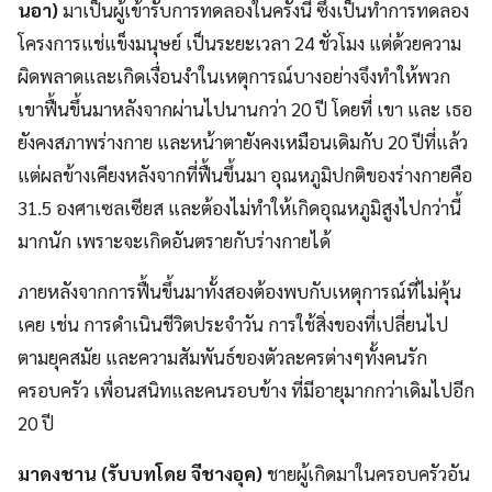
นอา)
มาเป็นผู้เข้ารับการทดลองในครั้งนี้ ซึ่งเป็น
ทำการทดลอง
โครงการแช่แข็งมนุษย์
เป็นระยะเวลา 24 ชั่วโมง แต่ด้วยความ
ผิดพลาดและเกิดเงื่อนงำในเหตุการณ์บางอย่างจึงทำให้พวก
เขาฟื้นขึ้นมาหลังจากผ่านไปนานกว่า 20 ปี โดยที่ เขา และ เธอ
ยังคงสภาพร่างกาย และหน้าตายังคงเหมือนเดิมกับ 20 ปีที่แล้ว
แต่ผลข้างเคียงหลังจากที่ฟื้นขึ้นมา อุณหภูมิปกติของร่างกายคือ
31.5 องศาเซลเซียส และต้องไม่ทำให้เกิดอุณหภูมิสูงไปกว่านี้
มากนัก เพราะจะเกิดอันตรายกับร่างกายได้
ภายหลังจากการฟื้นขึ้นมาทั้งสองต้องพบกับเหตุการณ์ที่ไม่คุ้น
เคย เช่น การดำเนินชีวิตประจำวัน การใช้สิ่งของที่เปลี่ยนไป
ตามยุคสมัย และความสัมพันธ์ของตัวละครต่างๆทั้งคนรัก
ครอบครัว เพื่อนสนิทและคนรอบข้าง ที่มีอายุมากกว่าเดิมไปอีก
20 ปี
มาดงชาน (รับบทโดย จีชางอุค)
ชายผู้เกิดมา
ในครอบครัวอัน