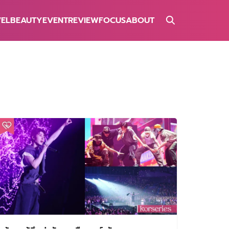
VEL
BEAUTY
EVENT
REVIEW
FOCUS
ABOUT