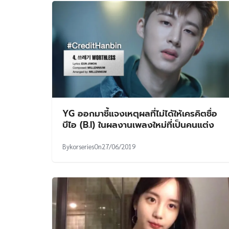
YG ออกมาชี้แจงเหตุผลที่ไม่ได้ให้เครคิตชื่อ
บีไอ (B.I) ในผลงานเพลงใหม่ที่เป็นคนแต่ง
By
korseries
On
27/06/2019