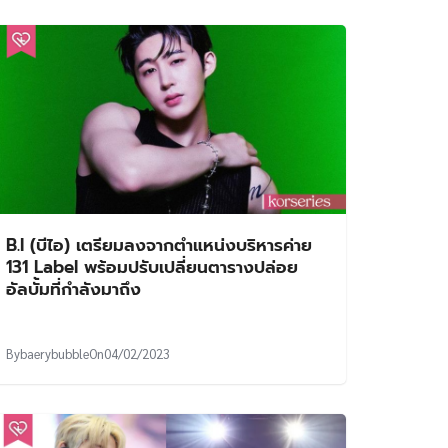
B.I (บีไอ) เตรียมลงจากตำแหน่งบริหารค่าย
131 Label พร้อมปรับเปลี่ยนตารางปล่อย
อัลบั้มที่กำลังมาถึง
By
baerybubble
On
04/02/2023