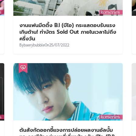
งานแฟนมีตติ้ง B.I (บีไอ) กระแสตอบรับแรง
เกินต้าน! ทำบัตร Sold Out ภายในเวลาไม่ถึง
ครึ่งวัน
By
baerybubble
On
25/07/2022
ต้นสังกัดออกชี้แจงการปล่อยผลงานอัลบั้ม