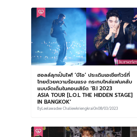
ฮอลล์ลุกเป็นไฟ! ‘บีไอ’ ประเดิมเอเชียทัวร์ที่
ไทยด้วยความร้อนแรง กระทบไหล่แฟนคลับ
แบบจัดเต็มในคอนเสิร์ต ‘B.I 2023
ASIA TOUR [L.O.L THE HIDDEN STAGE]
IN BANGKOK’
By
Leelawadee Chaliewkriengkrai
On
08/03/2023