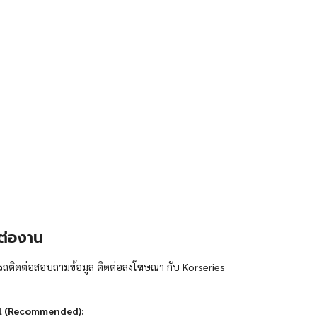
ต่องาน
ถติดต่อสอบถามข้อมูล ติดต่อลงโฆษณา กับ Korseries
l (Recommended):