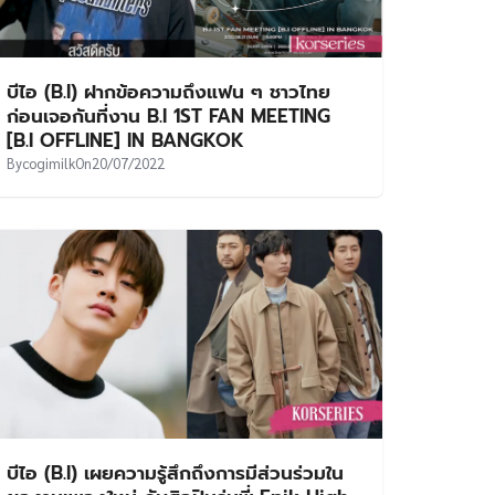
บีไอ (B.I) ฝากข้อความถึงแฟน ๆ ชาวไทย
ก่อนเจอกันที่งาน B.I 1ST FAN MEETING
[B.I OFFLINE] IN BANGKOK
By
cogimilk
On
20/07/2022
บีไอ (B.I) เผยความรู้สึกถึงการมีส่วนร่วมใน