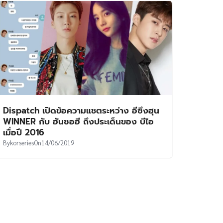
Dispatch เปิดข้อความแชตระหว่าง อีซึงฮุน
WINNER กับ ฮันซอฮี ถึงประเด็นของ บีไอ
เมื่อปี 2016
By
korseries
On
14/06/2019