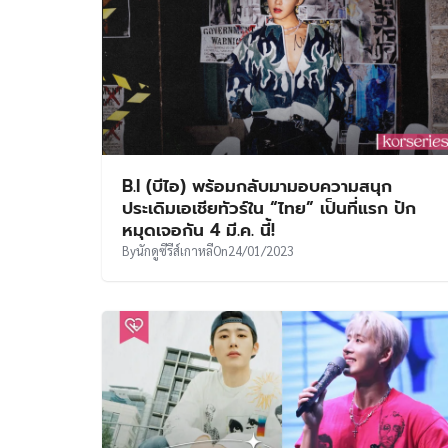
B.I (บีไอ) พร้อมกลับมามอบความสนุก
ประเดิมเอเชียทัวร์ใน “ไทย” เป็นที่แรก ปัก
หมุดเจอกัน 4 มี.ค. นี้!
By
นักดูซีรีส์เกาหลี
On
24/01/2023