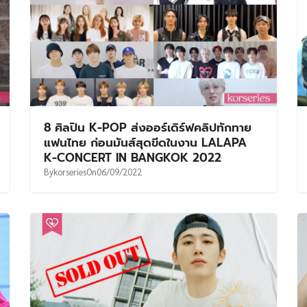
8 ศิลปิน K-POP ส่งออร์เดิร์ฟคลิปทักทาย
แฟนไทย ก่อนมันส์สุดขีดในงาน LALAPA
K-CONCERT IN BANGKOK 2022
By
korseries
On
06/09/2022