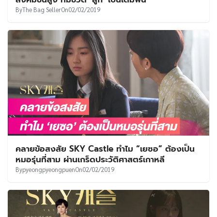
By
The Bag Seller
On
02/02/2019
คลายข้อสงสัย SKY Castle ทำไม “เยซอ” ต้องเป็น
หมอรุ่นที่สาม ผ่านเกร็ดประวัติศาสตร์เกาหลี
By
pyeongpyeongpuen
On
02/02/2019