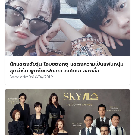
นักแสดงวัยรุ่น โจบยองกยู แสดงความเป็นแฟนหนุ่ม
สุดน่ารัก พูดถึงแฟนสาว คิมโบรา ออกสื่อ
By
korseries
On
16/04/2019