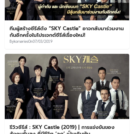
ทีมผู้สร้างซีรีส์ดัง “SKY Castle” อาจกลับมาร่วมงาน
กันอีกครั้งในโปรเจกต์ซีรีส์เรื่องใหม่!
By
korseries
On
07/03/2019
รีวิวซีรีส์ : SKY Castle (2019) | การแข่งขันของ
สังคมชั้นสูง ที่มีชีวิต ‘ลูก’ เป็นเดิมพัน