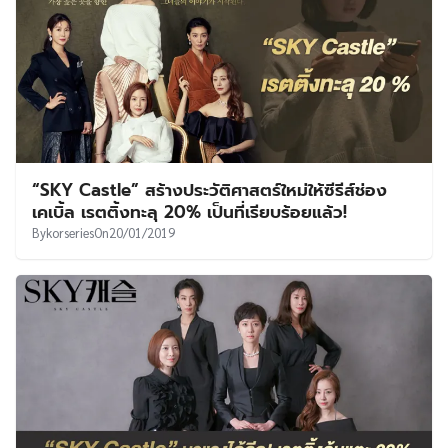
“SKY Castle” สร้างประวัติศาสตร์ใหม่ให้ซีรีส์ช่อง
เคเบิ้ล เรตติ้งทะลุ 20% เป็นที่เรียบร้อยแล้ว!
By
korseries
On
20/01/2019