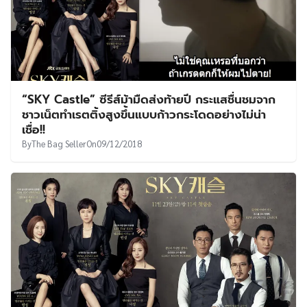
“SKY Castle” ซีรีส์ม้ามืดส่งท้ายปี กระแสชื่นชมจาก
ชาวเน็ตทำเรตติ้งสูงขึ้นแบบก้าวกระโดดอย่างไม่น่า
เชื่อ!!
By
The Bag Seller
On
09/12/2018