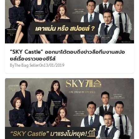
“SKY Castle” ออกมาโต้ตอบถึงข่าวลือทีมงานสปอ
ยล์เรื่องราวของซีรีส์
By
The Bag Seller
On
13/01/2019