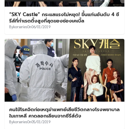
“SKY Castle” กระแสแรงไม่หยุด! ขึ้นแท่นอันดับ 4 ซี
รีส์ที่ทำเรตติ้งสูงที่สุดของช่องเคเบิ้ล
By
korseries
On
06/01/2019
คนไข้โรคจิตก่อเหตุฆ่าแพทย์เสียชีวิตกลางโรงพยาบาล
ในเกาหลี คาดลอกเลียนจากซีรีส์ดัง
By
korseries
On
05/01/2019