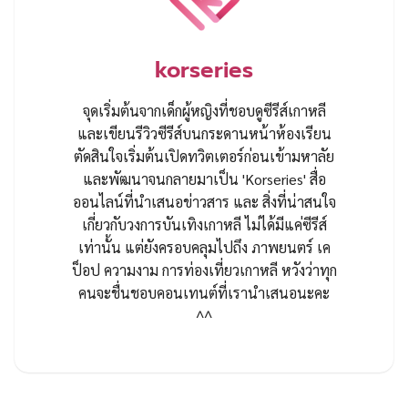
korseries
จุดเริ่มต้นจากเด็กผู้หญิงที่ชอบดูซีรีส์เกาหลี
และเขียนรีวิวซีรีส์บนกระดานหน้าห้องเรียน
ตัดสินใจเริ่มต้นเปิดทวิตเตอร์ก่อนเข้ามหาลัย
และพัฒนาจนกลายมาเป็น 'Korseries' สื่อ
ออนไลน์ที่นำเสนอข่าวสาร และ สิ่งที่น่าสนใจ
เกี่ยวกับวงการบันเทิงเกาหลี ไม่ได้มีแค่ซีรีส์
เท่านั้น แต่ยังครอบคลุมไปถึง ภาพยนตร์ เค
ป็อป ความงาม การท่องเที่ยวเกาหลี หวังว่าทุก
คนจะชื่นชอบคอนเทนต์ที่เรานำเสนอนะคะ
^^