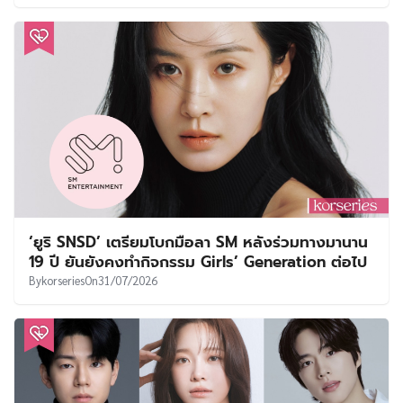
‘ยูริ SNSD’ เตรียมโบกมือลา SM หลังร่วมทางมานาน
19 ปี ยันยังคงทำกิจกรรม Girls’ Generation ต่อไป
By
korseries
On
31/07/2026