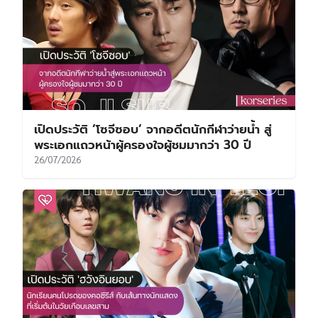
เปิดประวัติ ‘โซจีซอบ’ จากอดีตนักกีฬาว่ายน้ำ สู่
พระเอกแถวหน้าผู้ครองใจผู้ชมมากว่า 30 ปี
26/07/2026