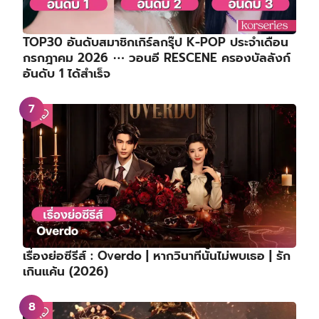
TOP30 อันดับสมาชิกเกิร์ลกรุ๊ป K-POP ประจำเดือน
กรกฎาคม 2026 ⋯ วอนอี RESCENE ครองบัลลังก์
อันดับ 1 ได้สำเร็จ
เรื่องย่อซีรีส์ : Overdo | หากวินาทีนั้นไม่พบเธอ | รัก
เกินแค้น (2026)