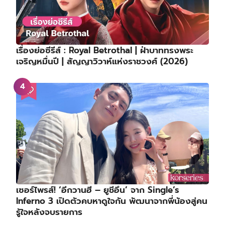
เรื่องย่อซีรีส์ : Royal Betrothal | ฝ่าบาททรงพระ
เจริญหมื่นปี | สัญญาวิวาห์แห่งราชวงศ์ (2026)
เซอร์ไพรส์! ‘อีกวานฮี – ยูชีอึน’ จาก Single’s
Inferno 3 เปิดตัวคบหาดูใจกัน พัฒนาจากพี่น้องสู่คน
รู้ใจหลังจบรายการ