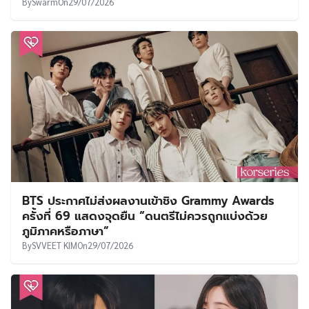
By
Swarm
On
29/07/2026
BTS ประกาศไม่ส่งผลงานเข้าชิง Grammy Awards
ครั้งที่ 69 แสดงจุดยืน “ดนตรีไม่ควรถูกแบ่งด้วย
ภูมิภาคหรือภาษา”
By
SVVEET KIM
On
29/07/2026