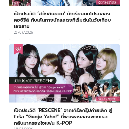
เปิดประวัติ ‘ฮวังอินยอบ’ นักเรียนคนโปรดของ
คอซีรีส์ กับเส้นทางนักแสดงที่เริ่มต้นในวัยเกือบ
เลขสาม
21/07/2026
เปิดประวัติ ‘RESCENE’ จากเกิร์ลกรุ๊ปค่ายเล็ก สู่
ไวรัล “Geoje Yaho!” ที่พาเพลงของพวกเธอ
กลับมาครองใจแฟน K-POP
18/07/2026