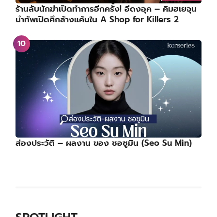
ร้านลับนักฆ่าเปิดทำการอีกครั้ง! อีดงอุค – คิมฮเยจุน
นำทัพเปิดศึกล้างแค้นใน A Shop for Killers 2
ส่องประวัติ – ผลงาน ของ ซอซูมิน (Seo Su Min)