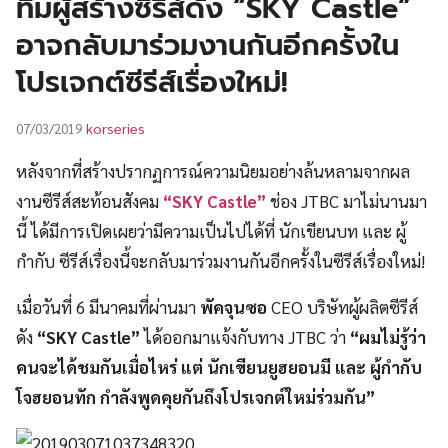
ทีมผู้สร้างซีรีส์ดัง “SKY Castle”
UT
อาจกลับมาร่วมงานกันอีกครั้งใน
โปรเจกต์ซีรีส์เรื่องใหม่!
korseries
07/03/2019
หลังจากที่สร้างปรากฏการณ์ความนิยมอย่างล้นหลามจากผล
งานซีรีส์สะท้อนสังคม
“SKY Castle”
ช่อง JTBC มาไม่นานมา
นี้ ได้มีการเปิดเผยว่ามีความเป็นไปได้ที่ นักเขียนบท และ ผู้
กำกับ ซีรีส์เรื่องนี้จะกลับมาร่วมงานกันอีกครั้งในซีรีส์เรื่องใหม่!
เมื่อวันที่ 6 มีนาคมที่ผ่านมา
พัคจุนซอ
CEO บริษัทผู้ผลิตซีรีส์
ดัง
“SKY Castle”
ได้ออกมาแจ้งกับทาง JTBC ว่า
“ผมไม่รู้ว่า
คนจะได้ชมกันเมื่อไหร่ แต่ นักเขียนยูฮยอนมี และ ผู้กำกับ
โจฮยอนทัก กำลังพูดคุยกันถึงโปรเจกต์ใหม่ร่วมกัน”