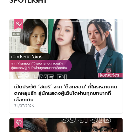
SPOTLIGHT
เปิดประวัติ ‘ฮเยริ’ จาก ‘ด็อกซอน’ ที่ใครหลายคน
ตกหลุมรัก สู่นักแสดงผู้เติบโตผ่านทุกบทบาทที่
เลือกเดิน
31/07/2026