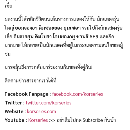
เชื่อ
ผลงานนี้ได้พลิกชีวิตบนเส้นทางการแสดงให้กับ นักแสดงรุ่น
ใหญ่
ยอมจองอา คิมซอฮยอง ยุนเซอา
รวมไปถึงนักแสดงรุ่น
เล็ก
คิมฮเยยุน คิมโบรา โจบยองกยู ชานฮี SF9
และอีก
มากมาย ให้กลายเป็นนักแสดงที่อยู่ในกระแสความสนใจของผู้
ชม
มารอลุ้นถึงการกลับมาร่วมงานกันของทั้งคู่กัน!
ติดตามข่าวสารจากเราได้ที่
Facebook Fanpage
:
facebook.com/korseries
Twitter
:
twitter.com/korseries
Website
:
korseries.com
Youtube :
Korseries
>> อย่าลืมไปกด Subscribe กันน้า