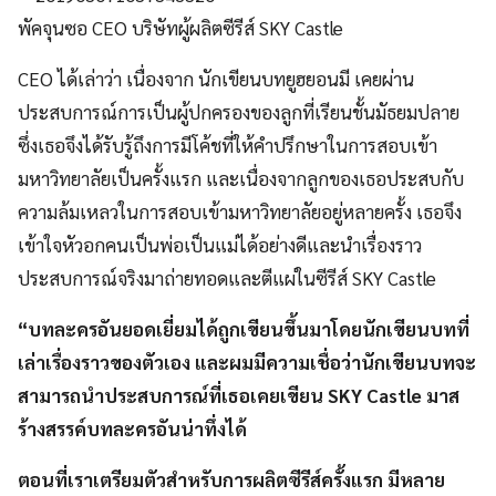
พัคจุนซอ CEO บริษัทผู้ผลิตซีรีส์ SKY Castle
CEO ได้เล่าว่า เนื่องจาก นักเขียนบทยูฮยอนมี เคยผ่าน
ประสบการณ์การเป็นผู้ปกครองของลูกที่เรียนชั้นมัธยมปลาย
ซึ่งเธอจึงได้รับรู้ถึงการมีโค้ชที่ให้คำปรึกษาในการสอบเข้า
มหาวิทยาลัยเป็นครั้งแรก และเนื่องจากลูกของเธอประสบกับ
ความล้มเหลวในการสอบเข้ามหาวิทยาลัยอยู่หลายครั้ง เธอจึง
เข้าใจหัวอกคนเป็นพ่อเป็นแม่ได้อย่างดีและนำเรื่องราว
ประสบการณ์จริงมาถ่ายทอดและตีแผ่ในซีรีส์ SKY Castle
“บทละครอันยอดเยี่ยมได้ถูกเขียนขึ้นมาโดยนักเขียนบทที่
เล่าเรื่องราวของตัวเอง และผมมีความเชื่อว่านักเขียนบทจะ
สามารถนำประสบการณ์ที่เธอเคยเขียน SKY Castle มาส
ร้างสรรค์บทละครอันน่าทึ่งได้
ตอนที่เราเตรียมตัวสำหรับการผลิตซีรีส์ครั้งแรก มีหลาย