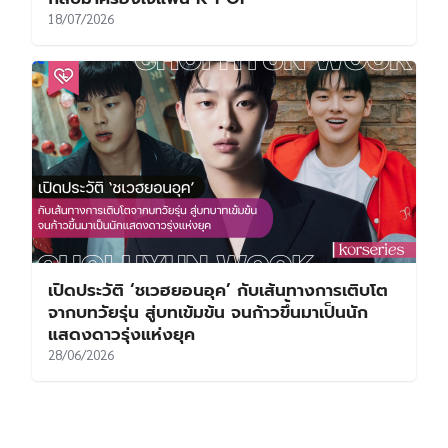
18/07/2026
เปิดประวัติ ‘ชเวฮยอนอุค’ กับเส้นทางการเติบโต
จากบทวัยรุ่น สู่บทเข้มข้น จนก้าวขึ้นมาเป็นนัก
แสดงดาวรุ่งแห่งยุค
28/06/2026