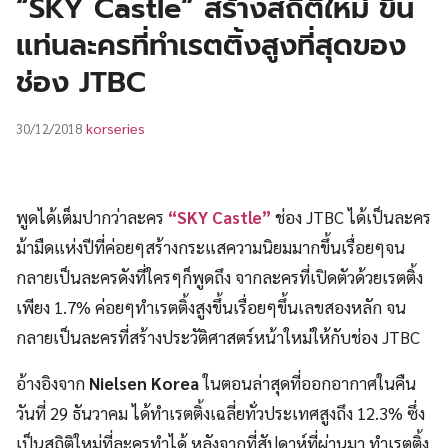
“SKY Castle” สร้างสถิติใหม่ ขึ้น
UT
แท่นละครที่ทำเรตติ้งสูงที่สุดของ
ช่อง JTBC
korseries
30/12/2018
พูดได้เต็มปากว่าละคร
“SKY Castle”
ช่อง JTBC ได้เป็นละคร
ม้ามืดแห่งปีที่ค่อยๆสร้างกระแสความนิยมมากขึ้นเรื่อยๆจน
กลายเป็นละครดังที่ใครๆก็พูดถึง จากละครที่เปิดตัวด้วยเรตติ้ง
เพียง 1.7% ค่อยๆทำเรตติ้งสูงขึ้นเรื่อยๆขึ้นเลขสองหลัก จน
กลายเป็นละครที่สร้างประวัติศาสตร์หน้าใหม่ให้กับช่อง JTBC
อ้างอิงจาก
Nielsen Korea
ในตอนล่าสุดที่ออกอากาศในคืน
วันที่ 29 ธันวาคม ได้ทำเรตติ้งเฉลี่ยทั่วประเทศสูงถึง 12.3% ซึ่ง
เป็นสถิติใหม่ที่ละครทำได้ หลังจากที่สัปดาห์ที่ผ่านมา ทำเรตติ้ง