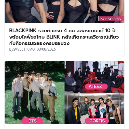
BLACKPINK รวมตัวครบ 4 คน ฉลองเดบิวต์ 10 ปี
พร้อมไลฟ์ขอโทษ BLINK หลังเกิดกระแสวิจารณ์เกี่ยว
กับกิจกรรมฉลองครบรอบวง
By
SVVEET KIM
On
08/08/2026