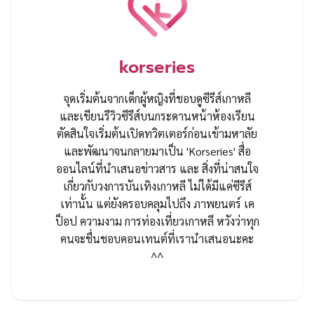
korseries
จุดเริ่มต้นจากเด็กผู้หญิงที่ชอบดูซีรีส์เกาหลี
และเขียนรีวิวซีรีส์บนกระดานหน้าห้องเรียน
ตัดสินใจเริ่มต้นเปิดทวิตเตอร์ก่อนเข้ามหาลัย
และพัฒนาจนกลายมาเป็น 'Korseries' สื่อ
ออนไลน์ที่นำเสนอข่าวสาร และ สิ่งที่น่าสนใจ
เกี่ยวกับวงการบันเทิงเกาหลี ไม่ได้มีแค่ซีรีส์
เท่านั้น แต่ยังครอบคลุมไปถึง ภาพยนตร์ เค
ป็อป ความงาม การท่องเที่ยวเกาหลี หวังว่าทุก
คนจะชื่นชอบคอนเทนต์ที่เรานำเสนอนะคะ
^^