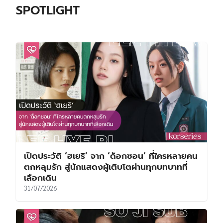
SPOTLIGHT
เปิดประวัติ ‘ฮเยริ’ จาก ‘ด็อกซอน’ ที่ใครหลายคน
ตกหลุมรัก สู่นักแสดงผู้เติบโตผ่านทุกบทบาทที่
เลือกเดิน
31/07/2026