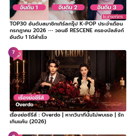
TOP30 อันดับสมาชิกเกิร์ลกรุ๊ป K-POP ประจำเดือน
กรกฎาคม 2026 ⋯ วอนอี RESCENE ครองบัลลังก์
อันดับ 1 ได้สำเร็จ
เรื่องย่อซีรีส์ : Overdo | หากวินาทีนั้นไม่พบเธอ | รัก
เกินแค้น (2026)