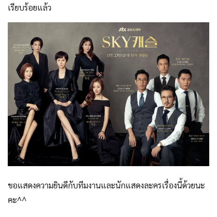
เรียบร้อยแล้ว
ขอแสดงความยินดีกับทีมงานและนักแสดงละครเรื่องนี้ด้วยนะ
คะ^^