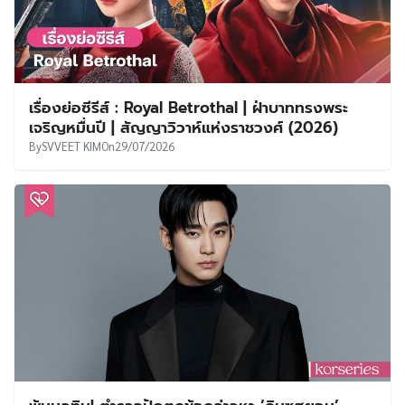
เรื่องย่อซีรีส์ : Royal Betrothal | ฝ่าบาททรงพระ
เจริญหมื่นปี | สัญญาวิวาห์แห่งราชวงศ์ (2026)
By
SVVEET KIM
On
29/07/2026