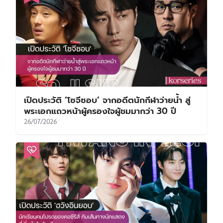
เปิดประวัติ ‘โซจีซอบ’ จากอดีตนักกีฬาว่ายน้ำ สู่
พระเอกแถวหน้าผู้ครองใจผู้ชมมากว่า 30 ปี
26/07/2026