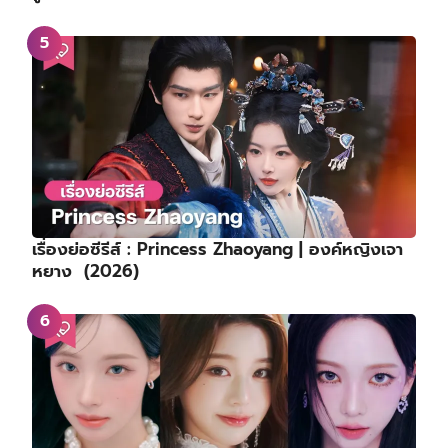
เรื่องย่อซีรีส์ : Princess Zhaoyang | องค์หญิงเจา
หยาง (2026)