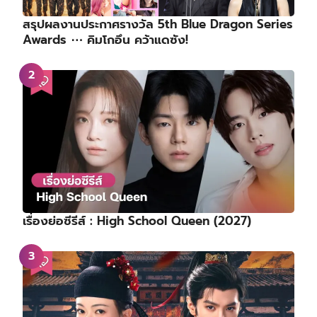
สรุปผลงานประกาศรางวัล 5th Blue Dragon Series
Awards ⋯ คิมโกอึน คว้าแดซัง!
เรื่องย่อซีรีส์ : High School Queen (2027)