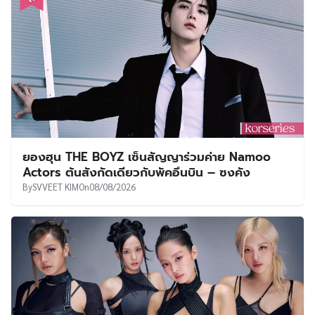
ยองฮุน THE BOYZ เซ็นสัญญาร่วมค่าย Namoo
Actors ต้นสังกัดเดียวกับพัคอึนบิน – ซงคัง
By
SVVEET KIM
On
08/08/2026