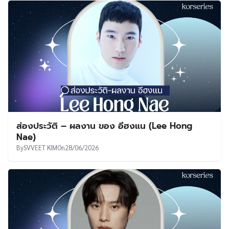
ส่องประวัติ – ผลงาน ของ อีฮงแน (Lee Hong
Nae)
By
SVVEET KIM
On
28/06/2026