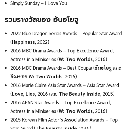
Simply Sunday – I Love You
รวมรางวัลของ ฮันฮโยจู
2022 Blue Dragon Series Awards – Popular Star Award
(
Happiness
, 2022)
2016 MBC Drama Awards – Top Excellence Award,
Actress in a Miniseries (
W: Two Worlds
, 2016)
2016 MBC Drama Awards – Best Couple (
ฮันฮโยจู
และ
อีจงซอก
W: Two Worlds
, 2016)
2016 Marie Claire Asia Star Awards – Asia Star Award
(
Love, Lies,
2016 และ
The Beauty Inside
, 2015)
2016 APAN Star Awards – Top Excellence Award,
Actress in a Miniseries (
W: Two Worlds
, 2016)
2015 Korean Film Actor’s Association Awards – Top
Star Award (
The Beauty Inside
, 2015)