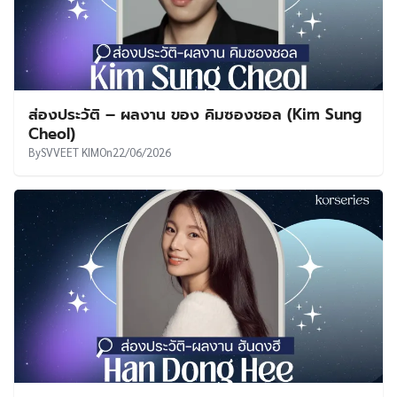
ส่องประวัติ – ผลงาน ของ คิมซองชอล (Kim Sung
Cheol)
By
SVVEET KIM
On
22/06/2026