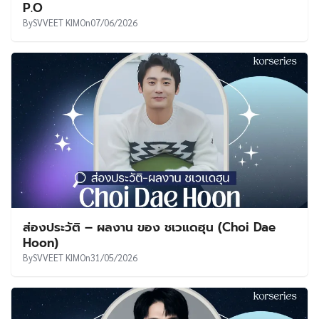
P.O
By
SVVEET KIM
On
07/06/2026
ส่องประวัติ – ผลงาน ของ ชเวแดฮุน (Choi Dae
Hoon)
By
SVVEET KIM
On
31/05/2026