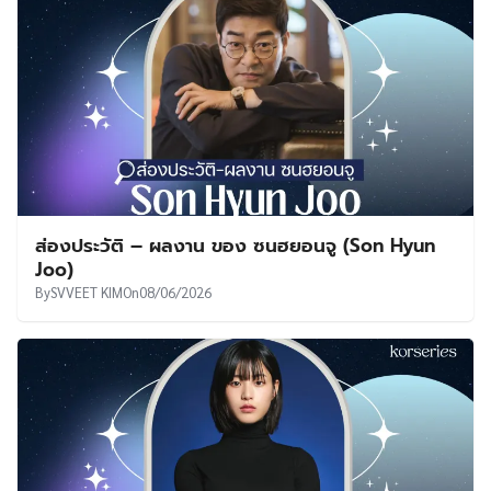
ส่องประวัติ – ผลงาน ของ ซนฮยอนจู (Son Hyun
Joo)
By
SVVEET KIM
On
08/06/2026