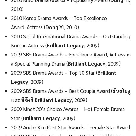
2010)
2010 Korea Drama Awards – Top Excellence
Award, Actress (
Dong Yi
, 2010)
2010 Seoul International Drama Awards – Outstanding
Korean Actress (
Brilliant Legacy
, 2009)
2009 SBS Drama Awards – Excellence Award, Actress in
a Special Planning Drama (
Brilliant Legacy
, 2009)
2009 SBS Drama Awards – Top 10 Star (
Brilliant
Legacy
, 2009)
2009 SBS Drama Awards – Best Couple Award (
ฮันฮโยจู
และ
อีซึงกิ
Brilliant Legacy
, 2009)
2009 Mnet 20’s Choice Awards – Hot Female Drama
Star (
Brilliant Legacy
, 2009)
2009 Andre Kim Best Star Awards – Female Star Award