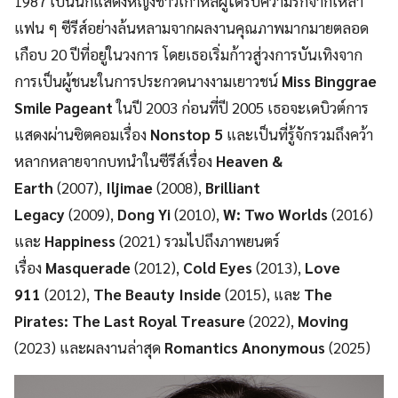
1987 เป็นนักแสดงหญิงชาวเกาหลีผู้ได้รับความรักจากเหล่า
แฟน ๆ ซีรีส์อย่างล้นหลามจากผลงานคุณภาพมากมายตลอด
เกือบ 20 ปีที่อยู่ในวงการ โดยเธอเริ่มก้าวสู่วงการบันเทิงจาก
การเป็นผู้ชนะในการประกวดนางงามเยาวชน์
Miss Binggrae
Smile Pageant
ในปี 2003 ก่อนที่ปี 2005 เธอจะเดบิวต์การ
แสดงผ่านซิตคอมเรื่อง
Nonstop 5
และเป็นที่รู้จักรวมถึงคว้า
หลากหลายจากบทนำในซีรีส์เรื่อง
Heaven &
Earth
(2007),
Iljimae
(2008),
Brilliant
Legacy
(2009),
Dong Yi
(2010),
W: Two Worlds
(2016)
และ
Happiness
(2021) รวมไปถึงภาพยนตร์
เรื่อง
Masquerade
(2012),
Cold Eyes
(2013),
Love
911
(2012),
The Beauty Inside
(2015), และ
The
Pirates: The Last Royal Treasure
(2022),
Moving
(2023) และผลงานล่าสุด
Romantics Anonymous
(2025)