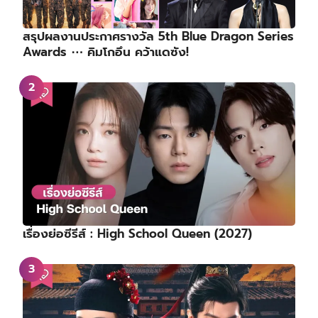
สรุปผลงานประกาศรางวัล 5th Blue Dragon Series
Awards ⋯ คิมโกอึน คว้าแดซัง!
เรื่องย่อซีรีส์ : High School Queen (2027)