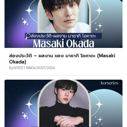
ส่องประวัติ – ผลงาน ของ มาซากิ โอคาดะ (Masaki
Okada)
By
SVVEET KIM
On
30/07/2026