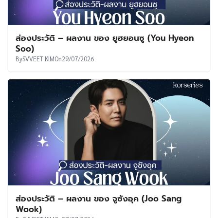
ส่องประวัติ – ผลงาน ของ ยูฮยอนซู (You Hyeon
Soo)
By
SVVEET KIM
On
29/07/2026
ส่องประวัติ – ผลงาน ของ จูซังอุค (Joo Sang
Wook)