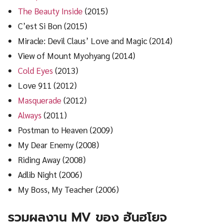
The Beauty Inside
(2015)
C’est Si Bon (2015)
Miracle: Devil Claus’ Love and Magic (2014)
View of Mount Myohyang (2014)
Cold Eyes
(2013)
Love 911 (2012)
Masquerade
(2012)
Always
(2011)
Postman to Heaven (2009)
My Dear Enemy (2008)
Riding Away (2008)
Adlib Night (2006)
My Boss, My Teacher (2006)
รวมผลงาน MV ของ ฮันฮโยจู