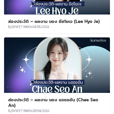
ส่องประวัติ – ผลงาน ของ อีฮโยเจ (Lee Hyo Je)
By
SVVEET KIM
On
04/05/2026
ส่องประวัติ – ผลงาน ของ แชซออัน (Chae Seo
An)
By
SVVEET KIM
On
28/04/2026