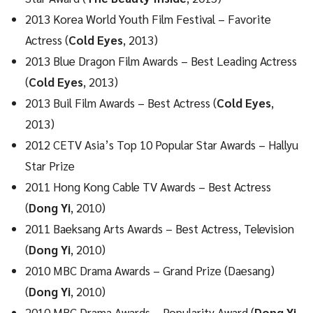
2013 Korea World Youth Film Festival – Favorite
Actress (
Cold Eyes
, 2013)
2013 Blue Dragon Film Awards – Best Leading Actress
(
Cold Eyes
, 2013)
2013 Buil Film Awards – Best Actress (
Cold Eyes
,
2013)
2012 CETV Asia’s Top 10 Popular Star Awards – Hallyu
Star Prize
2011 Hong Kong Cable TV Awards – Best Actress
(
Dong Yi
, 2010)
2011 Baeksang Arts Awards – Best Actress, Television
(
Dong Yi
, 2010)
2010 MBC Drama Awards – Grand Prize (Daesang)
(
Dong Yi
, 2010)
2010 MBC Drama Awards – Popularity Award (
Dong Yi
,