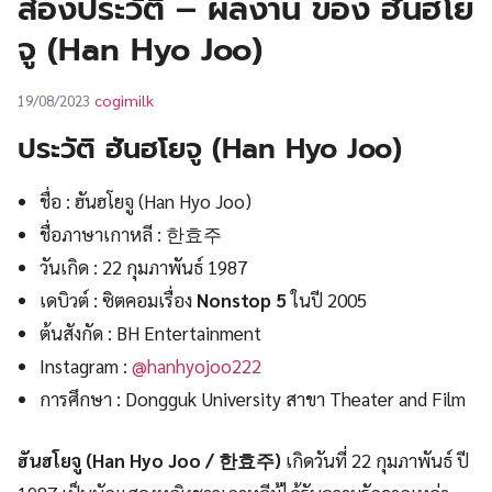
ส่องประวัติ – ผลงาน ของ ฮันฮโย
UT
จู (Han Hyo Joo)
cogimilk
19/08/2023
ประวัติ ฮันฮโยจู (Han Hyo Joo)
ชื่อ : ฮันฮโยจู (Han Hyo Joo)
ชื่อภาษาเกาหลี : 한효주
วันเกิด : 22 กุมภาพันธ์ 1987
เดบิวต์ : ซิตคอมเรื่อง
Nonstop 5
ในปี 2005
ต้นสังกัด : BH Entertainment
Instagram :
@hanhyojoo222
การศึกษา : Dongguk University สาขา Theater and Film
ฮันฮโยจู (Han Hyo Joo / 한효주)
เกิดวันที่ 22 กุมภาพันธ์ ปี