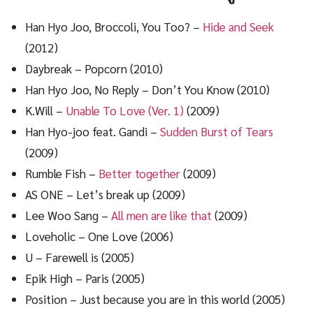
Han Hyo Joo, Broccoli, You Too? –
Hide and Seek
(2012)
Daybreak – Popcorn (2010)
Han Hyo Joo, No Reply – Don’t You Know (2010)
K.Will –
Unable To Love (Ver. 1)
(2009)
Han Hyo-joo feat. Gandi –
Sudden Burst of Tears
(2009)
Rumble Fish –
Better together
(2009)
AS ONE – Let’s break up (2009)
Lee Woo Sang –
All men are like that
(2009)
Loveholic – One Love (2006)
U – Farewell is (2005)
Epik High – Paris (2005)
Position – Just because you are in this world (2005)