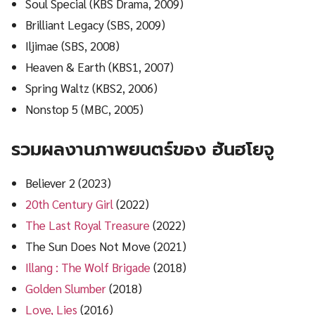
Soul Special (KBS Drama, 2009)
Brilliant Legacy (SBS, 2009)
Iljimae (SBS, 2008)
Heaven & Earth (KBS1, 2007)
Spring Waltz (KBS2, 2006)
Nonstop 5 (MBC, 2005)
รวมผลงานภาพยนตร์ของ ฮันฮโยจู
Believer 2 (2023)
20th Century Girl
(2022)
The Last Royal Treasure
(2022)
The Sun Does Not Move (2021)
Illang : The Wolf Brigade
(2018)
Golden Slumber
(2018)
Love, Lies
(2016)