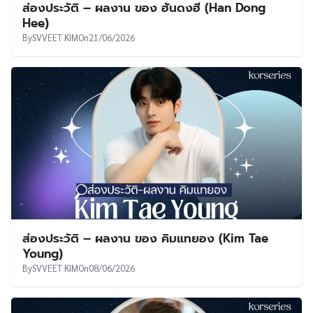
ส่องประวัติ – ผลงาน ของ ฮันดงฮี (Han Dong
Hee)
By
SVVEET KIM
On
21/06/2026
ส่องประวัติ – ผลงาน ของ คิมแทยอง (Kim Tae
Young)
By
SVVEET KIM
On
08/06/2026