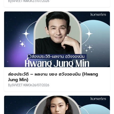
By
SVVEET KIM
On
27/07/2026
ส่องประวัติ – ผลงาน ของ ฮวังจองมิน (Hwang
Jung Min)
By
SVVEET KIM
On
26/07/2026