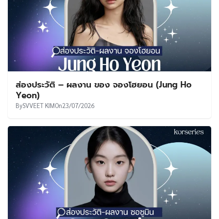
ส่องประวัติ – ผลงาน ของ จองโฮยอน (Jung Ho
Yeon)
By
SVVEET KIM
On
23/07/2026