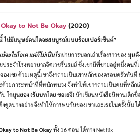
s Okay to Not Be Okay
(2020)
 ไม่มีมนุษย์คนใดจะสมบูรณ์แบบร้อยเปอร์เซ็นต์”
แม้จะไม่โอเค แต่ก็ไม่เป็นไร
ผ่านการบอกเล่าเรื่องราวของ
มุนคั
เวชประจำโรงพยาบาลจิตเวชรื่นรมย์ ซึ่งเขามีพี่ชายอยู่หนึ่งคนที่
อจองเซ)
ด้วยเหตุนี้เขาจึงกลายเป็นเสาหลักของครอบครัวทันที ห
ละด้วยภาระหน้าที่ที่หนักหน่วง จึงทำให้เขากลายเป็นคนที่หลีกเล
กับ
โกมุนยอง (รับบทโดย ซอเยจี)
นักเขียนหนังสือนิทานเด็กชื่อด
ึงดูดบางอย่าง จึงทำให้การพบกันของเขาและเธอในครั้งนั้น ได้
 Okay to Not Be Okay
ทั้ง 16 ตอน ได้ทาง Netflix