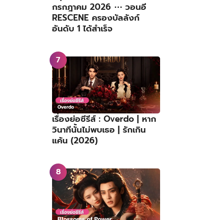
กรกฎาคม 2026 ⋯ วอนอี
RESCENE ครองบัลลังก์
อันดับ 1 ได้สำเร็จ
เรื่องย่อซีรีส์ : Overdo | หาก
วินาทีนั้นไม่พบเธอ | รักเกิน
แค้น (2026)