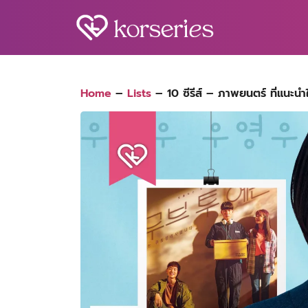
Skip
to
content
S
fo
Home
–
Lists
–
10 ซีรีส์ – ภาพยนตร์ ที่แนะ