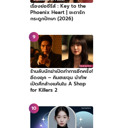
เรื่องย่อซีรีส์ : Key to the
Phoenix Heart | ชะตารัก
กระดูกปักษา (2026)
ร้านลับนักฆ่าเปิดทำการอีกครั้ง!
อีดงอุค – คิมฮเยจุน นำทัพ
เปิดศึกล้างแค้นใน A Shop
for Killers 2