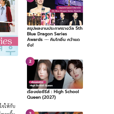
สรุปผลงานประกาศรางวัล 5th
Blue Dragon Series
Awards ⋯ คิมโกอึน คว้าแด
ซัง!
เรื่องย่อซีรีส์ : High School
Queen (2027)
บใจให้กับ