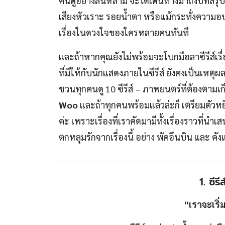
คนดูอย่างล้นหลาม จะได้เดินทางมาถึงบทสรุปเป็นท
เสียงหัวเราะ รอยน้ำตา หรือแม้กระทั่งความอบอุ
เรื่องในดวงใจของใครหลายคนทันที
และถ้าหากคุณยังไม่พร้อมจะโบกมือลาซีรีส์เรื
ที่มีให้กับนักแสดงภายในซีรีส์ ยังคงเป็นเหตุผ
ชวนทุกคนดู 10 ซีรีส์ – ภาพยนตร์ที่ต้องตามเก็บ
Woo
และถ้าทุกคนพร้อมแล้วล่ะก็ เตรียมตัวหย
ค่ะ เพราะเรื่องที่เราคัดมามีทั้งเรื่องราวท
ตกหลุมรักจากเรื่องนี้ อย่าง พัคอึนบิน และ ค
1. ซีรี
“เราจะเริ